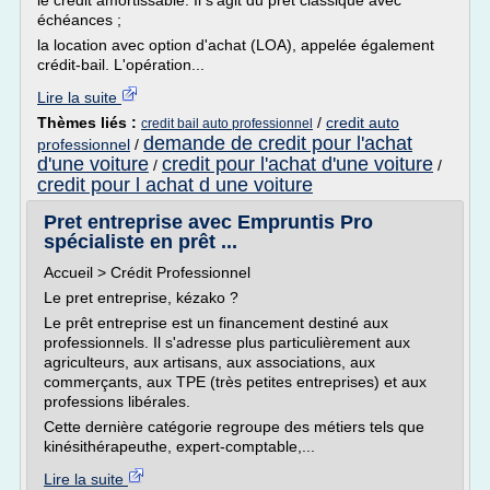
le crédit amortissable. Il s'agit du prêt classique avec
échéances ;
la location avec option d'achat (LOA), appelée également
crédit-bail. L'opération...
Lire la suite
Thèmes liés :
/
credit auto
credit bail auto professionnel
demande de credit pour l'achat
professionnel
/
d'une voiture
credit pour l'achat d'une voiture
/
/
credit pour l achat d une voiture
Pret entreprise avec Empruntis Pro
spécialiste en prêt ...
Accueil > Crédit Professionnel
Le pret entreprise, kézako ?
Le prêt entreprise est un financement destiné aux
professionnels. Il s'adresse plus particulièrement aux
agriculteurs, aux artisans, aux associations, aux
commerçants, aux TPE (très petites entreprises) et aux
professions libérales.
Cette dernière catégorie regroupe des métiers tels que
kinésithérapeuthe, expert-comptable,...
Lire la suite