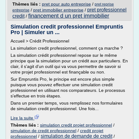
Thèmes liés :
pret pour auto entreprise
/
pret reprise
pret professionnel
/
pret immobilier entreprise
/
entreprise
financement d un pret immobilier
credit
/
Simulation credit professionnel Empruntis
Pro | Simuler un ...
Accueil > Crédit Professionnel
La simulation credit professionnel, comment ça marche ?
La simulation crédit professionnel repose sur le même
principe que la simulation pour un crédit aux particuliers. En
clair, il s'agit d'un outil qui va vous permettre de savoir si
votre projet professionnel est finançable ou non.
Sur Empruntis Pro, le principe est encore plus simple
puisque vous pouvez effectuer une simulation credit
professionnel en utilisant nos comparateurs. Le processus
s'effectue en trois étapes.
Dans un premier temps, vous remplissez nos formulaires
de simulation credit professionnel. Une fois...
Lire la suite
Thèmes liés :
simulation credit projet professionnel
/
simulation de credit professionnel
/
credit projet
simulation de demande de credit
professionnel
/
/