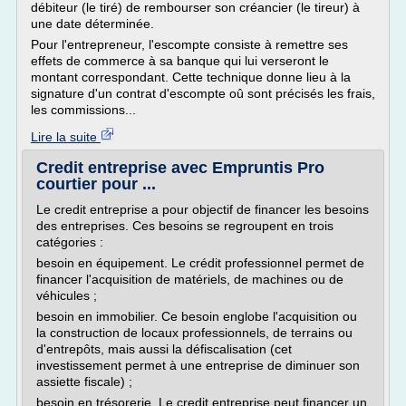
débiteur (le tiré) de rembourser son créancier (le tireur) à
une date déterminée.
Pour l'entrepreneur, l'escompte consiste à remettre ses
effets de commerce à sa banque qui lui verseront le
montant correspondant. Cette technique donne lieu à la
signature d'un contrat d'escompte oû sont précisés les frais,
les commissions...
Lire la suite
Credit entreprise avec Empruntis Pro
courtier pour ...
Le credit entreprise a pour objectif de financer les besoins
des entreprises. Ces besoins se regroupent en trois
catégories :
besoin en équipement. Le crédit professionnel permet de
financer l'acquisition de matériels, de machines ou de
véhicules ;
besoin en immobilier. Ce besoin englobe l'acquisition ou
la construction de locaux professionnels, de terrains ou
d'entrepôts, mais aussi la défiscalisation (cet
investissement permet à une entreprise de diminuer son
assiette fiscale) ;
besoin en trésorerie. Le credit entreprise peut financer un