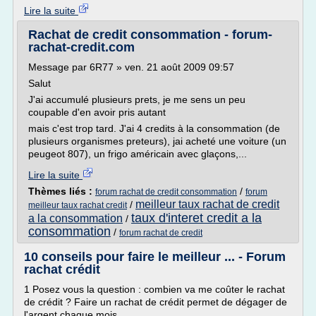
Lire la suite
Rachat de credit consommation - forum-
rachat-credit.com
Message par 6R77 » ven. 21 août 2009 09:57
Salut
J'ai accumulé plusieurs prets, je me sens un peu
coupable d'en avoir pris autant
mais c'est trop tard. J'ai 4 credits à la consommation (de
plusieurs organismes preteurs), jai acheté une voiture (un
peugeot 807), un frigo américain avec glaçons,...
Lire la suite
Thèmes liés :
/
forum rachat de credit consommation
forum
meilleur taux rachat de credit
/
meilleur taux rachat credit
taux d'interet credit a la
a la consommation
/
consommation
/
forum rachat de credit
10 conseils pour faire le meilleur ... - Forum
rachat crédit
1 Posez vous la question : combien va me coûter le rachat
de crédit ? Faire un rachat de crédit permet de dégager de
l'argent chaque mois.