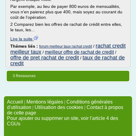
Par exemple, au lieu de payer 800 euros de mensualités,
vous n'en paierez plus que 400, mais soyez au courant du
coût de l'opération.
2 Comparez bien les offres de rachat de crédit entre elles,
le taux, les...
Lire la suite
rachat credit
Thèmes liés :
/
forum meilleur taux rachat credit
meilleur taux
meilleur offre de rachat de credit
/
/
offre de pret rachat de credit
taux de rachat de
/
credit
3 Ressources
Accueil
|
Mentions légales
|
Conditions générales
d'utilisation
|
Utilisation des cookies
|
Contact à propos
de cette page
Pour ajouter ou supprimer un site, voir l'article 4 des
CGUs