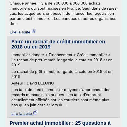
Chaque année, il y a de 700 000 à 900 000 achats
immobiliers qui sont réalisés en France. Sauf dans de rares
cas, les acquéreurs ont besoin de financer leur acquisition
par un crédit immobilier. Les banques et autres organismes
de...
Lire la suite
Faire un rachat de crédit immobilier en
2018 ou en 2019
Immobilier-danger > Financement > Crédit immobilier >
Le rachat de prêt immobilier garde la cote en 2018 et en
2019
Le rachat de prêt immobilier garde la cote en 2018 et en
2019
Auteur : David LELONG
Les taux de crédit immobilier moyens s'approchent des
records mensuels historiques. Les taux d'emprunt
actuellement affichés par les courtiers sont même plus
bas qu'en juin dernier lors du...
Lire la suite
Premier achat immobilier : 25 questions à