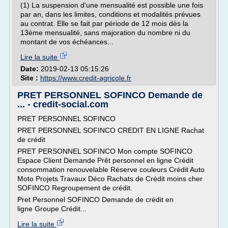
(1) La suspension d'une mensualité est possible une fois
par an, dans les limites, conditions et modalités prévues
au contrat. Elle se fait par période de 12 mois dès la
13ème mensualité, sans majoration du nombre ni du
montant de vos échéances...
Lire la suite
Date:
2019-02-13 05:15:26
Site :
https://www.credit-agricole.fr
PRET PERSONNEL SOFINCO Demande de
... - credit-social.com
PRET PERSONNEL SOFINCO
PRET PERSONNEL SOFINCO CREDIT EN LIGNE Rachat
de crédit
PRET PERSONNEL SOFINCO Mon compte SOFINCO
Espace Client Demande Prêt personnel en ligne Crédit
consommation renouvelable Réserve couleurs Crédit Auto
Moto Projets Travaux Déco Rachats de Crédit moins cher
SOFINCO Regroupement de crédit.
Pret Personnel SOFINCO Demande de crédit en
ligne Groupe Crédit...
Lire la suite