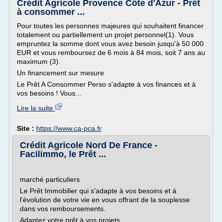
Crédit Agricole Provence Côte d'Azur - Prêt
à consommer ...
Pour toutes les personnes majeures qui souhaitent financer
totalement ou partiellement un projet personnel(1). Vous
empruntez la somme dont vous avez besoin jusqu'à 50 000
EUR et vous remboursez de 6 mois à 84 mois, soit 7 ans au
maximum (3).
Un financement sur mesure
Le Prêt A Consommer Perso s'adapte à vos finances et à
vos besoins ! Vous...
Lire la suite
Site :
https://www.ca-pca.fr
Crédit Agricole Nord De France -
Facilimmo, le Prêt ...
marché particuliers
Le Prêt Immobilier qui s'adapte à vos besoins et à
l'évolution de votre vie en vous offrant de la souplesse
dans vos remboursements.
Adaptez votre prêt à vos projets