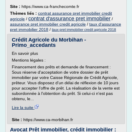
Site :
https://www.ca-franchecomte.fr
Thèmes liés :
contrat assurance pret immobilier credit
contrat d'assurance pret immobilier
agricole
/
/
assurance pret immobilier credit agricole
/
taux d'assurance
pret immobilier 2018
/
taux pret immobilier credit agricole 2018
Crédit Agricole du Morbihan -
Primo_accedants
En savoir plus
Mentions légales :
Financement des prêts et demande de financement :
Sous réserve d'acceptation de votre dossier de prêt
immobilier par votre Caisse Régionale de Crédit Agricole,
prêteur. Vous disposez d'un délai de réflexion de 10 jours
pour accepter l'offre de prêt. La réalisation de la vente est
subordonnée à l'obtention du prêt. Si celui-ci n'est pas
obtenu, le...
Lire la suite
Site :
https://www.ca-morbihan.fr
Avocat Prêt immobilier, crédit immobilier :