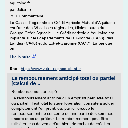
aquitaine.fr
par Julien o
o 1 Commentaire
La Caisse Régionale de Crédit Agricole Mutuel d'Aquitaine
est l'une des 39 caisses régionales, filiales toutes du
Groupe Crédit Agricole . Le Crédit Agricole d'Aquitaine est
implanté sur les départements de la Gironde (CA33), des
Landes (CA40) et du Lot-et-Garonne (CA47). La banque
en...
Lire la suite
Site :
https://www.votre-espace-client.fr
Le remboursement anticipé total ou partiel
[Calcul de ...
Remboursement anticipé
Le remboursement anticipé d'un emprunt peut être total
ou partiel. Il est total lorsque l'opération consiste à solder
complètement l'emprunt, ou, partiel lorsque le
remboursement ne concerne qu'une partie des sommes
encore dues au prêteur. Le remboursement peut être
utilisé en cas de vente d'un bien, de rachat de crédit ou