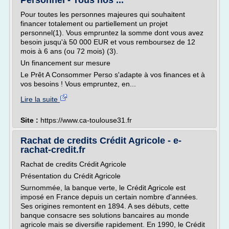
Personnel - Tous nos ...
Pour toutes les personnes majeures qui souhaitent
financer totalement ou partiellement un projet
personnel(1). Vous empruntez la somme dont vous avez
besoin jusqu'à 50 000 EUR et vous remboursez de 12
mois à 6 ans (ou 72 mois) (3).
Un financement sur mesure
Le Prêt A Consommer Perso s'adapte à vos finances et à
vos besoins ! Vous empruntez, en...
Lire la suite
Site :
https://www.ca-toulouse31.fr
Rachat de credits Crédit Agricole - e-
rachat-credit.fr
Rachat de credits Crédit Agricole
Présentation du Crédit Agricole
Surnommée, la banque verte, le Crédit Agricole est
imposé en France depuis un certain nombre d'années.
Ses origines remontent en 1894. A ses débuts, cette
banque consacre ses solutions bancaires au monde
agricole mais se diversifie rapidement. En 1990, le Crédit