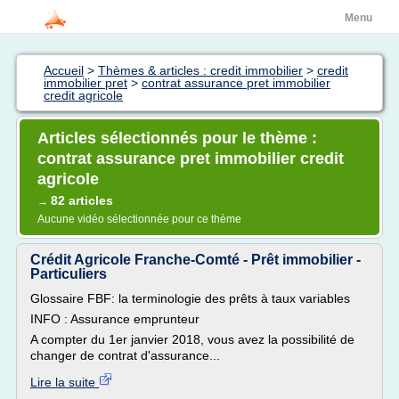
Menu
Accueil
>
Thèmes & articles : credit immobilier
>
credit
immobilier pret
>
contrat assurance pret immobilier
credit agricole
Articles sélectionnés pour le thème :
contrat assurance pret immobilier credit
agricole
82 articles
→
Aucune vidéo sélectionnée pour ce thème
Crédit Agricole Franche-Comté - Prêt immobilier -
Particuliers
Glossaire FBF: la terminologie des prêts à taux variables
INFO : Assurance emprunteur
A compter du 1er janvier 2018, vous avez la possibilité de
changer de contrat d'assurance...
Lire la suite