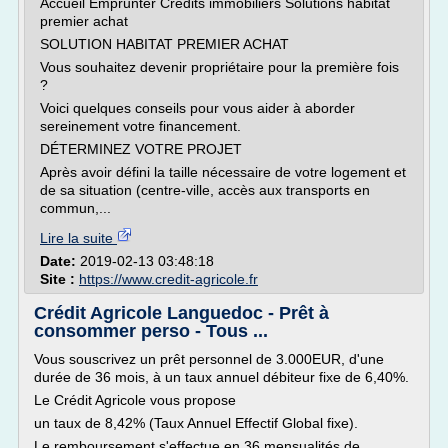
Accueil Emprunter Crédits immobiliers Solutions habitat
premier achat
SOLUTION HABITAT PREMIER ACHAT
Vous souhaitez devenir propriétaire pour la première fois
?
Voici quelques conseils pour vous aider à aborder
sereinement votre financement.
DÉTERMINEZ VOTRE PROJET
Après avoir défini la taille nécessaire de votre logement et
de sa situation (centre-ville, accès aux transports en
commun,...
Lire la suite
Date:
2019-02-13 03:48:18
Site :
https://www.credit-agricole.fr
Crédit Agricole Languedoc - Prêt à
consommer perso - Tous ...
Vous souscrivez un prêt personnel de 3.000EUR, d'une
durée de 36 mois, à un taux annuel débiteur fixe de 6,40%.
Le Crédit Agricole vous propose
un taux de 8,42% (Taux Annuel Effectif Global fixe).
Le remboursement s'effectue en 36 mensualités de