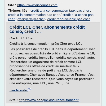
Site :
https://www.discountis.com
Thèmes liés :
credit a la consommation taux pas cher
/
credit a la consommation pas cher
/
credit a la conso pas
cher
/
/
credit renouvelable pas cher
credit perso pas cher
Crédit LCL Cher, abonnements crédit
conso, crédit ...
Crédit LCL Cher
Crédits à la consommation, prêts Cher avec LCL
Les possibilités de crédits LCL dans le département Cher,
retrouvez les possibilités de prêt en ligne LCL dans le 18,
prêts perso, crédits immobilier, crédits conso, crédit auto.
Recherchez un organisme de crédit comme LCL
proposant des offres de crédit au meilleur taux.
Rechercher une offre de prêt chez LCL depuis le
département Cher avec Banque Assurance France, c'est
simplifier votre recherche. Que vous soyez un particulier,
une entreprise, une TPE, une PME, une...
Lire la suite
Site :
https://www.banque-assurance-france.fr