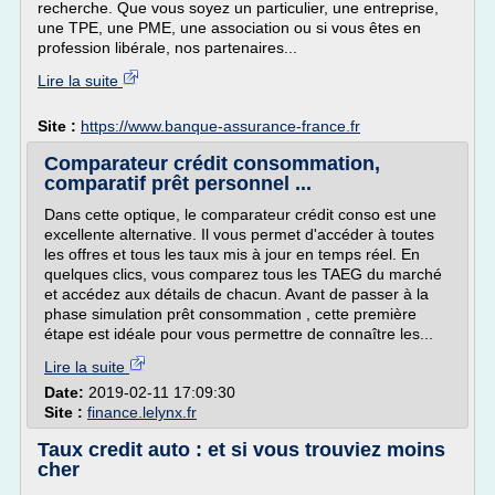
recherche. Que vous soyez un particulier, une entreprise,
une TPE, une PME, une association ou si vous êtes en
profession libérale, nos partenaires...
Lire la suite
Site :
https://www.banque-assurance-france.fr
Comparateur crédit consommation,
comparatif prêt personnel ...
Dans cette optique, le comparateur crédit conso est une
excellente alternative. Il vous permet d'accéder à toutes
les offres et tous les taux mis à jour en temps réel. En
quelques clics, vous comparez tous les TAEG du marché
et accédez aux détails de chacun. Avant de passer à la
phase simulation prêt consommation , cette première
étape est idéale pour vous permettre de connaître les...
Lire la suite
Date:
2019-02-11 17:09:30
Site :
finance.lelynx.fr
Taux credit auto : et si vous trouviez moins
cher