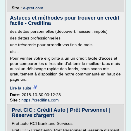
Site :
e-pret.com
Astuces et méthodes pour trouver un credit
facile - Credifina
des dettes personnelles (découvert, huissier, impôts)
des dettes professionnelles
une trésorerie pour arrondir vos fins de mois
etc...
Pour vérifier votre éligibilité à un un crédit facile d'accès et
pour comparer les offres afin d'obtenir le meilleur taux mais
aussi un déblocage rapide des fonds, nous avons mis
gratuitement à disposition de notre communauté en haut de
page un...
Lire la suite
Date:
2018-10-30 00:12:28
Site :
https://credifina.com
Pret CIC : Crédit Auto | Prêt Personnel |
Réserve d'argent
Pret auto RCI Bank and Services
Pret CIC - Crédit Auto, Prêt Personnel et Réserve d'argent