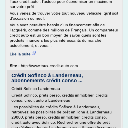
Taux credit auto : l'astuce pour économiser un maximum
sur votre prêt
Vous venez de trouver votre tout nouveau véhicule, qu'il soit
d'occasion ou neuf.
Vous avez peut-être besoin d'un financement afin de
l'acquérir, comme des millions de Français. Un comparateur
credit auto est un bon moyen de savoir quels sont les
produits financiers les plus intéressants du marché
actuellement, et vous...
Lire la suite
Site :
http://www.taux-credit-auto.com
Crédit Sofinco à Landerneau,
abonnements crédit conso ...
Crédit Sofinco Landerneau
Crédit Sofinco, prêts perso, crédits immobilier, crédits
conso, crédit auto à Landerneau
Les possibilités de crédits Sofinco à Landerneau,
retrouvez les possibilités de prêt en ligne à Landerneau
29800, prêts perso, crédits immobilier, crédits conso,
crédit auto avec Sofinco. Rechercher une offre de prêt
chez Sofinco depuis Landerneau avec Banque Assurance