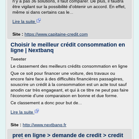
n'y a pas 36 solutions, il faut comparer. De plus, il faudra
être vigilant sur la possibilité d'obtenir un accord. En effet,
même si dans certains cas le...
Lire la suite
Site :
https://www.capitaine-credit.com
Choisir le meilleur crédit consommation en
ligne | Nextbanq
Tweeter
Le classement des meilleurs crédits consommation en ligne
Que ce soit pour financer une voiture, des travaux ou
encore faire face à des difficultés financières passagères,
souscrire un crédit à la consommation est un acte tout sauf
anodin car très engageant, et qui à ce titre ne peut pas faire
l'économie d'une comparaison en bonne et due forme.
Ce classement a donc pour but de...
Lire la suite
Site :
http://www.nextbanq.fr
pret en ligne > demande de credit > credit