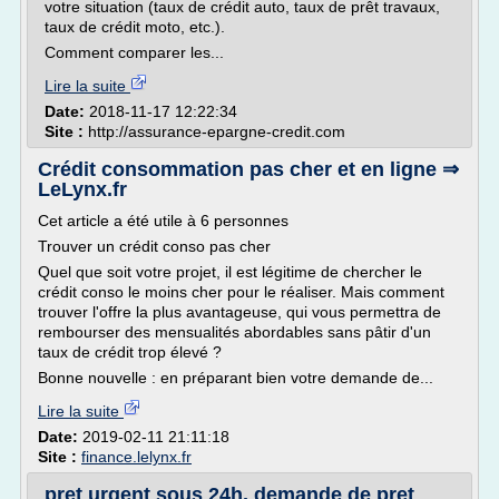
votre situation (taux de crédit auto, taux de prêt travaux,
taux de crédit moto, etc.).
Comment comparer les...
Lire la suite
Date:
2018-11-17 12:22:34
Site :
http://assurance-epargne-credit.com
Crédit consommation pas cher et en ligne ⇒
LeLynx.fr
Cet article a été utile à 6 personnes
Trouver un crédit conso pas cher
Quel que soit votre projet, il est légitime de chercher le
crédit conso le moins cher pour le réaliser. Mais comment
trouver l'offre la plus avantageuse, qui vous permettra de
rembourser des mensualités abordables sans pâtir d'un
taux de crédit trop élevé ?
Bonne nouvelle : en préparant bien votre demande de...
Lire la suite
Date:
2019-02-11 21:11:18
Site :
finance.lelynx.fr
pret urgent sous 24h, demande de pret