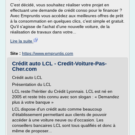
C'est décidé, vous souhaitez réaliser votre projet en
effectuant une demande de crédit conso pour le financer ?
Avec Empruntis vous accédez aux meilleures offres de prêt
à la consommation en quelques clics, c'est simple et gratuit.
Qu'il s'agisse de l'achat d'une nouvelle voiture, de la
réalisation de travaux dans votre...
Lire la suite
Site :
https://www.empruntis.com
Crédit auto LCL - Credit-Voiture-Pas-
Cher.com
Crédit auto LCL
Présentation du LCL
LCL reste l'héritier du Crédit Lyonnais. LCL est né en
2005 et reste très connu avec son slogan : « Demandez
plus à votre banque »
LCL dispose d'un crédit auto comme beaucoup
d'établissement permettant aux clients de pouvoir
accéder à une voiture neuve ou d'occasion. Les
conseillers bancaires LCL sont tous qualifiés et donc à
même de proposer...