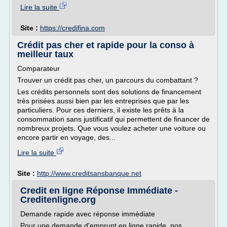
Lire la suite
Site :
https://credifina.com
Crédit pas cher et rapide pour la conso à
meilleur taux
Comparateur
Trouver un crédit pas cher, un parcours du combattant ?
Les crédits personnels sont des solutions de financement
très prisées aussi bien par les entreprises que par les
particuliers. Pour ces derniers, il existe les prêts à la
consommation sans justificatif qui permettent de financer de
nombreux projets. Que vous voulez acheter une voiture ou
encore partir en voyage, des...
Lire la suite
Site :
http://www.creditsansbanque.net
Credit en ligne Réponse Immédiate -
Creditenligne.org
Demande rapide avec réponse immédiate
Pour une demande d'emprunt en ligne rapide, nos