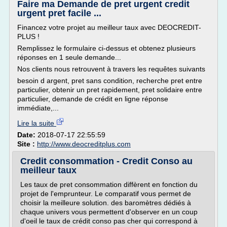
Faire ma Demande de pret urgent credit
urgent pret facile ...
Financez votre projet au meilleur taux avec DEOCREDIT-
PLUS !
Remplissez le formulaire ci-dessus et obtenez plusieurs
réponses en 1 seule demande...
Nos clients nous retrouvent à travers les requêtes suivants
besoin d argent, pret sans condition, recherche pret entre
particulier, obtenir un pret rapidement, pret solidaire entre
particulier, demande de crédit en ligne réponse
immédiate,...
Lire la suite
Date:
2018-07-17 22:55:59
Site :
http://www.deocreditplus.com
Credit consommation - Credit Conso au
meilleur taux
Les taux de pret consommation diffèrent en fonction du
projet de l'emprunteur. Le comparatif vous permet de
choisir la meilleure solution. des baromètres dédiés à
chaque univers vous permettent d'observer en un coup
d'oeil le taux de crédit conso pas cher qui correspond à