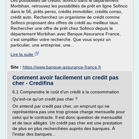
Les possibilités de crédits Sofinco dans le département
Morbihan, retrouvez les possibilités de prêt en ligne Sofinco
dans le 56, prêts perso, crédits immobilier, crédits conso,
crédit auto. Recherchez un organisme de crédit comme
Sofinco proposant des offres de crédit au meilleur taux.
Rechercher une offre de prêt chez Sofinco depuis le
département Morbihan avec Banque Assurance France,
c'est simplifier votre recherche. Que vous soyez un
particulier, une entreprise, une...
Lire la suite
Site :
https://www.banque-assurance-france.fr
Comment avoir facilement un credit pas
cher - Credifina
6.1 Comprendre le coût d'un crédit à la consommation
Qu'est-ce qu'un credit pas cher ?
On entend par credit pas cher, un emprunt qui ne
représentera pas une trop grosse charge mensuelle pour
celui qui le contracte. Il est donc question de mensualité
et de taux allégés. Un crédit pas cher est une prestation
de plus en plus recherchées auprès des banques. À
l'instar des banques...