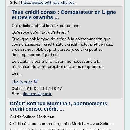
Site :
http://www.credit-pas-cher.eu
Taux crédit conso : Comparateur en Ligne
et Devis Gratuits ...
Cet article a été utile à 13 personnes
Qu'est-ce qu'un taux d'intérêt ?
Quel que soit le type de crédit à la consommation que
vous choisissez ( crédit auto , crédit moto, prêt travaux,
crédit renouvelable, prêt perso...), celui-ci peut se
décomposer en 2 parties :
Le capital, c'est-à-dire la somme nécessaire à la
réalisation de votre projet et que vous empruntez ;
Les...
Lire la suite
Date:
2019-02-11 17:18:47
Site :
finance.lelynx.fr
Crédit Sofinco Morbihan, abonnements
crédit conso, crédit ...
Crédit Sofinco Morbihan
Crédits à la consommation, prêts Morbihan avec Sofinco