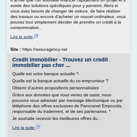
Il arrive que l'on souhaite financer rapidement un projet et il
existe des solutions spécifiques pour y parvenir. Alors si
vous avez besoin de changer de voiture, de faire réaliser
des travaux ou encore d'acheter un nouvel ordinateur, vous
pouvez tout simplement décider de prendre un crédit à la
consommation...
Lire la suite
Site :
https://assuragency.net
Credit immobilier - Trouvez un credit
immobilier pas cher ...
Quelle est votre banque actuelle ?
Quelle est la banque actuelle du co-emprunteur ?
Obtenir d'autres propositions personnalisées
Grâce aux données que vous venez de saisir, nous
pouvons vous adresser par message électronique ou par
téléphone des offres exclusives de Panoranet Empruntis,
responsable du traitement, et de ses partenaires. *
Je souhaite recevoir les meilleures offres du...
Lire la suite