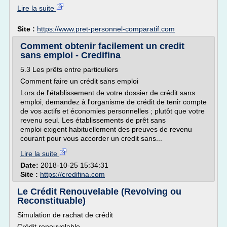
Lire la suite
Site :
https://www.pret-personnel-comparatif.com
Comment obtenir facilement un credit
sans emploi - Credifina
5.3 Les prêts entre particuliers
Comment faire un crédit sans emploi
Lors de l'établissement de votre dossier de crédit sans
emploi, demandez à l'organisme de crédit de tenir compte
de vos actifs et économies personnelles ; plutôt que votre
revenu seul. Les établissements de prêt sans
emploi exigent habituellement des preuves de revenu
courant pour vous accorder un credit sans...
Lire la suite
Date:
2018-10-25 15:34:31
Site :
https://credifina.com
Le Crédit Renouvelable (Revolving ou
Reconstituable)
Simulation de rachat de crédit
Crédit renouvelable