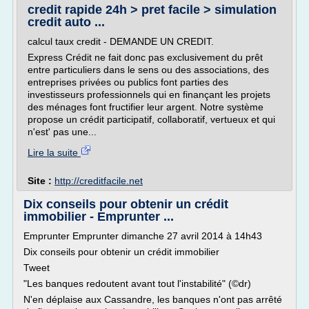
credit rapide 24h > pret facile > simulation
credit auto ...
calcul taux credit - DEMANDE UN CREDIT.
Express Crédit ne fait donc pas exclusivement du prêt
entre particuliers dans le sens ou des associations, des
entreprises privées ou publics font parties des
investisseurs professionnels qui en finançant les projets
des ménages font fructifier leur argent. Notre système
propose un crédit participatif, collaboratif, vertueux et qui
n'est' pas une...
Lire la suite
Site :
http://creditfacile.net
Dix conseils pour obtenir un crédit
immobilier - Emprunter ...
Emprunter Emprunter dimanche 27 avril 2014 à 14h43
Dix conseils pour obtenir un crédit immobilier
Tweet
"Les banques redoutent avant tout l'instabilité" (©dr)
N'en déplaise aux Cassandre, les banques n'ont pas arrêté