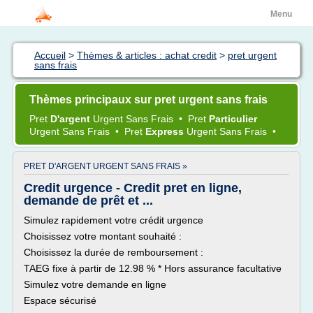
Menu
Accueil
>
Thèmes & articles : achat credit
>
pret urgent
sans frais
Thèmes principaux sur pret urgent sans frais
Pret
D'argent
Urgent Sans Frais
•
Pret
Particulier
Urgent Sans Frais
•
Pret
Express
Urgent Sans Frais
•
PRET D'ARGENT URGENT SANS FRAIS »
Credit urgence - Credit pret en ligne,
demande de prêt et ...
Simulez rapidement votre crédit urgence
Choisissez votre montant souhaité :
Choisissez la durée de remboursement :
TAEG fixe à partir de 12.98 % * Hors assurance facultative
Simulez votre demande en ligne
Espace sécurisé