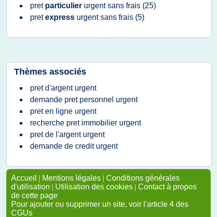
pret
particulier
urgent sans frais
(25)
pret
express
urgent sans frais
(5)
Thèmes associés
pret d'argent urgent
demande pret personnel urgent
pret en ligne urgent
recherche pret immobilier urgent
pret de l'argent urgent
demande de credit urgent
Accueil
|
Mentions légales
|
Conditions générales
d'utilisation
|
Utilisation des cookies
|
Contact à propos
de cette page
Pour ajouter ou supprimer un site, voir l'article 4 des
CGUs