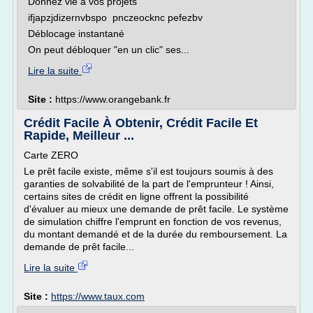
Donnez vie à vos projets
ifjapzjdizernvbspo pnczeocknc pefezbv
Déblocage instantané
On peut débloquer "en un clic" ses...
Lire la suite
Site :
https://www.orangebank.fr
Crédit Facile À Obtenir, Crédit Facile Et
Rapide, Meilleur ...
Carte ZERO
Le prêt facile existe, même s'il est toujours soumis à des
garanties de solvabilité de la part de l'emprunteur ! Ainsi,
certains sites de crédit en ligne offrent la possibilité
d'évaluer au mieux une demande de prêt facile. Le système
de simulation chiffre l'emprunt en fonction de vos revenus,
du montant demandé et de la durée du remboursement. La
demande de prêt facile...
Lire la suite
Site :
https://www.taux.com