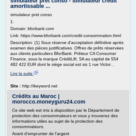
simulateur pret conso - Simulateur crédit
amortissable ...
simulateur pret conso
1.
Domain: bforbank.com
Link: https://www.bforbank.com/credit-consommation.html
Description: (1) Sous réserve d'acceptation définitive après
examen des pièces justificatives. Offres de prêts réservées
aux clients particuliers BforBank. Prêteur CA Consumer
Finance, sous la marque CréditLift, SA au capital de 554
482 422 EUR dont le siège social est sis 1 rue Victor...
Lire la suite
Site :
http://ikeyword.net
Crédits au Maroc |
morocco.moneyguru24.com
Ce site web est mis à disposition par le Département de
protection des consommateurs et vous y trouverez des
informations utiles au sujet de la protection des
consommateurs.
Avant d'emprunter de l'argent