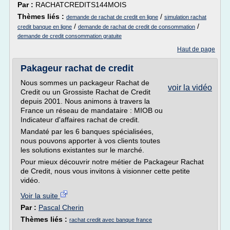
Par :
RACHATCREDITS144MOIS
Thèmes liés :
/
demande de rachat de credit en ligne
simulation rachat
/
/
credit banque en ligne
demande de rachat de credit de consommation
demande de credit consommation gratuite
Haut de page
Pakageur rachat de credit
Nous sommes un packageur Rachat de
voir la vidéo
Credit ou un Grossiste Rachat de Credit
depuis 2001. Nous animons à travers la
France un réseau de mandataire : MIOB ou
Indicateur d'affaires rachat de credit.
Mandaté par les 6 banques spécialisées,
nous pouvons apporter à vos clients toutes
les solutions existantes sur le marché.
Pour mieux découvrir notre métier de Packageur Rachat
de Credit, nous vous invitons à visionner cette petite
vidéo.
Voir la suite
Par :
Pascal Cherin
Thèmes liés :
rachat credit avec banque france