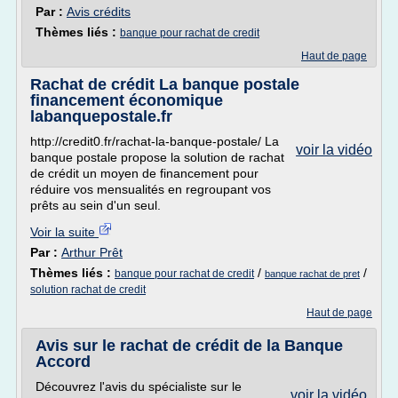
Par :
Avis crédits
Thèmes liés :
banque pour rachat de credit
Haut de page
Rachat de crédit La banque postale
financement économique
labanquepostale.fr
http://credit0.fr/rachat-la-banque-postale/ La
voir la vidéo
banque postale propose la solution de rachat
de crédit un moyen de financement pour
réduire vos mensualités en regroupant vos
prêts au sein d'un seul.
Voir la suite
Par :
Arthur Prêt
Thèmes liés :
/
/
banque pour rachat de credit
banque rachat de pret
solution rachat de credit
Haut de page
Avis sur le rachat de crédit de la Banque
Accord
Découvrez l'avis du spécialiste sur le
voir la vidéo