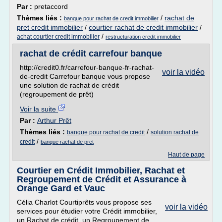
Par :
pretaccord
Thèmes liés :
/
rachat de
banque pour rachat de credit immobilier
pret credit immobilier
/
courtier rachat de credit immobilier
/
/
achat courtier credit immobilier
restructuration credit immobilier
rachat de crédit carrefour banque
http://credit0.fr/carrefour-banque-fr-rachat-
voir la vidéo
de-credit Carrefour banque vous propose
une solution de rachat de crédit
(regroupement de prêt)
Voir la suite
Par :
Arthur Prêt
Thèmes liés :
/
banque pour rachat de credit
solution rachat de
/
credit
banque rachat de pret
Haut de page
Courtier en Crédit Immobilier, Rachat et
Regroupement de Crédit et Assurance à
Orange Gard et Vauc
Célia Charlot Courtiprêts vous propose ses
voir la vidéo
services pour étudier votre Crédit immobilier,
un Rachat de crédit, un Regroupement de