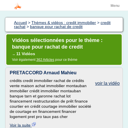
Menu
Accueil
>
Thèmes & vidéos : credit immobilier
>
credit
rachat
>
banque pour rachat de credit
Vidéos sélectionnées pour le thème :
banque pour rachat de credit
11 Vidéos
→
Voir également
362 Articles
pour ce thème
PRETACCORD Arnaud Mahieu
crédits credit immobilier rachat de crédits
voir la vidéo
vente maison achat immobilier montauban
immobilier crédit immobilier montauban
banque tarn et garonne rachat lot
financement restructuration de prêt finance
courtier en crédit courtage immobilier société
de courtage en financement financer
logement pret pro taux pas cher
Voir la suite