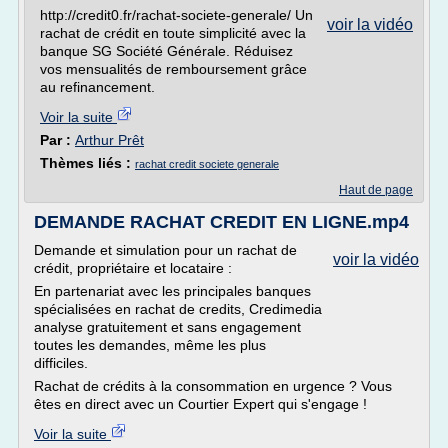
http://credit0.fr/rachat-societe-generale/ Un
voir la vidéo
rachat de crédit en toute simplicité avec la
banque SG Société Générale. Réduisez
vos mensualités de remboursement grâce
au refinancement.
Voir la suite
Par :
Arthur Prêt
Thèmes liés :
rachat credit societe generale
Haut de page
DEMANDE RACHAT CREDIT EN LIGNE.mp4
Demande et simulation pour un rachat de
voir la vidéo
crédit, propriétaire et locataire :
En partenariat avec les principales banques
spécialisées en rachat de credits, Credimedia
analyse gratuitement et sans engagement
toutes les demandes, même les plus
difficiles.
Rachat de crédits à la consommation en urgence ? Vous
êtes en direct avec un Courtier Expert qui s'engage !
Voir la suite