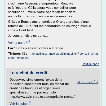
crédit, une Assurance emprunteur. Réactive,
et à l'écoute, Célia saura vous conseiller pour
sécuriser au mieux votre opération financière
au meilleur taux sur les places de marchés.
Grâce à Bons plans et sorties à Orange profitez d’une
remise de 150€* sur les honoraires de courtage avec le
code « BonPlan15 »
Je vous en dis plus dans...
Voir la suite
Par :
Bons plans et Sorties à Orange
Thèmes liés :
/
rachat d'assurance credit immobilier
conseil rachat
credit immobilier
Haut de page
Le rachat de crédit
Découvrez simplement l'avais de la
voir la vidéo
rédaction concernant tous les rachat de
crédit des banques et organismes
spécialisé comme par exemple
http://www.avis-credits.com/agricole-rachat/
Voir la suite