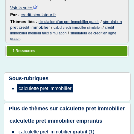
Voir la suite
Par :
credit-simulateur.fr
Thèmes liés :
/
simulation
simulation d'un pret immobilier gratuit
pret credit immobilier
/
/
credit
calcul credit immobilier simulation
/
immobilier meilleur taux simulation
simulateur de credit en ligne
gratuit
1 Ressources
Sous-rubriques
calculette pret immobilier
Plus de thèmes sur
calculette pret immobilier
calculette pret immobilier empruntis
calculette pret immobilier
gratuit
(1)