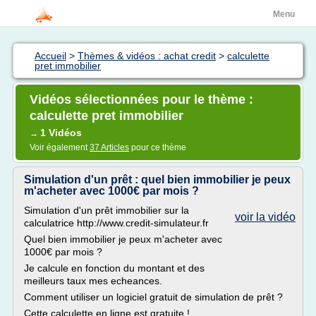
Menu
Accueil
>
Thèmes & vidéos : achat credit
>
calculette
pret immobilier
Vidéos sélectionnées pour le thème :
calculette pret immobilier
1 Vidéos
→
Voir également
37 Articles
pour ce thème
Simulation d'un prêt : quel bien immobilier je peux
m'acheter avec 1000€ par mois ?
Simulation d'un prêt immobilier sur la
voir la vidéo
calculatrice http://www.credit-simulateur.fr
Quel bien immobilier je peux m'acheter avec
1000€ par mois ?
Je calcule en fonction du montant et des
meilleurs taux mes echeances.
Comment utiliser un logiciel gratuit de simulation de prêt ?
Cette calculette en ligne est gratuite !