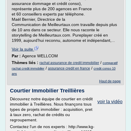
assurance dommage et crédit conso),
représente plus de 200 agences en France
et 60 conseillers experts par téléphone.
Maël Bernier, Directrice de la
Communication de Meilleurtaux.com travaille depuis plus
de 10 ans dans ce secteur. Elle nous raconte le
storytelling de Meilleurtaux.com. Pureplayer créé en
1999, aujourd’hui reconnu, autonome et indépendant,...
Voir la suite
Par :
Agence WELLCOM
Thèmes liés :
/
rachat assurance de credit immobilier
comparatif
/
/
assurance credit en france
rachat credit immobilier
credit conso 10
ans
Haut de page
Courtier Immobilier Treillières
Découvrez notre équipe de courtier en crédit
voir la vidéo
immobilier à Treillières. Nous finançons tous
types de projets immobilier : acquisition, pret
à taux zero, rachat de crédits ou
regroupement.
Contactez l'un de nos experts : http://www.kg-