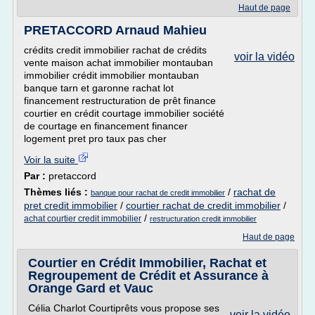
Haut de page
PRETACCORD Arnaud Mahieu
crédits credit immobilier rachat de crédits
voir la vidéo
vente maison achat immobilier montauban
immobilier crédit immobilier montauban
banque tarn et garonne rachat lot
financement restructuration de prêt finance
courtier en crédit courtage immobilier société
de courtage en financement financer
logement pret pro taux pas cher
Voir la suite
Par :
pretaccord
Thèmes liés :
/
rachat de
banque pour rachat de credit immobilier
pret credit immobilier
/
courtier rachat de credit immobilier
/
/
achat courtier credit immobilier
restructuration credit immobilier
Haut de page
Courtier en Crédit Immobilier, Rachat et
Regroupement de Crédit et Assurance à
Orange Gard et Vauc
Célia Charlot Courtiprêts vous propose ses
voir la vidéo