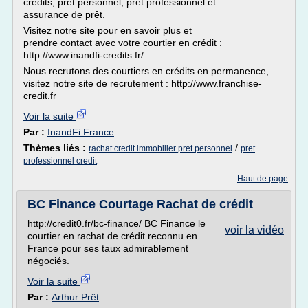
crédits, prêt personnel, prêt professionnel et
assurance de prêt.
Visitez notre site pour en savoir plus et
prendre contact avec votre courtier en crédit :
http://www.inandfi-credits.fr/
Nous recrutons des courtiers en crédits en permanence,
visitez notre site de recrutement : http://www.franchise-
credit.fr
Voir la suite
Par :
InandFi France
Thèmes liés :
/
rachat credit immobilier pret personnel
pret
professionnel credit
Haut de page
BC Finance Courtage Rachat de crédit
http://credit0.fr/bc-finance/ BC Finance le
voir la vidéo
courtier en rachat de crédit reconnu en
France pour ses taux admirablement
négociés.
Voir la suite
Par :
Arthur Prêt