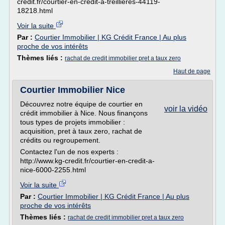
credit.fr/courtier-en-credit-a-treillieres-44119-
18218.html
Voir la suite
Par :
Courtier Immobilier | KG Crédit France | Au plus
proche de vos intérêts
Thèmes liés :
rachat de credit immobilier pret a taux zero
Haut de page
Courtier Immobilier Nice
Découvrez notre équipe de courtier en
voir la vidéo
crédit immobilier à Nice. Nous finançons
tous types de projets immobilier :
acquisition, pret à taux zero, rachat de
crédits ou regroupement.
Contactez l'un de nos experts :
http://www.kg-credit.fr/courtier-en-credit-a-
nice-6000-2255.html
Voir la suite
Par :
Courtier Immobilier | KG Crédit France | Au plus
proche de vos intérêts
Thèmes liés :
rachat de credit immobilier pret a taux zero