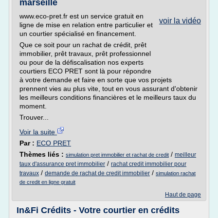
marseille
www.eco-pret.fr est un service gratuit en
voir la vidéo
ligne de mise en relation entre particulier et
un courtier spécialisé en financement.
Que ce soit pour un rachat de crédit, prêt
immobilier, prêt travaux, prêt professionnel
ou pour de la défiscalisation nos experts
courtiers ECO PRET sont là pour répondre
à votre demande et faire en sorte que vos projets
prennent vies au plus vite, tout en vous assurant d'obtenir
les meilleurs conditions financières et le meilleurs taux du
moment.
Trouver...
Voir la suite
Par :
ECO PRET
Thèmes liés :
/
meilleur
simulation pret immobilier et rachat de credit
/
taux d'assurance pret immobilier
rachat credit immobilier pour
/
/
travaux
demande de rachat de credit immobilier
simulation rachat
de credit en ligne gratuit
Haut de page
In&Fi Crédits - Votre courtier en crédits