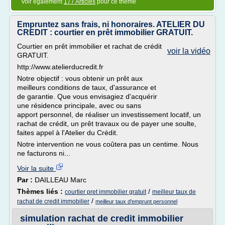
Voir également
177 Articles
pour ce thème
Empruntez sans frais, ni honoraires. ATELIER DU
CREDIT : courtier en prêt immobilier GRATUIT.
Courtier en prêt immobilier et rachat de crédit
voir la vidéo
GRATUIT.
http://www.atelierducredit.fr
Notre objectif : vous obtenir un prêt aux
meilleurs conditions de taux, d'assurance et
de garantie. Que vous envisagiez d'acquérir
une résidence principale, avec ou sans
apport personnel, de réaliser un investissement locatif, un
rachat de crédit, un prêt travaux ou de payer une soulte,
faites appel à l'Atelier du Crédit.
Notre intervention ne vous coûtera pas un centime. Nous
ne facturons ni...
Voir la suite
Par :
DAILLEAU Marc
Thèmes liés :
/
courtier pret immobilier gratuit
meilleur taux de
/
rachat de credit immobilier
meilleur taux d'emprunt personnel
simulation rachat de credit immobilier