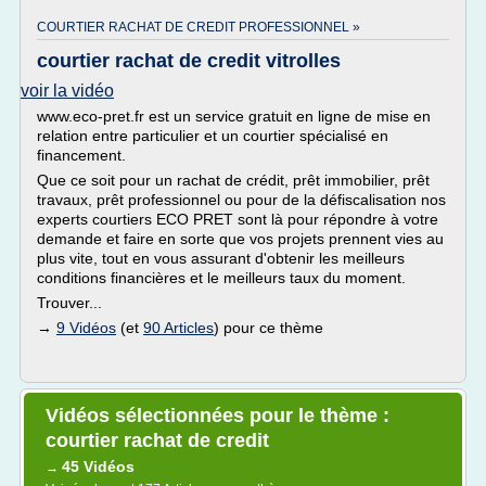
COURTIER RACHAT DE CREDIT PROFESSIONNEL »
courtier rachat de credit vitrolles
voir la vidéo
www.eco-pret.fr est un service gratuit en ligne de mise en
relation entre particulier et un courtier spécialisé en
financement.
Que ce soit pour un rachat de crédit, prêt immobilier, prêt
travaux, prêt professionnel ou pour de la défiscalisation nos
experts courtiers ECO PRET sont là pour répondre à votre
demande et faire en sorte que vos projets prennent vies au
plus vite, tout en vous assurant d'obtenir les meilleurs
conditions financières et le meilleurs taux du moment.
Trouver...
→
9 Vidéos
(et
90 Articles
) pour ce thème
Vidéos sélectionnées pour le thème :
courtier rachat de credit
45 Vidéos
→