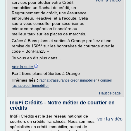
services pour étudier votre Crédit
immobilier, un Rachat de crédit, un
Regroupement de crédit, une Assurance
emprunteur. Réactive, et à l'écoute, Célia
saura vous conseiller pour sécuriser au
mieux votre opération financière au
meilleur taux sur les places de marchés.
Grâce à Bons plans et sorties à Orange profitez d’une
remise de 150€* sur les honoraires de courtage avec le
code « BonPlan15 »
Je vous en dis plus dans...
Voir la suite
Par :
Bons plans et Sorties à Orange
Thèmes liés :
/
rachat d'assurance credit immobilier
conseil
rachat credit immobilier
Haut de page
In&Fi Crédits - Notre métier de courtier en
crédits
In&Fi Crédits est le 1er réseau national de
voir la vidéo
courtiers en crédits franchisés. Nous sommes
spécialisés en crédit immobilier, rachat de