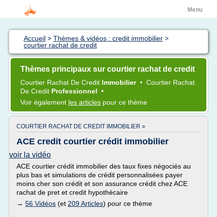
Menu
Accueil
>
Thèmes & vidéos : credit immobilier
>
courtier rachat de credit
Thèmes principaux sur courtier rachat de credit
Courtier Rachat
De
Credit
Immobilier
•
Courtier Rachat
De
Credit
Professionnel
•
Voir également
les articles
pour ce thème
COURTIER RACHAT DE CREDIT IMMOBILIER »
ACE credit courtier crédit immobilier
voir la vidéo
ACE courtier crédit immobilier des taux fixes négociés au
plus bas et simulations de crédit personnalisées payer
moins cher son crédit et son assurance crédit chez ACE
rachat de pret et credit hypothécaire
→
56 Vidéos
(et
209 Articles
) pour ce thème