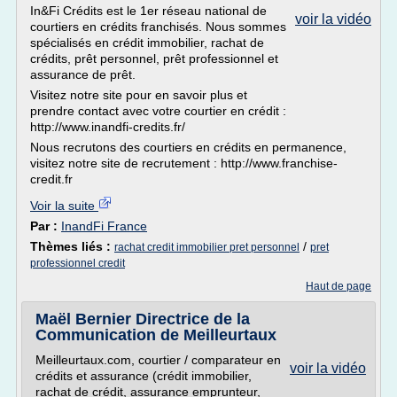
In&Fi Crédits est le 1er réseau national de
voir la vidéo
courtiers en crédits franchisés. Nous sommes
spécialisés en crédit immobilier, rachat de
crédits, prêt personnel, prêt professionnel et
assurance de prêt.
Visitez notre site pour en savoir plus et
prendre contact avec votre courtier en crédit :
http://www.inandfi-credits.fr/
Nous recrutons des courtiers en crédits en permanence,
visitez notre site de recrutement : http://www.franchise-
credit.fr
Voir la suite
Par :
InandFi France
Thèmes liés :
/
rachat credit immobilier pret personnel
pret
professionnel credit
Haut de page
Maël Bernier Directrice de la
Communication de Meilleurtaux
Meilleurtaux.com, courtier / comparateur en
voir la vidéo
crédits et assurance (crédit immobilier,
rachat de crédit, assurance emprunteur,