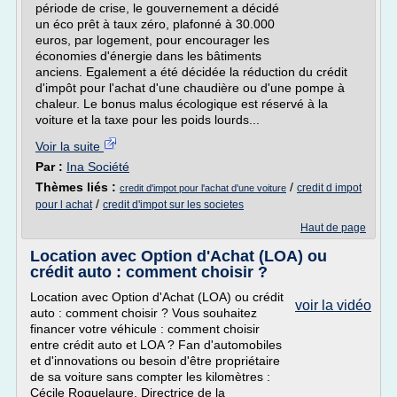
période de crise, le gouvernement a décidé
un éco prêt à taux zéro, plafonné à 30.000
euros, par logement, pour encourager les
économies d'énergie dans les bâtiments
anciens. Egalement a été décidée la réduction du crédit
d'impôt pour l'achat d'une chaudière ou d'une pompe à
chaleur. Le bonus malus écologique est réservé à la
voiture et la taxe pour les poids lourds...
Voir la suite
Par :
Ina Société
Thèmes liés :
/
credit d impot
credit d'impot pour l'achat d'une voiture
/
pour l achat
credit d'impot sur les societes
Haut de page
Location avec Option d'Achat (LOA) ou
crédit auto : comment choisir ?
Location avec Option d'Achat (LOA) ou crédit
voir la vidéo
auto : comment choisir ? Vous souhaitez
financer votre véhicule : comment choisir
entre crédit auto et LOA ? Fan d'automobiles
et d'innovations ou besoin d'être propriétaire
de sa voiture sans compter les kilomètres :
Cécile Roquelaure, Directrice de la