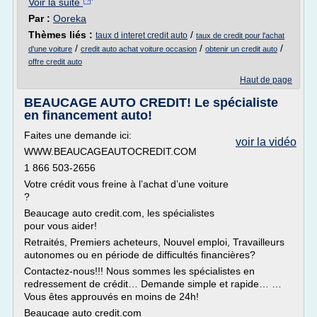
Voir la suite
Par :
Ooreka
Thèmes liés :
/
taux d interet credit auto
taux de credit pour l'achat
/
/
/
d'une voiture
credit auto achat voiture occasion
obtenir un credit auto
offre credit auto
Haut de page
BEAUCAGE AUTO CREDIT! Le spécialiste
en financement auto!
Faites une demande ici:
voir la vidéo
WWW.BEAUCAGEAUTOCREDIT.COM
1 866 503-2656
Votre crédit vous freine à l’achat d’une voiture
?
Beaucage auto credit.com, les spécialistes
pour vous aider!
Retraités, Premiers acheteurs, Nouvel emploi, Travailleurs
autonomes ou en période de difficultés financières?
Contactez-nous!!! Nous sommes les spécialistes en
redressement de crédit… Demande simple et rapide… …
Vous êtes approuvés en moins de 24h!
Beaucage auto credit.com