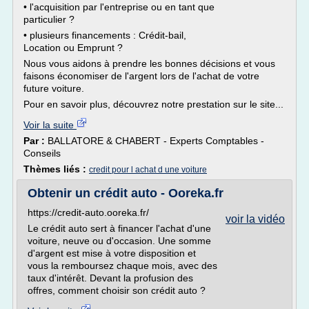
• l'acquisition par l'entreprise ou en tant que
particulier ?
• plusieurs financements : Crédit-bail,
Location ou Emprunt ?
Nous vous aidons à prendre les bonnes décisions et vous
faisons économiser de l'argent lors de l'achat de votre
future voiture.
Pour en savoir plus, découvrez notre prestation sur le site...
Voir la suite
Par :
BALLATORE & CHABERT - Experts Comptables -
Conseils
Thèmes liés :
credit pour l achat d une voiture
Obtenir un crédit auto - Ooreka.fr
https://credit-auto.ooreka.fr/
voir la vidéo
Le crédit auto sert à financer l'achat d'une
voiture, neuve ou d'occasion. Une somme
d'argent est mise à votre disposition et
vous la remboursez chaque mois, avec des
taux d'intérêt. Devant la profusion des
offres, comment choisir son crédit auto ?