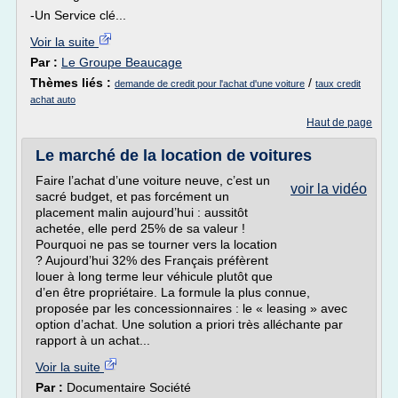
-Un Service clé...
Voir la suite
Par :
Le Groupe Beaucage
Thèmes liés :
/
demande de credit pour l'achat d'une voiture
taux credit
achat auto
Haut de page
Le marché de la location de voitures
Faire l’achat d’une voiture neuve, c’est un
voir la vidéo
sacré budget, et pas forcément un
placement malin aujourd’hui : aussitôt
achetée, elle perd 25% de sa valeur !
Pourquoi ne pas se tourner vers la location
? Aujourd’hui 32% des Français préfèrent
louer à long terme leur véhicule plutôt que
d’en être propriétaire. La formule la plus connue,
proposée par les concessionnaires : le « leasing » avec
option d’achat. Une solution a priori très alléchante par
rapport à un achat...
Voir la suite
Par :
Documentaire Société