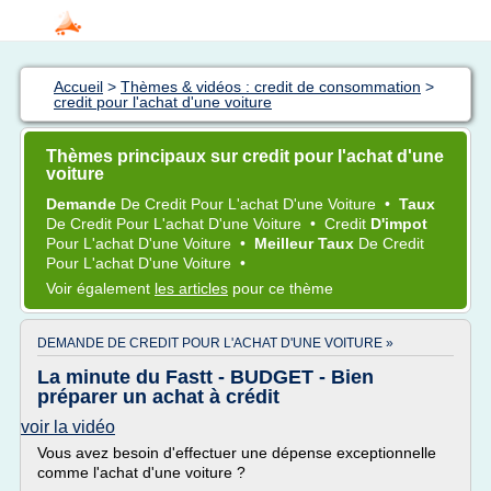
Accueil
>
Thèmes & vidéos : credit de consommation
>
credit pour l'achat d'une voiture
Thèmes principaux sur credit pour l'achat d'une
voiture
Demande
De
Credit
Pour
L'achat D'une Voiture
•
Taux
De
Credit
Pour
L'achat D'une Voiture
•
Credit
D'impot
Pour
L'achat D'une Voiture
•
Meilleur Taux
De
Credit
Pour
L'achat D'une Voiture
•
Voir également
les articles
pour ce thème
DEMANDE DE CREDIT POUR L'ACHAT D'UNE VOITURE »
La minute du Fastt - BUDGET - Bien
préparer un achat à crédit
voir la vidéo
Vous avez besoin d'effectuer une dépense exceptionnelle
comme l'achat d'une voiture ?