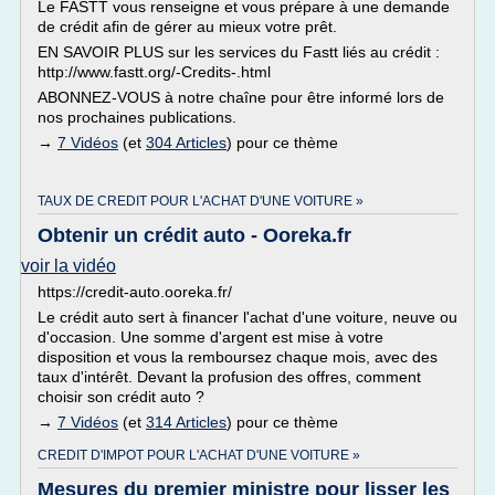
Le FASTT vous renseigne et vous prépare à une demande
de crédit afin de gérer au mieux votre prêt.
EN SAVOIR PLUS sur les services du Fastt liés au crédit :
http://www.fastt.org/-Credits-.html
ABONNEZ-VOUS à notre chaîne pour être informé lors de
nos prochaines publications.
→
7 Vidéos
(et
304 Articles
) pour ce thème
TAUX DE CREDIT POUR L'ACHAT D'UNE VOITURE »
Obtenir un crédit auto - Ooreka.fr
voir la vidéo
https://credit-auto.ooreka.fr/
Le crédit auto sert à financer l'achat d'une voiture, neuve ou
d'occasion. Une somme d'argent est mise à votre
disposition et vous la remboursez chaque mois, avec des
taux d'intérêt. Devant la profusion des offres, comment
choisir son crédit auto ?
→
7 Vidéos
(et
314 Articles
) pour ce thème
CREDIT D'IMPOT POUR L'ACHAT D'UNE VOITURE »
Mesures du premier ministre pour lisser les