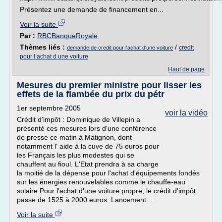
Présentez une demande de financement en...
Voir la suite
Par :
RBCBanqueRoyale
Thèmes liés :
/
credit
demande de credit pour l'achat d'une voiture
pour l achat d une voiture
Haut de page
Mesures du premier ministre pour lisser les
effets de la flambée du prix du pétr
1er septembre 2005
voir la vidéo
Crédit d'impôt : Dominique de Villepin a
présenté ces mesures lors d'une conférence
de presse ce matin à Matignon, dont
notamment l' aide à la cuve de 75 euros pour
les Français les plus modestes qui se
chauffent au fioul. L'Etat prendra à sa charge
la moitié de la dépense pour l'achat d'équipements fondés
sur les énergies renouvelables comme le chauffe-eau
solaire.Pour l'achat d'une voiture propre, le crédit d'impôt
passe de 1525 à 2000 euros. Lancement...
Voir la suite