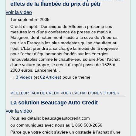
effets de la flambée du prix du pétr
voir la vidéo
1er septembre 2005
Crédit d'impôt : Dominique de Villepin a présenté ces
mesures lors d'une conférence de presse ce matin à
Matignon, dont notamment l' aide à la cuve de 75 euros
pour les Français les plus modestes qui se chauffent au
fioul. L'Etat prendra à sa charge la moitié de la dépense
pour l'achat d'équipements fondés sur les énergies
renouvelables comme le chauffe-eau solaire.Pour l'achat
d'une voiture propre, le crédit d'impôt passe de 1525 à
2000 euros. Lancement...
→
3 Vidéos
(et
62 Articles
) pour ce thème
MEILLEUR TAUX DE CREDIT POUR L'ACHAT D'UNE VOITURE »
La solution Beaucage Auto Credit
voir la vidéo
Pour les détails: beaucageautocredit.com
ou communiquez avec nous au 1 866 503-2656
Parce que votre crédit s'avère un obstacle à l'achat d'une