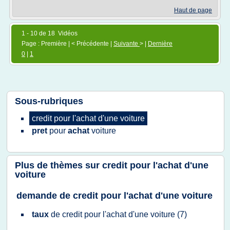
Haut de page
1 - 10 de 18 Vidéos
Page : Première | < Précédente |
Suivante
> |
Dernière
0
|
1
Sous-rubriques
credit
pour
l'achat d'une voiture
pret
pour
achat
voiture
Plus de thèmes sur
credit pour l'achat d'une
voiture
demande de credit pour l'achat d'une voiture
taux
de
credit
pour
l'achat d'une voiture
(7)