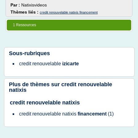
Par :
Natixisvideos
Thèmes liés :
credit renouvelable natixis financement
1 Ressources
Sous-rubriques
credit renouvelable
izicarte
Plus de thèmes sur
credit renouvelable
natixis
credit renouvelable natixis
credit renouvelable natixis
financement
(1)