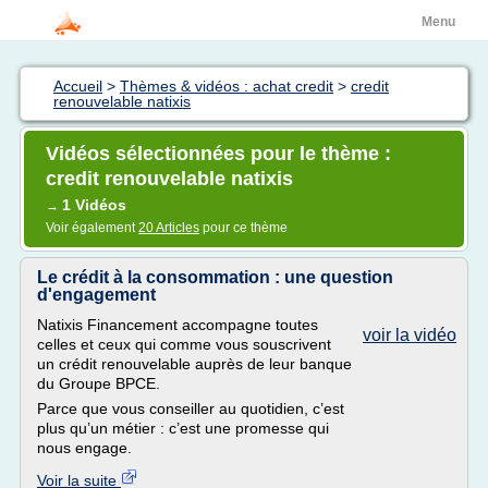
Menu
Accueil
>
Thèmes & vidéos : achat credit
>
credit
renouvelable natixis
Vidéos sélectionnées pour le thème :
credit renouvelable natixis
1 Vidéos
→
Voir également
20 Articles
pour ce thème
Le crédit à la consommation : une question
d'engagement
Natixis Financement accompagne toutes
voir la vidéo
celles et ceux qui comme vous souscrivent
un crédit renouvelable auprès de leur banque
du Groupe BPCE.
Parce que vous conseiller au quotidien, c’est
plus qu’un métier : c’est une promesse qui
nous engage.
Voir la suite