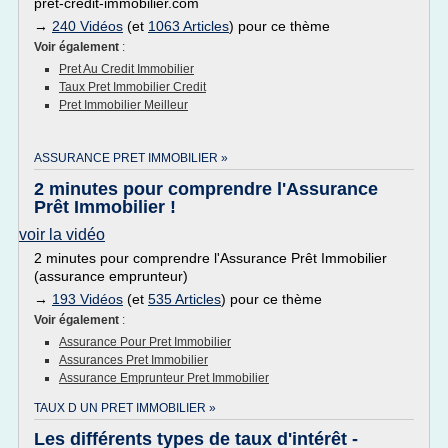
pret-credit-immobilier.com
→
240 Vidéos
(et
1063 Articles
) pour ce thème
Voir également
:
Pret Au Credit Immobilier
Taux Pret Immobilier Credit
Pret Immobilier Meilleur
ASSURANCE PRET IMMOBILIER »
2 minutes pour comprendre l'Assurance
Prêt Immobilier !
voir la vidéo
2 minutes pour comprendre l'Assurance Prêt Immobilier
(assurance emprunteur)
→
193 Vidéos
(et
535 Articles
) pour ce thème
Voir également
:
Assurance Pour Pret Immobilier
Assurances Pret Immobilier
Assurance Emprunteur Pret Immobilier
TAUX D UN PRET IMMOBILIER »
Les différents types de taux d'intérêt -