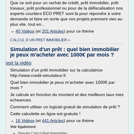
Que ce soit pour un rachat de crédit, prêt immobilier, prêt
travaux, prêt professionnel ou pour de la défiscalisation nos
experts courtiers ECO PRET sont là pour répondre à votre
demande et faire en sorte que vos projets prennent vies au
plus vite, tout en...
→
40 Vidéos
(et
201 Articles
) pour ce thème
CALCUL D UN PRET IMMOBILIER »
Simulation d'un prêt : quel bien immobilier
je peux m'acheter avec 1000€ par mois ?
voir la vidéo
Simulation d'un prêt immobilier sur la calculatrice
http://www.credit-simulateur.fr
Quel bien immobilier je peux m'acheter avec 1000€ par
mois ?
Je calcule en fonction du montant et des meilleurs taux mes
echeances.
Comment utiliser un logiciel gratuit de simulation de prêt ?
Cette calculette en ligne est gratuite !
→
16 Vidéos
(et
441 Articles
) pour ce thème
Voir également
:
Simuler Calcul Pret Immobilier