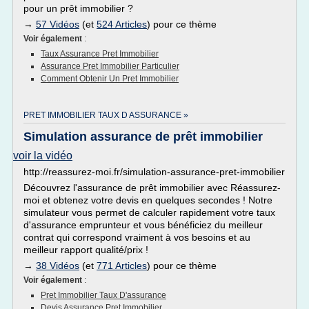
pour un prêt immobilier ?
→
57 Vidéos
(et
524 Articles
) pour ce thème
Voir également
:
Taux Assurance Pret Immobilier
Assurance Pret Immobilier Particulier
Comment Obtenir Un Pret Immobilier
PRET IMMOBILIER TAUX D ASSURANCE »
Simulation assurance de prêt immobilier
voir la vidéo
http://reassurez-moi.fr/simulation-assurance-pret-immobilier
Découvrez l'assurance de prêt immobilier avec Réassurez-
moi et obtenez votre devis en quelques secondes ! Notre
simulateur vous permet de calculer rapidement votre taux
d'assurance emprunteur et vous bénéficiez du meilleur
contrat qui correspond vraiment à vos besoins et au
meilleur rapport qualité/prix !
→
38 Vidéos
(et
771 Articles
) pour ce thème
Voir également
:
Pret Immobilier Taux D'assurance
Devis Assurance Pret Immobilier