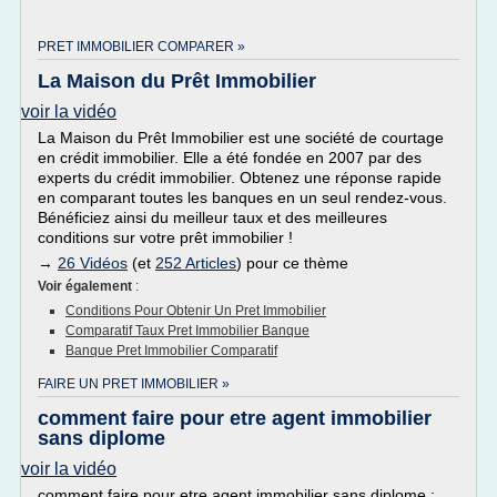
PRET IMMOBILIER COMPARER »
La Maison du Prêt Immobilier
voir la vidéo
La Maison du Prêt Immobilier est une société de courtage
en crédit immobilier. Elle a été fondée en 2007 par des
experts du crédit immobilier. Obtenez une réponse rapide
en comparant toutes les banques en un seul rendez-vous.
Bénéficiez ainsi du meilleur taux et des meilleures
conditions sur votre prêt immobilier !
→
26 Vidéos
(et
252 Articles
) pour ce thème
Voir également
:
Conditions Pour Obtenir Un Pret Immobilier
Comparatif Taux Pret Immobilier Banque
Banque Pret Immobilier Comparatif
FAIRE UN PRET IMMOBILIER »
comment faire pour etre agent immobilier
sans diplome
voir la vidéo
comment faire pour etre agent immobilier sans diplome :