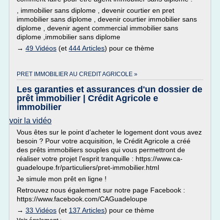
, immobilier sans diplome , devenir courtier en pret
immobilier sans diplome , devenir courtier immobilier sans
diplome , devenir agent commercial immobilier sans
diplome ,immobilier sans diplome
→
49 Vidéos
(et
444 Articles
) pour ce thème
PRET IMMOBILIER AU CREDIT AGRICOLE »
Les garanties et assurances d'un dossier de
prêt immobilier | Crédit Agricole e
immobilier
voir la vidéo
Vous êtes sur le point d’acheter le logement dont vous avez
besoin ? Pour votre acquisition, le Crédit Agricole a créé
des prêts immobiliers souples qui vous permettront de
réaliser votre projet l’esprit tranquille : https://www.ca-
guadeloupe.fr/particuliers/pret-immobilier.html
Je simule mon prêt en ligne !
Retrouvez nous également sur notre page Facebook :
https://www.facebook.com/CAGuadeloupe
→
33 Vidéos
(et
137 Articles
) pour ce thème