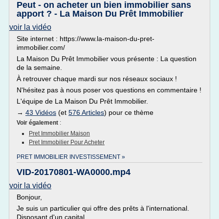
Peut - on acheter un bien immobilier sans
apport ? - La Maison Du Prêt Immobilier
voir la vidéo
Site internet : https://www.la-maison-du-pret-
immobilier.com/
La Maison Du Prêt Immobilier vous présente : La question
de la semaine.
À retrouver chaque mardi sur nos réseaux sociaux !
N'hésitez pas à nous poser vos questions en commentaire !
L'équipe de La Maison Du Prêt Immobilier.
→
43 Vidéos
(et
576 Articles
) pour ce thème
Voir également
:
Pret Immobilier Maison
Pret Immobilier Pour Acheter
PRET IMMOBILIER INVESTISSEMENT »
VID-20170801-WA0000.mp4
voir la vidéo
Bonjour,
Je suis un particulier qui offre des prêts à l'international.
Disposant d'un capital