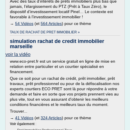
Avec des taux d’intérêts de prêts immobiliers plus bas que
jamais, l’élargissement du PTZ (Prêt à Taux Zéro), le
dispositif d’investissement locatif Pinel… Le contexte est
favorable à l’investissement immobilier !
→
54 Vidéos
(et
564 Articles
) pour ce thème
TAUX DE RACHAT DE PRET IMMOBILIER »
simulation rachat de credit immobilier
marseille
voir la vidéo
www.eco-pret.fr est un service gratuit en ligne de mise en
relation entre particulier et un courtier spécialisé en
financement.
Que ce soit pour un rachat de crédit, prêt immobilier, prêt
travaux, prêt professionnel ou pour de la défiscalisation nos
experts courtiers ECO PRET sont là pour répondre à votre
demande et faire en sorte que vos projets prennent vies au
plus vite, tout en vous assurant d'obtenir les meilleurs
conditions financières et le meilleurs taux du moment.
Trouver...
→
41 Vidéos
(et
324 Articles
) pour ce thème
Voir également
: