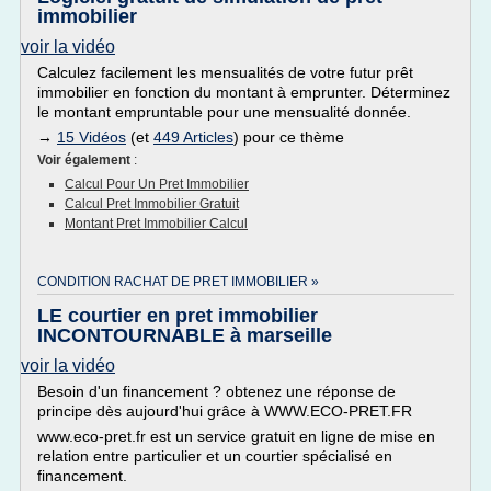
immobilier
voir la vidéo
Calculez facilement les mensualités de votre futur prêt
immobilier en fonction du montant à emprunter. Déterminez
le montant empruntable pour une mensualité donnée.
→
15 Vidéos
(et
449 Articles
) pour ce thème
Voir également
:
Calcul Pour Un Pret Immobilier
Calcul Pret Immobilier Gratuit
Montant Pret Immobilier Calcul
CONDITION RACHAT DE PRET IMMOBILIER »
LE courtier en pret immobilier
INCONTOURNABLE à marseille
voir la vidéo
Besoin d'un financement ? obtenez une réponse de
principe dès aujourd'hui grâce à WWW.ECO-PRET.FR
www.eco-pret.fr est un service gratuit en ligne de mise en
relation entre particulier et un courtier spécialisé en
financement.