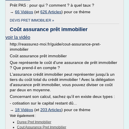
Prêt PAS : pour qui ? comment ? à quel taux ?
→
66 Vidéos
(et
626 Articles
) pour ce thème
DEVIS PRET IMMOBILIER »
Coût assurance prêt immobilier
voir la vidéo
http://reassurez-moi.fr/guide/cout-assurance-pret-
immobilier
Coût assurance prêt immobilier
Que représente le coût d'une assurance de prêt immobilier
? Que prend-il en compte ?
L'assurance crédit immobilier peut représenter jusqu'à un
tiers du coût total du crédit immobilier ! Avec la délégation
d'assurance prêt immobilier, vous pouvez diviser ce coût
par deux en moyenne.
Concernant son calcul, sachez qu'il en existe deux types :
- cotisation sur le capital restant dû...
→
18 Vidéos
(et
203 Articles
) pour ce thème
Voir également
:
Duree Pret Immobilier
Cout Assurance Pret Immobilier