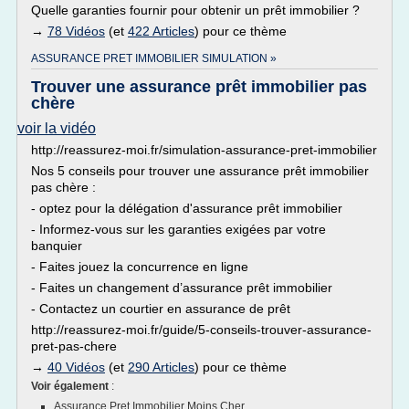
Quelle garanties fournir pour obtenir un prêt immobilier ?
→
78 Vidéos
(et
422 Articles
) pour ce thème
ASSURANCE PRET IMMOBILIER SIMULATION »
Trouver une assurance prêt immobilier pas
chère
voir la vidéo
http://reassurez-moi.fr/simulation-assurance-pret-immobilier
Nos 5 conseils pour trouver une assurance prêt immobilier
pas chère :
- optez pour la délégation d'assurance prêt immobilier
- Informez-vous sur les garanties exigées par votre
banquier
- Faites jouez la concurrence en ligne
- Faites un changement d’assurance prêt immobilier
- Contactez un courtier en assurance de prêt
http://reassurez-moi.fr/guide/5-conseils-trouver-assurance-
pret-pas-chere
→
40 Vidéos
(et
290 Articles
) pour ce thème
Voir également
:
Assurance Pret Immobilier Moins Cher