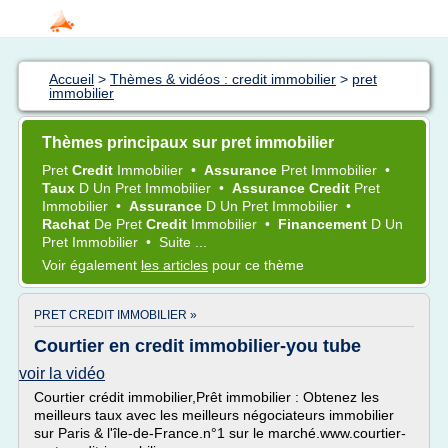
Accueil
>
Thèmes & vidéos : credit immobilier
>
pret
immobilier
Thèmes principaux sur pret immobilier
Pret
Credit
Immobilier
•
Assurance
Pret Immobilier
•
Taux
D Un
Pret Immobilier
•
Assurance Credit
Pret
Immobilier
•
Assurance
D Un
Pret Immobilier
•
Rachat
De
Pret
Credit
Immobilier
•
Financement
D Un
Pret Immobilier
•
Suite ...
Voir également
les articles
pour ce thème
PRET CREDIT IMMOBILIER »
Courtier en credit immobilier-you tube
voir la vidéo
Courtier crédit immobilier,Prêt immobilier : Obtenez les
meilleurs taux avec les meilleurs négociateurs immobilier
sur Paris & l'île-de-France.n°1 sur le marché.www.courtier-