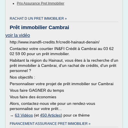
Prix Assurance Pret Immobilier
RACHAT D UN PRET IMMOBILIER »
Prêt immobilier Cambrai
voir la vidéo
http://www.inandfi-credits.fr/credit-hainaut-denain/
Contactez votre courtier IN&FI Crédit à Cambrai au 03 62
02 59 00 pour un prêt immobilier.
Habitant la région du Hainaut, vous êtes à la recherche d'un
prêt immobilier à Cambrai, d'un rachat de crédits, d'un prêt
personnel ?
Nos objectifs :
Personnaliser votre projet de prêt immobilier sur Cambrai
Vous faire GAGNER du temps
Vous faire des économies
Alors, contactez-nous vite pour un rendez-vous
personnalisé sur votre prêt...
→
63 Vidéos
(et
450 Articles
) pour ce thème
FINANCEMENT ASSURANCE PRET IMMOBILIER »