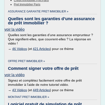
Credit Immobilier Pret Paris
Pret Immobilier Paris
ASSURANCE GARANTIE PRET IMMOBILIER »
Quelles sont les garanties d’une assurance
de prêt immobilier ?
voir la vidéo
Quelles sont les garanties d’une assurance emprunteur ?
Que signifient-elles, que couvrent-elles ? La réponse en
vidéo !
→
46 Vidéos
(et
421 Articles
) pour ce thème
OFFRE PRET IMMOBILIER »
Comment signer votre offre de prêt
voir la vidéo
Signez et complétez facilement votre offre de prêt
immobilier à l'aide de notre tutoriel vidéo.
→
43 Vidéos
(et
449 Articles
) pour ce thème
MONTANT PRET IMMOBILIER »
Logiciel gratuit de simulation de prêt