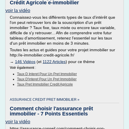
Crédit Agricole e-immobilier
voir la vidéo
Connaissez-vous les différents types de taux d'intérêt que
l'on peut retrouver lors de la souscription d'un prêt
immobilier ? Taux fixe, taux mixte ou encore taux variable,
difficile de s'y retrouver... Afin de comprendre votre futur
tableau d'amortissement, retenez l'essentiel sur les taux
d'un prêt immobilier en moins de 3 minutes.
Toutes les actus et guides pour votre projet immobilier sur
http://e-immobilier.credit-agricole.fr/
→
146 Vidéos
(et
1122 Articles
) pour ce thème
Voir également
:
Taux D Interet Pour Un Pret Immobilier
Taux D'interet Pour Un Pret Immobilier
Taux Pret Immobilier Credit Agricole
ASSURANCE CREDIT PRET IMMOBILIER »
Comment choisir l'assurance prêt
immobilier - 7 Points Essentiels
voir la vidéo
https://assurance-conseil.com/comment-choisir-son-