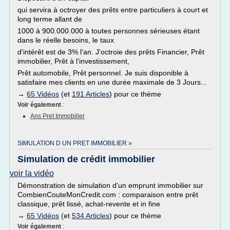
qui servira à octroyer des prêts entre particuliers à court et
long terme allant de
1000 à 900.000.000 à toutes personnes sérieuses étant
dans le réelle besoins, le taux
d'intérêt est de 3% l'an. J'octroie des prêts Financier, Prêt
immobilier, Prêt à l'investissement,
Prêt automobile, Prêt personnel. Je suis disponible à
satisfaire mes clients en une durée maximale de 3 Jours...
→
65 Vidéos
(et
191 Articles
) pour ce thème
Voir également
:
Ans Pret Immobilier
SIMULATION D UN PRET IMMOBILIER »
Simulation de crédit immobilier
voir la vidéo
Démonstration de simulation d'un emprunt immobilier sur
CombienCouteMonCredit.com : comparaison entre prêt
classique, prêt lissé, achat-revente et in fine
→
65 Vidéos
(et
534 Articles
) pour ce thème
Voir également
: