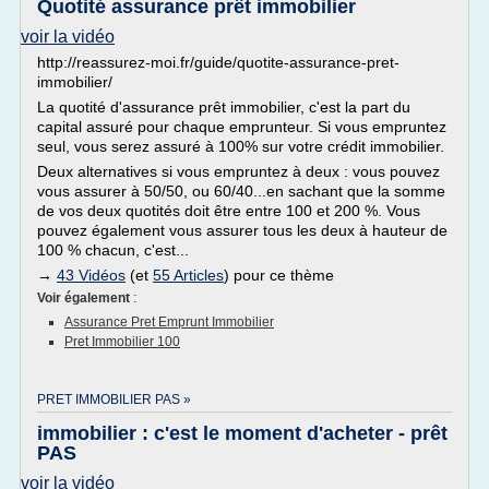
Quotité assurance prêt immobilier
voir la vidéo
http://reassurez-moi.fr/guide/quotite-assurance-pret-
immobilier/
La quotité d'assurance prêt immobilier, c'est la part du
capital assuré pour chaque emprunteur. Si vous empruntez
seul, vous serez assuré à 100% sur votre crédit immobilier.
Deux alternatives si vous empruntez à deux : vous pouvez
vous assurer à 50/50, ou 60/40...en sachant que la somme
de vos deux quotités doit être entre 100 et 200 %. Vous
pouvez également vous assurer tous les deux à hauteur de
100 % chacun, c'est...
→
43 Vidéos
(et
55 Articles
) pour ce thème
Voir également
:
Assurance Pret Emprunt Immobilier
Pret Immobilier 100
PRET IMMOBILIER PAS »
immobilier : c'est le moment d'acheter - prêt
PAS
voir la vidéo