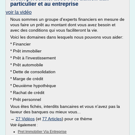
particulier et au entreprise
voir la vidéo
Nous sommes un groupe d'experts financiers en mesure de
vous faire un prêt au montant dont vous avez besoin et
avec des conditions qui vous faciliteront la vie.
Voici les domaines dans lesquels nous pouvons vous aider:
* Financier
* Prêt immobilier
* Prêt à l'investissement
* Prêt automobile
* Dette de consolidation
* Marge de crédit
* Deuxième hypothèque
* Rachat de crédit
* Prêt personnel
Vous êtes fichés, interdits bancaires et vous n'avez pas la
faveur des banques ou mieux vous...
→
27 Vidéos
(et
77 Articles
) pour ce thème
Voir également
:
Pret Immobilier Via Entreprise