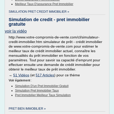
Meilleur Taux D'assurance Pret Immobilier
SIMULATION PRET CREDIT IMMOBILIER »
Simulation de credit - pret immobilier
gratuite
voir la vidéo
http://www.votre-compromis-de-vente.com/cl/simulateur-
credit-immobilier.htm simulateur de prêt - crédit immobilier
de www.votre-compromis-de-vente.com pour estimer le
meilleur taux de crédit immobilier actuel, connaître les
mensualités du prêt immobilier en fonction de vos
paramètres. Tout pour savoir sa capacité d'emprunt pour
effectuer ensuite une demande de crédit immobilier pour
obtenir le meilleur taux de prêt immobilier.
→
51 Vidéos
(et
517 Articles
) pour ce thème
Voir également
:
Simulation D'un Pret Immobilier Gratuit
Simulation Pret Immobilier Taux
Pret Immobilier Meilleur Taux Simulation
PRET BIEN IMMOBILIER »