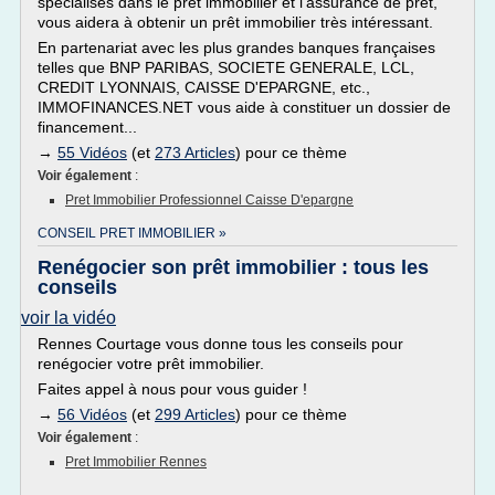
spécialisés dans le prêt immobilier et l'assurance de prêt,
vous aidera à obtenir un prêt immobilier très intéressant.
En partenariat avec les plus grandes banques françaises
telles que BNP PARIBAS, SOCIETE GENERALE, LCL,
CREDIT LYONNAIS, CAISSE D'EPARGNE, etc.,
IMMOFINANCES.NET vous aide à constituer un dossier de
financement...
→
55 Vidéos
(et
273 Articles
) pour ce thème
Voir également
:
Pret Immobilier Professionnel Caisse D'epargne
CONSEIL PRET IMMOBILIER »
Renégocier son prêt immobilier : tous les
conseils
voir la vidéo
Rennes Courtage vous donne tous les conseils pour
renégocier votre prêt immobilier.
Faites appel à nous pour vous guider !
→
56 Vidéos
(et
299 Articles
) pour ce thème
Voir également
:
Pret Immobilier Rennes