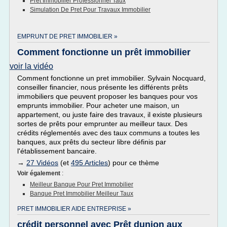
Pret Immobilier Professionnel Taux
Simulation De Pret Pour Travaux Immobilier
EMPRUNT DE PRET IMMOBILIER »
Comment fonctionne un prêt immobilier
voir la vidéo
Comment fonctionne un pret immobilier. Sylvain Nocquard,
conseiller financier, nous présente les différents prêts
immobiliers que peuvent proposer les banques pour vos
emprunts immobilier. Pour acheter une maison, un
appartement, ou juste faire des travaux, il existe plusieurs
sortes de prêts pour emprunter au meilleur taux. Des
crédits réglementés avec des taux communs a toutes les
banques, aux prêts du secteur libre définis par
l'établissement bancaire.
→
27 Vidéos
(et
495 Articles
) pour ce thème
Voir également
:
Meilleur Banque Pour Pret Immobilier
Banque Pret Immobilier Meilleur Taux
PRET IMMOBILIER AIDE ENTREPRISE »
crédit personnel avec Prêt dunion aux