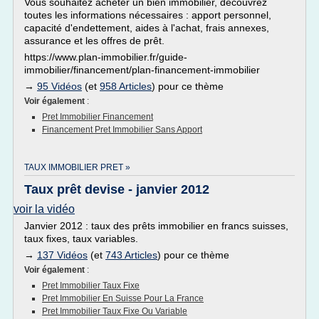
Vous souhaitez acheter un bien immobilier, découvrez
toutes les informations nécessaires : apport personnel,
capacité d'endettement, aides à l'achat, frais annexes,
assurance et les offres de prêt.
https://www.plan-immobilier.fr/guide-
immobilier/financement/plan-financement-immobilier
→
95 Vidéos
(et
958 Articles
) pour ce thème
Voir également
:
Pret Immobilier Financement
Financement Pret Immobilier Sans Apport
TAUX IMMOBILIER PRET »
Taux prêt devise - janvier 2012
voir la vidéo
Janvier 2012 : taux des prêts immobilier en francs suisses,
taux fixes, taux variables.
→
137 Vidéos
(et
743 Articles
) pour ce thème
Voir également
:
Pret Immobilier Taux Fixe
Pret Immobilier En Suisse Pour La France
Pret Immobilier Taux Fixe Ou Variable