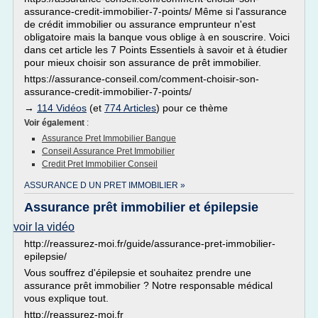
assurance-credit-immobilier-7-points/ Même si l'assurance
de crédit immobilier ou assurance emprunteur n'est
obligatoire mais la banque vous oblige à en souscrire. Voici
dans cet article les 7 Points Essentiels à savoir et à étudier
pour mieux choisir son assurance de prêt immobilier.
https://assurance-conseil.com/comment-choisir-son-
assurance-credit-immobilier-7-points/
→
114 Vidéos
(et
774 Articles
) pour ce thème
Voir également
:
Assurance Pret Immobilier Banque
Conseil Assurance Pret Immobilier
Credit Pret Immobilier Conseil
ASSURANCE D UN PRET IMMOBILIER »
Assurance prêt immobilier et épilepsie
voir la vidéo
http://reassurez-moi.fr/guide/assurance-pret-immobilier-
epilepsie/
Vous souffrez d'épilepsie et souhaitez prendre une
assurance prêt immobilier ? Notre responsable médical
vous explique tout.
http://reassurez-moi.fr