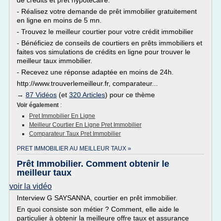
de crédits et prêt hypotécaire.
- Réalisez votre demande de prêt immobilier gratuitement
en ligne en moins de 5 mn.
- Trouvez le meilleur courtier pour votre crédit immobilier
- Bénéficiez de conseils de courtiers en prêts immobiliers et
faites vos simulations de crédits en ligne pour trouver le
meilleur taux immobilier.
- Recevez une réponse adaptée en moins de 24h.
http://www.trouverlemeilleur.fr, comparateur...
→
87 Vidéos
(et
320 Articles
) pour ce thème
Voir également
:
Pret Immobilier En Ligne
Meilleur Courtier En Ligne Pret Immobilier
Comparateur Taux Pret Immobilier
PRET IMMOBILIER AU MEILLEUR TAUX »
Prêt Immobilier. Comment obtenir le
meilleur taux
voir la vidéo
Interview G SAYSANNA, courtier en prêt immobilier.
En quoi consiste son métier ? Comment, elle aide le
particulier à obtenir la meilleure offre taux et assurance