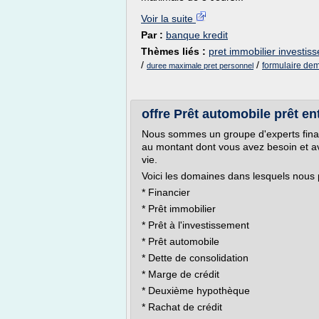
Voir la suite
Par :
banque kredit
Thèmes liés :
pret immobilier investis
/
/
formulaire de
duree maximale pret personnel
offre Prêt automobile prêt ent
Nous sommes un groupe d'experts finan
au montant dont vous avez besoin et ave
vie.
Voici les domaines dans lesquels nous
* Financier
* Prêt immobilier
* Prêt à l'investissement
* Prêt automobile
* Dette de consolidation
* Marge de crédit
* Deuxième hypothèque
* Rachat de crédit