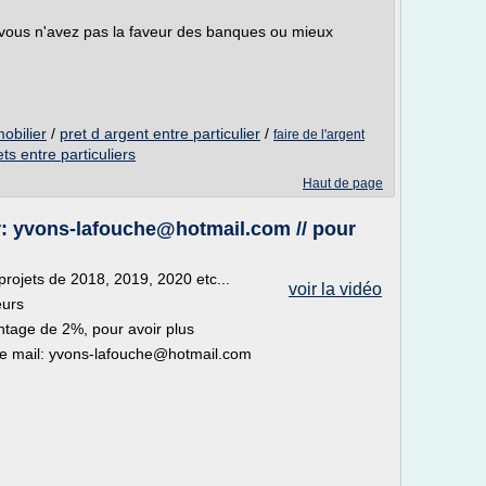
et vous n'avez pas la faveur des banques ou mieux
obilier
/
pret d argent entre particulier
/
faire de l'argent
ets entre particuliers
Haut de page
ier: yvons-lafouche@hotmail.com // pour
 projets de 2018, 2019, 2020 etc...
voir la vidéo
eurs
entage de 2%, pour avoir plus
esse mail: yvons-lafouche@hotmail.com