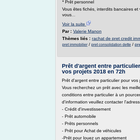
* Prêt personnel
Vous êtes fichés, interdits bancaires 
vous...
Voir la suite
Par :
Valerie Manon
Thèmes liés :
rachat de pret credit imm
/
/
pr
pret immobilier
pret consolidation dette
Prêt d'argent entre particul
vos projets 2018 en 72h
Prêt d'argent entre particulier pour vos
Vous recherchez un prêt avec les meill
conditions entre particulier à un pourc
d'information veuillez contacter l'adr
- Crédit d'investissement
- Prêt automobile
- Prêts personnels
- Prêt pour Achat de véhicules
-Prêt pour louez un appartement