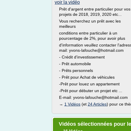
voir la vidéo
Prêt d'argent entre particulier pour vos
projets de 2018, 2019, 2020 etc...
Vous recherchez un prêt avec les
meilleurs
conditions entre particulier à un
pourcentage de 2%, pour avoir plus
d'information veuillez contacter l'adres
mail: yvons-lafouche@hotmail.com
- Crédit d'investissement
- Prêt automobile
- Prêts personnels
- Prêt pour Achat de véhicules
-Prêt pour louez un appartement
-Prêt pour débuter un projet etc ...
E-mail: yvons-lafouche@hotmail.com
→
1 Vidéos
(et
24 Articles
) pour ce th
Vidéos sélectionnées pour le