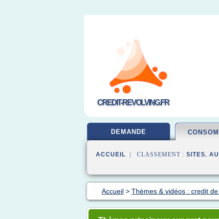
CREDIT-REVOLVING.FR
DEMANDE
CONSOM
ACCUEIL
| CLASSEMENT :
SITES
,
AU
Accueil
>
Thèmes & vidéos : credit d