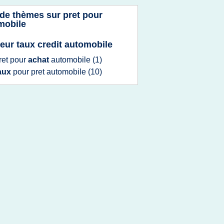
 de thèmes sur
pret pour
mobile
leur taux credit automobile
ret
pour
achat
automobile
(1)
aux
pour
pret automobile
(10)