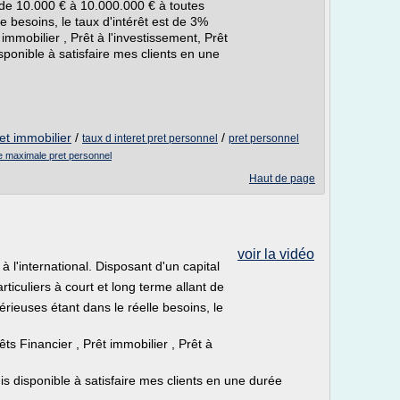
t de 10.000 € à 10.000.000 € à toutes
e besoins, le taux d'intérêt est de 3%
t immobilier , Prêt à l'investissement, Prêt
sponible à satisfaire mes clients en une
et immobilier
/
/
taux d interet pret personnel
pret personnel
e maximale pret personnel
Haut de page
voir la vidéo
 à l'international. Disposant d'un capital
rticuliers à court et long terme allant de
ieuses étant dans le réelle besoins, le
êts Financier , Prêt immobilier , Prêt à
is disponible à satisfaire mes clients en une durée