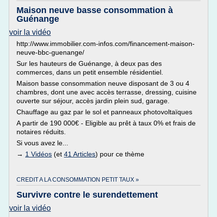
Maison neuve basse consommation à
Guénange
voir la vidéo
http://www.immobilier.com-infos.com/financement-maison-
neuve-bbc-guenange/
Sur les hauteurs de Guénange, à deux pas des
commerces, dans un petit ensemble résidentiel.
Maison basse consommation neuve disposant de 3 ou 4
chambres, dont une avec accès terrasse, dressing, cuisine
ouverte sur séjour, accès jardin plein sud, garage.
Chauffage au gaz par le sol et panneaux photovoltaïques
A partir de 190 000€ - Eligible au prêt à taux 0% et frais de
notaires réduits.
Si vous avez le...
→
1 Vidéos
(et
41 Articles
) pour ce thème
CREDIT A LA CONSOMMATION PETIT TAUX »
Survivre contre le surendettement
voir la vidéo