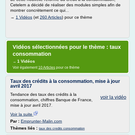
Cetelem a décidé de réaliser des modules simples afin de
montrer concrètement ce qui...
→
1 Vidéos
(et
260 Articles
) pour ce thème
Vidéos sélectionnées pour le thème : taux
consommation
1 Vidéos
→
Voir également
10 Articles
pour ce thème
Taux des crédits à la consommation, mise à jour
avril 2017
Tendance des taux des crédits à la
voir la vidéo
consommation, chiffres Banque de France,
mise à jour avril 2017.
Voir la suite
Par :
Emprunter-Malin.com
Thèmes liés :
taux des credits consommation