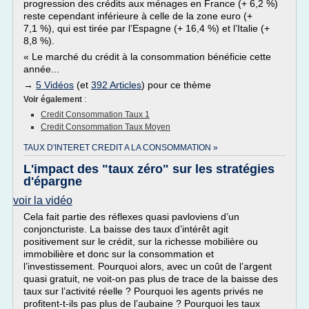
progression des crédits aux ménages en France (+ 6,2 %)
reste cependant inférieure à celle de la zone euro (+
7,1 %), qui est tirée par l’Espagne (+ 16,4 %) et l’Italie (+
8,8 %).
« Le marché du crédit à la consommation bénéficie cette
année...
→
5 Vidéos
(et
392 Articles
) pour ce thème
Voir également
:
Credit Consommation Taux 1
Credit Consommation Taux Moyen
TAUX D'INTERET CREDIT A LA CONSOMMATION »
L'impact des "taux zéro" sur les stratégies
d'épargne
voir la vidéo
Cela fait partie des réflexes quasi pavloviens d’un
conjoncturiste. La baisse des taux d’intérêt agit
positivement sur le crédit, sur la richesse mobilière ou
immobilière et donc sur la consommation et
l’investissement. Pourquoi alors, avec un coût de l’argent
quasi gratuit, ne voit-on pas plus de trace de la baisse des
taux sur l’activité réelle ? Pourquoi les agents privés ne
profitent-t-ils pas plus de l’aubaine ? Pourquoi les taux