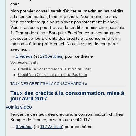
cher.
Mon premier conseil serait d’éviter au maximum les crédits
à la consommation, bien trop chers. Néanmoins, je suis
bien consciente que vous n’avez pas forcément le choix.
Voici 5 astuces pour trouver le crédit le moins cher possible.
1- Demander à son Banquier En effet, certaines banques
proposent à leurs clients des crédits à la consommation «
maison » à taux préférentiel. N’oubliez pas de comparer
avec les...
→
1 Vidéos
(et
273 Articles
) pour ce thème
Voir également
:
Credit A La Consommation Taux Moins Cher
Credit A La Consommation Taux Pas Cher
TAUX DES CREDITS A LA CONSOMMATION »
Taux des crédits à la consommation, mise à
jour avril 2017
voir la vidéo
Tendance des taux des crédits à la consommation, chiffres
Banque de France, mise à jour avril 2017.
→
3 Vidéos
(et
117 Articles
) pour ce thème