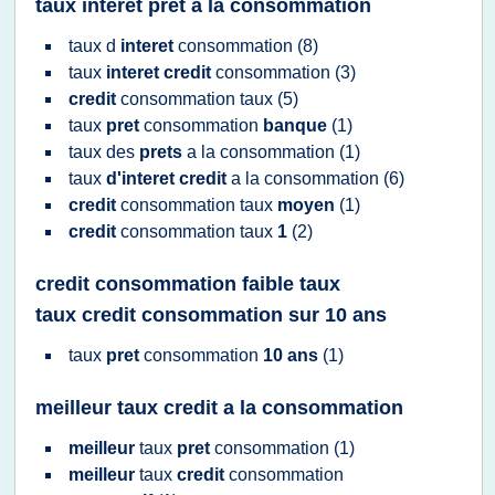
taux interet pret a la consommation
taux
d
interet
consommation
(8)
taux
interet credit
consommation
(3)
credit
consommation taux
(5)
taux
pret
consommation
banque
(1)
taux
des
prets
a la
consommation
(1)
taux
d'interet credit
a la
consommation
(6)
credit
consommation taux
moyen
(1)
credit
consommation taux
1
(2)
credit consommation faible taux
taux credit consommation sur 10 ans
taux
pret
consommation
10 ans
(1)
meilleur taux credit a la consommation
meilleur
taux
pret
consommation
(1)
meilleur
taux
credit
consommation