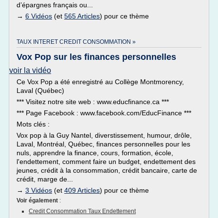
d’épargnes français ou...
→
6 Vidéos
(et
565 Articles
) pour ce thème
TAUX INTERET CREDIT CONSOMMATION »
Vox Pop sur les finances personnelles
voir la vidéo
Ce Vox Pop a été enregistré au Collège Montmorency,
Laval (Québec)
*** Visitez notre site web : www.educfinance.ca ***
*** Page Facebook : www.facebook.com/EducFinance ***
Mots clés :
Vox pop à la Guy Nantel, diverstissement, humour, drôle,
Laval, Montréal, Québec, finances personnelles pour les
nuls, apprendre la finance, cours, formation, école,
l'endettement, comment faire un budget, endettement des
jeunes, crédit à la consommation, crédit bancaire, carte de
crédit, marge de...
→
3 Vidéos
(et
409 Articles
) pour ce thème
Voir également
:
Credit Consommation Taux Endettement