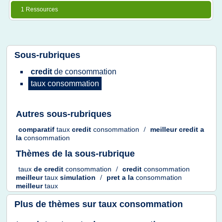
1 Ressources
Sous-rubriques
credit
de
consommation
taux consommation
Autres sous-rubriques
comparatif
taux
credit
consommation
/
meilleur credit
a
la
consommation
Thèmes de la sous-rubrique
taux
de
credit
consommation
/
credit
consommation
meilleur
taux
simulation
/
pret
a la
consommation
meilleur
taux
Plus de thèmes sur
taux consommation