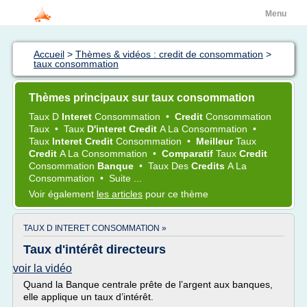
Menu
Accueil
>
Thèmes & vidéos : credit de consommation
>
taux consommation
Thèmes principaux sur taux consommation
Taux
D
Interet
Consommation
•
Credit
Consommation
Taux
•
Taux
D'interet Credit
A La
Consommation
•
Taux
Interet Credit
Consommation
•
Meilleur
Taux
Credit
A La
Consommation
•
Comparatif
Taux
Credit
Consommation
Banque
•
Taux
Des
Credits
A La
Consommation
•
Suite ...
Voir également
les articles
pour ce thème
TAUX D INTERET CONSOMMATION »
Taux d'intérêt directeurs
voir la vidéo
Quand la Banque centrale prête de l’argent aux banques,
elle applique un taux d’intérêt.