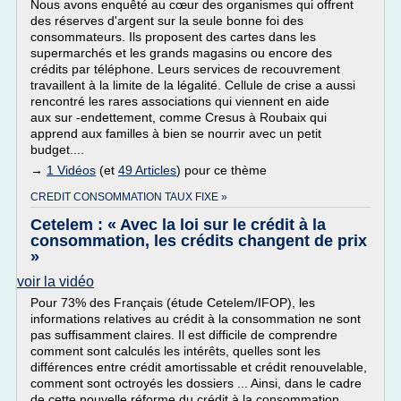
Nous avons enquêté au cœur des organismes qui offrent
des réserves d'argent sur la seule bonne foi des
consommateurs. Ils proposent des cartes dans les
supermarchés et les grands magasins ou encore des
crédits par téléphone. Leurs services de recouvrement
travaillent à la limite de la légalité. Cellule de crise a aussi
rencontré les rares associations qui viennent en aide
aux sur -endettement, comme Cresus à Roubaix qui
apprend aux familles à bien se nourrir avec un petit
budget....
→
1 Vidéos
(et
49 Articles
) pour ce thème
CREDIT CONSOMMATION TAUX FIXE »
Cetelem : « Avec la loi sur le crédit à la
consommation, les crédits changent de prix
»
voir la vidéo
Pour 73% des Français (étude Cetelem/IFOP), les
informations relatives au crédit à la consommation ne sont
pas suffisamment claires. Il est difficile de comprendre
comment sont calculés les intérêts, quelles sont les
différences entre crédit amortissable et crédit renouvelable,
comment sont octroyés les dossiers ... Ainsi, dans le cadre
de cette nouvelle réforme du crédit à la consommation,