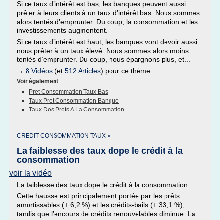
Si ce taux d’intérêt est bas, les banques peuvent aussi
prêter à leurs clients à un taux d’intérêt bas. Nous sommes
alors tentés d’emprunter. Du coup, la consommation et les
investissements augmentent.
Si ce taux d’intérêt est haut, les banques vont devoir aussi
nous prêter à un taux élevé. Nous sommes alors moins
tentés d’emprunter. Du coup, nous épargnons plus, et...
→
8 Vidéos
(et
512 Articles
) pour ce thème
Voir également
:
Pret Consommation Taux Bas
Taux Pret Consommation Banque
Taux Des Prets A La Consommation
CREDIT CONSOMMATION TAUX »
La faiblesse des taux dope le crédit à la
consommation
voir la vidéo
La faiblesse des taux dope le crédit à la consommation.
Cette hausse est principalement portée par les prêts
amortissables (+ 6,2 %) et les crédits-bails (+ 33,1 %),
tandis que l’encours de crédits renouvelables diminue. La