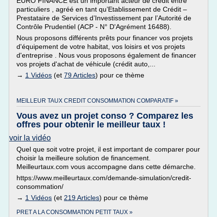
EURO FINANCE est un important acteur de crédit entre
particuliers , agréé en tant qu’Etablissement de Crédit –
Prestataire de Services d’Investissement par l’Autorité de
Contrôle Prudentiel (ACP - N° D'Agrément 16488).
Nous proposons différents prêts pour financer vos projets
d'équipement de votre habitat, vos loisirs et vos projets
d'entreprise . Nous vous proposons également de financer
vos projets d'achat de véhicule (crédit auto,...
→
1 Vidéos
(et
79 Articles
) pour ce thème
MEILLEUR TAUX CREDIT CONSOMMATION COMPARATIF »
Vous avez un projet conso ? Comparez les
offres pour obtenir le meilleur taux !
voir la vidéo
Quel que soit votre projet, il est important de comparer pour
choisir la meilleure solution de financement.
Meilleurtaux.com vous accompagne dans cette démarche.
https://www.meilleurtaux.com/demande-simulation/credit-
consommation/
→
1 Vidéos
(et
219 Articles
) pour ce thème
PRET A LA CONSOMMATION PETIT TAUX »