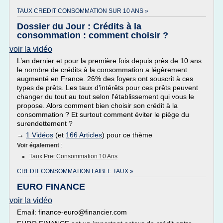
TAUX CREDIT CONSOMMATION SUR 10 ANS »
Dossier du Jour : Crédits à la
consommation : comment choisir ?
voir la vidéo
L’an dernier et pour la première fois depuis près de 10 ans
le nombre de crédits à la consommation a légèrement
augmenté en France. 26% des foyers ont souscrit à ces
types de prêts. Les taux d'intérêts pour ces prêts peuvent
changer du tout au tout selon l'établissement qui vous le
propose. Alors comment bien choisir son crédit à la
consommation ? Et surtout comment éviter le piège du
surendettement ?
→
1 Vidéos
(et
166 Articles
) pour ce thème
Voir également
:
Taux Pret Consommation 10 Ans
CREDIT CONSOMMATION FAIBLE TAUX »
EURO FINANCE
voir la vidéo
Email: finance-euro@financier.com