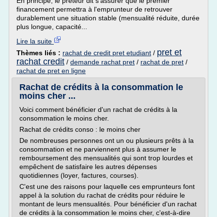
En principe, le prêteur dit s'assurer que le premier
financement permettra à l'emprunteur de retrouver
durablement une situation stable (mensualité réduite, durée
plus longue, capacité...
Lire la suite
pret et
Thèmes liés :
rachat de credit pret etudiant
/
rachat credit
/
demande rachat pret
/
rachat de pret
/
rachat de pret en ligne
Rachat de crédits à la consommation le
moins cher ...
Voici comment bénéficier d'un rachat de crédits à la
consommation le moins cher.
Rachat de crédits conso : le moins cher
De nombreuses personnes ont un ou plusieurs prêts à la
consommation et ne parviennent plus à assumer le
remboursement des mensualités qui sont trop lourdes et
empêchent de satisfaire les autres dépenses
quotidiennes (loyer, factures, courses).
C'est une des raisons pour laquelle ces emprunteurs font
appel à la solution du rachat de crédits pour réduire le
montant de leurs mensualités. Pour bénéficier d'un rachat
de crédits à la consommation le moins cher, c'est-à-dire