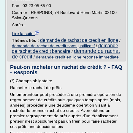
Fax : 03 23 05 65 00
Courrier : RESPONIS, 74 Boulevard Henri Martin 02100
Saint-Quentin
Après...
Lire la suite
demande de rachat de credit en ligne
Thèmes liés :
/
demande
demande de rachat de credit sans justificatif
/
demande de rachat
de rachat de credit bancaire
/
de credit
/
demande credit en ligne reponse immediate
Peut-on racheter un rachat de crédit ? - FAQ
- Responis
(*) Champs obligatoire
Racheter le rachat de prêts
Un emprunteur peut procéder à une première opération de
regroupement de crédits puis quelques temps après (mois,
années) procéder à une deuxième opération visant à
racheter le premier rachat de crédits. Avoir obtenu un
premier regroupement de prêt auprès d'un établissement
prêteur n'est absolument pas un frein pour faire racheter
ses prêts une deuxième fois.