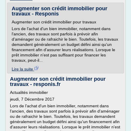
Augmenter son crédit immobilier pour
travaux - Responis
Augmenter son crédit immobilier pour travaux
Lors de l'achat d'un bien immobilier, notamment dans
l'ancien, des travaux sont parfois à prévoir afin
d'aménager ou de rafraichir le bien. Toutefois, les travaux
demandent généralement un budget défini ainsi qu'un
financement afin d'assurer leurs réalisations. Lorsque le
prêt immobilier n'est pas suffisant pour financer les
travaux, peut-il...
Lire la suite
Augmenter son crédit immobilier pour
travaux - responis.fr
Actualités immobilier
jeudi, 7 Décembre 2017
Lors de l'achat d'un bien immobilier, notamment dans
l'ancien, des travaux sont parfois à prévoir afin d'aménager
ou de rafraichir le bien. Toutefois, les travaux demandent
généralement un budget défini ainsi qu'un financement afin
d'assurer leurs réalisations. Lorsque le prêt immobilier n'est