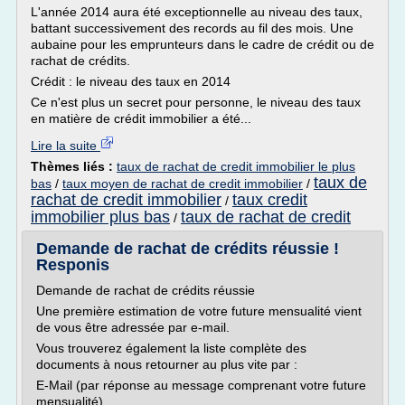
L'année 2014 aura été exceptionnelle au niveau des taux,
battant successivement des records au fil des mois. Une
aubaine pour les emprunteurs dans le cadre de crédit ou de
rachat de crédits.
Crédit : le niveau des taux en 2014
Ce n'est plus un secret pour personne, le niveau des taux
en matière de crédit immobilier a été...
Lire la suite
Thèmes liés :
taux de rachat de credit immobilier le plus
taux de
bas
/
taux moyen de rachat de credit immobilier
/
rachat de credit immobilier
taux credit
/
immobilier plus bas
taux de rachat de credit
/
Demande de rachat de crédits réussie !
Responis
Demande de rachat de crédits réussie
Une première estimation de votre future mensualité vient
de vous être adressée par e-mail.
Vous trouverez également la liste complète des
documents à nous retourner au plus vite par :
E-Mail (par réponse au message comprenant votre future
mensualité)