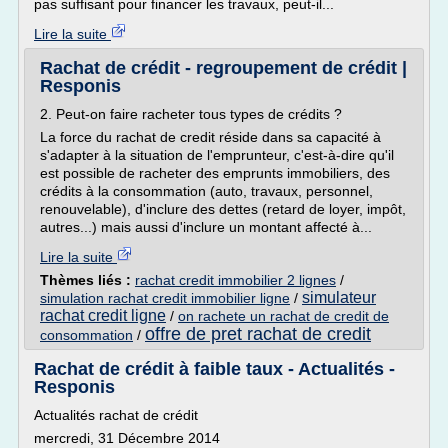
pas suffisant pour financer les travaux, peut-il...
Lire la suite
Rachat de crédit - regroupement de crédit |
Responis
2. Peut-on faire racheter tous types de crédits ?
La force du rachat de credit réside dans sa capacité à
s'adapter à la situation de l'emprunteur, c'est-à-dire qu'il
est possible de racheter des emprunts immobiliers, des
crédits à la consommation (auto, travaux, personnel,
renouvelable), d'inclure des dettes (retard de loyer, impôt,
autres...) mais aussi d'inclure un montant affecté à...
Lire la suite
Thèmes liés :
rachat credit immobilier 2 lignes
/
simulateur
simulation rachat credit immobilier ligne
/
rachat credit ligne
/
on rachete un rachat de credit de
offre de pret rachat de credit
consommation
/
Rachat de crédit à faible taux - Actualités -
Responis
Actualités rachat de crédit
mercredi, 31 Décembre 2014