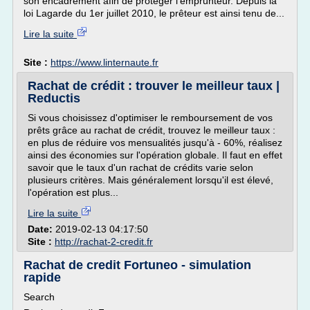
son encadrement afin de protéger l'emprunteur. Depuis la
loi Lagarde du 1er juillet 2010, le prêteur est ainsi tenu de...
Lire la suite
Site :
https://www.linternaute.fr
Rachat de crédit : trouver le meilleur taux |
Reductis
Si vous choisissez d'optimiser le remboursement de vos
prêts grâce au rachat de crédit, trouvez le meilleur taux :
en plus de réduire vos mensualités jusqu'à - 60%, réalisez
ainsi des économies sur l'opération globale. Il faut en effet
savoir que le taux d'un rachat de crédits varie selon
plusieurs critères. Mais généralement lorsqu'il est élevé,
l'opération est plus...
Lire la suite
Date:
2019-02-13 04:17:50
Site :
http://rachat-2-credit.fr
Rachat de credit Fortuneo - simulation
rapide
Search