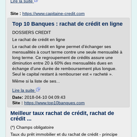
Lire la suite
Site :
https://www.capitaine-credit.com
Top 10 Banques : rachat de crédit en ligne
DOSSIERS CREDIT
Le rachat de crédit en ligne
Le rachat de crédit en ligne permet d'échanger ses
mensualités à court terme contre une seule mensualité à
long terme. Ce regroupement de crédits assure une
diminution entre 20 à 60% des mensualités dues en
échange d'une durée de remboursement plus longue.
Seul le capital restant à rembourser est « racheté ».
Même si la liste de ses...
Lire la suite
Date:
2018-04-10 04:09:43
Site :
https://www.top10banques.com
Meilleur taux rachat de crédit, rachat de
crédit ...
(*) Champs obligatoire
Taux du prêt immobilier et du rachat de crédit - principe