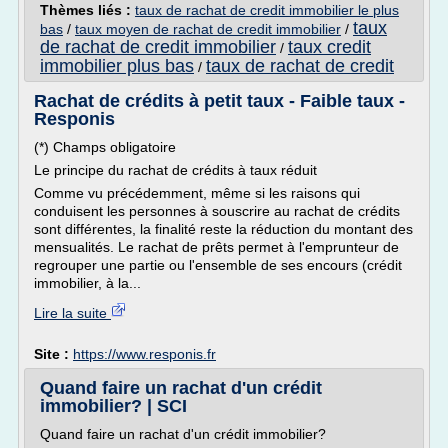
Thèmes liés :
taux de rachat de credit immobilier le plus
taux
bas
/
taux moyen de rachat de credit immobilier
/
de rachat de credit immobilier
taux credit
/
immobilier plus bas
taux de rachat de credit
/
Rachat de crédits à petit taux - Faible taux -
Responis
(*) Champs obligatoire
Le principe du rachat de crédits à taux réduit
Comme vu précédemment, même si les raisons qui
conduisent les personnes à souscrire au rachat de crédits
sont différentes, la finalité reste la réduction du montant des
mensualités. Le rachat de prêts permet à l'emprunteur de
regrouper une partie ou l'ensemble de ses encours (crédit
immobilier, à la...
Lire la suite
Site :
https://www.responis.fr
Quand faire un rachat d'un crédit
immobilier? | SCI
Quand faire un rachat d'un crédit immobilier?