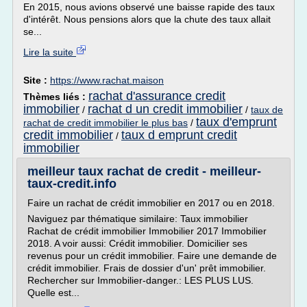
En 2015, nous avions observé une baisse rapide des taux
d'intérêt. Nous pensions alors que la chute des taux allait
se...
Lire la suite
Site :
https://www.rachat.maison
rachat d'assurance credit
Thèmes liés :
immobilier
rachat d un credit immobilier
/
/
taux de
taux d'emprunt
rachat de credit immobilier le plus bas
/
credit immobilier
taux d emprunt credit
/
immobilier
meilleur taux rachat de credit - meilleur-
taux-credit.info
Faire un rachat de crédit immobilier en 2017 ou en 2018.
Naviguez par thématique similaire: Taux immobilier
Rachat de crédit immobilier Immobilier 2017 Immobilier
2018. A voir aussi: Crédit immobilier. Domicilier ses
revenus pour un crédit immobilier. Faire une demande de
crédit immobilier. Frais de dossier d'un' prêt immobilier.
Rechercher sur Immobilier-danger.: LES PLUS LUS.
Quelle est...