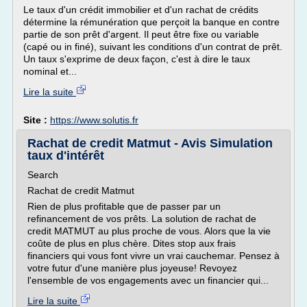
Le taux d'un crédit immobilier et d'un rachat de crédits
détermine la rémunération que perçoit la banque en contre
partie de son prêt d'argent. Il peut être fixe ou variable
(capé ou in finé), suivant les conditions d'un contrat de prêt.
Un taux s'exprime de deux façon, c'est à dire le taux
nominal et...
Lire la suite
Site :
https://www.solutis.fr
Rachat de credit Matmut - Avis Simulation
taux d'intérêt
Search
Rachat de credit Matmut
Rien de plus profitable que de passer par un
refinancement de vos prêts. La solution de rachat de
credit MATMUT au plus proche de vous. Alors que la vie
coûte de plus en plus chère. Dites stop aux frais
financiers qui vous font vivre un vrai cauchemar. Pensez à
votre futur d'une manière plus joyeuse! Revoyez
l'ensemble de vos engagements avec un financier qui...
Lire la suite