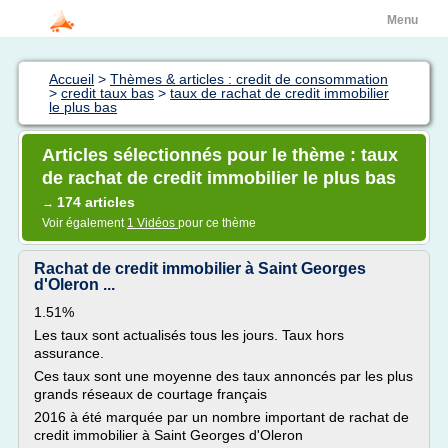
Menu
Accueil
>
Thèmes & articles : credit de consommation
>
credit taux bas
>
taux de rachat de credit immobilier
le plus bas
Articles sélectionnés pour le thème : taux
de rachat de credit immobilier le plus bas
174 articles
→
Voir également
1 Vidéos
pour ce thème
Rachat de credit immobilier à Saint Georges
d'Oleron ...
1.51%
Les taux sont actualisés tous les jours. Taux hors
assurance.
Ces taux sont une moyenne des taux annoncés par les plus
grands réseaux de courtage français
2016 à été marquée par un nombre important de rachat de
credit immobilier à Saint Georges d'Oleron