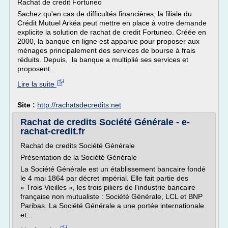
Rachat de credit Fortuneo
Sachez qu'en cas de difficultés financières, la filiale du
Crédit Mutuel Arkéa peut mettre en place à votre demande
explicite la solution de rachat de credit Fortuneo. Créée en
2000, la banque en ligne est apparue pour proposer aux
ménages principalement des services de bourse à frais
réduits. Depuis, la banque a multiplié ses services et
proposent...
Lire la suite
Site :
http://rachatsdecredits.net
Rachat de credits Société Générale - e-
rachat-credit.fr
Rachat de credits Société Générale
Présentation de la Société Générale
La Société Générale est un établissement bancaire fondé
le 4 mai 1864 par décret impérial. Elle fait partie des
« Trois Vieilles », les trois piliers de l'industrie bancaire
française non mutualiste : Société Générale, LCL et BNP
Paribas. La Société Générale a une portée internationale
et...