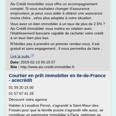
Aix Crédit Immobilier vous offre un accompagnement
complet. Si vous souhaitez changer d'assurance
emprunteur, je peux vous aider à obtenir une assurance
moins chère , et/ou plus adaptée à votre situation.
Vous avez un bien immobilier à un taux de plus de 2.5% ?
Aix Crédit Immobilier vous mettra en relation avec
l'établissement bancaire capable de racheter votre crédit
à un taux bien plus bas.
N'hésitez pas à prendre un premier rendez-vous, il est
gratuit et sans engagement : il nous permettra de faire...
Lire la suite
Date:
2019-02-13 05:15:57
Site :
http://www.aix-credit-immobilier.fr
Courtier en prêt immobilier en Ile-de-France
- acecrédit
01 39 20 15 00
01 57 67 41 28
Découvrir votre agence
Habiter à Levallois Perret, s'agrandir à Saint-Maur-des-
Fossés pour que la famille puisse s'agrandir elle aussi, se
constituer un patrimoine immobilier à Paris, optimiser sa