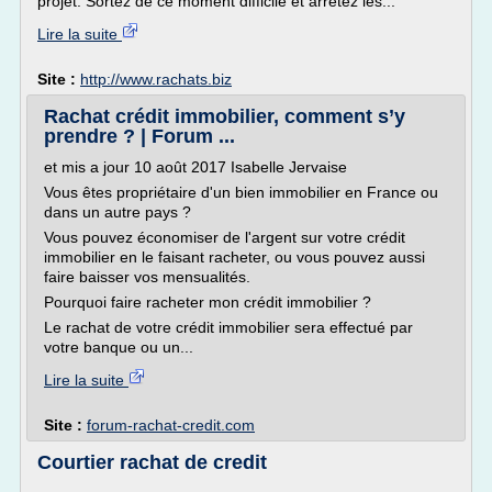
projet. Sortez de ce moment difficile et arrêtez les...
Lire la suite
Site :
http://www.rachats.biz
Rachat crédit immobilier, comment s’y
prendre ? | Forum ...
et mis a jour 10 août 2017 Isabelle Jervaise
Vous êtes propriétaire d'un bien immobilier en France ou
dans un autre pays ?
Vous pouvez économiser de l'argent sur votre crédit
immobilier en le faisant racheter, ou vous pouvez aussi
faire baisser vos mensualités.
Pourquoi faire racheter mon crédit immobilier ?
Le rachat de votre crédit immobilier sera effectué par
votre banque ou un...
Lire la suite
Site :
forum-rachat-credit.com
Courtier rachat de credit