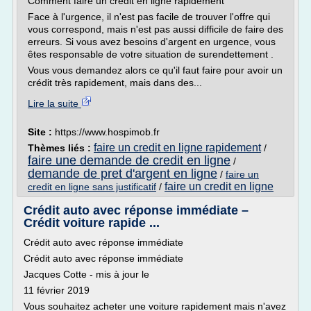
Comment faire un crédit en ligne rapidement
Face à l'urgence, il n'est pas facile de trouver l'offre qui
vous correspond, mais n'est pas aussi difficile de faire des
erreurs. Si vous avez besoins d'argent en urgence, vous
êtes responsable de votre situation de surendettement .
Vous vous demandez alors ce qu'il faut faire pour avoir un
crédit très rapidement, mais dans des...
Lire la suite
Site :
https://www.hospimob.fr
faire un credit en ligne rapidement
Thèmes liés :
/
faire une demande de credit en ligne
/
demande de pret d'argent en ligne
/
faire un
faire un credit en ligne
credit en ligne sans justificatif
/
Crédit auto avec réponse immédiate –
Crédit voiture rapide ...
Crédit auto avec réponse immédiate
Crédit auto avec réponse immédiate
Jacques Cotte - mis à jour le
11 février 2019
Vous souhaitez acheter une voiture rapidement mais n'avez