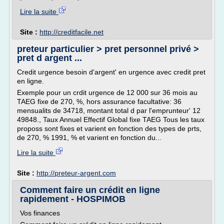
Lire la suite
Site :
http://creditfacile.net
preteur particulier > pret personnel privé >
pret d argent ...
Credit urgence besoin d'argent' en urgence avec credit pret
en ligne.
Exemple pour un crdit urgence de 12 000 sur 36 mois au
TAEG fixe de 270, %, hors assurance facultative: 36
mensualits de 34718, montant total d par l'emprunteur' 12
49848., Taux Annuel Effectif Global fixe TAEG Tous les taux
proposs sont fixes et varient en fonction des types de prts,
de 270, % 1991, % et varient en fonction du...
Lire la suite
Site :
http://preteur-argent.com
Comment faire un crédit en ligne
rapidement - HOSPIMOB
Vos finances