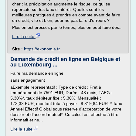
cher : la précipitation augmente le risque, ce qui se
répercute sur les taux d'intérêt. Quelles sont les
meilleures pratiques à prendre en compte avant de faire
un crédit, vite et bien, pour ne pas faire d'erreurs ?
Plus on est pressés par le temps, plus on peut faire des...
Lire la suite
Site :
https://ekonomia.fr
Demande de crédit en ligne en Belgique et
au Luxembourg ...
Faire ma demande en ligne
sans engagement
aExemple représentatif : Type de crédit : Prêt à
tempérament de 7501 EUR, Durée : 48 mois, TAEG :
5,30%*, taux débiteur fixe : 5,30%. Mensualité :
173,33 EUR, montant total à payer : 8.319,84 EUR. * Taux
Annuel Effectif Global sous réserve d'acceptation de votre
dossier et d'accord mutuel*. Ce calcul est effectué à titre
informatif et ne...
Lire la suite