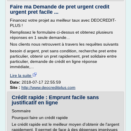
Faire ma Demande de pret urgent credit
urgent pret facile ...
Financez votre projet au meilleur taux avec DEOCREDIT-
PLUS !
Remplissez le formulaire ci-dessus et obtenez plusieurs
réponses en 1 seule demande...
Nos clients nous retrouvent à travers les requêtes suivants
besoin d argent, pret sans condition, recherche pret entre
particulier, obtenir un pret rapidement, pret solidaire entre
particulier, demande de crédit en ligne réponse
immédiate,...
Lire la suite
Date:
2018-07-17 22:55:59
Site :
http://www.deocreditplus.com
Crédit rapide : Emprunt facile sans
justificatif en ligne
Sommaire
Pourquoi faire un crédit rapide
Le crédit rapide est le meilleur moyen d'obtenir de l'argent
rapidement. Il permet de face à des dépenses imprévues