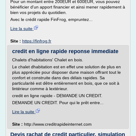
Pour un montant entre 200EUR et 600EUR, vous pouvez
bénéficier d'un apport financier et ainsi mener rapidement à
bien vos projets du quotidien.
Avec le crédit rapide FinFrog, empruntez...
Lire la suite
Site :
https://finfrog.fr
credit en ligne rapide reponse immediate
Chalets d'habitations' Chalet en bois.
Le chalet dhabitation est en effet une solution de plus en
plus appréciée pour disposer dune maison offrant tout le
confort et construite dans des délais rapides. Sa
particularité est dêtre entièrement en bois, que ce soit à
lintérieur comme à lextérieur.
credit en ligne rapide - DEMANDE UN CREDIT.
DEMANDE UN CREDIT. Pour qui le prêt entre...
Lire la suite
Site :
http://www.creditrapideinternet.com
Devis rachat de credit particulier, simulation