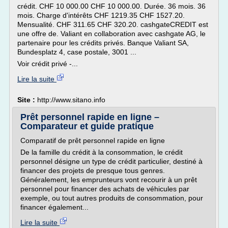
crédit. CHF 10 000.00 CHF 10 000.00. Durée. 36 mois. 36
mois. Charge d'intérêts CHF 1219.35 CHF 1527.20.
Mensualité. CHF 311.65 CHF 320.20. cashgateCREDIT est
une offre de. Valiant en collaboration avec cashgate AG, le
partenaire pour les crédits privés. Banque Valiant SA,
Bundesplatz 4, case postale, 3001 ...
Voir crédit privé -...
Lire la suite
Site :
http://www.sitano.info
Prêt personnel rapide en ligne –
Comparateur et guide pratique
Comparatif de prêt personnel rapide en ligne
De la famille du crédit à la consommation, le crédit
personnel désigne un type de crédit particulier, destiné à
financer des projets de presque tous genres.
Généralement, les emprunteurs vont recourir à un prêt
personnel pour financer des achats de véhicules par
exemple, ou tout autres produits de consommation, pour
financer également...
Lire la suite