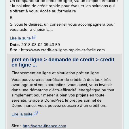
Un comparateur de crédit en ligne, via un simple formulaire
: la solution de crédit rapide pour évaluer les solutions qui
s'offrent à vous. Accès au formulaire
B.
Si vous le désirez, un conseiller vous accompagnera pour
vous aider à choisir la...
Lire la suite
Date:
2018-08-02 09:43:59
Site :
http://www.credit-en-ligne-rapide-et-facile.com
pret en ligne > demande de credit > credit
en ligne ...
Financement en ligne et simulation prêt en ligne.
Vous pouvez ainsi bénéficier de crédits à des taux très
avantageux si vous souhaitez, vous aussi, vous investir
dans une démarche d'éco-efficacité' énergétique ou tout
simplement pour mener à bien vos projets en toute
sérénité. Grâce à DomoPrêt, le prêt personnel de
Domofinance, vous pouvez souscrire à un crédit en...
Lire la suite
Site :
http://verra-finance.com