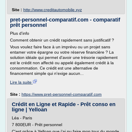
Site :
http://www.creditautomobile.xyz
pret-personnel-comparatif.com - comparatif
prêt personnel
Plus d'info
Comment obtenir un crédit rapidement sans justificatif ?
Vous voulez faire face à un imprévu ou un projet sans
entamer votre épargne ou votre réserve financière ? La
solution idéale qui permet d'avoir une trésorie rapidement
est le crédit non affecté ou appelé également crédit à la
consommation. Ce crédit est une alternative de
financement simple qui n'exige aucun...
Lire la suite
Site :
https://www.pret-personnel-comparatif.com
Crédit en Ligne et Rapide - Prêt conso en
ligne | Yelloan
Léa - Paris
7 800EUR - Prêt personnel
C'est grâce à Yelloan que j'ai pu faire mon tour du monde.