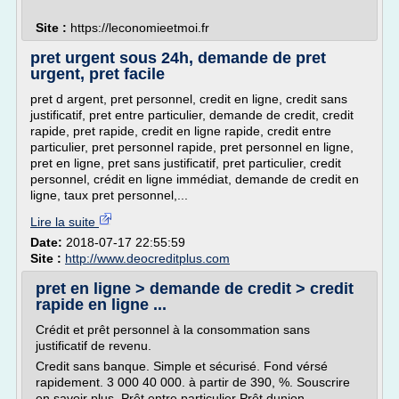
Site :
https://leconomieetmoi.fr
pret urgent sous 24h, demande de pret
urgent, pret facile
pret d argent, pret personnel, credit en ligne, credit sans
justificatif, pret entre particulier, demande de credit, credit
rapide, pret rapide, credit en ligne rapide, credit entre
particulier, pret personnel rapide, pret personnel en ligne,
pret en ligne, pret sans justificatif, pret particulier, credit
personnel, crédit en ligne immédiat, demande de credit en
ligne, taux pret personnel,...
Lire la suite
Date:
2018-07-17 22:55:59
Site :
http://www.deocreditplus.com
pret en ligne > demande de credit > credit
rapide en ligne ...
Crédit et prêt personnel à la consommation sans
justificatif de revenu.
Credit sans banque. Simple et sécurisé. Fond vérsé
rapidement. 3 000 40 000. à partir de 390, %. Souscrire
en savoir plus. Prêt entre particulier Prêt dunion.