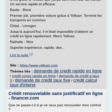
Un service rapide et efficace.
Basile - Brest
Premier job, première voiture grâce à Yelloan. Terminé les
transports en commun
Chloé - Limoges
Jusqu'à aujourd'hui, il m'était impossible d'obtenir un
crédit en ligne rapidement. Merci Yelloan.
Nathalie - Nice
Superbe expérience, rapide, des...
Lire la suite
Site :
https://www.yelloan.com
demande de credit rapide en ligne
Thèmes liés :
/
credit conso rapide en ligne
/
demande de credit a taux
demande de credit taux fixe
credit calcul
0
/
/
taux d'interet
Crédit renouvelable sans justificatif en ligne
- financer.com
Que se passe-t-il si je ne veux pas renouveler mon contrat
?