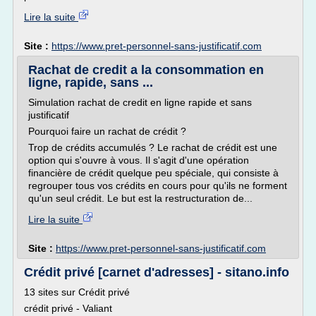
Lire la suite
Site :
https://www.pret-personnel-sans-justificatif.com
Rachat de credit a la consommation en
ligne, rapide, sans ...
Simulation rachat de credit en ligne rapide et sans
justificatif
Pourquoi faire un rachat de crédit ?
Trop de crédits accumulés ? Le rachat de crédit est une
option qui s'ouvre à vous. Il s'agit d'une opération
financière de crédit quelque peu spéciale, qui consiste à
regrouper tous vos crédits en cours pour qu'ils ne forment
qu'un seul crédit. Le but est la restructuration de...
Lire la suite
Site :
https://www.pret-personnel-sans-justificatif.com
Crédit privé [carnet d'adresses] - sitano.info
13 sites sur Crédit privé
crédit privé - Valiant