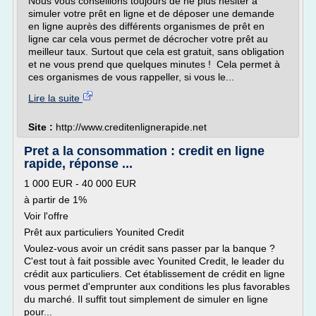
Nous vous conseillons toujours de ne plus hésiter à
simuler votre prêt en ligne et de déposer une demande
en ligne auprès des différents organismes de prêt en
ligne car cela vous permet de décrocher votre prêt au
meilleur taux. Surtout que cela est gratuit, sans obligation
et ne vous prend que quelques minutes ! Cela permet à
ces organismes de vous rappeller, si vous le...
Lire la suite
Site :
http://www.creditenlignerapide.net
Pret a la consommation : credit en ligne
rapide, réponse ...
1 000 EUR - 40 000 EUR
à partir de 1%
Voir l'offre
Prêt aux particuliers Younited Credit
Voulez-vous avoir un crédit sans passer par la banque ?
C'est tout à fait possible avec Younited Credit, le leader du
crédit aux particuliers. Cet établissement de crédit en ligne
vous permet d'emprunter aux conditions les plus favorables
du marché. Il suffit tout simplement de simuler en ligne
pour...