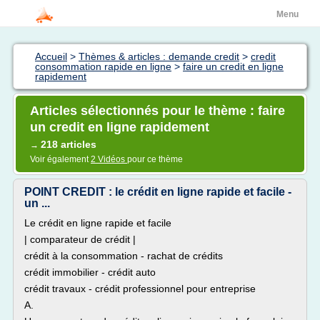
Menu
Accueil
>
Thèmes & articles : demande credit
>
credit
consommation rapide en ligne
>
faire un credit en ligne
rapidement
Articles sélectionnés pour le thème : faire
un credit en ligne rapidement
218 articles
→
Voir également
2 Vidéos
pour ce thème
POINT CREDIT : le crédit en ligne rapide et facile -
un ...
Le crédit en ligne rapide et facile
| comparateur de crédit |
crédit à la consommation - rachat de crédits
crédit immobilier - crédit auto
crédit travaux - crédit professionnel pour entreprise
A.