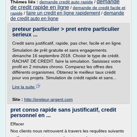
demande
Thèmes liés :
demande credit auto rapide
/
de credit rapide en ligne
/
demande de credit facile et
faire un credit en ligne rapidement
demande
rapide
/
/
de credit auto en ligne
preteur particulier > pret entre particulier
serieux ...
Credit sans justificatif, rapide, pas cher, facile et en ligne.
Simulation de prêt gratuite et sans engagements.
dimanche 16 septembre 2018. Choisir le type de crédit.
RACHAT DE CREDIT. faire la simulation. Saisissez votre
profil en 2 minutes chrono. Comparez les offres des
différents organismes. Obtenez le meilleur taux crédit
pour vos projets. Simulation de crédit rapide et sans...
Lire la suite
Site :
http://preteur-argent.com
pret conso rapide sans justificatif, credit
personnel en ...
Effacer
Nos clients nous retrouvent à travers les requêtes suivants