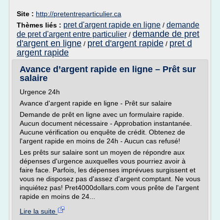
Site :
http://pretentreparticulier.ca
pret d'argent rapide en ligne
demande
Thèmes liés :
/
demande de pret
de pret d'argent entre particulier
/
d'argent en ligne
pret d'argent rapide
pret d
/
/
argent rapide
Avance d’argent rapide en ligne – Prêt sur
salaire
Urgence 24h
Avance d'argent rapide en ligne - Prêt sur salaire
Demande de prêt en ligne avec un formulaire rapide.
Aucun document nécessaire - Approbation instantanée.
Aucune vérification ou enquête de crédit. Obtenez de
l'argent rapide en moins de 24h - Aucun cas refusé!
Les prêts sur salaire sont un moyen de répondre aux
dépenses d'urgence auxquelles vous pourriez avoir à
faire face. Parfois, les dépenses imprévues surgissent et
vous ne disposez pas d'assez d'argent comptant. Ne vous
inquiétez pas! Pret4000dollars.com vous prête de l'argent
rapide en moins de 24...
Lire la suite