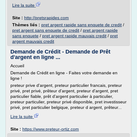
Lire la suite
Site :
http://pretsrapides.com
Thèmes liés :
pret argent rapide sans enquete de credit
/
pret argent sans enquete de credit
/
pret argent rapide
sans enquete
/
pret argent rapide mauvais credit
/
pret
argent mauvais credit
Demande de Crédit - Demande de Prêt
d'argent en ligne ...
Accueil
Demande de Crédit en ligne - Faites votre demande en
ligne !
preteur prive d'argent, preteur particulier francais, preteur
privé, pret privé, prêteur d'argent, preteur d'argent, pret
particulier fiable, prêt d'argent particulier à particulier,
preteur particulier, preteur privé disponible, pret investisseur
privé, pret particulier belgique, preteur d argent, prêteur...
Lire la suite
Site :
https://www.preteur-ortiz.com