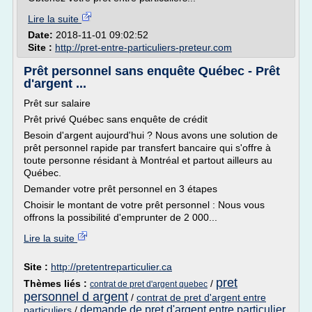
Lire la suite
Date:
2018-11-01 09:02:52
Site :
http://pret-entre-particuliers-preteur.com
Prêt personnel sans enquête Québec - Prêt
d'argent ...
Prêt sur salaire
Prêt privé Québec sans enquête de crédit
Besoin d'argent aujourd'hui ? Nous avons une solution de
prêt personnel rapide par transfert bancaire qui s'offre à
toute personne résidant à Montréal et partout ailleurs au
Québec.
Demander votre prêt personnel en 3 étapes
Choisir le montant de votre prêt personnel : Nous vous
offrons la possibilité d'emprunter de 2 000...
Lire la suite
Site :
http://pretentreparticulier.ca
pret
Thèmes liés :
/
contrat de pret d'argent quebec
personnel d argent
/
contrat de pret d'argent entre
demande de pret d'argent entre particulier
particuliers
/