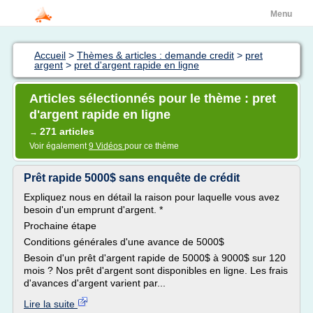
Menu
Accueil
>
Thèmes & articles : demande credit
>
pret
argent
>
pret d'argent rapide en ligne
Articles sélectionnés pour le thème : pret
d'argent rapide en ligne
271 articles
→
Voir également
9 Vidéos
pour ce thème
Prêt rapide 5000$ sans enquête de crédit
Expliquez nous en détail la raison pour laquelle vous avez
besoin d'un emprunt d'argent. *
Prochaine étape
Conditions générales d'une avance de 5000$
Besoin d'un prêt d'argent rapide de 5000$ à 9000$ sur 120
mois ? Nos prêt d'argent sont disponibles en ligne. Les frais
d'avances d'argent varient par...
Lire la suite