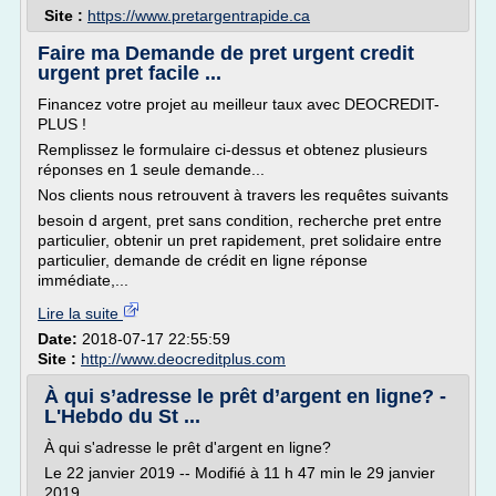
Site :
https://www.pretargentrapide.ca
Faire ma Demande de pret urgent credit
urgent pret facile ...
Financez votre projet au meilleur taux avec DEOCREDIT-
PLUS !
Remplissez le formulaire ci-dessus et obtenez plusieurs
réponses en 1 seule demande...
Nos clients nous retrouvent à travers les requêtes suivants
besoin d argent, pret sans condition, recherche pret entre
particulier, obtenir un pret rapidement, pret solidaire entre
particulier, demande de crédit en ligne réponse
immédiate,...
Lire la suite
Date:
2018-07-17 22:55:59
Site :
http://www.deocreditplus.com
À qui s’adresse le prêt d’argent en ligne? -
L'Hebdo du St ...
À qui s'adresse le prêt d'argent en ligne?
Le 22 janvier 2019 -- Modifié à 11 h 47 min le 29 janvier
2019