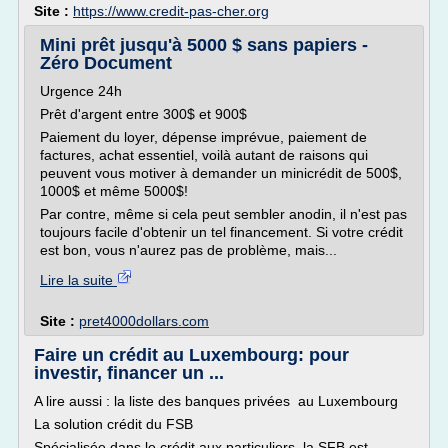
Site :
https://www.credit-pas-cher.org
Mini prêt jusqu'à 5000 $ sans papiers -
Zéro Document
Urgence 24h
Prêt d'argent entre 300$ et 900$
Paiement du loyer, dépense imprévue, paiement de
factures, achat essentiel, voilà autant de raisons qui
peuvent vous motiver à demander un minicrédit de 500$,
1000$ et même 5000$!
Par contre, même si cela peut sembler anodin, il n'est pas
toujours facile d'obtenir un tel financement. Si votre crédit
est bon, vous n'aurez pas de problème, mais...
Lire la suite
Site :
pret4000dollars.com
Faire un crédit au Luxembourg: pour
investir, financer un ...
A lire aussi : la liste des banques privées au Luxembourg
La solution crédit du FSB
Spécialisée dans le crédit aux particuliers, la SFB est