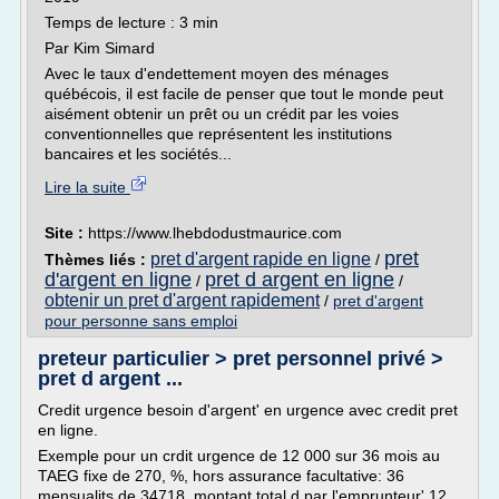
Temps de lecture : 3 min
Par Kim Simard
Avec le taux d'endettement moyen des ménages
québécois, il est facile de penser que tout le monde peut
aisément obtenir un prêt ou un crédit par les voies
conventionnelles que représentent les institutions
bancaires et les sociétés...
Lire la suite
Site :
https://www.lhebdodustmaurice.com
pret
pret d'argent rapide en ligne
Thèmes liés :
/
d'argent en ligne
pret d argent en ligne
/
/
obtenir un pret d'argent rapidement
/
pret d'argent
pour personne sans emploi
preteur particulier > pret personnel privé >
pret d argent ...
Credit urgence besoin d'argent' en urgence avec credit pret
en ligne.
Exemple pour un crdit urgence de 12 000 sur 36 mois au
TAEG fixe de 270, %, hors assurance facultative: 36
mensualits de 34718, montant total d par l'emprunteur' 12