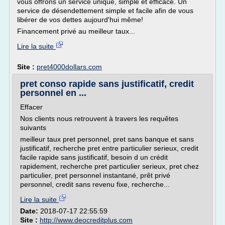
vous offrons un service unique, simple et efficace. Un
service de désendettement simple et facile afin de vous
libérer de vos dettes aujourd'hui même!
Financement privé au meilleur taux...
Lire la suite
Site :
pret4000dollars.com
pret conso rapide sans justificatif, credit
personnel en ...
Effacer
Nos clients nous retrouvent à travers les requêtes
suivants
meilleur taux pret personnel, pret sans banque et sans
justificatif, recherche pret entre particulier serieux, credit
facile rapide sans justificatif, besoin d un crédit
rapidement, recherche pret particulier serieux, pret chez
particulier, pret personnel instantané, prêt privé
personnel, credit sans revenu fixe, recherche...
Lire la suite
Date:
2018-07-17 22:55:59
Site :
http://www.deocreditplus.com