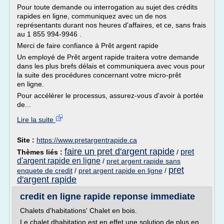
Pour toute demande ou interrogation au sujet des crédits
rapides en ligne, communiquez avec un de nos
représentants durant nos heures d'affaires, et ce, sans frais
au 1 855 994-9946 .
Merci de faire confiance à Prêt argent rapide
Un employé de Prêt argent rapide traitera votre demande
dans les plus brefs délais et communiquera avec vous pour
la suite des procédures concernant votre micro-prêt
en ligne.
Pour accélérer le processus, assurez-vous d'avoir à portée
de...
Lire la suite
Site :
https://www.pretargentrapide.ca
faire un pret d'argent rapide
pret
Thèmes liés :
/
d'argent rapide en ligne
/
pret argent rapide sans
pret
enquete de credit
/
pret argent rapide en ligne
/
d'argent rapide
credit en ligne rapide reponse immediate
Chalets d'habitations' Chalet en bois.
Le chalet dhabitation est en effet une solution de plus en