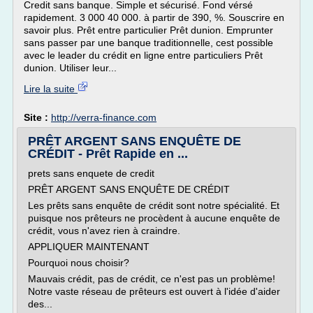
Credit sans banque. Simple et sécurisé. Fond vérsé
rapidement. 3 000 40 000. à partir de 390, %. Souscrire en
savoir plus. Prêt entre particulier Prêt dunion. Emprunter
sans passer par une banque traditionnelle, cest possible
avec le leader du crédit en ligne entre particuliers Prêt
dunion. Utiliser leur...
Lire la suite
Site :
http://verra-finance.com
PRÊT ARGENT SANS ENQUÊTE DE
CRÉDIT - Prêt Rapide en ...
prets sans enquete de credit
PRÊT ARGENT SANS ENQUÊTE DE CRÉDIT
Les prêts sans enquête de crédit sont notre spécialité. Et
puisque nos prêteurs ne procèdent à aucune enquête de
crédit, vous n'avez rien à craindre.
APPLIQUER MAINTENANT
Pourquoi nous choisir?
Mauvais crédit, pas de crédit, ce n'est pas un problème!
Notre vaste réseau de prêteurs est ouvert à l'idée d'aider
des...