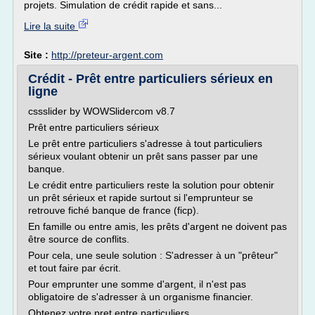
projets. Simulation de crédit rapide et sans...
Lire la suite
Site :
http://preteur-argent.com
Crédit - Prêt entre particuliers sérieux en
ligne
cssslider by WOWSlidercom v8.7
Prêt entre particuliers sérieux
Le prêt entre particuliers s'adresse à tout particuliers
sérieux voulant obtenir un prêt sans passer par une
banque.
Le crédit entre particuliers reste la solution pour obtenir
un prêt sérieux et rapide surtout si l'emprunteur se
retrouve fiché banque de france (ficp).
En famille ou entre amis, les prêts d'argent ne doivent pas
être source de conflits.
Pour cela, une seule solution : S'adresser à un "prêteur"
et tout faire par écrit.
Pour emprunter une somme d'argent, il n'est pas
obligatoire de s'adresser à un organisme financier.
Obtenez votre pret entre particuliers...