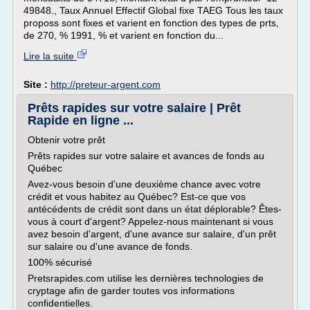
49848., Taux Annuel Effectif Global fixe TAEG Tous les taux
proposs sont fixes et varient en fonction des types de prts,
de 270, % 1991, % et varient en fonction du...
Lire la suite
Site :
http://preteur-argent.com
Prêts rapides sur votre salaire | Prêt
Rapide en ligne ...
Obtenir votre prêt
Prêts rapides sur votre salaire et avances de fonds au
Québec
Avez-vous besoin d'une deuxième chance avec votre
crédit et vous habitez au Québec? Est-ce que vos
antécédents de crédit sont dans un état déplorable? Êtes-
vous à court d'argent? Appelez-nous maintenant si vous
avez besoin d'argent, d'une avance sur salaire, d'un prêt
sur salaire ou d'une avance de fonds.
100% sécurisé
Pretsrapides.com utilise les dernières technologies de
cryptage afin de garder toutes vos informations
confidentielles.