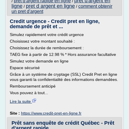
pret d'argent en
pret d'argent rapide en ligne
/
/
ligne
pret d argent en ligne
comment obtenir
/
/
un pret d'argent
Credit urgence - Credit pret en ligne,
demande de prêt et ...
Simulez rapidement votre crédit urgence
Choisissez votre montant souhaité :
Choisissez la durée de remboursement :
TAEG fixe à partir de 12.98 % * Hors assurance facultative
Simulez votre demande en ligne
Espace sécurisé
Grâce à un système de cryptage (SSL) Credit Pret en ligne
vous garanti la confidentialité des informations demandées.
Remboursement anticipé
Vous pouvez à tout...
Lire la suite
Site :
https://www.credit-pret-en-ligne.fr
Prêt sans enquête de crédit Québec - Prêt
d'argent rapide