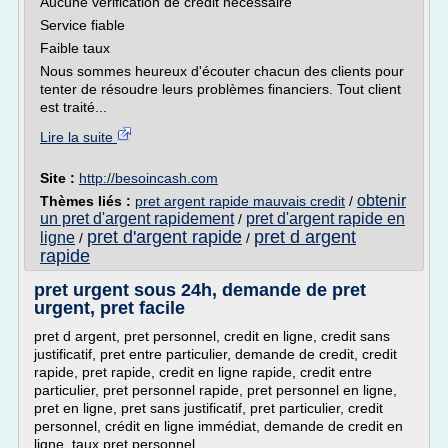
Aucune vérification de crédit nécessaire
Service fiable
Faible taux
Nous sommes heureux d'écouter chacun des clients pour
tenter de résoudre leurs problèmes financiers. Tout client
est traité...
Lire la suite
Site :
http://besoincash.com
obtenir
Thèmes liés :
pret argent rapide mauvais credit
/
un pret d'argent rapidement
pret d'argent rapide en
/
pret d'argent rapide
pret d argent
ligne
/
/
rapide
pret urgent sous 24h, demande de pret
urgent, pret facile
pret d argent, pret personnel, credit en ligne, credit sans
justificatif, pret entre particulier, demande de credit, credit
rapide, pret rapide, credit en ligne rapide, credit entre
particulier, pret personnel rapide, pret personnel en ligne,
pret en ligne, pret sans justificatif, pret particulier, credit
personnel, crédit en ligne immédiat, demande de credit en
ligne, taux pret personnel,...