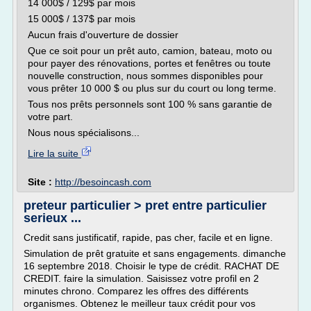
14 000$ / 129$ par mois
15 000$ / 137$ par mois
Aucun frais d'ouverture de dossier
Que ce soit pour un prêt auto, camion, bateau, moto ou
pour payer des rénovations, portes et fenêtres ou toute
nouvelle construction, nous sommes disponibles pour
vous prêter 10 000 $ ou plus sur du court ou long terme.
Tous nos prêts personnels sont 100 % sans garantie de
votre part.
Nous nous spécialisons...
Lire la suite
Site :
http://besoincash.com
preteur particulier > pret entre particulier
serieux ...
Credit sans justificatif, rapide, pas cher, facile et en ligne.
Simulation de prêt gratuite et sans engagements. dimanche
16 septembre 2018. Choisir le type de crédit. RACHAT DE
CREDIT. faire la simulation. Saisissez votre profil en 2
minutes chrono. Comparez les offres des différents
organismes. Obtenez le meilleur taux crédit pour vos