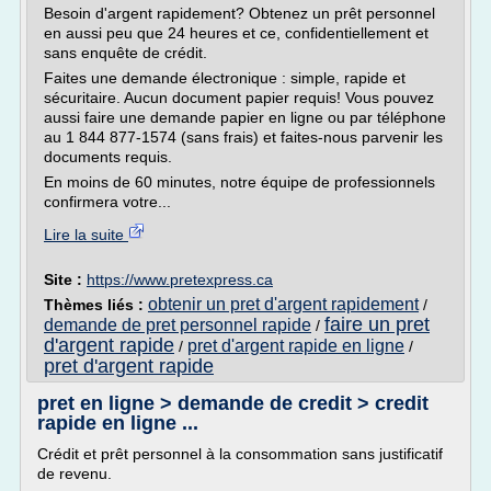
Besoin d'argent rapidement? Obtenez un prêt personnel
en aussi peu que 24 heures et ce, confidentiellement et
sans enquête de crédit.
Faites une demande électronique : simple, rapide et
sécuritaire. Aucun document papier requis! Vous pouvez
aussi faire une demande papier en ligne ou par téléphone
au 1 844 877-1574 (sans frais) et faites-nous parvenir les
documents requis.
En moins de 60 minutes, notre équipe de professionnels
confirmera votre...
Lire la suite
Site :
https://www.pretexpress.ca
obtenir un pret d'argent rapidement
Thèmes liés :
/
faire un pret
demande de pret personnel rapide
/
d'argent rapide
pret d'argent rapide en ligne
/
/
pret d'argent rapide
pret en ligne > demande de credit > credit
rapide en ligne ...
Crédit et prêt personnel à la consommation sans justificatif
de revenu.