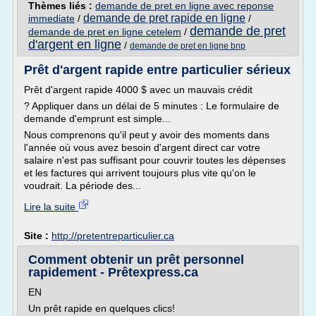
Thèmes liés :
demande de pret en ligne avec reponse
demande de pret rapide en ligne
immediate
/
/
demande de pret
demande de pret en ligne cetelem
/
d'argent en ligne
/
demande de pret en ligne bnp
Prêt d'argent rapide entre particulier sérieux
Prêt d'argent rapide 4000 $ avec un mauvais crédit
? Appliquer dans un délai de 5 minutes : Le formulaire de
demande d'emprunt est simple...
Nous comprenons qu'il peut y avoir des moments dans
l'année où vous avez besoin d'argent direct car votre
salaire n'est pas suffisant pour couvrir toutes les dépenses
et les factures qui arrivent toujours plus vite qu'on le
voudrait. La période des...
Lire la suite
Site :
http://pretentreparticulier.ca
Comment obtenir un prêt personnel
rapidement - Prêtexpress.ca
EN
Un prêt rapide en quelques clics!