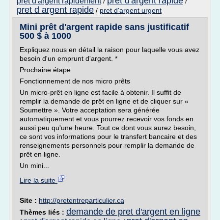
pret d'argent rapide
pret d'argent rapidement
/
/
pret d argent rapide
/
pret d'argent urgent
Mini prêt d'argent rapide sans justificatif
500 $ à 1000
Expliquez nous en détail la raison pour laquelle vous avez
besoin d'un emprunt d'argent. *
Prochaine étape
Fonctionnement de nos micro prêts
Un micro-prêt en ligne est facile à obtenir. Il suffit de
remplir la demande de prêt en ligne et de cliquer sur «
Soumettre ». Votre acceptation sera générée
automatiquement et vous pourrez recevoir vos fonds en
aussi peu qu'une heure. Tout ce dont vous aurez besoin,
ce sont vos informations pour le transfert bancaire et des
renseignements personnels pour remplir la demande de
prêt en ligne.
Un mini...
Lire la suite
Site :
http://pretentreparticulier.ca
demande de pret d'argent en ligne
Thèmes liés :