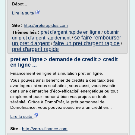
Dépot...
Lire la suite
Site :
http://pretsrapides.com
pret d'argent rapide en ligne
obtenir
Thèmes liés :
/
se faire rembourser
un pret d'argent rapidement
/
un pret d'argent
faire un pret d'argent rapide
/
/
pret d'argent rapide
pret en ligne > demande de credit > credit
en ligne ...
Financement en ligne et simulation prêt en ligne.
Vous pouvez ainsi bénéficier de crédits à des taux très
avantageux si vous souhaitez, vous aussi, vous investir
dans une démarche d'éco-efficacité' énergétique ou tout
simplement pour mener à bien vos projets en toute
sérénité. Grâce à DomoPrêt, le prêt personnel de
Domofinance, vous pouvez souscrire à un crédit en...
Lire la suite
Site :
http://verra-finance.com