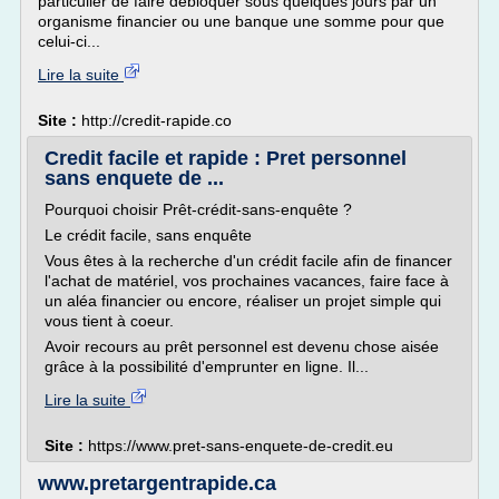
particulier de faire débloquer sous quelques jours par un
organisme financier ou une banque une somme pour que
celui-ci...
Lire la suite
Site :
http://credit-rapide.co
Credit facile et rapide : Pret personnel
sans enquete de ...
Pourquoi choisir Prêt-crédit-sans-enquête ?
Le crédit facile, sans enquête
Vous êtes à la recherche d'un crédit facile afin de financer
l'achat de matériel, vos prochaines vacances, faire face à
un aléa financier ou encore, réaliser un projet simple qui
vous tient à coeur.
Avoir recours au prêt personnel est devenu chose aisée
grâce à la possibilité d'emprunter en ligne. Il...
Lire la suite
Site :
https://www.pret-sans-enquete-de-credit.eu
www.pretargentrapide.ca