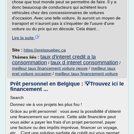
chose que tout monde peut se permettre de faire. Il y a
donc beaucoup de conducteurs qui achètent leurs
véhicules chez des concessionnaires de voitures
d'occasion. Avec une telle voiture, ils auront un moyen de
transport et n'auront pas à s'inquiéter de l'usure d'une
voiture ou du prix qui en découle. Cela étant...
Lire la suite
Site :
https://pretsquebec.ca
taux d'interet credit a la
Thèmes liés :
consommation
taux d interet consommation
/
/
meilleur taux financement voiture neuve
/
meilleur taux
pret voiture occasion
/
meilleur taux financement voiture
Prêt personnel en Belgique : 💡Trouvez ici le
financement ...
Search
Donnez vie à vos projets les plus fou !
Grâce au prêt personnel : vous avez la possibilité d'obtenir
une financement sur mesure. Cette aide financière peut
vous aider a payer les frais d'un projet personnel, payer
une facture ou des impôts imprévue, financer un voyage,
etc... C'est une solution parfaite de crédit qui vous permet