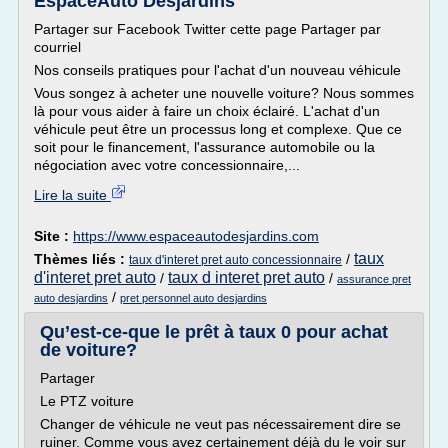
EspaceAuto Desjardins
Partager sur Facebook Twitter cette page Partager par
courriel
Nos conseils pratiques pour l'achat d'un nouveau véhicule
Vous songez à acheter une nouvelle voiture? Nous sommes
là pour vous aider à faire un choix éclairé. L'achat d'un
véhicule peut être un processus long et complexe. Que ce
soit pour le financement, l'assurance automobile ou la
négociation avec votre concessionnaire,...
Lire la suite
Site :
https://www.espaceautodesjardins.com
taux
Thèmes liés :
/
taux d'interet pret auto concessionnaire
d'interet pret auto
taux d interet pret auto
/
/
assurance pret
/
auto desjardins
pret personnel auto desjardins
Qu’est-ce-que le prêt à taux 0 pour achat
de voiture?
Partager
Le PTZ voiture
Changer de véhicule ne veut pas nécessairement dire se
ruiner. Comme vous avez certainement déjà du le voir sur