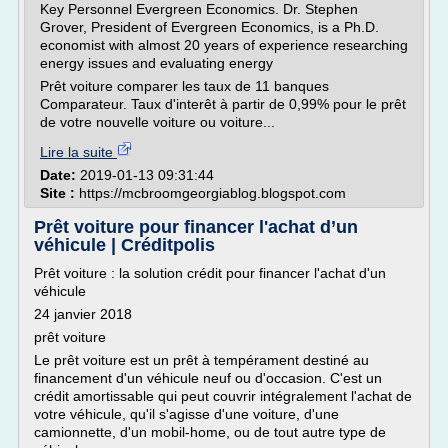
Key Personnel Evergreen Economics. Dr. Stephen
Grover, President of Evergreen Economics, is a Ph.D.
economist with almost 20 years of experience researching
energy issues and evaluating energy
Prêt voiture comparer les taux de 11 banques
Comparateur. Taux d'interêt à partir de 0,99% pour le prêt
de votre nouvelle voiture ou voiture...
Lire la suite
Date:
2019-01-13 09:31:44
Site :
https://mcbroomgeorgiablog.blogspot.com
Prêt voiture pour financer l'achat d’un
véhicule | Créditpolis
Prêt voiture : la solution crédit pour financer l'achat d'un
véhicule
24 janvier 2018
prêt voiture
Le prêt voiture est un prêt à tempérament destiné au
financement d'un véhicule neuf ou d'occasion. C'est un
crédit amortissable qui peut couvrir intégralement l'achat de
votre véhicule, qu'il s'agisse d'une voiture, d'une
camionnette, d'un mobil-home, ou de tout autre type de