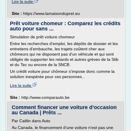
Lire la suite
Site :
https://www.lamaisondupret.eu
Prêt voiture chomeur : Comparez les crédits
auto pour sans ...
Simulation de prêt voiture chomeur
Entre les recherches d'emploi, les dépôts de dossier et les
entretiens d'embauche, les trajets coûtent cher aux
chômeurs qui ne disposent pas d'un véhicule et qui sont
obligés de supporter les retards et autres grèves de la Stib
et du Tec ou encore de la SNCB.
Un crédit voiture pour chômeur s'impose donc comme la
solution inespérée pour ces personnes...
Lire la suite
Site :
http://www.comparauto.be
Comment financer une voiture d’occasion
au Canada | Prêts ...
Par Caitlin dans Auto
Au Canada, le financement d'une voiture n'est pas une