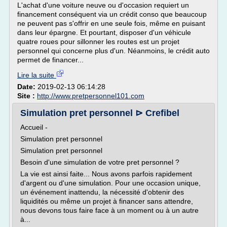
L'achat d'une voiture neuve ou d'occasion requiert un
financement conséquent via un crédit conso que beaucoup
ne peuvent pas s'offrir en une seule fois, même en puisant
dans leur épargne. Et pourtant, disposer d'un véhicule
quatre roues pour sillonner les routes est un projet
personnel qui concerne plus d'un. Néanmoins, le crédit auto
permet de financer...
Lire la suite
Date:
2019-02-13 06:14:28
Site :
http://www.pretpersonnel101.com
Simulation pret personnel ⊳ Crefibel
Accueil -
Simulation pret personnel
Simulation pret personnel
Besoin d'une simulation de votre pret personnel ?
La vie est ainsi faite... Nous avons parfois rapidement
d'argent ou d'une simulation. Pour une occasion unique,
un événement inattendu, la nécessité d'obtenir des
liquidités ou même un projet à financer sans attendre,
nous devons tous faire face à un moment ou à un autre
à...