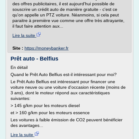
des offres publicitaires, il est aujourd'hui possible de
souscrire un crédit auto de manière gratuite - c'est ce
qu'on appelle un PTZ voiture. Néanmoins, si cela peut
paraitre à première vue comme une offre très attrayante,
il faut faire attention aux...
Lire la suite
Site :
https://moneybanker.fr
Prêt auto - Belfius
En détail
Quand le Prêt Auto Belfius est-il intéressant pour moi?
Le Prêt Auto Belfius est intéressant pour financer une
voiture neuve ou une voiture d'occasion récente (moins de
3 ans), dont le moteur répond aux caractéristiques
suivantes:
> 145 g/km pour les moteurs diesel
et > 160 g/km pour les moteurs essence
Les voitures à faible émission de CO2 peuvent bénéficier
des avantages...
Lire la suite