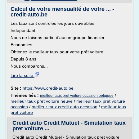
Calcul de votre mensualité de votre ... -
credit-auto.be
Les taux sont contrôlés les jours ouvrables.
Indépendant
Nous ne faisons partie d'aucun groupe financier.
Economies
Obtenez le meilleur taux pour votre prêt voiture.
Depuis 8 ans
Nous comparons...
Lire la suite
Site :
https://www.credit-auto.be
Thèmes liés :
/
meilleur taux pret voiture occasion belgique
meilleur taux pret voiture neuve
/
meilleur taux pret voiture
occasion
/
meilleur taux credit auto occasion
/
meilleur taux
pret voiture
Credit auto Credit Mutuel - Simulation taux
pret voiture ...
Credit auto Credit Mutuel - Simulation taux pret voiture