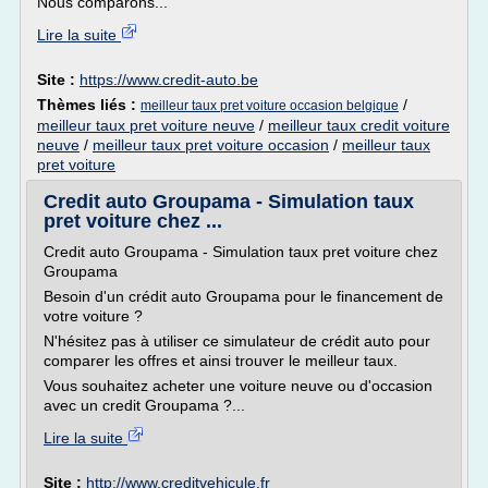
Nous comparons...
Lire la suite
Site :
https://www.credit-auto.be
Thèmes liés :
/
meilleur taux pret voiture occasion belgique
meilleur taux pret voiture neuve
/
meilleur taux credit voiture
neuve
/
meilleur taux pret voiture occasion
/
meilleur taux
pret voiture
Credit auto Groupama - Simulation taux
pret voiture chez ...
Credit auto Groupama - Simulation taux pret voiture chez
Groupama
Besoin d'un crédit auto Groupama pour le financement de
votre voiture ?
N'hésitez pas à utiliser ce simulateur de crédit auto pour
comparer les offres et ainsi trouver le meilleur taux.
Vous souhaitez acheter une voiture neuve ou d'occasion
avec un credit Groupama ?...
Lire la suite
Site :
http://www.creditvehicule.fr