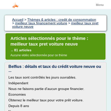
Menu
Accueil
>
Thèmes & articles : credit de consommation
>
meilleur taux financement voiture
>
meilleur taux pret
voiture neuve
Articles sélectionnés pour le thème :
meilleur taux pret voiture neuve
81 articles
→
Aucune vidéo sélectionnée pour ce thème
Belfius : détails et taux du crédit voiture neuve ou
...
Les taux sont contrôlés les jours ouvrables.
Indépendant
Nous ne faisons partie d'aucun groupe financier.
Economies
Obtenez le meilleur taux pour votre prêt voiture.
Depuis 8 ans