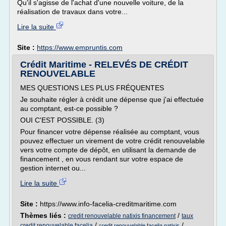
Qu'il s'agisse de l'achat d'une nouvelle voiture, de la
réalisation de travaux dans votre...
Lire la suite
Site :
https://www.empruntis.com
Crédit Maritime - RELEVÉS DE CRÉDIT
RENOUVELABLE
MES QUESTIONS LES PLUS FRÉQUENTES
Je souhaite régler à crédit une dépense que j'ai effectuée
au comptant, est-ce possible ?
OUI C'EST POSSIBLE. (3)
Pour financer votre dépense réalisée au comptant, vous
pouvez effectuer un virement de votre crédit renouvelable
vers votre compte de dépôt, en utilisant la demande de
financement , en vous rendant sur votre espace de
gestion internet ou...
Lire la suite
Site :
https://www.info-facelia-creditmaritime.com
Thèmes liés :
/
credit renouvelable natixis financement
taux
/
/
credit renouvelable facelia
credit renouvelable facelia natixis