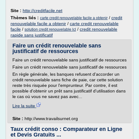
Site :
http://creditfacile.net
Thèmes liés :
/
credit
carte credit renouvelable facile a obtenir
renouvelable facile a obtenir
/
carte credit renouvelable
facile
/
/
credit renouvelable
solution credit renouvelable lcl
rapide sans justificatif
Faire un crédit renouvelable sans
justificatif de ressources
Faire un crédit renouvelable sans justificatif de ressources
Faire un crédit renouvelable sans justificatif de ressources
En règle générale, les banques refusent d'accorder un
crédit renouvelable sans fiche de paie, car cette solution
reste très risquée pour l'emprunteur. Par contre, il est
possible d'obtenir un prêt sans justificatif d'utilisation dans
le cas où vous ne savez pas avec...
Lire la suite
Site :
http://www.travailsurnet.org
Taux crédit conso : Comparateur en Ligne
et Devis Gratuits ...