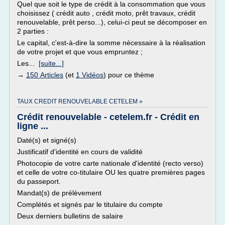
Quel que soit le type de crédit à la consommation que vous
choisissez ( crédit auto , crédit moto, prêt travaux, crédit
renouvelable, prêt perso...), celui-ci peut se décomposer en
2 parties :
Le capital, c'est-à-dire la somme nécessaire à la réalisation
de votre projet et que vous empruntez ;
Les...
[suite...]
→
150 Articles
(et
1 Vidéos
) pour ce thème
TAUX CREDIT RENOUVELABLE CETELEM »
Crédit renouvelable - cetelem.fr - Crédit en
ligne ...
Daté(s) et signé(s)
Justificatif d'identité en cours de validité
Photocopie de votre carte nationale d'identité (recto verso)
et celle de votre co-titulaire OU les quatre premières pages
du passeport.
Mandat(s) de prélèvement
Complétés et signés par le titulaire du compte
Deux derniers bulletins de salaire