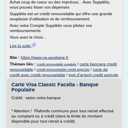
Achat coup de coeur ou des imprévus... Avec Supplétis,
vous pouvez lisser vos dépenses
Supplétis est un crédit renouvelable qui offre une grande
souplesse d'utilisation et de remboursement
Avec votre Compte Supplétis vous pilotez vos
remboursements:
Vous avez le choix...
Lire la suite
Site :
https://www.ca-aquitaine.fr
Thèmes liés :
/
carte bancaire credit
credit renouvelable suppletis
renouvelable
/
/
carte de
credit renouvelable credit agricole
credit avec credit renouvelable
/
pret d'argent credit agricole
Carte Visa Classic Facelia - Banque
Populaire
Crédit : selon votre banque.
* Attention ! Plafonds communs pour tout retrait effectué
au comptant ou à crédit (dans la limite du montant
disponible pour tout retrait à crédit).