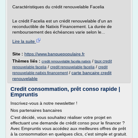
Caractéristiques du crédit renouvelable Facelia
Le crédit Facelia est un crédit renouvelable d'un an
reconductible de Natixis Financement. La durée de
remboursement des échéances varie selon le...
Lire la suite
Site :
https://www.banquepopulaire.fr
Thèmes liés :
/
taux credit
credit renouvelable facelia natixis
/
/
renouvelable facelia
credit renouvelable facelia
credit
/
carte bancaire credit
renouvelable natixis financement
renouvelable
Credit consommation, prêt conso rapide |
Empruntis
Inscrivez-vous à notre newsletter !
Nos partenaires bancaires
C'est décidé, vous souhaitez réaliser votre projet en
effectuant une demande de crédit conso pour le financer ?
Avec Empruntis vous accédez aux meilleures offres de prêt
à la consommation en quelques clics, c'est simple et gratuit.