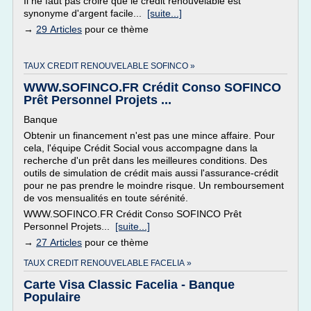
Il ne faut pas croire que le crédit renouvelable est
synonyme d'argent facile...
[suite...]
→
29 Articles
pour ce thème
TAUX CREDIT RENOUVELABLE SOFINCO »
WWW.SOFINCO.FR Crédit Conso SOFINCO
Prêt Personnel Projets ...
Banque
Obtenir un financement n'est pas une mince affaire. Pour
cela, l'équipe Crédit Social vous accompagne dans la
recherche d'un prêt dans les meilleures conditions. Des
outils de simulation de crédit mais aussi l'assurance-crédit
pour ne pas prendre le moindre risque. Un remboursement
de vos mensualités en toute sérénité.
WWW.SOFINCO.FR Crédit Conso SOFINCO Prêt
Personnel Projets...
[suite...]
→
27 Articles
pour ce thème
TAUX CREDIT RENOUVELABLE FACELIA »
Carte Visa Classic Facelia - Banque
Populaire