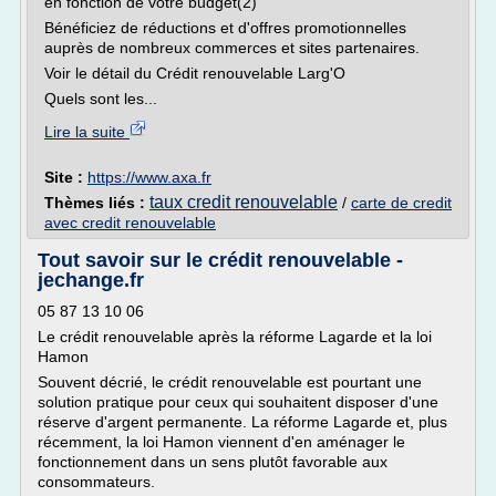
en fonction de votre budget(2)
Bénéficiez de réductions et d'offres promotionnelles
auprès de nombreux commerces et sites partenaires.
Voir le détail du Crédit renouvelable Larg'O
Quels sont les...
Lire la suite
Site :
https://www.axa.fr
taux credit renouvelable
Thèmes liés :
/
carte de credit
avec credit renouvelable
Tout savoir sur le crédit renouvelable -
jechange.fr
05 87 13 10 06
Le crédit renouvelable après la réforme Lagarde et la loi
Hamon
Souvent décrié, le crédit renouvelable est pourtant une
solution pratique pour ceux qui souhaitent disposer d'une
réserve d'argent permanente. La réforme Lagarde et, plus
récemment, la loi Hamon viennent d'en aménager le
fonctionnement dans un sens plutôt favorable aux
consommateurs.