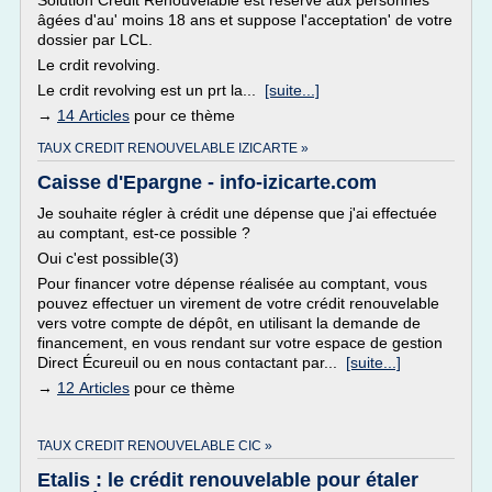
Solution Crédit Renouvelable est réservé aux personnes
âgées d'au' moins 18 ans et suppose l'acceptation' de votre
dossier par LCL.
Le crdit revolving.
Le crdit revolving est un prt la...
[suite...]
→
14 Articles
pour ce thème
TAUX CREDIT RENOUVELABLE IZICARTE »
Caisse d'Epargne - info-izicarte.com
Je souhaite régler à crédit une dépense que j'ai effectuée
au comptant, est-ce possible ?
Oui c'est possible(3)
Pour financer votre dépense réalisée au comptant, vous
pouvez effectuer un virement de votre crédit renouvelable
vers votre compte de dépôt, en utilisant la demande de
financement, en vous rendant sur votre espace de gestion
Direct Écureuil ou en nous contactant par...
[suite...]
→
12 Articles
pour ce thème
TAUX CREDIT RENOUVELABLE CIC »
Etalis : le crédit renouvelable pour étaler