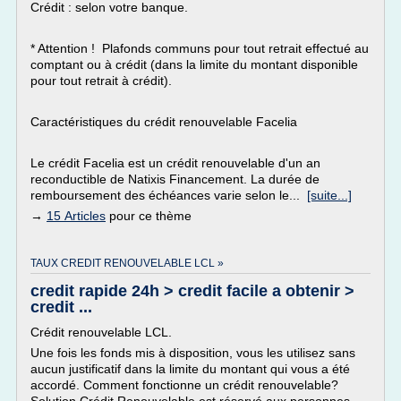
Crédit : selon votre banque.
* Attention ! Plafonds communs pour tout retrait effectué au
comptant ou à crédit (dans la limite du montant disponible
pour tout retrait à crédit).
Caractéristiques du crédit renouvelable Facelia
Le crédit Facelia est un crédit renouvelable d'un an
reconductible de Natixis Financement. La durée de
remboursement des échéances varie selon le...
[suite...]
→
15 Articles
pour ce thème
TAUX CREDIT RENOUVELABLE LCL »
credit rapide 24h > credit facile a obtenir >
credit ...
Crédit renouvelable LCL.
Une fois les fonds mis à disposition, vous les utilisez sans
aucun justificatif dans la limite du montant qui vous a été
accordé. Comment fonctionne un crédit renouvelable?