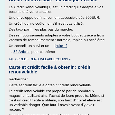
Le Crédit Renouvelable(1) est un crédit qui s'adapte à vos
besoins et à votre situation.
Une enveloppe de financement accessible dès 500EUR.
Un crédit qui ne coûte rien s'il n'est pas utilisé.
Des taux parmi les plus bas du marché.
Des remboursements adaptés à votre budget grâce à trois
vitesses de remboursement : normale, rapide ou accélérée.
Un conseil, un suivi et un...
[suite...]
→
32 Articles
pour ce thème
TAUX CREDIT RENOUVELABLE COFIDIS »
Carte et crédit facile à obtenir : crédit
renouvelable
Rechercher
Carte et crédit facile à obtenir : crédit renouvelable
Le crédit renouvelable est proposé par de nombreux
magasins, facilitant ainsi l'achat de leurs produits. Même si
c'est un crédit facile à obtenir, son taux d'intérêt élevé est
un véritable danger. Que faut-il savoir avant d'y avoir
recours ?