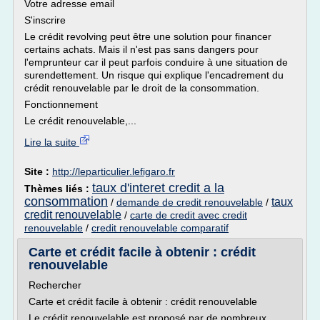
Votre adresse email
S'inscrire
Le crédit revolving peut être une solution pour financer
certains achats. Mais il n'est pas sans dangers pour
l'emprunteur car il peut parfois conduire à une situation de
surendettement. Un risque qui explique l'encadrement du
crédit renouvelable par le droit de la consommation.
Fonctionnement
Le crédit renouvelable,...
Lire la suite
Site :
http://leparticulier.lefigaro.fr
taux d'interet credit a la
Thèmes liés :
consommation
taux
/
demande de credit renouvelable
/
credit renouvelable
/
carte de credit avec credit
renouvelable
/
credit renouvelable comparatif
Carte et crédit facile à obtenir : crédit
renouvelable
Rechercher
Carte et crédit facile à obtenir : crédit renouvelable
Le crédit renouvelable est proposé par de nombreux