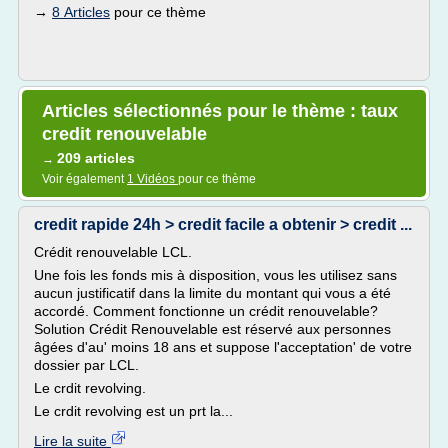
→
8 Articles
pour ce thème
Articles sélectionnés pour le thème : taux
credit renouvelable
209 articles
→
Voir également
1 Vidéos
pour ce thème
credit rapide 24h > credit facile a obtenir > credit ...
Crédit renouvelable LCL.
Une fois les fonds mis à disposition, vous les utilisez sans
aucun justificatif dans la limite du montant qui vous a été
accordé. Comment fonctionne un crédit renouvelable?
Solution Crédit Renouvelable est réservé aux personnes
âgées d'au' moins 18 ans et suppose l'acceptation' de votre
dossier par LCL.
Le crdit revolving.
Le crdit revolving est un prt la...
Lire la suite