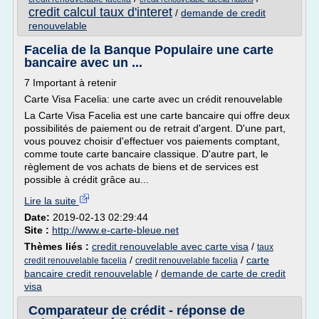
credit calcul taux d'interet
/
demande de credit
renouvelable
Facelia de la Banque Populaire une carte
bancaire avec un ...
7 Important à retenir
Carte Visa Facelia: une carte avec un crédit renouvelable
La Carte Visa Facelia est une carte bancaire qui offre deux
possibilités de paiement ou de retrait d'argent. D'une part,
vous pouvez choisir d'effectuer vos paiements comptant,
comme toute carte bancaire classique. D'autre part, le
règlement de vos achats de biens et de services est
possible à crédit grâce au...
Lire la suite
Date:
2019-02-13 02:29:44
Site :
http://www.e-carte-bleue.net
Thèmes liés :
credit renouvelable avec carte visa
/
taux
/
/
carte
credit renouvelable facelia
credit renouvelable facelia
bancaire credit renouvelable
/
demande de carte de credit
visa
Comparateur de crédit - réponse de