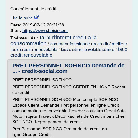
Concrètement, le crédit...
Lire la suite
Date:
2019-02-12 20:31:38
Site :
https://www.choisir.com
taux d'interet credit a la
Thèmes liés :
consommation
/
comment fonctionne un credit
/
meilleur
taux
taux credit renouvelable
/
/
taux credit renouvelable sofinco
credit renouvelable
PRET PERSONNEL SOFINCO Demande de
... - credit-social.com
PRET PERSONNEL SOFINCO
PRET PERSONNEL SOFINCO CREDIT EN LIGNE Rachat
de crédit
PRET PERSONNEL SOFINCO Mon compte SOFINCO
Espace Client Demande Prêt personnel en ligne Crédit
consommation renouvelable Réserve couleurs Crédit Auto
Moto Projets Travaux Déco Rachats de Crédit moins cher
SOFINCO Regroupement de crédit.
Pret Personnel SOFINCO Demande de crédit en
ligne Groupe Crédit...