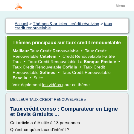
Menu
Accueil
>
Thèmes & articles : crédit révolving
>
taux
credit renouvelable
Thèmes principaux sur taux credit renouvelable
Meilleur
Taux Credit Renouvelable
•
Taux Credit
Renouvelable
Cetelem
•
Credit Renouvelable
Faible
Taux
•
Taux Credit Renouvelable
La
Banque Postale
•
Taux Credit Renouvelable
Cofidis
•
Taux Credit
Renouvelable
Sofinco
•
Taux Credit Renouvelable
Facelia
•
Suite ...
Voir également
les vidéos
pour ce thème
MEILLEUR TAUX CREDIT RENOUVELABLE »
Taux crédit conso : Comparateur en Ligne
et Devis Gratuits ...
Cet article a été utile à 13 personnes
Qu'est-ce qu'un taux d'intérêt ?