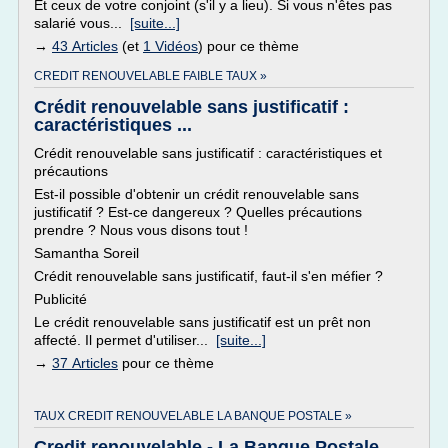
Et ceux de votre conjoint (s'il y a lieu). Si vous n'êtes pas
salarié vous...
[suite...]
→
43 Articles
(et
1 Vidéos
) pour ce thème
CREDIT RENOUVELABLE FAIBLE TAUX »
Crédit renouvelable sans justificatif :
caractéristiques ...
Crédit renouvelable sans justificatif : caractéristiques et
précautions
Est-il possible d'obtenir un crédit renouvelable sans
justificatif ? Est-ce dangereux ? Quelles précautions
prendre ? Nous vous disons tout !
Samantha Soreil
Crédit renouvelable sans justificatif, faut-il s'en méfier ?
Publicité
Le crédit renouvelable sans justificatif est un prêt non
affecté. Il permet d'utiliser...
[suite...]
→
37 Articles
pour ce thème
TAUX CREDIT RENOUVELABLE LA BANQUE POSTALE »
Credit renouvelable - La Banque Postale