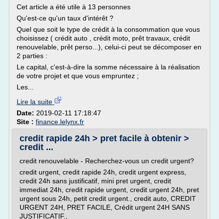
Cet article a été utile à 13 personnes
Qu'est-ce qu'un taux d'intérêt ?
Quel que soit le type de crédit à la consommation que vous
choisissez ( crédit auto , crédit moto, prêt travaux, crédit
renouvelable, prêt perso...), celui-ci peut se décomposer en
2 parties :
Le capital, c'est-à-dire la somme nécessaire à la réalisation
de votre projet et que vous empruntez ;
Les...
Lire la suite
Date:
2019-02-11 17:18:47
Site :
finance.lelynx.fr
credit rapide 24h > pret facile à obtenir >
credit ...
credit renouvelable - Recherchez-vous un credit urgent?
credit urgent, credit rapide 24h, credit urgent express,
credit 24h sans justificatif, mini pret urgent, credit
immediat 24h, credit rapide urgent, credit urgent 24h, pret
urgent sous 24h, petit credit urgent., credit auto, CREDIT
URGENT 24H, PRET FACILE, Crédit urgent 24H SANS
JUSTIFICATIF.,