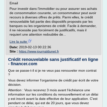
Email
Pour investir dans l'immobilier ou pour assurer ses achats
de consommation courante, un consommateur peut avoir
recours à diverses offres de prêts. Parmi elles, le crédit
renouvelable fait partie des dispositifs proposés par les
banques ou les organismes de crédit. Facile à demander,
il ne nécessite pas forcément de justificatifs, mais il
requiert une attention redoublée de...
Lire la suite
Date:
2019-02-13 00:22:36
Site :
https://www.journaldunet.fr
Crédit renouvelable sans justificatif en ligne
- financer.com
Que se passe-t-il si je ne veux pas renouveler mon contrat
?
Vous devez informer l'organisme de crédit par écrit de votre
décision.
Attention : Vous recevrez 3 mois avant l'échéance une
information sur les conditions du renouvellement et un délai
y est inscrit avant la date effective de leur application. C'est
pendant ce délai, qui est de 20 jours, que vous devez