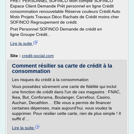
PRET PERSONNEL SOFINCO Mon compte SOFINCO
Espace Client Demande Prêt personnel en ligne Crédit
consommation renouvelable Réserve couleurs Crédit Auto
Moto Projets Travaux Déco Rachats de Crédit moins cher
SOFINCO Regroupement de crédit.
Pret Personnel SOFINCO Demande de crédit en
ligne Groupe Crédit...
Lire la suite
Site :
credit-social.com
Comment résilier sa carte de crédit à la
consommation
Les risques du crédit à la consommation
Vous possédez sûrement une carte de fidélité qui inclut
une fonction de crédit dans l'un de ces magasins : FNAC,
Ikea, But, Conforama, Boulanger, Carrefour, Casino,
Auchan, Decathlon.... Elle vous a permis de financer
certaines dépenses, mais aujourd'hui, vous voulez la
supprimer. Pour résilier cette carte, rien de plus simple ! Il
suffit d'...
Lire la suite