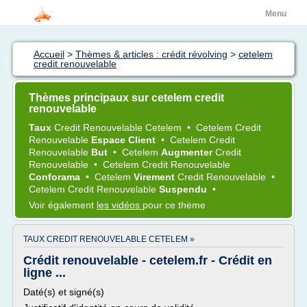
Menu
Accueil
>
Thèmes & articles : crédit révolving
>
cetelem
credit renouvelable
Thèmes principaux sur cetelem credit
renouvelable
Taux
Credit Renouvelable Cetelem
•
Cetelem Credit
Renouvelable
Espace Client
•
Cetelem Credit
Renouvelable
But
•
Cetelem
Augmenter
Credit
Renouvelable
•
Cetelem Credit Renouvelable
Conforama
•
Cetelem
Virement
Credit Renouvelable
•
Cetelem Credit Renouvelable
Suspendu
•
Voir également
les vidéos
pour ce thème
TAUX CREDIT RENOUVELABLE CETELEM »
Crédit renouvelable - cetelem.fr - Crédit en
ligne ...
Daté(s) et signé(s)