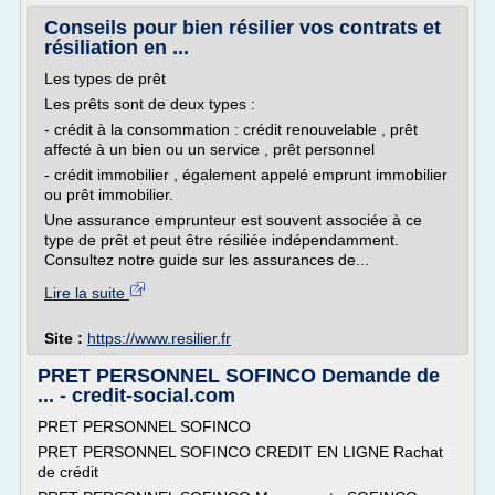
Conseils pour bien résilier vos contrats et
résiliation en ...
Les types de prêt
Les prêts sont de deux types :
- crédit à la consommation : crédit renouvelable , prêt
affecté à un bien ou un service , prêt personnel
- crédit immobilier , également appelé emprunt immobilier
ou prêt immobilier.
Une assurance emprunteur est souvent associée à ce
type de prêt et peut être résiliée indépendamment.
Consultez notre guide sur les assurances de...
Lire la suite
Site :
https://www.resilier.fr
PRET PERSONNEL SOFINCO Demande de
... - credit-social.com
PRET PERSONNEL SOFINCO
PRET PERSONNEL SOFINCO CREDIT EN LIGNE Rachat
de crédit