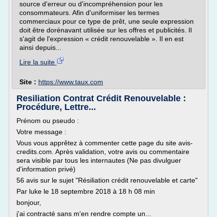
source d'erreur ou d'incompréhension pour les
consommateurs. Afin d'uniformiser les termes
commerciaux pour ce type de prêt, une seule expression
doit être dorénavant utilisée sur les offres et publicités. Il
s'agit de l'expression « crédit renouvelable ». Il en est
ainsi depuis...
Lire la suite
Site :
https://www.taux.com
Resiliation Contrat Crédit Renouvelable :
Procédure, Lettre...
Prénom ou pseudo :
Votre message :
Vous vous apprêtez à commenter cette page du site avis-
credits.com. Après validation, votre avis ou commentaire
sera visible par tous les internautes (Ne pas divulguer
d'information privé)
56 avis sur le sujet "Résiliation crédit renouvelable et carte"
Par luke le 18 septembre 2018 à 18 h 08 min
bonjour,
j'ai contracté sans m'en rendre compte un...