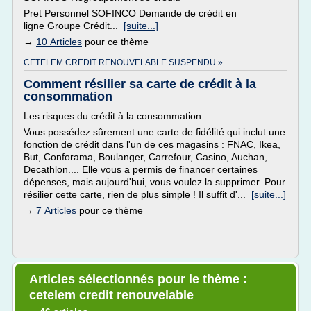
Pret Personnel SOFINCO Demande de crédit en
ligne Groupe Crédit...
[suite...]
→
10 Articles
pour ce thème
CETELEM CREDIT RENOUVELABLE SUSPENDU »
Comment résilier sa carte de crédit à la
consommation
Les risques du crédit à la consommation
Vous possédez sûrement une carte de fidélité qui inclut une
fonction de crédit dans l'un de ces magasins : FNAC, Ikea,
But, Conforama, Boulanger, Carrefour, Casino, Auchan,
Decathlon.... Elle vous a permis de financer certaines
dépenses, mais aujourd'hui, vous voulez la supprimer. Pour
résilier cette carte, rien de plus simple ! Il suffit d'...
[suite...]
→
7 Articles
pour ce thème
Articles sélectionnés pour le thème :
cetelem credit renouvelable