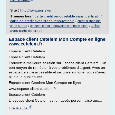
Site :
http://www.norrsken.fr
Thèmes liés :
carte credit renouvelable sans justificatif
/
carte de credit avec credit renouvelable
/
credit disponible
/
/
achat
carte aurore
cetelem credit renouvelable espace client
avec carte de credit
Espace client Cetelem Mon Compte en ligne
www.cetelem.fr
Espace client Cetelem
Espace client Cetelem
Trouvez la meilleure solution sur Espace client Cetelem ! Un
bon moyen de remédier à vos problèmes d'argent. Avec un
espace de suivi accessible et sécurisé en ligne, vous n'avez
plus que quoi douter.
Espace client Cetelem Mon Compte en ligne
www.espace-client.cetelem.fr
Espace client Cetelem
L' espace client Cetelem est un accès personnalisé aux...
Lire la suite