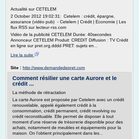
Actualité sur CETELEM
2 October 2012 19:02:31: Cetelem : crédit, épargne,
assurance (vidéo pub) - Cetelem | Crédit | Economie | Les
flux RSS sur lecteur-rss.com
Vidéo de la publicité CETELEM Durée: 40secondes
Annonceur CETELEM Produit: CREDIT Diffusion : TV Crédit
en ligne sur pret.org.dddd PRET: sujets en...
Lire la suite
Site :
http://www.demandedepret.com
Comment résilier une carte Aurore et le
crédit ...
La méthode de rétractation
La carte Aurore est proposée par Cetelem avec un crédit
renouvelable, appelé également crédit à la
consommation, crédit permanent, crédit revolving ou
crédit reconstituable. Elle permet de disposer à tout
moment d'une réserve de trésorerie disponible pour des
achats, notamment de meubles et équipements pour la
maison. On l'obtient principalement dans les...