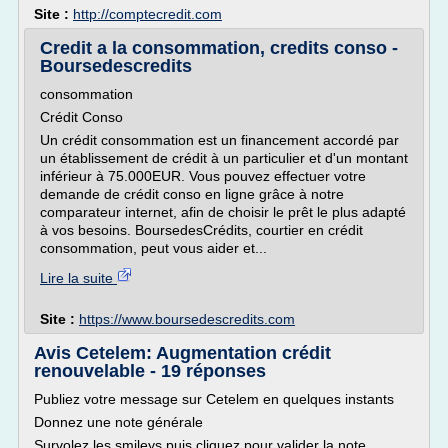
Site :
http://comptecredit.com
Credit a la consommation, credits conso -
Boursedescredits
consommation
Crédit Conso
Un crédit consommation est un financement accordé par
un établissement de crédit à un particulier et d'un montant
inférieur à 75.000EUR. Vous pouvez effectuer votre
demande de crédit conso en ligne grâce à notre
comparateur internet, afin de choisir le prêt le plus adapté
à vos besoins. BoursedesCrédits, courtier en crédit
consommation, peut vous aider et...
Lire la suite
Site :
https://www.boursedescredits.com
Avis Cetelem: Augmentation crédit
renouvelable - 19 réponses
Publiez votre message sur Cetelem en quelques instants
Donnez une note générale
Survolez les smileys puis cliquez pour valider la note