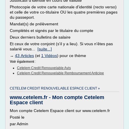
Justificatif d'identité en cours de validité
Photocopie de votre carte nationale d'identité (recto verso)
et celle de votre co-titulaire OU les quatre premières pages
du passeport.
Mandat(s) de prélèvement
Complétés et signés par le titulaire du compte
Deux derniers bulletins de salaire
Et ceux de votre conjoint (s'il y a lieu). Si vous n'êtes pas
salarié vous...
[suite...]
→
43 Articles
(et
1 Vidéos
) pour ce thème
Voir également
:
Cetelem Credit Renouvelable Avis
Cetelem Credit Renouvelable Remboursement Anticipe
CETELEM CREDIT RENOUVELABLE ESPACE CLIENT »
www.cetelem.fr - Mon compte Cetelem
Espace client
Mon compte Cetelem Espace client sur www.cetelem.fr
Posté le
par Admin