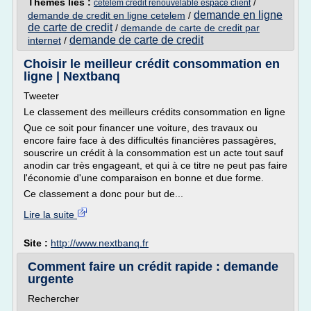
Thèmes liés :
/
cetelem credit renouvelable espace client
demande en ligne
demande de credit en ligne cetelem
/
de carte de credit
/
demande de carte de credit par
demande de carte de credit
internet
/
Choisir le meilleur crédit consommation en
ligne | Nextbanq
Tweeter
Le classement des meilleurs crédits consommation en ligne
Que ce soit pour financer une voiture, des travaux ou
encore faire face à des difficultés financières passagères,
souscrire un crédit à la consommation est un acte tout sauf
anodin car très engageant, et qui à ce titre ne peut pas faire
l'économie d'une comparaison en bonne et due forme.
Ce classement a donc pour but de...
Lire la suite
Site :
http://www.nextbanq.fr
Comment faire un crédit rapide : demande
urgente
Rechercher