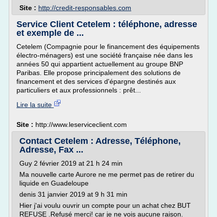
Site :
http://credit-responsables.com
Service Client Cetelem : téléphone, adresse
et exemple de ...
Cetelem (Compagnie pour le financement des équipements
électro-ménagers) est une société française née dans les
années 50 qui appartient actuellement au groupe BNP
Paribas. Elle propose principalement des solutions de
financement et des services d'épargne destinés aux
particuliers et aux professionnels : prêt...
Lire la suite
Site :
http://www.leserviceclient.com
Contact Cetelem : Adresse, Téléphone,
Adresse, Fax ...
Guy 2 février 2019 at 21 h 24 min
Ma nouvelle carte Aurore ne me permet pas de retirer du
liquide en Guadeloupe
denis 31 janvier 2019 at 9 h 31 min
Hier j'ai voulu ouvrir un compte pour un achat chez BUT
REFUSE .Refusé merci! car je ne vois aucune raison.