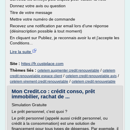
Donnez votre avis ou question
Titre de votre message
Mettre votre numéro de commande
Recevez une notification par email lors d'une réponse
(désinscription possible à tout moment)
En cliquant sur Publiez, je reconnais avoir lu et j'accepte les
Conditions...
Lire la suite
Site :
https://fr.custplace.com
Thèmes liés :
/
cetelem augmenter credit renouvelable
cetelem
/
/
credit renouvelable espace client
cetelem credit renouvelable avis
/
cetelem virement credit renouvelable
cetelem credit renouvelable
Mon Credit.co : crédit conso, prêt
immobilier, rachat de ...
Simulation Gratuite
Le prêt personnel, c'est quoi ?
Le prêt personnel (appelé aussi crédit personnel, ou
crédit à la consommation) est une solution de
financement pour tous types de dépenses. Par exemple, il