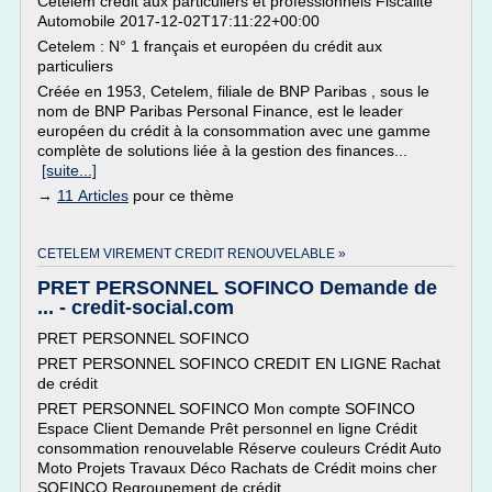
Cételem crédit aux particuliers et professionnels Fiscalité
Automobile 2017-12-02T17:11:22+00:00
Cetelem : N° 1 français et européen du crédit aux
particuliers
Créée en 1953, Cetelem, filiale de BNP Paribas , sous le
nom de BNP Paribas Personal Finance, est le leader
européen du crédit à la consommation avec une gamme
complète de solutions liée à la gestion des finances...
[suite...]
→
11 Articles
pour ce thème
CETELEM VIREMENT CREDIT RENOUVELABLE »
PRET PERSONNEL SOFINCO Demande de
... - credit-social.com
PRET PERSONNEL SOFINCO
PRET PERSONNEL SOFINCO CREDIT EN LIGNE Rachat
de crédit
PRET PERSONNEL SOFINCO Mon compte SOFINCO
Espace Client Demande Prêt personnel en ligne Crédit
consommation renouvelable Réserve couleurs Crédit Auto
Moto Projets Travaux Déco Rachats de Crédit moins cher
SOFINCO Regroupement de crédit.