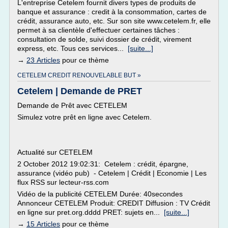
L'entreprise Cetelem fournit divers types de produits de
banque et assurance : credit à la consommation, cartes de
crédit, assurance auto, etc. Sur son site www.cetelem.fr, elle
permet à sa clientèle d'effectuer certaines tâches :
consultation de solde, suivi dossier de crédit, virement
express, etc. Tous ces services...
[suite...]
→
23 Articles
pour ce thème
CETELEM CREDIT RENOUVELABLE BUT »
Cetelem | Demande de PRET
Demande de Prêt avec CETELEM
Simulez votre prêt en ligne avec Cetelem.
Actualité sur CETELEM
2 October 2012 19:02:31: Cetelem : crédit, épargne,
assurance (vidéo pub) - Cetelem | Crédit | Economie | Les
flux RSS sur lecteur-rss.com
Vidéo de la publicité CETELEM Durée: 40secondes
Annonceur CETELEM Produit: CREDIT Diffusion : TV Crédit
en ligne sur pret.org.dddd PRET: sujets en...
[suite...]
→
15 Articles
pour ce thème