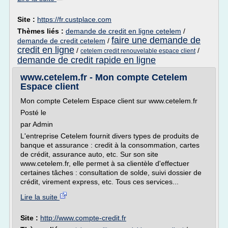
Site :
https://fr.custplace.com
Thèmes liés :
demande de credit en ligne cetelem
/
faire une demande de
demande de credit cetelem
/
credit en ligne
/
/
cetelem credit renouvelable espace client
demande de credit rapide en ligne
www.cetelem.fr - Mon compte Cetelem
Espace client
Mon compte Cetelem Espace client sur www.cetelem.fr
Posté le
par Admin
L'entreprise Cetelem fournit divers types de produits de
banque et assurance : credit à la consommation, cartes
de crédit, assurance auto, etc. Sur son site
www.cetelem.fr, elle permet à sa clientèle d'effectuer
certaines tâches : consultation de solde, suivi dossier de
crédit, virement express, etc. Tous ces services...
Lire la suite
Site :
http://www.compte-credit.fr