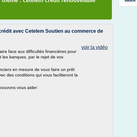
 thème : cetelem credit renouvelable
e crédit avec Cetelem Soutien au commerce de
voir la vidéo
aire face aux difficultés financières pour
t les banques, par le rejet de vos
ciers en mesure de vous faire un prêt
c des conditions qui vous faciliteront la
pouvons vous aider: