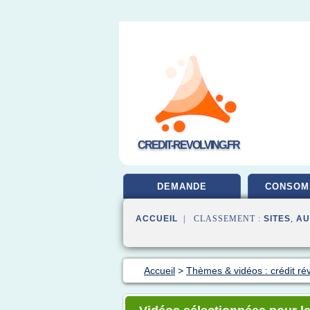
CREDIT-REVOLVING.FR
DEMANDE
CONSOM
ACCUEIL
| CLASSEMENT :
SITES
,
AU
Accueil
>
Thèmes & vidéos : crédit ré