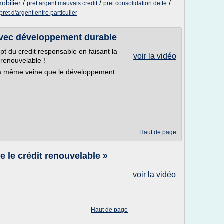
obilier
/
/
/
pret argent mauvais credit
pret consolidation dette
et d'argent entre particulier
 avec développement durable
t du credit responsable en faisant la
voir la vidéo
 renouvelable !
s la même veine que le développement
Haut de page
 le crédit renouvelable »
voir la vidéo
Haut de page