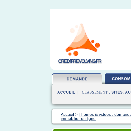
CREDIT-REVOLVING.FR
CONSOM
DEMANDE
ACCUEIL
| CLASSEMENT :
SITES
,
AU
Accueil
>
Thèmes & vidéos : demande
immobilier en ligne