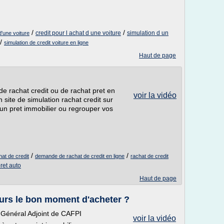
/
/
credit pour l achat d une voiture
simulation d un
d'une voiture
/
simulation de credit voiture en ligne
Haut de page
de rachat credit ou de rachat pret en
voir la vidéo
 site de simulation rachat credit sur
un pret immobilier ou regrouper vos
/
/
hat de credit
demande de rachat de credit en ligne
rachat de credit
ret auto
Haut de page
jours le bon moment d'acheter ?
r Général Adjoint de CAFPI
voir la vidéo