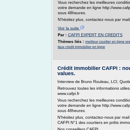
Vous recherchez les meilleures condition
votre demande en ligne http://www.cafp
sous 48heures.
N'hésitez plus, contactez-nous par mail 
Voir la suite
Par :
CAFPI EXPERT EN CREDITS
Thèmes liés :
meilleur courtier en ligne pr
taux credit immobilier en ligne
Crédit Immobilier CAFPI : no
values.
Interview de Bruno Rouleau, LCI, Quot
Retrouvez toutes les informations utiles
www.cafpi.fr
Vous recherchez les meilleures condition
votre demande en ligne http://www.cafp
sous 48heures.
N'hésitez plus, contactez-nous par mail
CAFPI N°1 des courtiers en prêts immob
Nos conseillers CAFPI...