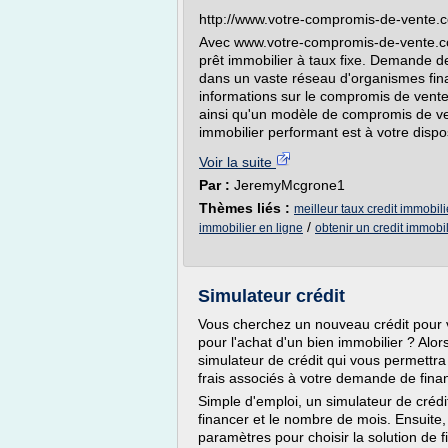
http://www.votre-compromis-de-vente.
Avec www.votre-compromis-de-vente.co
prêt immobilier à taux fixe. Demande de
dans un vaste réseau d'organismes fina
informations sur le compromis de vente
ainsi qu'un modèle de compromis de ven
immobilier performant est à votre dispos
Voir la suite
Par :
JeremyMcgrone1
Thèmes liés :
meilleur taux credit immobili
/
immobilier en ligne
obtenir un credit immobil
Simulateur crédit
Vous cherchez un nouveau crédit pour v
pour l'achat d'un bien immobilier ? Alor
simulateur de crédit qui vous permettra
frais associés à votre demande de fin
Simple d'emploi, un simulateur de créd
financer et le nombre de mois. Ensuite
paramètres pour choisir la solution de 