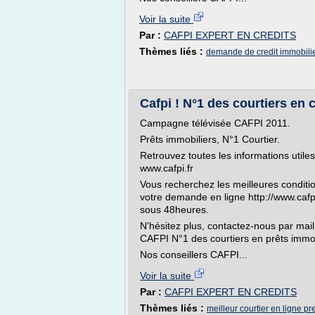
Voir la suite
Par :
CAFPI EXPERT EN CREDITS
Thèmes liés :
demande de credit immobilie
Cafpi ! N°1 des courtiers en c
Campagne télévisée CAFPI 2011.
Prêts immobiliers, N°1 Courtier.
Retrouvez toutes les informations utiles
www.cafpi.fr
Vous recherchez les meilleures condition
votre demande en ligne http://www.cafp
sous 48heures.
N'hésitez plus, contactez-nous par mail
CAFPI N°1 des courtiers en prêts immob
Nos conseillers CAFPI...
Voir la suite
Par :
CAFPI EXPERT EN CREDITS
Thèmes liés :
meilleur courtier en ligne pr