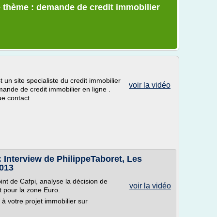
e thème : demande de credit immobilier
n site specialiste du credit immobilier
voir la vidéo
ande de credit immobilier en ligne .
ue contact
: Interview de PhilippeTaboret, Les
2013
int de Cafpi, analyse la décision de
voir la vidéo
t pour la zone Euro.
 à votre projet immobilier sur