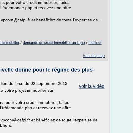
s pour votre crédit immobilier, faites
i.fr/demande.php et recevez une offre
vpcom@cafpi.fr et bénéficiez de toute l'expertise de...
/
/
et immobilier
demande de credit immobilier en ligne
meilleur
Haut de page
uvelle donne pour le régime des plus-
idien de l'Eco du 02 septembre 2013.
voir la vidéo
 à votre projet immobilier sur
s pour votre crédit immobilier, faites
i.fr/demande.php et recevez une offre
 vpcom@cafpi.fr et bénéficiez de toute l'expertise de
iliers.