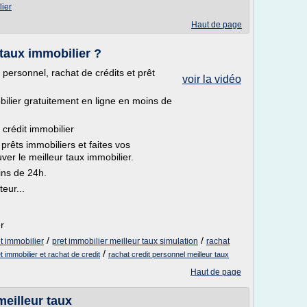
lier
Haut de page
taux immobilier ?
t personnel, rachat de crédits et prêt
voir la vidéo
ilier gratuitement en ligne en moins de
 crédit immobilier
 prêts immobiliers et faites vos
ver le meilleur taux immobilier.
ns de 24h.
eur...
r
/
/
et immobilier
pret immobilier meilleur taux simulation
rachat
/
t immobilier et rachat de credit
rachat credit personnel meilleur taux
Haut de page
meilleur taux