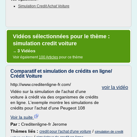
Simulation Credit Achat Voiture
Vidéos sélectionnées pour le thème :
simulation credit voiture
3 Vidéos
→
Voir également
100 Articles
pour ce thème
Comparatif et simulation de crédits en ligne/
Crédit Voiture
http://www.creditenligne-fr.com/
voir la vidéo
Vidéo sur la simulation de l'achat d'une
voiture à crédit via des organismes de crédits
en ligne. L'exemple montre les simulations de
crédits pour l'achat d'une Peugeot 108
Voir la suite
Par :
Creditenligne-fr Jerome
Thèmes liés :
/
credit pour l'achat d'une voiture
simulation de credit