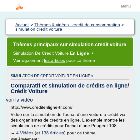
Menu
Accueil
>
Thèmes & vidéos : credit de consommation
>
simulation credit voiture
Thèmes principaux sur simulation credit voiture
Simulation
De
Credit Voiture
En Ligne
•
Voir également
les articles
pour ce thème
SIMULATION DE CREDIT VOITURE EN LIGNE »
Comparatif et simulation de crédits en ligne/
Crédit Voiture
voir la vidéo
http://www.creditenligne-fr.com/
Vidéo sur la simulation de l'achat d'une voiture à crédit via
des organismes de crédits en ligne. L'exemple montre les
simulations de crédits pour l'achat d'une Peugeot 108
→
4 Vidéos
(et
138 Articles
) pour ce thème
Voir également
: