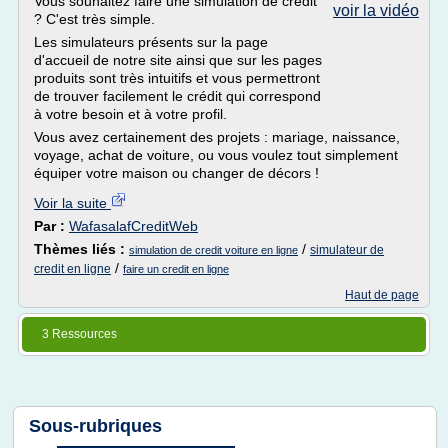
Vous souhaitez faire une simulation de crédit
voir la vidéo
? C'est très simple.
Les simulateurs présents sur la page
d'accueil de notre site ainsi que sur les pages
produits sont très intuitifs et vous permettront
de trouver facilement le crédit qui correspond
à votre besoin et à votre profil.
Vous avez certainement des projets : mariage, naissance,
voyage, achat de voiture, ou vous voulez tout simplement
équiper votre maison ou changer de décors !
Voir la suite
Par :
WafasalafCreditWeb
Thèmes liés :
/
simulateur de
simulation de credit voiture en ligne
/
credit en ligne
faire un credit en ligne
Haut de page
3 Ressources
Sous-rubriques