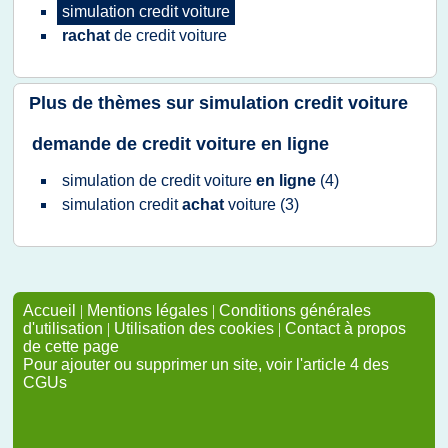
simulation credit voiture
rachat
de
credit voiture
Plus de thèmes sur
simulation credit voiture
demande de credit voiture en ligne
simulation
de
credit voiture
en ligne
(4)
simulation credit
achat
voiture
(3)
Accueil
|
Mentions légales
|
Conditions générales
d'utilisation
|
Utilisation des cookies
|
Contact à propos
de cette page
Pour ajouter ou supprimer un site, voir l'article 4 des
CGUs