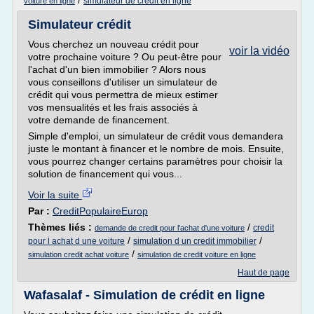
/
simulateur de credit en ligne
voiture en ligne
Simulateur crédit
Vous cherchez un nouveau crédit pour
voir la vidéo
votre prochaine voiture ? Ou peut-être pour
l'achat d'un bien immobilier ? Alors nous
vous conseillons d'utiliser un simulateur de
crédit qui vous permettra de mieux estimer
vos mensualités et les frais associés à
votre demande de financement.
Simple d'emploi, un simulateur de crédit vous demandera
juste le montant à financer et le nombre de mois. Ensuite,
vous pourrez changer certains paramètres pour choisir la
solution de financement qui vous...
Voir la suite
Par :
CreditPopulaireEurop
Thèmes liés :
/
credit
demande de credit pour l'achat d'une voiture
/
/
pour l achat d une voiture
simulation d un credit immobilier
/
simulation credit achat voiture
simulation de credit voiture en ligne
Haut de page
Wafasalaf - Simulation de crédit en ligne