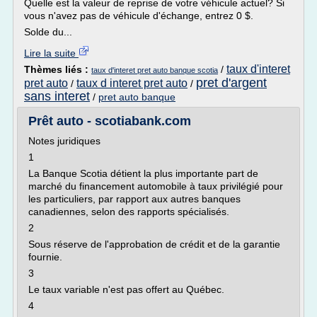
Quelle est la valeur de reprise de votre véhicule actuel? Si
vous n'avez pas de véhicule d'échange, entrez 0 $.
Solde du...
Lire la suite
taux d'interet
Thèmes liés :
/
taux d'interet pret auto banque scotia
pret d'argent
pret auto
taux d interet pret auto
/
/
sans interet
/
pret auto banque
Prêt auto - scotiabank.com
Notes juridiques
1
La Banque Scotia détient la plus importante part de
marché du financement automobile à taux privilégié pour
les particuliers, par rapport aux autres banques
canadiennes, selon des rapports spécialisés.
2
Sous réserve de l'approbation de crédit et de la garantie
fournie.
3
Le taux variable n'est pas offert au Québec.
4