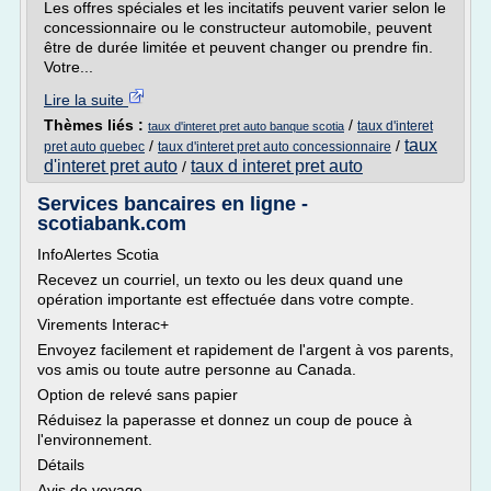
Les offres spéciales et les incitatifs peuvent varier selon le
concessionnaire ou le constructeur automobile, peuvent
être de durée limitée et peuvent changer ou prendre fin.
Votre...
Lire la suite
Thèmes liés :
/
taux d'interet
taux d'interet pret auto banque scotia
taux
/
/
pret auto quebec
taux d'interet pret auto concessionnaire
d'interet pret auto
taux d interet pret auto
/
Services bancaires en ligne -
scotiabank.com
InfoAlertes Scotia
Recevez un courriel, un texto ou les deux quand une
opération importante est effectuée dans votre compte.
Virements Interac+
Envoyez facilement et rapidement de l'argent à vos parents,
vos amis ou toute autre personne au Canada.
Option de relevé sans papier
Réduisez la paperasse et donnez un coup de pouce à
l'environnement.
Détails
Avis de voyage