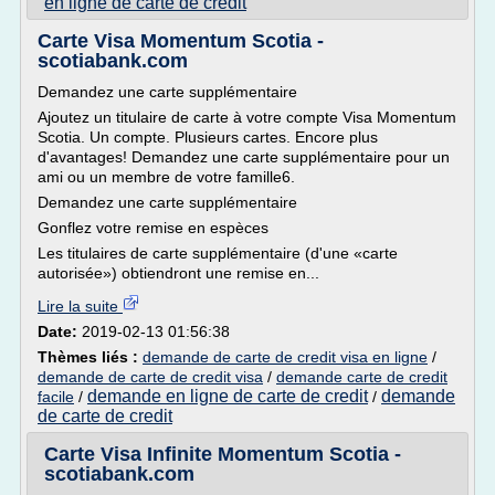
en ligne de carte de credit
Carte Visa Momentum Scotia -
scotiabank.com
Demandez une carte supplémentaire
Ajoutez un titulaire de carte à votre compte Visa Momentum
Scotia. Un compte. Plusieurs cartes. Encore plus
d'avantages! Demandez une carte supplémentaire pour un
ami ou un membre de votre famille6.
Demandez une carte supplémentaire
Gonflez votre remise en espèces
Les titulaires de carte supplémentaire (d'une «carte
autorisée») obtiendront une remise en...
Lire la suite
Date:
2019-02-13 01:56:38
Thèmes liés :
demande de carte de credit visa en ligne
/
demande de carte de credit visa
/
demande carte de credit
demande en ligne de carte de credit
demande
facile
/
/
de carte de credit
Carte Visa Infinite Momentum Scotia -
scotiabank.com