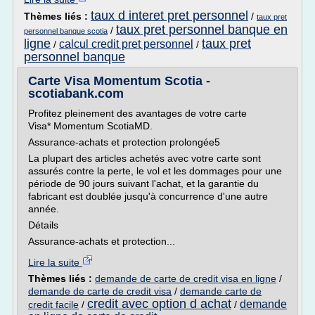
taux d interet pret personnel
Thèmes liés :
/
taux pret
taux pret personnel banque en
/
personnel banque scotia
ligne
taux pret
calcul credit pret personnel
/
/
personnel banque
Carte Visa Momentum Scotia -
scotiabank.com
Profitez pleinement des avantages de votre carte
Visa* Momentum ScotiaMD.
Assurance-achats et protection prolongée5
La plupart des articles achetés avec votre carte sont
assurés contre la perte, le vol et les dommages pour une
période de 90 jours suivant l'achat, et la garantie du
fabricant est doublée jusqu'à concurrence d'une autre
année.
Détails
Assurance-achats et protection...
Lire la suite
Thèmes liés :
demande de carte de credit visa en ligne
/
demande de carte de credit visa
/
demande carte de
credit avec option d achat
demande
credit facile
/
/