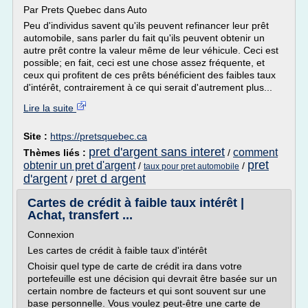
Par Prets Quebec dans Auto
Peu d'individus savent qu'ils peuvent refinancer leur prêt
automobile, sans parler du fait qu'ils peuvent obtenir un
autre prêt contre la valeur même de leur véhicule. Ceci est
possible; en fait, ceci est une chose assez fréquente, et
ceux qui profitent de ces prêts bénéficient des faibles taux
d'intérêt, contrairement à ce qui serait d'autrement plus...
Lire la suite
Site :
https://pretsquebec.ca
pret d'argent sans interet
comment
Thèmes liés :
/
pret
obtenir un pret d'argent
/
/
taux pour pret automobile
d'argent
pret d argent
/
Cartes de crédit à faible taux intérêt |
Achat, transfert ...
Connexion
Les cartes de crédit à faible taux d'intérêt
Choisir quel type de carte de crédit ira dans votre
portefeuille est une décision qui devrait être basée sur un
certain nombre de facteurs et qui sont souvent sur une
base personnelle. Vous voulez peut-être une carte de