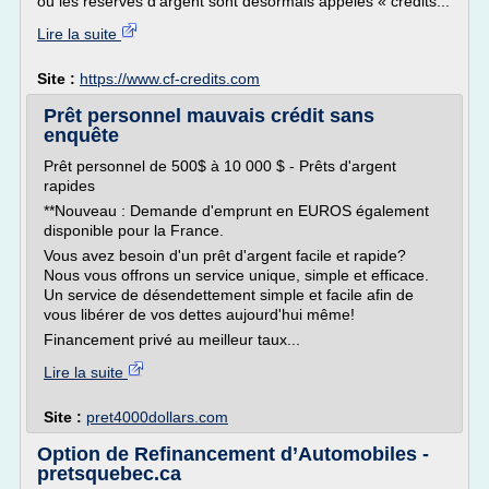
ou les réserves d'argent sont désormais appelés « crédits...
Lire la suite
Site :
https://www.cf-credits.com
Prêt personnel mauvais crédit sans
enquête
Prêt personnel de 500$ à 10 000 $ - Prêts d'argent
rapides
**Nouveau : Demande d'emprunt en EUROS également
disponible pour la France.
Vous avez besoin d'un prêt d'argent facile et rapide?
Nous vous offrons un service unique, simple et efficace.
Un service de désendettement simple et facile afin de
vous libérer de vos dettes aujourd'hui même!
Financement privé au meilleur taux...
Lire la suite
Site :
pret4000dollars.com
Option de Refinancement d’Automobiles -
pretsquebec.ca