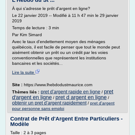
L'Hebdo du St ...
À qui s'adresse le prêt d'argent en ligne?
Le 22 janvier 2019 -- Modifié à 11 h 47 min le 29 janvier
2019
Temps de lecture : 3 min
Par Kim Simard
Avec le taux d'endettement moyen des ménages
québécois, il est facile de penser que tout le monde peut
aisément obtenir un prêt ou un crédit par les voies
conventionnelles que représentent les institutions
bancaires et les sociétés...
Lire la suite
Site :
https://www.lhebdodustmaurice.com
pret
pret d'argent rapide en ligne
Thèmes liés :
/
d'argent en ligne
pret d argent en ligne
/
/
obtenir un pret d'argent rapidement
/
pret d'argent
pour personne sans emploi
Contrat de Prêt d'Argent Entre Particuliers -
Modèle
Taille : 2 à 3 pages