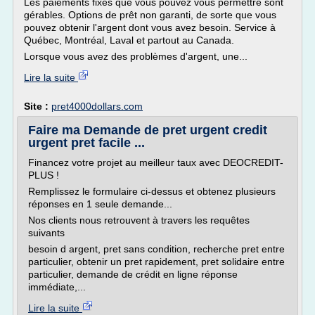
Les paiements fixes que vous pouvez vous permettre sont
gérables. Options de prêt non garanti, de sorte que vous
pouvez obtenir l'argent dont vous avez besoin. Service à
Québec, Montréal, Laval et partout au Canada.
Lorsque vous avez des problèmes d'argent, une...
Lire la suite
Site :
pret4000dollars.com
Faire ma Demande de pret urgent credit
urgent pret facile ...
Financez votre projet au meilleur taux avec DEOCREDIT-
PLUS !
Remplissez le formulaire ci-dessus et obtenez plusieurs
réponses en 1 seule demande...
Nos clients nous retrouvent à travers les requêtes
suivants
besoin d argent, pret sans condition, recherche pret entre
particulier, obtenir un pret rapidement, pret solidaire entre
particulier, demande de crédit en ligne réponse
immédiate,...
Lire la suite