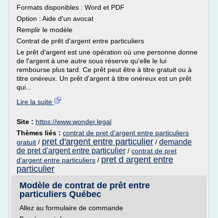
Formats disponibles : Word et PDF
Option : Aide d'un avocat
Remplir le modèle
Contrat de prêt d'argent entre particuliers
Le prêt d'argent est une opération où une personne donne
de l'argent à une autre sous réserve qu'elle le lui
rembourse plus tard. Ce prêt peut être à titre gratuit ou à
titre onéreux. Un prêt d'argent à titre onéreux est un prêt
qui...
Lire la suite
Site :
https://www.wonder.legal
Thèmes liés :
contrat de pret d'argent entre particuliers
pret d'argent entre particulier
demande
gratuit
/
/
de pret d'argent entre particulier
/
contrat de pret
pret d argent entre
d'argent entre particuliers
/
particulier
Modèle de contrat de prêt entre
particuliers Québec
Allez au formulaire de commande