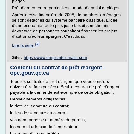
pièges
Prêt d'argent entre particuliers : mode d'emploi et pièges
Après la crise financière de 2008, de nombreux ménages
se sont détachés du système bancaire classique. L'idée
d'une économie réelle plus juste faisait son chemin,
davantage de personnes souhaitant financer les projets
d'autrui avec leur épargne. C'est dans...
Lire la suite
Site :
https://www.emprunter-malin.com
Contenu du contrat de prêt d’argent -
opc.gouv.qc.ca
Tous les contrats de prêt d'argent que vous concluez
doivent être faits par écrit. Seul le contrat de prêt d'argent
payable à la demande est exempté de cette obligation.
Renseignements obligatoires
la date de signature du contrat;
le lieu de signature du contrat;
vos nom, adresse et numéro de permis;
les nom et adresse de l'emprunteur;
la somme d'argent prêtée;