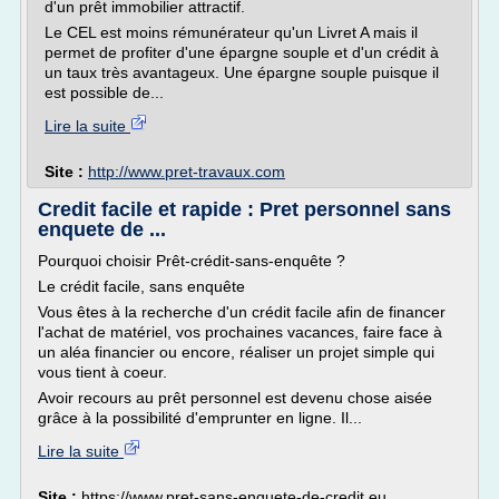
d'un prêt immobilier attractif.
Le CEL est moins rémunérateur qu'un Livret A mais il
permet de profiter d'une épargne souple et d'un crédit à
un taux très avantageux. Une épargne souple puisque il
est possible de...
Lire la suite
Site :
http://www.pret-travaux.com
Credit facile et rapide : Pret personnel sans
enquete de ...
Pourquoi choisir Prêt-crédit-sans-enquête ?
Le crédit facile, sans enquête
Vous êtes à la recherche d'un crédit facile afin de financer
l'achat de matériel, vos prochaines vacances, faire face à
un aléa financier ou encore, réaliser un projet simple qui
vous tient à coeur.
Avoir recours au prêt personnel est devenu chose aisée
grâce à la possibilité d'emprunter en ligne. Il...
Lire la suite
Site :
https://www.pret-sans-enquete-de-credit.eu