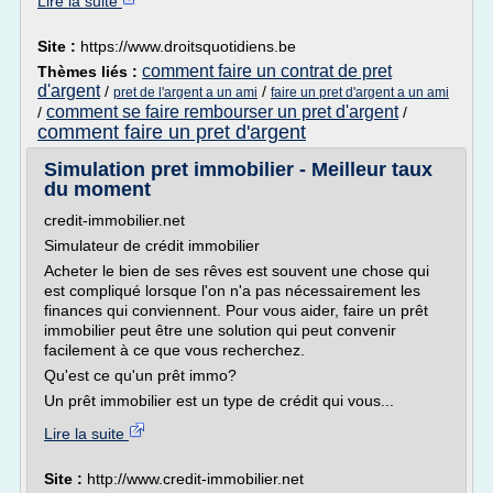
Lire la suite
Site :
https://www.droitsquotidiens.be
comment faire un contrat de pret
Thèmes liés :
d'argent
/
/
pret de l'argent a un ami
faire un pret d'argent a un ami
comment se faire rembourser un pret d'argent
/
/
comment faire un pret d'argent
Simulation pret immobilier - Meilleur taux
du moment
credit-immobilier.net
Simulateur de crédit immobilier
Acheter le bien de ses rêves est souvent une chose qui
est compliqué lorsque l'on n'a pas nécessairement les
finances qui conviennent. Pour vous aider, faire un prêt
immobilier peut être une solution qui peut convenir
facilement à ce que vous recherchez.
Qu'est ce qu'un prêt immo?
Un prêt immobilier est un type de crédit qui vous...
Lire la suite
Site :
http://www.credit-immobilier.net