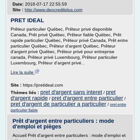
Date:
2018-07-17 22:55:59
Site :
http://www.deocreditplus.com
PRET IDEAL
Prêteur particulier Québec, Prêteur privé disponible
Canada, Prêt privé Québec, Prêteur fiable Québec, Prêt
rapide particulier Québec, Prêteur privé Canada, Prêt entre
particulier Québec, Prêteur d'argent Québec, Prêteur
d'argent privé Québec, Prêteur privé pour entreprise
canada, Prêteur privé Luxembourg, Prêteur particulier
Luxembourg, Prêteur d'argent privé...
Lire la suite
Site :
https://pretideal.com
pret d'argent sans interet
pret
Thèmes liés :
/
d'argent rapide
pret d'argent entre particulier
/
/
pret d'argent de particulier a particulier
/
pret entre
particulier fiable
Prêt d'argent entre particuliers : mode
d'emploi et pièges
Accueil Prêt d'argent entre particuliers : mode d'emploi et