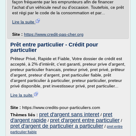
façon fréquente par les emprunteurs afin de financer
l'achat d'un véhicule neuf ou d'occasion. Toutefois, ce prêt
est régi par le code de la consommation et par...
Lire la suite
Site :
https://www.credit-pas-cher.org
Prêt entre particulier - Crédit pour
particulier
Prêteur Privé, Rapide et Fiable, Votre dossier de crédit est
accepté, à 2% d'intérêt, c'est garanti, preteur prive d'argent,
preteur particulier francais, preteur privé, pret privé, prêteur
d'argent, preteur d'argent, pret particulier fiable, prêt
d'argent particulier à particulier, preteur particulier, preteur
privé disponible, pret investisseur privé, pret particulier...
Lire la suite
Site :
https://www.credits-pour-particuliers.com
pret d'argent sans interet
pret
Thèmes liés :
/
d'argent rapide
pret d'argent entre particulier
/
/
pret d'argent de particulier a particulier
/
pret entre
particulier fiable