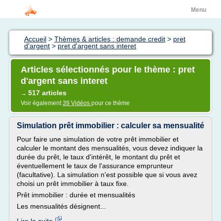
Menu
Accueil
>
Thèmes & articles : demande credit
>
pret
d'argent
>
pret d'argent sans interet
Articles sélectionnés pour le thème : pret
d'argent sans interet
517 articles
→
Voir également
39 Vidéos
pour ce thème
Simulation prêt immobilier : calculer sa mensualité
Pour faire une simulation de votre prêt immobilier et
calculer le montant des mensualités, vous devez indiquer la
durée du prêt, le taux d'intérêt, le montant du prêt et
éventuellement le taux de l'assurance emprunteur
(facultative). La simulation n'est possible que si vous avez
choisi un prêt immobilier à taux fixe.
Prêt immobilier : durée et mensualités
Les mensualités désignent...