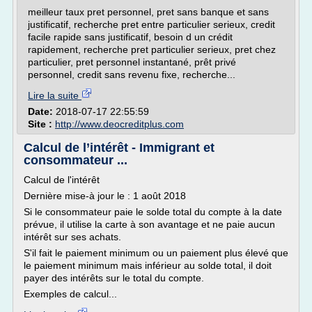
meilleur taux pret personnel, pret sans banque et sans
justificatif, recherche pret entre particulier serieux, credit
facile rapide sans justificatif, besoin d un crédit
rapidement, recherche pret particulier serieux, pret chez
particulier, pret personnel instantané, prêt privé
personnel, credit sans revenu fixe, recherche...
Lire la suite
Date:
2018-07-17 22:55:59
Site :
http://www.deocreditplus.com
Calcul de l’intérêt - Immigrant et
consommateur ...
Calcul de l'intérêt
Dernière mise-à jour le : 1 août 2018
Si le consommateur paie le solde total du compte à la date
prévue, il utilise la carte à son avantage et ne paie aucun
intérêt sur ses achats.
S'il fait le paiement minimum ou un paiement plus élevé que
le paiement minimum mais inférieur au solde total, il doit
payer des intérêts sur le total du compte.
Exemples de calcul...