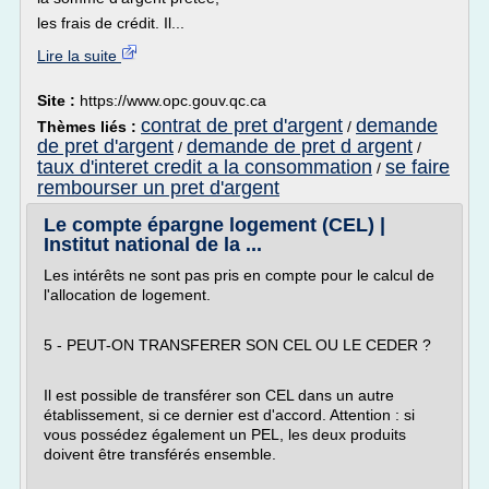
les frais de crédit. Il...
Lire la suite
Site :
https://www.opc.gouv.qc.ca
contrat de pret d'argent
demande
Thèmes liés :
/
de pret d'argent
demande de pret d argent
/
/
taux d'interet credit a la consommation
se faire
/
rembourser un pret d'argent
Le compte épargne logement (CEL) |
Institut national de la ...
Les intérêts ne sont pas pris en compte pour le calcul de
l'allocation de logement.
5 - PEUT-ON TRANSFERER SON CEL OU LE CEDER ?
Il est possible de transférer son CEL dans un autre
établissement, si ce dernier est d'accord. Attention : si
vous possédez également un PEL, les deux produits
doivent être transférés ensemble.