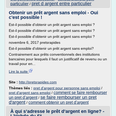
pret d argent entre particulier
particulier
/
Obtenir un prêt argent sans emploi - Oui
c'est possible !
Est-il possible d'obtenir un prêt argent sans emploi ?
Est-il possible d'obtenir un prêt argent sans emploi ?
Est-il possible d'obtenir un prêt argent sans emploi ?
novembre 6, 2017 pretsrapides
Est-il possible d'obtenir un prêt argent sans emploi?
Contrairement aux prêts conventionnels des institutions
bancaires pour lesquels il faut un justificatif de revenu ou un
travail pour en...
Lire la suite
Site :
http://pretsrapides.com
Thèmes liés :
pret d'argent pour personne sans emploi
/
comment se faire rembourser
pret d'argent sans emploi
/
se faire rembourser un pret
un pret d'argent
/
d'argent
comment obtenir un pret d'argent
/
À qui s’adresse le prêt d’argent en ligne? -