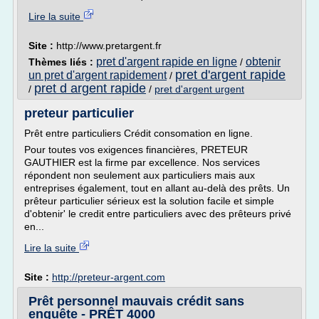
Lire la suite
Site :
http://www.pretargent.fr
pret d'argent rapide en ligne
obtenir
Thèmes liés :
/
pret d'argent rapide
un pret d'argent rapidement
/
pret d argent rapide
/
/
pret d'argent urgent
preteur particulier
Prêt entre particuliers Crédit consomation en ligne.
Pour toutes vos exigences financières, PRETEUR
GAUTHIER est la firme par excellence. Nos services
répondent non seulement aux particuliers mais aux
entreprises également, tout en allant au-delà des prêts. Un
prêteur particulier sérieux est la solution facile et simple
d'obtenir' le credit entre particuliers avec des prêteurs privé
en...
Lire la suite
Site :
http://preteur-argent.com
Prêt personnel mauvais crédit sans
enquête - PRÊT 4000