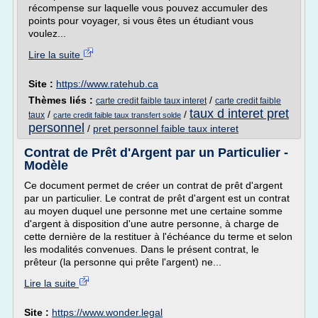
récompense sur laquelle vous pouvez accumuler des
points pour voyager, si vous êtes un étudiant vous
voulez...
Lire la suite
Site :
https://www.ratehub.ca
Thèmes liés :
/
carte credit faible taux interet
carte credit faible
taux d interet pret
/
/
taux
carte credit faible taux transfert solde
personnel
/
pret personnel faible taux interet
Contrat de Prêt d'Argent par un Particulier -
Modèle
Ce document permet de créer un contrat de prêt d'argent
par un particulier. Le contrat de prêt d'argent est un contrat
au moyen duquel une personne met une certaine somme
d'argent à disposition d'une autre personne, à charge de
cette dernière de la restituer à l'échéance du terme et selon
les modalités convenues. Dans le présent contrat, le
prêteur (la personne qui prête l'argent) ne...
Lire la suite
Site :
https://www.wonder.legal