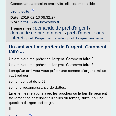
Concernant la cession entre vifs, elle est impossible...
Lire la suite
Date:
2019-02-13 06:32:27
Site :
https://www.inc-conso.fr
demande de pret d'argent
Thèmes liés :
/
demande de pret d argent
pret d'argent sans
/
interet
/
pret d'argent en famille
/
pret d'argent immediat
Un ami veut me prêter de l'argent. Comment
faire ...
Un ami veut me prêter de l'argent. Comment faire ?
Un ami veut me prêter de l'argent. Comment faire ?
Lorsqu'un ami veut vous prêter une somme d'argent, mieux
vaut rédiger :
soit un contrat de prêt
soit une reconnaissance de dettes.
En effet, les relations avec les proches ou la famille peuvent
facilement se déteriorer au cours du temps, surtout si une
question d'argent est en jeu.
Il...