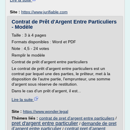
Lire la suite
Site :
https://www.jurifiable.com
Contrat de Prêt d'Argent Entre Particuliers
- Modèle
Taille : 3 à 4 pages
Formats disponibles : Word et PDF
Note : 4,5 - 24 votes
Remplir le modèle
Contrat de prêt d'argent entre particuliers
Le contrat de prêt d'argent entre particuliers est un
contrat par lequel une des parties, le prêteur, met à la
disposition de l'autre partie, l'emprunteur, une somme
d'argent sous réserve de restitution.
Dans le cas d'un prêt d'argent, il est...
Lire la suite
Site :
https://www.wonder.legal
Thèmes liés :
contrat de pret d'argent entre particuliers
/
pret d'argent entre particulier
demande de pret
/
d'argent entre particulier
contrat pret d'argent
/