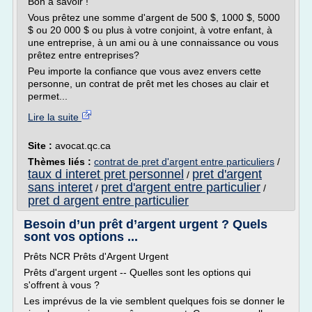
Bon à savoir !
Vous prêtez une somme d'argent de 500 $, 1000 $, 5000
$ ou 20 000 $ ou plus à votre conjoint, à votre enfant, à
une entreprise, à un ami ou à une connaissance ou vous
prêtez entre entreprises?
Peu importe la confiance que vous avez envers cette
personne, un contrat de prêt met les choses au clair et
permet...
Lire la suite
Site :
avocat.qc.ca
Thèmes liés :
contrat de pret d'argent entre particuliers
/
taux d interet pret personnel
pret d'argent
/
sans interet
pret d'argent entre particulier
/
/
pret d argent entre particulier
Besoin d’un prêt d’argent urgent ? Quels
sont vos options ...
Prêts NCR Prêts d'Argent Urgent
Prêts d'argent urgent -- Quelles sont les options qui
s'offrent à vous ?
Les imprévus de la vie semblent quelques fois se donner le