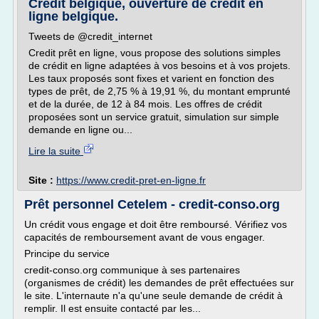
Crédit belgique, ouverture de credit en
ligne belgique.
Tweets de @credit_internet
Credit prêt en ligne, vous propose des solutions simples
de crédit en ligne adaptées à vos besoins et à vos projets.
Les taux proposés sont fixes et varient en fonction des
types de prêt, de 2,75 % à 19,91 %, du montant emprunté
et de la durée, de 12 à 84 mois. Les offres de crédit
proposées sont un service gratuit, simulation sur simple
demande en ligne ou...
Lire la suite
Site :
https://www.credit-pret-en-ligne.fr
Prêt personnel Cetelem - credit-conso.org
Un crédit vous engage et doit être remboursé. Vérifiez vos
capacités de remboursement avant de vous engager.
Principe du service
credit-conso.org communique à ses partenaires
(organismes de crédit) les demandes de prêt effectuées sur
le site. L'internaute n'a qu'une seule demande de crédit à
remplir. Il est ensuite contacté par les...