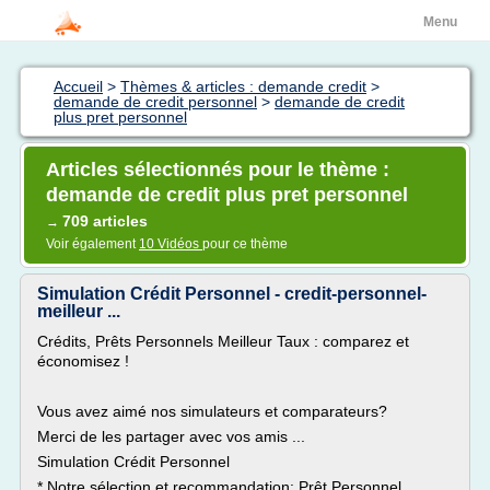
Menu
Accueil
>
Thèmes & articles : demande credit
>
demande de credit personnel
>
demande de credit
plus pret personnel
Articles sélectionnés pour le thème :
demande de credit plus pret personnel
709 articles
→
Voir également
10 Vidéos
pour ce thème
Simulation Crédit Personnel - credit-personnel-
meilleur ...
Crédits, Prêts Personnels Meilleur Taux : comparez et
économisez !
Vous avez aimé nos simulateurs et comparateurs?
Merci de les partager avec vos amis ...
Simulation Crédit Personnel
* Notre sélection et recommandation: Prêt Personnel