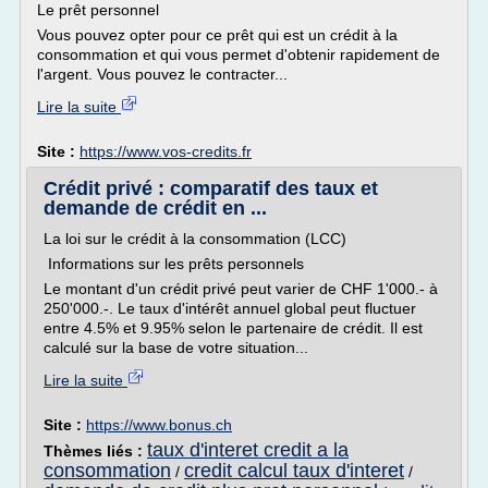
Le prêt personnel
Vous pouvez opter pour ce prêt qui est un crédit à la
consommation et qui vous permet d'obtenir rapidement de
l'argent. Vous pouvez le contracter...
Lire la suite
Site :
https://www.vos-credits.fr
Crédit privé : comparatif des taux et
demande de crédit en ...
La loi sur le crédit à la consommation (LCC)
Informations sur les prêts personnels
Le montant d'un crédit privé peut varier de CHF 1'000.- à
250'000.-. Le taux d'intérêt annuel global peut fluctuer
entre 4.5% et 9.95% selon le partenaire de crédit. Il est
calculé sur la base de votre situation...
Lire la suite
Site :
https://www.bonus.ch
taux d'interet credit a la
Thèmes liés :
consommation
credit calcul taux d'interet
/
/