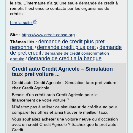
le site. L'internaute n'a qu'une seule demande de crédit à
remplir. Il est ensuite contacté par les organismes de
crédits...
Lire la suite
Site :
https://www.credit-conso.org
demande de credit plus pret
Thèmes liés :
personnel
demande credit plus pret
demande
/
/
de pret credit
/
demande de credit consommation
demande de credit a la banque
gratuite
/
Credit auto Credit Agricole – Simulation
taux pret voiture ...
Credit auto Credit Agricole - Simulation taux pret voiture
chez Credit Agricole
Besoin d'un crédit auto Credit Agricole pour le
financement de votre voiture ?
N'hésitez pas à utiliser ce simulateur de crédit auto pour
comparer les offres et ainsi trouver le meilleur taux.
Vous souhaitez acheter une voiture neuve ou d'occasion
avec un credit Credit Agricole ? Sachez que le pret auto
Credit...