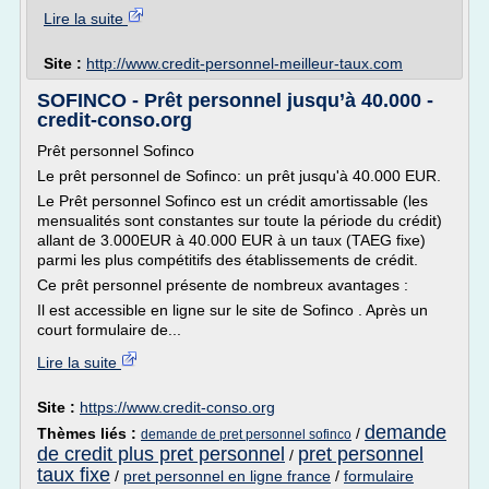
Lire la suite
Site :
http://www.credit-personnel-meilleur-taux.com
SOFINCO - Prêt personnel jusqu’à 40.000 -
credit-conso.org
Prêt personnel Sofinco
Le prêt personnel de Sofinco: un prêt jusqu'à 40.000 EUR.
Le Prêt personnel Sofinco est un crédit amortissable (les
mensualités sont constantes sur toute la période du crédit)
allant de 3.000EUR à 40.000 EUR à un taux (TAEG fixe)
parmi les plus compétitifs des établissements de crédit.
Ce prêt personnel présente de nombreux avantages :
Il est accessible en ligne sur le site de Sofinco . Après un
court formulaire de...
Lire la suite
Site :
https://www.credit-conso.org
demande
Thèmes liés :
/
demande de pret personnel sofinco
de credit plus pret personnel
pret personnel
/
taux fixe
/
pret personnel en ligne france
/
formulaire