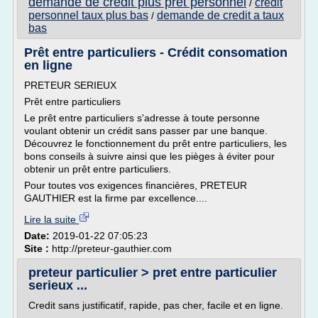
demande de credit plus pret personnel
credit
/
personnel taux plus bas
demande de credit a taux
/
bas
Prêt entre particuliers - Crédit consomation
en ligne
PRETEUR SERIEUX
Prêt entre particuliers
Le prêt entre particuliers s'adresse à toute personne
voulant obtenir un crédit sans passer par une banque.
Découvrez le fonctionnement du prêt entre particuliers, les
bons conseils à suivre ainsi que les pièges à éviter pour
obtenir un prêt entre particuliers.
Pour toutes vos exigences financières, PRETEUR
GAUTHIER est la firme par excellence....
Lire la suite
Date:
2019-01-22 07:05:23
Site :
http://preteur-gauthier.com
preteur particulier > pret entre particulier
serieux ...
Credit sans justificatif, rapide, pas cher, facile et en ligne.