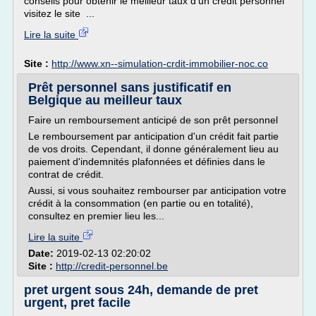
conseils pour obtenir le meilleur taux d'un crédit personnel
visitez le site ...
Lire la suite
Site :
http://www.xn--simulation-crdit-immobilier-noc.co
Prêt personnel sans justificatif en
Belgique au meilleur taux
Faire un remboursement anticipé de son prêt personnel
Le remboursement par anticipation d'un crédit fait partie
de vos droits. Cependant, il donne généralement lieu au
paiement d'indemnités plafonnées et définies dans le
contrat de crédit.
Aussi, si vous souhaitez rembourser par anticipation votre
crédit à la consommation (en partie ou en totalité),
consultez en premier lieu les...
Lire la suite
Date:
2019-02-13 02:20:02
Site :
http://credit-personnel.be
pret urgent sous 24h, demande de pret
urgent, pret facile