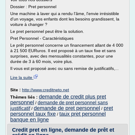
Dossier : Pret personnel
Une machine à laver qui a rendu l'âme, l'envie irrésistible
d'un voyage, vos enfants dont les besoins grandissent, la
voiture à changer ?
Le pret personnel peut être la solution.
Pret Personnel - Caractéristiques
Le prêt personnel concerne un financement allant de 4 000
à 21 500 EURuros. Il est proposé à un taux fixe et sans
surprises, avec des mensualités constantes, pour une
durée de 3 à 60 mois, voire plus.
Il vous est proposé avec ou sans remise de justificatifs,...
Lire la suite
Site :
http://www.creditneto.net
demande de credit plus pret
Thèmes liés :
personnel
demande de pret personnel sans
/
demande de pret personnel
pret
justificatif
/
/
personnel taux fixe
taux pret personnel
/
banque en ligne
Credit pret en ligne, demande de prêt et