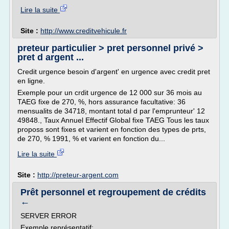
Lire la suite
Site :
http://www.creditvehicule.fr
preteur particulier > pret personnel privé >
pret d argent ...
Credit urgence besoin d'argent' en urgence avec credit pret
en ligne.
Exemple pour un crdit urgence de 12 000 sur 36 mois au
TAEG fixe de 270, %, hors assurance facultative: 36
mensualits de 34718, montant total d par l'emprunteur' 12
49848., Taux Annuel Effectif Global fixe TAEG Tous les taux
proposs sont fixes et varient en fonction des types de prts,
de 270, % 1991, % et varient en fonction du...
Lire la suite
Site :
http://preteur-argent.com
Prêt personnel et regroupement de crédits
←
SERVER ERROR
Exemple représentatif: