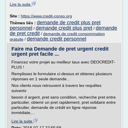
Lire la suite
Site :
https://www.credit-conso.org
demande de credit plus pret
Thèmes liés :
personnel
demande credit plus pret
demande
/
/
de pret credit
/
demande de credit consommation
demande credit personnel
gratuite
/
Faire ma Demande de pret urgent credit
urgent pret facile ...
Financez votre projet au meilleur taux avec DEOCREDIT-
PLUS !
Remplissez le formulaire ci-dessus et obtenez plusieurs
réponses en 1 seule demande...
Nos clients nous retrouvent à travers les requêtes
suivants
besoin d argent, pret sans condition, recherche pret entre
particulier, obtenir un pret rapidement, pret solidaire entre
particulier, demande de crédit en ligne réponse
immédiate,...
Lire la suite
Date:
2018-07-17 22:55:59