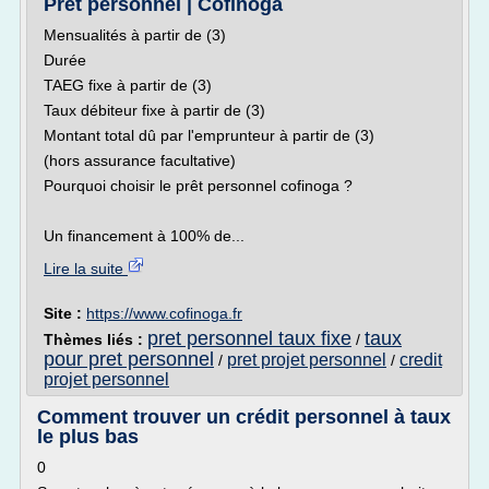
Prêt personnel | Cofinoga
Mensualités à partir de (3)
Durée
TAEG fixe à partir de (3)
Taux débiteur fixe à partir de (3)
Montant total dû par l'emprunteur à partir de (3)
(hors assurance facultative)
Pourquoi choisir le prêt personnel cofinoga ?
Un financement à 100% de...
Lire la suite
Site :
https://www.cofinoga.fr
pret personnel taux fixe
taux
Thèmes liés :
/
pour pret personnel
pret projet personnel
credit
/
/
projet personnel
Comment trouver un crédit personnel à taux
le plus bas
0