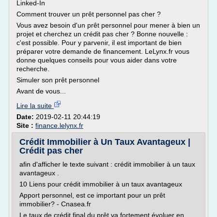
Linked-In
Comment trouver un prêt personnel pas cher ?
Vous avez besoin d'un prêt personnel pour mener à bien un
projet et cherchez un crédit pas cher ? Bonne nouvelle :
c'est possible. Pour y parvenir, il est important de bien
préparer votre demande de financement. LeLynx.fr vous
donne quelques conseils pour vous aider dans votre
recherche.
Simuler son prêt personnel
Avant de vous...
Lire la suite
Date:
2019-02-11 20:44:19
Site :
finance.lelynx.fr
Crédit Immobilier à Un Taux Avantageux |
Crédit pas cher
afin d'afficher le texte suivant : crédit immobilier à un taux
avantageux .
10 Liens pour crédit immobilier à un taux avantageux
Apport personnel, est ce important pour un prêt
immobilier? - Cnasea.fr
Le taux de crédit final du prêt va fortement évoluer en