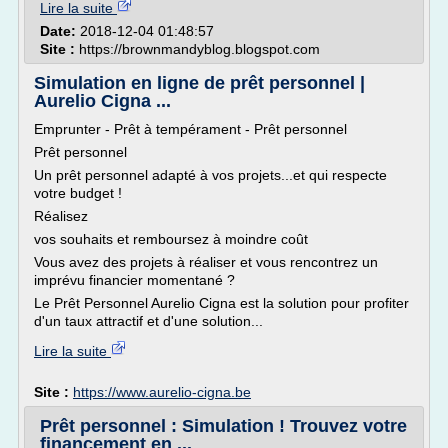
Lire la suite
Date:
2018-12-04 01:48:57
Site :
https://brownmandyblog.blogspot.com
Simulation en ligne de prêt personnel |
Aurelio Cigna ...
Emprunter - Prêt à tempérament - Prêt personnel
Prêt personnel
Un prêt personnel adapté à vos projets...et qui respecte
votre budget !
Réalisez
vos souhaits et remboursez à moindre coût
Vous avez des projets à réaliser et vous rencontrez un
imprévu financier momentané ?
Le Prêt Personnel Aurelio Cigna est la solution pour profiter
d'un taux attractif et d'une solution...
Lire la suite
Site :
https://www.aurelio-cigna.be
Prêt personnel : Simulation ! Trouvez votre
financement en ...