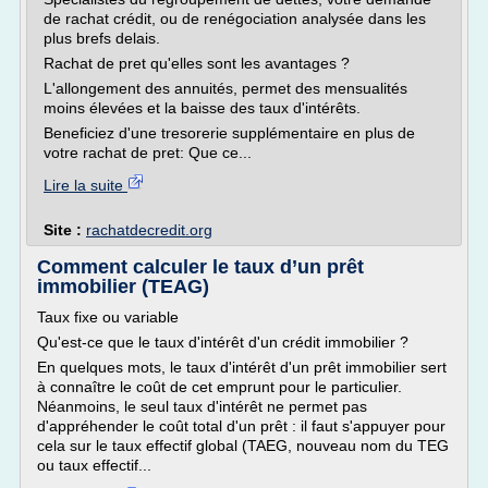
de rachat crédit, ou de renégociation analysée dans les
plus brefs delais.
Rachat de pret qu'elles sont les avantages ?
L'allongement des annuités, permet des mensualités
moins élevées et la baisse des taux d'intérêts.
Beneficiez d'une tresorerie supplémentaire en plus de
votre rachat de pret: Que ce...
Lire la suite
Site :
rachatdecredit.org
Comment calculer le taux d’un prêt
immobilier (TEAG)
Taux fixe ou variable
Qu'est-ce que le taux d'intérêt d'un crédit immobilier ?
En quelques mots, le taux d'intérêt d'un prêt immobilier sert
à connaître le coût de cet emprunt pour le particulier.
Néanmoins, le seul taux d'intérêt ne permet pas
d'appréhender le coût total d'un prêt : il faut s'appuyer pour
cela sur le taux effectif global (TAEG, nouveau nom du TEG
ou taux effectif...