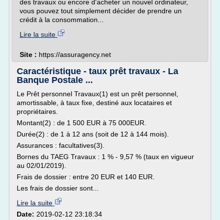
des travaux ou encore d'acheter un nouvel ordinateur,
vous pouvez tout simplement décider de prendre un
crédit à la consommation...
Lire la suite
Site :
https://assuragency.net
Caractéristique - taux prêt travaux - La
Banque Postale ...
Le Prêt personnel Travaux(1) est un prêt personnel,
amortissable, à taux fixe, destiné aux locataires et
propriétaires.
Montant(2) : de 1 500 EUR à 75 000EUR.
Durée(2) : de 1 à 12 ans (soit de 12 à 144 mois).
Assurances : facultatives(3).
Bornes du TAEG Travaux : 1 % - 9,57 % (taux en vigueur
au 02/01/2019).
Frais de dossier : entre 20 EUR et 140 EUR.
Les frais de dossier sont...
Lire la suite
Date:
2019-02-12 23:18:34