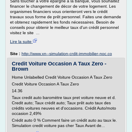
Sans toucher à votre épargne à la banque, vous souhaitez
financer le changement de décor de votre logement. Les
organismes financiers vous orienteront vers le crédit
travaux sous forme de prêt personnel. Faites une demande
et obtenez rapidement les fonds nécessaires. Besoin de
conseils pour obtenir le meilleur taux d'un crédit personnel
visitez le site ...
Lire la suite
Site :
http://www.xn--simulation-crdit-immobilier-noc.co
Credit Voiture Occasion A Taux Zero -
Brown
Home Unlabelled Credit Voiture Occasion A Taux Zero
Credit Voiture Occasion A Taux Zero
14.36
Taux credit auto baromètre taux pret voiture neuve et d.
Credit auto; Taux crédit auto; Taux prêt auto taux des
crédits voitures neuves et d'occasions. Crédit Auto/moto
occasion 2,49%
Crédit auto 0 % Comment faire un crédit auto au taux le.
Simulation credit voiture pas cher Taux Avant de...