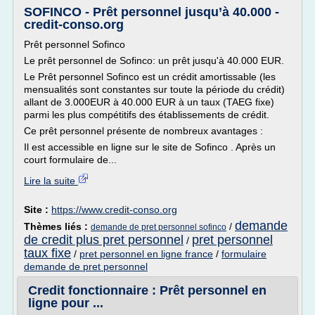
SOFINCO - Prêt personnel jusqu’à 40.000 -
credit-conso.org
Prêt personnel Sofinco
Le prêt personnel de Sofinco: un prêt jusqu'à 40.000 EUR.
Le Prêt personnel Sofinco est un crédit amortissable (les
mensualités sont constantes sur toute la période du crédit)
allant de 3.000EUR à 40.000 EUR à un taux (TAEG fixe)
parmi les plus compétitifs des établissements de crédit.
Ce prêt personnel présente de nombreux avantages :
Il est accessible en ligne sur le site de Sofinco . Après un
court formulaire de...
Lire la suite
Site :
https://www.credit-conso.org
demande
Thèmes liés :
/
demande de pret personnel sofinco
de credit plus pret personnel
pret personnel
/
taux fixe
/
pret personnel en ligne france
/
formulaire
demande de pret personnel
Credit fonctionnaire : Prêt personnel en
ligne pour ...