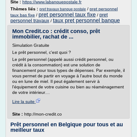
Site :
https://www.labanquepostale.fr
Thèmes liés :
/
pret personnel
pret travaux banque postale
pret personnel taux fixe
pret
taux bas fixe
/
/
taux pret personnel banque
personnel travaux
/
Mon Credit.co : crédit conso, prêt
immobilier, rachat de ...
Simulation Gratuite
Le prêt personnel, c'est quoi ?
Le prêt personnel (appelé aussi crédit personnel, ou
crédit à la consommation) est une solution de
financement pour tous types de dépenses. Par exemple, il
vous permet de partir en voyage à l'autre bout du monde
ou en lune de miel. Il peut également servir à
l'équipement de votre cuisine ou bien au réaménagement
de votre intérieur....
Lire la suite
Site :
http://mon-credit.co
Prêt personnel en Belgique pour tous et au
meilleur taux