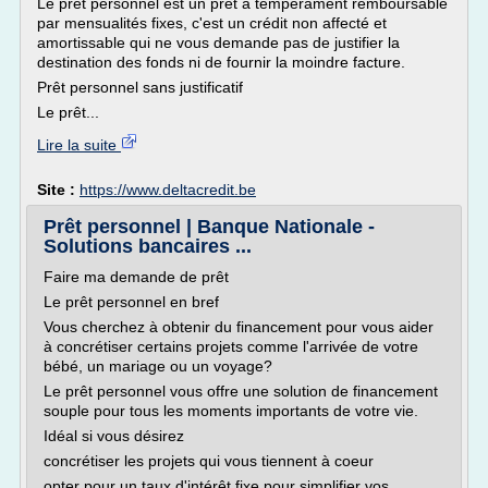
Le prêt personnel est un prêt à tempérament remboursable
par mensualités fixes, c'est un crédit non affecté et
amortissable qui ne vous demande pas de justifier la
destination des fonds ni de fournir la moindre facture.
Prêt personnel sans justificatif
Le prêt...
Lire la suite
Site :
https://www.deltacredit.be
Prêt personnel | Banque Nationale -
Solutions bancaires ...
Faire ma demande de prêt
Le prêt personnel en bref
Vous cherchez à obtenir du financement pour vous aider
à concrétiser certains projets comme l'arrivée de votre
bébé, un mariage ou un voyage?
Le prêt personnel vous offre une solution de financement
souple pour tous les moments importants de votre vie.
Idéal si vous désirez
concrétiser les projets qui vous tiennent à coeur
opter pour un taux d'intérêt fixe pour simplifier vos