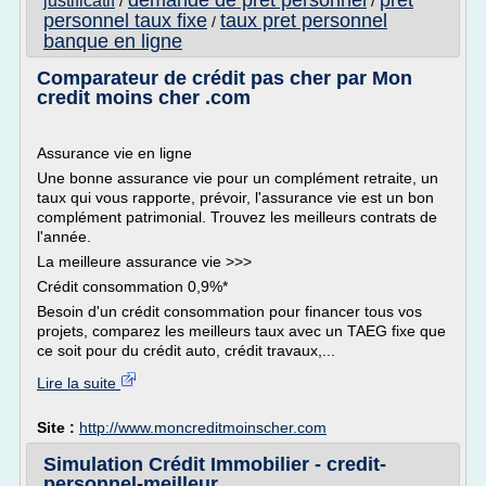
demande de pret personnel
pret
justificatif
/
/
personnel taux fixe
taux pret personnel
/
banque en ligne
Comparateur de crédit pas cher par Mon
credit moins cher .com
Assurance vie en ligne
Une bonne assurance vie pour un complément retraite, un
taux qui vous rapporte, prévoir, l'assurance vie est un bon
complément patrimonial. Trouvez les meilleurs contrats de
l'année.
La meilleure assurance vie >>>
Crédit consommation 0,9%*
Besoin d'un crédit consommation pour financer tous vos
projets, comparez les meilleurs taux avec un TAEG fixe que
ce soit pour du crédit auto, crédit travaux,...
Lire la suite
Site :
http://www.moncreditmoinscher.com
Simulation Crédit Immobilier - credit-
personnel-meilleur ...