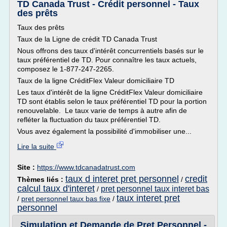
TD Canada Trust - Crédit personnel - Taux
des prêts
Taux des prêts
Taux de la Ligne de crédit TD Canada Trust
Nous offrons des taux d'intérêt concurrentiels basés sur le
taux préférentiel de TD. Pour connaître les taux actuels,
composez le 1-877-247-2265.
Taux de la ligne CréditFlex Valeur domiciliaire TD
Les taux d'intérêt de la ligne CréditFlex Valeur domiciliaire
TD sont établis selon le taux préférentiel TD pour la portion
renouvelable. Le taux varie de temps à autre afin de
refléter la fluctuation du taux préférentiel TD.
Vous avez également la possibilité d'immobiliser une...
Lire la suite
Site :
https://www.tdcanadatrust.com
taux d interet pret personnel
credit
Thèmes liés :
/
calcul taux d'interet
pret personnel taux interet bas
/
taux interet pret
/
pret personnel taux bas fixe
/
personnel
Simulation et Demande de Pret Personnel -