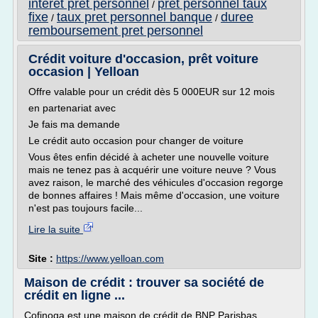
interet pret personnel
pret personnel taux
/
fixe
taux pret personnel banque
duree
/
/
remboursement pret personnel
Crédit voiture d'occasion, prêt voiture
occasion | Yelloan
Offre valable pour un crédit dès 5 000EUR sur 12 mois
en partenariat avec
Je fais ma demande
Le crédit auto occasion pour changer de voiture
Vous êtes enfin décidé à acheter une nouvelle voiture
mais ne tenez pas à acquérir une voiture neuve ? Vous
avez raison, le marché des véhicules d'occasion regorge
de bonnes affaires ! Mais même d'occasion, une voiture
n'est pas toujours facile...
Lire la suite
Site :
https://www.yelloan.com
Maison de crédit : trouver sa société de
crédit en ligne ...
Cofinoga est une maison de crédit de BNP Parisbas