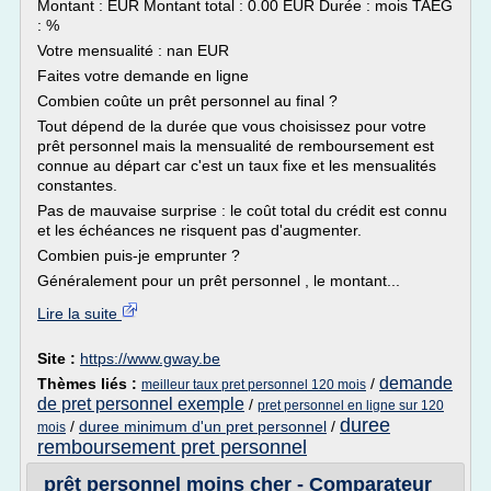
Montant : EUR Montant total : 0.00 EUR Durée : mois TAEG
: %
Votre mensualité : nan EUR
Faites votre demande en ligne
Combien coûte un prêt personnel au final ?
Tout dépend de la durée que vous choisissez pour votre
prêt personnel mais la mensualité de remboursement est
connue au départ car c'est un taux fixe et les mensualités
constantes.
Pas de mauvaise surprise : le coût total du crédit est connu
et les échéances ne risquent pas d'augmenter.
Combien puis-je emprunter ?
Généralement pour un prêt personnel , le montant...
Lire la suite
Site :
https://www.gway.be
demande
Thèmes liés :
/
meilleur taux pret personnel 120 mois
de pret personnel exemple
/
pret personnel en ligne sur 120
duree
/
duree minimum d'un pret personnel
/
mois
remboursement pret personnel
prêt personnel moins cher - Comparateur