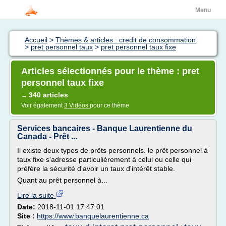
Menu
Accueil
>
Thèmes & articles : credit de consommation
>
pret personnel taux
>
pret personnel taux fixe
Articles sélectionnés pour le thème : pret
personnel taux fixe
340 articles
→
Voir également
3 Vidéos
pour ce thème
Services bancaires - Banque Laurentienne du
Canada - Prêt ...
Il existe deux types de prêts personnels. le prêt personnel à
taux fixe s'adresse particulièrement à celui ou celle qui
préfère la sécurité d'avoir un taux d'intérêt stable.
Quant au prêt personnel à...
Lire la suite
Date:
2018-11-01 17:47:01
Site :
https://www.banquelaurentienne.ca