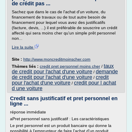
de crédit pas ...
Sachez que dans le cas de l'achat d'un voiture, du
financement de travaux ou de tout autre besoin de
financement pour lequel vous avez des justificatifs
(facture, devis, ...) il est préférable de souscrire un crédit
affecté qui sera moins cher qu'un simple prêt personnel
non...
Lire la suite
Site :
http://www.moncreditmoinscher.com
taux
Thèmes liés :
credit pret personnel moins cher
/
de credit pour l'achat d'une voiture
demande
/
de credit pour l'achat d'une voiture
credit
/
pour l'achat d'une voiture
credit pour l achat
/
d une voiture
Credit sans justificatif et pret personnel en
ligne ...
réponse immédiate
aPret personnel sans justificatif : Les caractéristiques
Le pret personnel est un produit bancaire qui donne la
possibilité à l'emprunteur de faire l'achat d'un produit