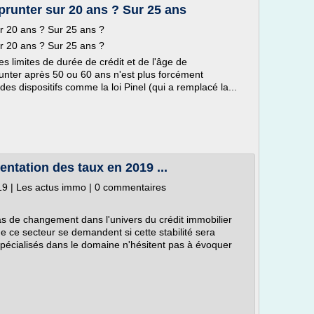
runter sur 20 ans ? Sur 25 ans
r 20 ans ? Sur 25 ans ?
r 20 ans ? Sur 25 ans ?
es limites de durée de crédit et de l'âge de
unter après 50 ou 60 ans n'est plus forcément
des dispositifs comme la loi Pinel (qui a remplacé la...
ntation des taux en 2019 ...
019 | Les actus immo | 0 commentaires
pas de changement dans l'univers du crédit immobilier
e ce secteur se demandent si cette stabilité sera
pécialisés dans le domaine n'hésitent pas à évoquer