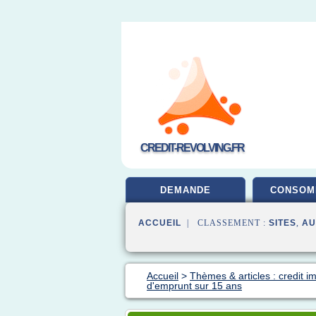
CREDIT-REVOLVING.FR
DEMANDE
CONSOM
ACCUEIL
| CLASSEMENT :
SITES
,
AU
Accueil
>
Thèmes & articles : credit i
d'emprunt sur 15 ans