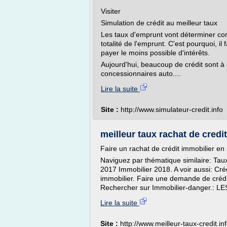
Visiter
Simulation de crédit au meilleur taux
Les taux d'emprunt vont déterminer com
totalité de l'emprunt. C'est pourquoi, il
payer le moins possible d'intérêts.
Aujourd'hui, beaucoup de crédit sont à
concessionnaires auto....
Lire la suite
Site :
http://www.simulateur-credit.info
meilleur taux rachat de credit
Faire un rachat de crédit immobilier e
Naviguez par thématique similaire: Taux
2017 Immobilier 2018. A voir aussi: Créd
immobilier. Faire une demande de crédit
Rechercher sur Immobilier-danger.: LE
Lire la suite
Site :
http://www.meilleur-taux-credit.in