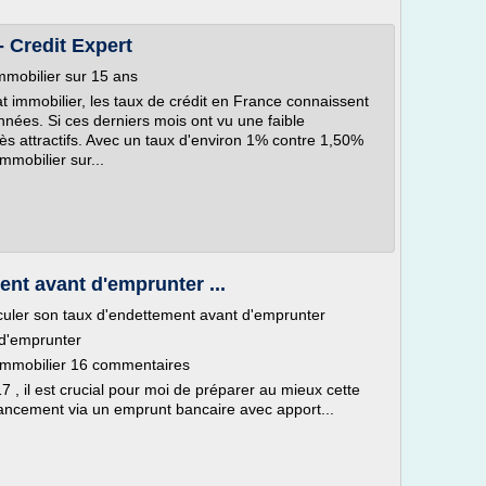
- Credit Expert
immobilier sur 15 ans
at immobilier, les taux de crédit en France connaissent
nnées. Si ces derniers mois ont vu une faible
rès attractifs. Avec un taux d'environ 1% contre 1,50%
mmobilier sur...
ent avant d'emprunter ...
alculer son taux d'endettement avant d'emprunter
 d'emprunter
'immobilier 16 commentaires
17 , il est crucial pour moi de préparer au mieux cette
ancement via un emprunt bancaire avec apport...