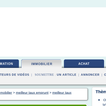
MATION
ACHAT
IMMOBILIER
TEURS DE VIDÉOS
| SOUMETTRE :
UN ARTICLE
|
ANNONCER
|
Thèm
mmobilier
>
meilleur taux emprunt
>
meilleur taux
c
20