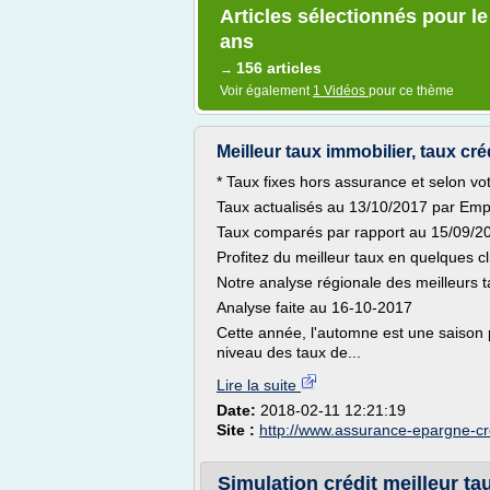
Articles sélectionnés pour l
ans
156 articles
→
Voir également
1 Vidéos
pour ce thème
Meilleur taux immobilier, taux créd
* Taux fixes hors assurance et selon votr
Taux actualisés au 13/10/2017 par Emp
Taux comparés par rapport au 15/09/2
Profitez du meilleur taux en quelques clic
Notre analyse régionale des meilleurs t
Analyse faite au 16-10-2017
Cette année, l'automne est une saison p
niveau des taux de...
Lire la suite
Date:
2018-02-11 12:21:19
Site :
http://www.assurance-epargne-cr
Simulation crédit meilleur tau