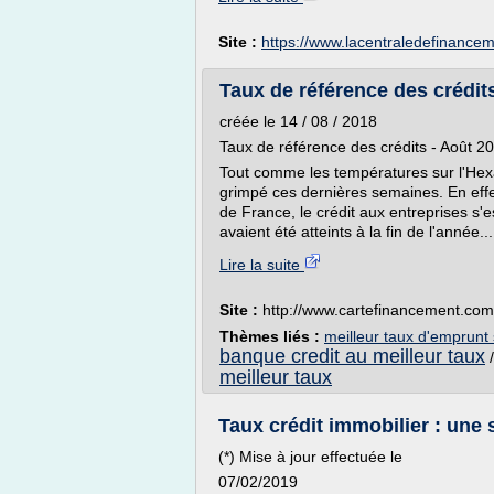
Site :
https://www.lacentraledefinancem
Taux de référence des crédit
créée le 14 / 08 / 2018
Taux de référence des crédits - Août 2
Tout comme les températures sur l'Hexa
grimpé ces dernières semaines. En effe
de France, le crédit aux entreprises s'
avaient été atteints à la fin de l'année...
Lire la suite
Site :
http://www.cartefinancement.com
Thèmes liés :
meilleur taux d'emprunt
banque credit au meilleur taux
meilleur taux
Taux crédit immobilier : une st
(*) Mise à jour effectuée le
07/02/2019