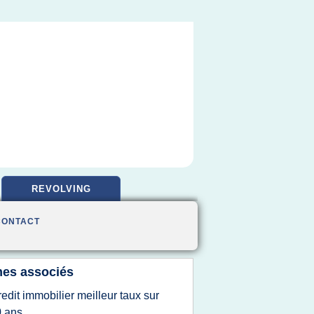
REVOLVING
CONTACT
es associés
redit immobilier meilleur taux sur
 ans