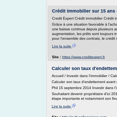
Crédit immobilier sur 15 ans 
Credit Expert Crédit immobilier Crédit 
Grâce à une situation favorable à l'ach
une baisse continue depuis plusieurs a
augmentation, les prêts sont toujours t
pour l'ensemble des contrats, le crédit i
Lire la suite
Site :
https://www.creditexpert.fr
Calculer son taux d'endettem
Accueil / Investir dans l'immobilier / C
Calculer son taux d'endettement avant
Phil 15 septembre 2014 Investir dans l
Souhaitant devenir propriétaire d'ici 20
étape importante et notamment son fin
Lire la suite