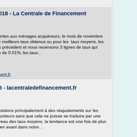
18 - La Centrale de Financement
fertes aux ménages acquéreurs, le mois de novembre
es meilleurs taux obtenus ou pour les taux moyens, les
s précédent et nous recensons 3 lignes de taux qui
de 0.01%, les taux...
ent.fr
 - lacentraledefinancement.fr
sistons principalement à des réajustements sur les
runteurs sans que cela ne puisse se traduire par une
veau des taux moyens, la tendance est une fois de plus
 en avant dans notre...