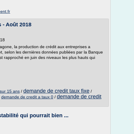
ent.fr
s - Août 2018
018
gone, la production de crédit aux entreprises a
t, selon les dernières données publiées par la Banque
est rapproché en juin des niveaux les plus hauts qui
demande de credit taux fixe
 sur 15 ans
/
/
demande de credit
/
demande de credit a taux 0
/
abilité qui pourrait bien ...