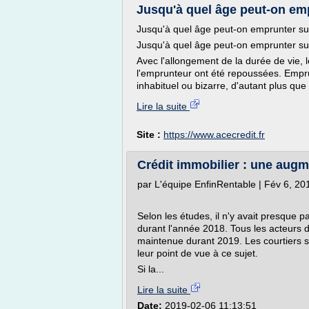
Jusqu'à quel âge peut-on emp
Jusqu'à quel âge peut-on emprunter su
Jusqu'à quel âge peut-on emprunter su
Avec l'allongement de la durée de vie, l
l'emprunteur ont été repoussées. Empr
inhabituel ou bizarre, d'autant plus que 
Lire la suite
Site :
https://www.acecredit.fr
Crédit immobilier : une augme
par L'équipe EnfinRentable | Fév 6, 2
Selon les études, il n'y avait presque 
durant l'année 2018. Tous les acteurs d
maintenue durant 2019. Les courtiers s
leur point de vue à ce sujet.
Si la...
Lire la suite
Date:
2019-02-06 11:13:51