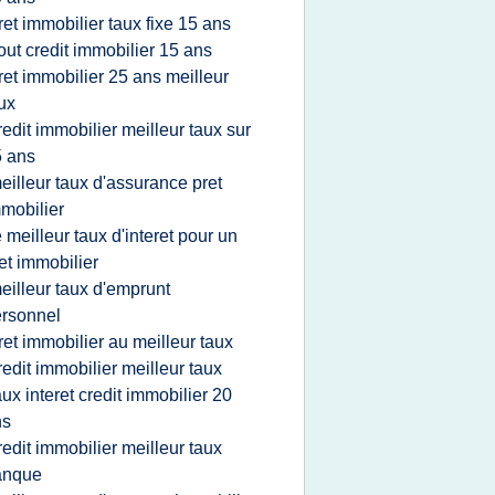
ret immobilier taux fixe 15 ans
out credit immobilier 15 ans
ret immobilier 25 ans meilleur
ux
redit immobilier meilleur taux sur
 ans
eilleur taux d'assurance pret
mobilier
e meilleur taux d'interet pour un
et immobilier
eilleur taux d'emprunt
rsonnel
ret immobilier au meilleur taux
redit immobilier meilleur taux
aux interet credit immobilier 20
ns
redit immobilier meilleur taux
anque