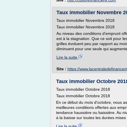
Site :
http://culturefinanciere.com
Taux immobilier Novembre 20
Taux immobilier Novembre 2018
Taux immobilier Novembre 2018
Au niveau des conditions d'emprunt of
est à la stagnation. Que ce soit pour l
grilles évoluent peu par rapport au moi
diminuent pour une seule qui augmente 
Lire la suite
Site :
https://www.lacentraledefinancem
Taux immobilier Octobre 2018
Taux immobilier Octobre 2018
Taux immobilier Octobre 2018
En ce début du mois d'octobre, nous as
meilleures conditions offertes aux emp
tendance haussière ou baissière. Au ni
à la baisse sur toutes les durées mises
Lire la suite