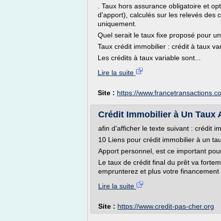
. Taux hors assurance obligatoire et 
d'apport), calculés sur les relevés des 
uniquement.
Quel serait le taux fixe proposé pour u
Taux crédit immobilier : crédit à taux va
Les crédits à taux variable sont...
Lire la suite
Site :
https://www.francetransactions.c
Crédit Immobilier à Un Taux 
afin d'afficher le texte suivant : crédit
10 Liens pour crédit immobilier à un t
Apport personnel, est ce important pour
Le taux de crédit final du prêt va fort
emprunterez et plus votre financement s
Lire la suite
Site :
https://www.credit-pas-cher.org