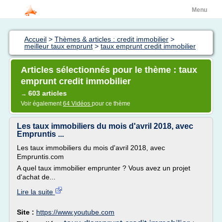
Menu
Accueil
>
Thèmes & articles : credit immobilier
>
meilleur taux emprunt
>
taux emprunt credit immobilier
Articles sélectionnés pour le thème : taux
emprunt credit immobilier
603 articles
→
Voir également
64 Vidéos
pour ce thème
Les taux immobiliers du mois d'avril 2018, avec
Empruntis ...
Les taux immobiliers du mois d'avril 2018, avec
Empruntis.com
A quel taux immobilier emprunter ? Vous avez un projet
d'achat de...
Lire la suite
Site :
https://www.youtube.com