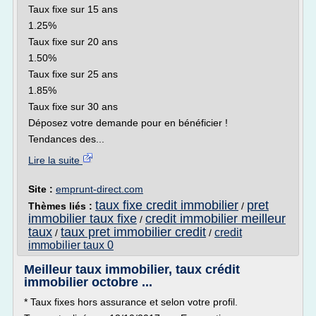
Taux fixe sur 15 ans
1.25%
Taux fixe sur 20 ans
1.50%
Taux fixe sur 25 ans
1.85%
Taux fixe sur 30 ans
Déposez votre demande pour en bénéficier !
Tendances des...
Lire la suite
Site :
emprunt-direct.com
taux fixe credit immobilier
pret
Thèmes liés :
/
immobilier taux fixe
credit immobilier meilleur
/
taux
taux pret immobilier credit
credit
/
/
immobilier taux 0
Meilleur taux immobilier, taux crédit
immobilier octobre ...
* Taux fixes hors assurance et selon votre profil.