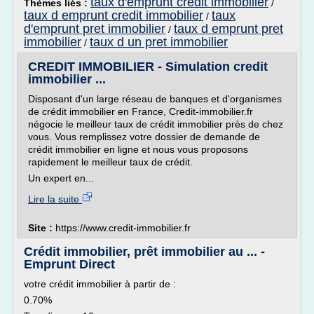
taux d'emprunt credit immobilier
Thèmes liés :
/
taux d emprunt credit immobilier
taux
/
d'emprunt pret immobilier
taux d emprunt pret
/
immobilier
taux d un pret immobilier
/
CREDIT IMMOBILIER - Simulation credit
immobilier ...
Disposant d'un large réseau de banques et d'organismes
de crédit immobilier en France, Credit-immobilier.fr
négocie le meilleur taux de crédit immobilier près de chez
vous. Vous remplissez votre dossier de demande de
crédit immobilier en ligne et nous vous proposons
rapidement le meilleur taux de crédit.
Un expert en...
Lire la suite
Site :
https://www.credit-immobilier.fr
Crédit immobilier, prêt immobilier au ... -
Emprunt Direct
votre crédit immobilier à partir de :
0.70%