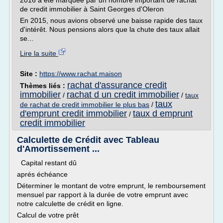
2016 à été marquée par un nombre important de rachat
de credit immobilier à Saint Georges d'Oleron
En 2015, nous avions observé une baisse rapide des taux
d'intérêt. Nous pensions alors que la chute des taux allait
se...
Lire la suite
Site :
https://www.rachat.maison
rachat d'assurance credit
Thèmes liés :
immobilier
rachat d un credit immobilier
/
/
taux
taux
de rachat de credit immobilier le plus bas
/
d'emprunt credit immobilier
taux d emprunt
/
credit immobilier
Calculette de Crédit avec Tableau
d'Amortissement ...
Capital restant dû
aprés échéance
Déterminer le montant de votre emprunt, le remboursement
mensuel par rapport à la durée de votre emprunt avec
notre calculette de crédit en ligne.
Calcul de votre prêt