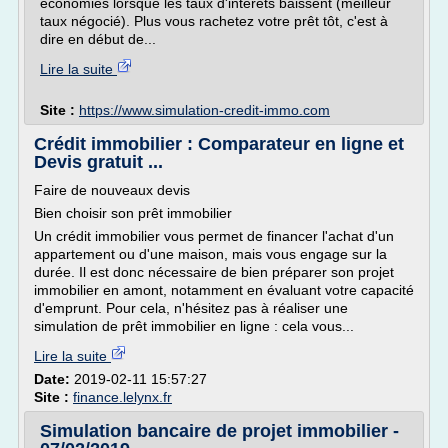
économies lorsque les taux d'intérêts baissent (meilleur
taux négocié). Plus vous rachetez votre prêt tôt, c'est à
dire en début de...
Lire la suite
Site :
https://www.simulation-credit-immo.com
Crédit immobilier : Comparateur en ligne et
Devis gratuit ...
Faire de nouveaux devis
Bien choisir son prêt immobilier
Un crédit immobilier vous permet de financer l'achat d'un
appartement ou d'une maison, mais vous engage sur la
durée. Il est donc nécessaire de bien préparer son projet
immobilier en amont, notamment en évaluant votre capacité
d'emprunt. Pour cela, n'hésitez pas à réaliser une
simulation de prêt immobilier en ligne : cela vous...
Lire la suite
Date:
2019-02-11 15:57:27
Site :
finance.lelynx.fr
Simulation bancaire de projet immobilier -