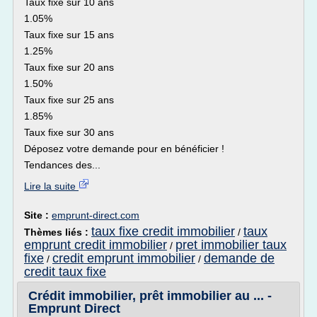
Taux fixe sur 10 ans
1.05%
Taux fixe sur 15 ans
1.25%
Taux fixe sur 20 ans
1.50%
Taux fixe sur 25 ans
1.85%
Taux fixe sur 30 ans
Déposez votre demande pour en bénéficier !
Tendances des...
Lire la suite
Site :
emprunt-direct.com
taux fixe credit immobilier
taux
Thèmes liés :
/
emprunt credit immobilier
pret immobilier taux
/
fixe
credit emprunt immobilier
demande de
/
/
credit taux fixe
Crédit immobilier, prêt immobilier au ... -
Emprunt Direct