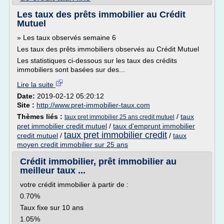
Les taux des prêts immobilier au Crédit
Mutuel
» Les taux observés semaine 6
Les taux des prêts immobiliers observés au Crédit Mutuel
Les statistiques ci-dessous sur les taux des crédits
immobiliers sont basées sur des...
Lire la suite
Date:
2019-02-12 05:20:12
Site :
http://www.pret-immobilier-taux.com
Thèmes liés :
/
taux
taux pret immobilier 25 ans credit mutuel
pret immobilier credit mutuel
/
taux d'emprunt immobilier
taux pret immobilier credit
credit mutuel
/
/
taux
moyen credit immobilier sur 25 ans
Crédit immobilier, prêt immobilier au
meilleur taux ...
votre crédit immobilier à partir de :
0.70%
Taux fixe sur 10 ans
1.05%