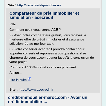
Site :
http://www.credit-pas-cher.eu
Comparateur de prêt immobilier et
simulation - acecrédit
Ville
Comment avez-vous connu ACE ?
2 - Avec notre comparateur gratuit, vous recevez la
meilleure offre de crédit immobilier et d'assurance
sélectionnée au meilleur taux.
3 - Votre conseiller acecrédit prendra contact pour
apporter conseils et réponses à vos questions, il se
chargera de vous accompagner jusqu'à la conclusion de
votre projet.
Comparatif 100% gratuit - sans engagement
Aucun...
Lire la suite
Site :
https://www.acecredit.fr
credit-immobilier-maroc.com - Avoir un
crédit immobilier ...