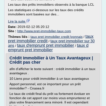
Les taux des prêts immobiliers observés à la banque LCL
Les statistiques ci-dessous sur les taux des crédits
immobiliers sont basées sur des...
Lire la suite
Date:
2019-02-12 05:20:12
Site :
http://www.pret-immobilier-taux.com
taux
Thèmes liés :
taux pret immobilier credit lyonnais
/
pret immobilier credit
taux pret immobilier sur 30
/
taux d'emprunt pret immobilier
taux d
ans
/
/
emprunt pret immobilier
Crédit Immobilier à Un Taux Avantageux |
Crédit pas cher
afin d'afficher le texte suivant : crédit immobilier à un taux
avantageux .
10 Liens pour crédit immobilier à un taux avantageux
Apport personnel, est ce important pour un prêt
immobilier? - Cnasea.fr
Le taux de crédit final du prêt va fortement évoluer en
fonction de cet apport car moins vous emprunterez et
plus votre financement sera minoré. Il est cependant