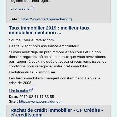
légitime de s'interroger...
Lire la suite
Site :
https://www.credit-pas-cher.org
Taux immobilier 2019 : meilleur taux
immobilier, évolution ...
Source : Meilleurstaux.com
Ces taux sont hors assurance emprunteur.
Si vous avez déjà un prêt immobilier en cours et un bon
dossier, regardez où se situe le taux que vous avez obtenu
par rapport à ceux indiqués et voyez si vous remplissez les
conditions pour renégocier votre prêt immobilier .
Evolution du taux immobilier
Les taux immobiliers changent constamment. Depuis la
crise de 2008,...
Lire la suite
Date:
2019-02-11 17:33:55
Site :
https://www.journaldunet.fr
Rachat de crédit immobilier - CF Crédits -
cf-credits.com