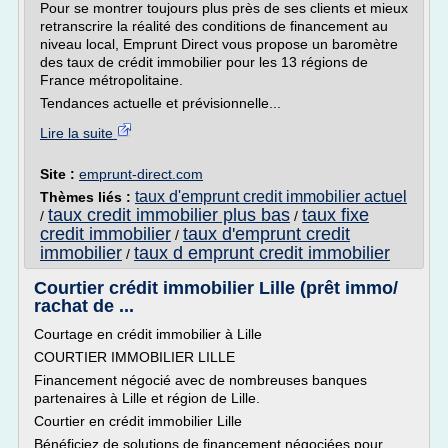
Pour se montrer toujours plus près de ses clients et mieux
retranscrire la réalité des conditions de financement au
niveau local, Emprunt Direct vous propose un baromètre
des taux de crédit immobilier pour les 13 régions de
France métropolitaine.
Tendances actuelle et prévisionnelle...
Lire la suite
Site :
emprunt-direct.com
taux d'emprunt credit immobilier actuel
Thèmes liés :
taux credit immobilier plus bas
taux fixe
/
/
credit immobilier
taux d'emprunt credit
/
immobilier
taux d emprunt credit immobilier
/
Courtier crédit immobilier Lille (prêt immo/
rachat de ...
Courtage en crédit immobilier à Lille
COURTIER IMMOBILIER LILLE
Financement négocié avec de nombreuses banques
partenaires à Lille et région de Lille.
Courtier en crédit immobilier Lille
Bénéficiez de solutions de financement négociées pour