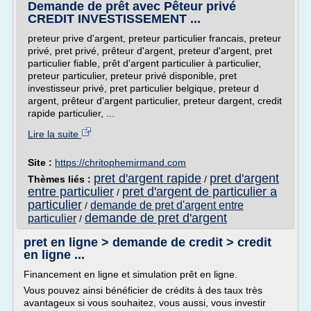
Demande de prêt avec Pêteur privé
CREDIT INVESTISSEMENT ...
preteur prive d'argent, preteur particulier francais, preteur
privé, pret privé, prêteur d'argent, preteur d'argent, pret
particulier fiable, prêt d'argent particulier à particulier,
preteur particulier, preteur privé disponible, pret
investisseur privé, pret particulier belgique, preteur d
argent, prêteur d'argent particulier, preteur dargent, credit
rapide particulier, ...
Lire la suite
Site :
https://chritophemirmand.com
pret d'argent rapide
pret d'argent
Thèmes liés :
/
entre particulier
pret d'argent de particulier a
/
particulier
demande de pret d'argent entre
/
demande de pret d'argent
particulier
/
pret en ligne > demande de credit > credit
en ligne ...
Financement en ligne et simulation prêt en ligne.
Vous pouvez ainsi bénéficier de crédits à des taux très
avantageux si vous souhaitez, vous aussi, vous investir