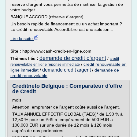
réserve d'argent vous permettra de maitriser la gestion de
votre budget.
BANQUE ACCORD (réserve d'argent)
Un besoin rapide de financement ou un achat important ?
Le crédit renouvelable AccordLibre est une solution...
Lire la suite
Site :
http://www.cash-credit-en-ligne.com
demande de credit d'argent
Thèmes liés :
/
credit
/
credit renouvelable en
renouvelable en ligne reponse immediate
demande credit argent
ligne immediat
/
/
demande de
credit renouvelable
Creditneto Belgique : Comparateur d'offre
de Credit
mois
Attention, emprunter de l'argent coûte aussi de l'argent.
TAUX ANNUEL EFFECTIF GLOBAL (TAEG)* de 1,90 % à
12,50 % pour un Prêt à tempérament de 500 EUR a
100.000 EUR sur une durée de 12 mois à 120 mois
auprès de nos partenaires.