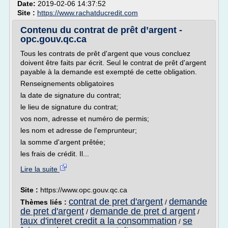
Date:
2019-02-06 14:37:52
Site :
https://www.rachatducredit.com
Contenu du contrat de prêt d’argent -
opc.gouv.qc.ca
Tous les contrats de prêt d'argent que vous concluez
doivent être faits par écrit. Seul le contrat de prêt d'argent
payable à la demande est exempté de cette obligation.
Renseignements obligatoires
la date de signature du contrat;
le lieu de signature du contrat;
vos nom, adresse et numéro de permis;
les nom et adresse de l'emprunteur;
la somme d'argent prêtée;
les frais de crédit. Il...
Lire la suite
Site :
https://www.opc.gouv.qc.ca
contrat de pret d'argent
demande
Thèmes liés :
/
de pret d'argent
demande de pret d argent
/
/
taux d'interet credit a la consommation
se
/