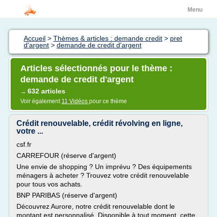
Menu
Accueil
>
Thèmes & articles : demande credit
>
pret
d'argent
>
demande de credit d'argent
Articles sélectionnés pour le thème :
demande de credit d'argent
632 articles
→
Voir également
11 Vidéos
pour ce thème
Crédit renouvelable, crédit révolving en ligne,
votre ...
csf.fr
CARREFOUR (réserve d'argent)
Une envie de shopping ? Un imprévu ? Des équipements
ménagers à acheter ? Trouvez votre crédit renouvelable
pour tous vos achats.
BNP PARIBAS (réserve d'argent)
Découvrez Aurore, notre crédit renouvelable dont le
montant est personnalisé. Disponible à tout moment, cette