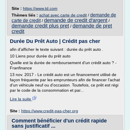
Site :
https://www.td.com
demande de
Thèmes liés :
achat avec carte de credit
/
demande de credit d'argent
carte de credit
/
/
demande credit plus pret
demande de pret
/
credit
Durée Du Prêt Auto | Crédit pas cher
afin d'afficher le texte suivant : durée du prêt auto .
10 Liens pour durée du prêt auto
Quelle est la durée de remboursement d'un crédit auto ? -
Franfinance
13 nov. 2017 - Le crédit auto est un financement utilisé de
façon fréquente par les emprunteurs afin de financer l'achat
d'un véhicule neuf ou d'occasion. Toutefois, ce prêt est régi
par le code de la consommation et par...
Lire la suite
Site :
https://www.credit-pas-cher.org
Comment bénéficier d'un crédit rapide
sans justificatif ...