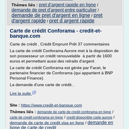
pret d'argent rapide en ligne
Thèmes liés :
/
demande de pret d'argent entre particulier
/
demande de pret d'argent en ligne
pret
/
d'argent rapide
pret d argent rapide
/
Carte de crédit Conforama - credit-et-
banque.com
Carte de crédit , Crédit Emprunt Prêt 37 commentaires
La carte de crédit Conforama Aurore met à la disposition de
son possesseur un crédit renouvelable à partir de 1600
euros et permettant aussi des retraits d'argent.
La carte de crédit Conforama est gérée par Facet, le
partenaire financier de Conforama (qui appartient à BNP
Personal Finance).
La demande d'une carte de crédit...
Lire la suite
Site :
https://www.credit-et-banque.com
Thèmes liés :
/
demande de carte de credit conforama en ligne
/
/
carte de credit conforama en ligne
credit disponible carte aurore
demande en
demande de carte de credit visa en ligne
/
ligne de carte de credit