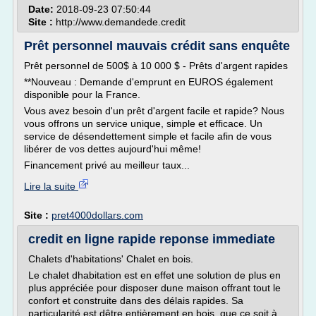
Date:
2018-09-23 07:50:44
Site :
http://www.demandede.credit
Prêt personnel mauvais crédit sans enquête
Prêt personnel de 500$ à 10 000 $ - Prêts d'argent rapides
**Nouveau : Demande d'emprunt en EUROS également
disponible pour la France.
Vous avez besoin d'un prêt d'argent facile et rapide? Nous
vous offrons un service unique, simple et efficace. Un
service de désendettement simple et facile afin de vous
libérer de vos dettes aujourd'hui même!
Financement privé au meilleur taux...
Lire la suite
Site :
pret4000dollars.com
credit en ligne rapide reponse immediate
Chalets d'habitations' Chalet en bois.
Le chalet dhabitation est en effet une solution de plus en
plus appréciée pour disposer dune maison offrant tout le
confort et construite dans des délais rapides. Sa
particularité est dêtre entièrement en bois, que ce soit à