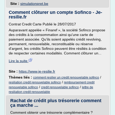
Site :
simulationpret.be
Comment clôturer un compte Sofinco - Je-
resilie.fr
Contrat Credit Carte Publié le 28/07/2017
Auparavant appelée « Finaref », la société Sofinco propose
des crédits à la consommation ainsi qu'une carte de
paiement associée. Qu'ils soient appelés crédit revolving,
permanent, renouvelable, reconstituable ou réserve
d'argent, les crédits Sofinco peuvent être résiliés à condition
de respecter certaines modalités. Comment clôturer un...
Lire la suite
Site :
https://www.je-resilie.fr
Thèmes liés :
/
comment resilier un credit renouvelable sofinco
/
resiliation credit renouvelable sofinco
remboursement credit
/
/
renouvelable sofinco
credit renouvelable sofinco
lettre de
resiliation credit renouvelable
Rachat de crédit plus trésorerie comment
ça marche ...
Comment obtenir une trésorerie complémentaire ?