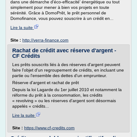
dans une démarche d'éco-efficacité' énergétique ou tout
simplement pour mener à bien vos projets en toute
sérénité. Grâce à DomoPrêt, le prêt personnel de
Domofinance, vous pouvez souscrire à un crédit en...
Lire la suite
Site :
http://verra-finance.com
Rachat de crédit avec réserve d'argent -
CF Crédits
Les prêts souscrits liés à des réserves d'argent peuvent
faire l'objet d'un regroupement de crédits, en incluant une
partie ou l'ensemble des dettes d'un emprunteur.
Réserve d'argent et rachat de prêt
Depuis la loi Lagarde du 1er juillet 2010 et notamment la
réforme du prêt à la consommation, les crédits
« revolving » ou les réserves d'argent sont désormais
appelés « crédits...
Lire la suite
Site :
https://www.cf-credits.com