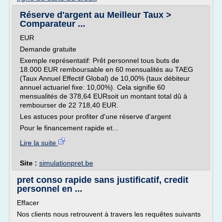
Réserve d'argent au Meilleur Taux >
Comparateur ...
EUR
Demande gratuite
Exemple représentatif: Prêt personnel tous buts de
18.000 EUR remboursable en 60 mensualités au TAEG
(Taux Annuel Effectif Global) de 10,00% (taux débiteur
annuel actuariel fixe: 10,00%). Cela signifie 60
mensualités de 378,64 EURsoit un montant total dû à
rembourser de 22 718,40 EUR.
Les astuces pour profiter d'une réserve d'argent
Pour le financement rapide et...
Lire la suite
Site :
simulationpret.be
pret conso rapide sans justificatif, credit
personnel en ...
Effacer
Nos clients nous retrouvent à travers les requêtes suivants