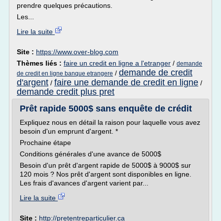
prendre quelques précautions.
Les...
Lire la suite
Site :
https://www.over-blog.com
Thèmes liés :
faire un credit en ligne a l'etranger
/
demande
demande de credit
/
de credit en ligne banque etrangere
d'argent
faire une demande de credit en ligne
/
/
demande credit plus pret
Prêt rapide 5000$ sans enquête de crédit
Expliquez nous en détail la raison pour laquelle vous avez
besoin d'un emprunt d'argent. *
Prochaine étape
Conditions générales d'une avance de 5000$
Besoin d'un prêt d'argent rapide de 5000$ à 9000$ sur
120 mois ? Nos prêt d'argent sont disponibles en ligne.
Les frais d'avances d'argent varient par...
Lire la suite
Site :
http://pretentreparticulier.ca