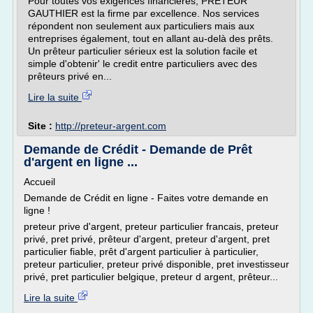
Pour toutes vos exigences financières, PRETEUR
GAUTHIER est la firme par excellence. Nos services
répondent non seulement aux particuliers mais aux
entreprises également, tout en allant au-delà des prêts.
Un prêteur particulier sérieux est la solution facile et
simple d'obtenir' le credit entre particuliers avec des
prêteurs privé en...
Lire la suite
Site :
http://preteur-argent.com
Demande de Crédit - Demande de Prêt
d'argent en ligne ...
Accueil
Demande de Crédit en ligne - Faites votre demande en
ligne !
preteur prive d'argent, preteur particulier francais, preteur
privé, pret privé, prêteur d'argent, preteur d'argent, pret
particulier fiable, prêt d'argent particulier à particulier,
preteur particulier, preteur privé disponible, pret investisseur
privé, pret particulier belgique, preteur d argent, prêteur...
Lire la suite