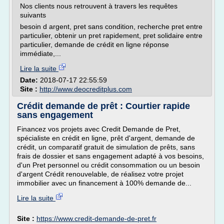
Nos clients nous retrouvent à travers les requêtes
suivants
besoin d argent, pret sans condition, recherche pret entre
particulier, obtenir un pret rapidement, pret solidaire entre
particulier, demande de crédit en ligne réponse
immédiate,...
Lire la suite
Date:
2018-07-17 22:55:59
Site :
http://www.deocreditplus.com
Crédit demande de prêt : Courtier rapide
sans engagement
Financez vos projets avec Credit Demande de Pret,
spécialiste en crédit en ligne, prêt d'argent, demande de
crédit, un comparatif gratuit de simulation de prêts, sans
frais de dossier et sans engagement adapté à vos besoins,
d'un Pret personnel ou crédit consommation ou un besoin
d'argent Crédit renouvelable, de réalisez votre projet
immobilier avec un financement à 100% demande de...
Lire la suite
Site :
https://www.credit-demande-de-pret.fr