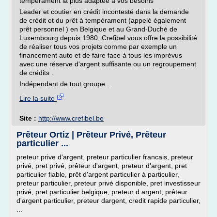
tempérament la plus adaptée à vos besoins
Leader et coutier en crédit incontesté dans la demande
de crédit et du prêt à tempérament (appelé également
prêt personnel ) en Belgique et au Grand-Duché de
Luxembourg depuis 1980, Crefibel vous offre la possibilité
de réaliser tous vos projets comme par exemple un
financement auto et de faire face à tous les imprévus
avec une réserve d'argent suffisante ou un regroupement
de crédits .
Indépendant de tout groupe...
Lire la suite
Site :
http://www.crefibel.be
Prêteur Ortiz | Prêteur Privé, Prêteur
particulier ...
preteur prive d'argent, preteur particulier francais, preteur
privé, pret privé, prêteur d'argent, preteur d'argent, pret
particulier fiable, prêt d'argent particulier à particulier,
preteur particulier, preteur privé disponible, pret investisseur
privé, pret particulier belgique, preteur d argent, prêteur
d'argent particulier, preteur dargent, credit rapide particulier,
...