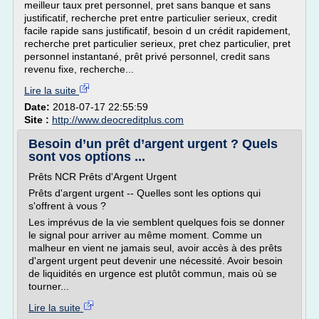
meilleur taux pret personnel, pret sans banque et sans
justificatif, recherche pret entre particulier serieux, credit
facile rapide sans justificatif, besoin d un crédit rapidement,
recherche pret particulier serieux, pret chez particulier, pret
personnel instantané, prêt privé personnel, credit sans
revenu fixe, recherche...
Lire la suite
Date:
2018-07-17 22:55:59
Site :
http://www.deocreditplus.com
Besoin d’un prêt d’argent urgent ? Quels
sont vos options ...
Prêts NCR Prêts d'Argent Urgent
Prêts d'argent urgent -- Quelles sont les options qui
s'offrent à vous ?
Les imprévus de la vie semblent quelques fois se donner
le signal pour arriver au même moment. Comme un
malheur en vient ne jamais seul, avoir accès à des prêts
d'argent urgent peut devenir une nécessité. Avoir besoin
de liquidités en urgence est plutôt commun, mais où se
tourner...
Lire la suite