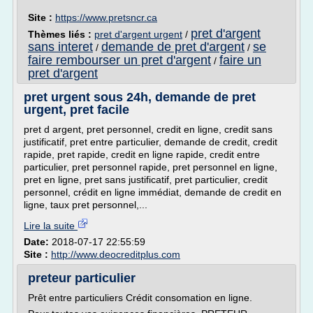
Site :
https://www.pretsncr.ca
pret d'argent
Thèmes liés :
pret d'argent urgent
/
sans interet
demande de pret d'argent
se
/
/
faire rembourser un pret d'argent
faire un
/
pret d'argent
pret urgent sous 24h, demande de pret
urgent, pret facile
pret d argent, pret personnel, credit en ligne, credit sans
justificatif, pret entre particulier, demande de credit, credit
rapide, pret rapide, credit en ligne rapide, credit entre
particulier, pret personnel rapide, pret personnel en ligne,
pret en ligne, pret sans justificatif, pret particulier, credit
personnel, crédit en ligne immédiat, demande de credit en
ligne, taux pret personnel,...
Lire la suite
Date:
2018-07-17 22:55:59
Site :
http://www.deocreditplus.com
preteur particulier
Prêt entre particuliers Crédit consomation en ligne.