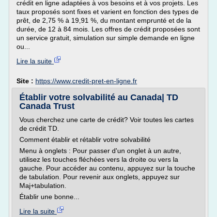
crédit en ligne adaptées à vos besoins et à vos projets. Les
taux proposés sont fixes et varient en fonction des types de
prêt, de 2,75 % à 19,91 %, du montant emprunté et de la
durée, de 12 à 84 mois. Les offres de crédit proposées sont
un service gratuit, simulation sur simple demande en ligne
ou...
Lire la suite
Site :
https://www.credit-pret-en-ligne.fr
Établir votre solvabilité au Canada| TD
Canada Trust
Vous cherchez une carte de crédit? Voir toutes les cartes
de crédit TD.
Comment établir et rétablir votre solvabilité
Menu à onglets : Pour passer d'un onglet à un autre,
utilisez les touches fléchées vers la droite ou vers la
gauche. Pour accéder au contenu, appuyez sur la touche
de tabulation. Pour revenir aux onglets, appuyez sur
Maj+tabulation.
Établir une bonne...
Lire la suite