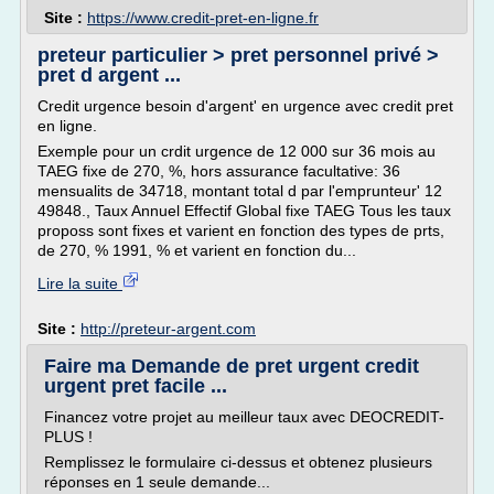
Site :
https://www.credit-pret-en-ligne.fr
preteur particulier > pret personnel privé >
pret d argent ...
Credit urgence besoin d'argent' en urgence avec credit pret
en ligne.
Exemple pour un crdit urgence de 12 000 sur 36 mois au
TAEG fixe de 270, %, hors assurance facultative: 36
mensualits de 34718, montant total d par l'emprunteur' 12
49848., Taux Annuel Effectif Global fixe TAEG Tous les taux
proposs sont fixes et varient en fonction des types de prts,
de 270, % 1991, % et varient en fonction du...
Lire la suite
Site :
http://preteur-argent.com
Faire ma Demande de pret urgent credit
urgent pret facile ...
Financez votre projet au meilleur taux avec DEOCREDIT-
PLUS !
Remplissez le formulaire ci-dessus et obtenez plusieurs
réponses en 1 seule demande...