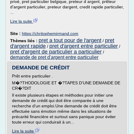
privé, pret particulier belgique, preteur d argent, prêteur
d'argent particulier, preteur dargent, credit rapide particulier,
...
Lire la suite
Site :
https://chritophemirmand.com
pret a tout pour de l'argent
pret
Thèmes liés :
/
d'argent rapide
pret d'argent entre particulier
/
/
pret d'argent de particulier a particulier
/
demande de pret d'argent entre particulier
DEMANDE DE CRÉDIT
Prêt entre particulier .
M�?THODOLOGIE ET �?TAPES D'UNE DEMANDE DE
CR�?DIT
Il existe plusieurs étapes et méthodes pour initier une
demande de crédit qui doit être comparée à une
recherche d'un emploi.Une demande de crédit doit être
effectuée sans émotion même dans les situations de
précarité financière et surtout sans panique pour éviter
toute erreur qui conduirait à un...
Lire la suite