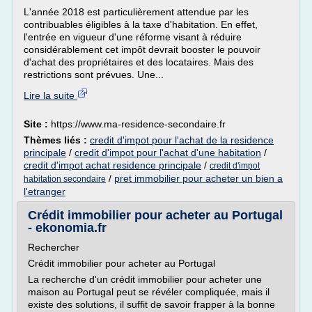
L'année 2018 est particulièrement attendue par les
contribuables éligibles à la taxe d'habitation. En effet,
l'entrée en vigueur d'une réforme visant à réduire
considérablement cet impôt devrait booster le pouvoir
d'achat des propriétaires et des locataires. Mais des
restrictions sont prévues. Une...
Lire la suite
Site :
https://www.ma-residence-secondaire.fr
Thèmes liés :
credit d'impot pour l'achat de la residence
principale
/
credit d'impot pour l'achat d'une habitation
/
credit d'impot achat residence principale
/
credit d'impot
/
pret immobilier pour acheter un bien a
habitation secondaire
l'etranger
Crédit immobilier pour acheter au Portugal
- ekonomia.fr
Rechercher
Crédit immobilier pour acheter au Portugal
La recherche d'un crédit immobilier pour acheter une
maison au Portugal peut se révéler compliquée, mais il
existe des solutions, il suffit de savoir frapper à la bonne