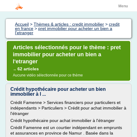
Menu
Accueil
>
Thèmes & articles : credit immobilier
>
credit
en france
>
pret immobilier pour acheter un bien a
l'etranger
Articles sélectionnés pour le thème : pret
immobilier pour acheter un bien a
l'etranger
62 articles
→
Aucune vidéo sélectionnée pour ce thème
Crédit hypothécaire pour acheter un bien
immobilier à l ...
Crédit Famenne > Services financiers pour particuliers et
indépendants > Particuliers > Crédit pour achat immobilier à
l'étranger
Crédit hypothécaire pour achat immobilier à l'étranger
Crédit Famenne est un courtier indépendant en emprunts
et assurances en province de Namur . Basée dans la