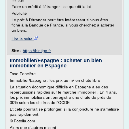
Hintigo
Faire un crédit à l'étranger : ce que dit la loi
Publicité
Le prêt à l'étranger peut être intéressant si vous êtes
fiché à la Banque de France, si vous cherchez à acheter
un bien...
Lire la suite
Site :
https://hintigo.fr
Immobilier/Espagne : acheter un bien
immobilier en Espagne
Taxe Foncière
Immobilier/Espagne : les prix au m² en chute libre
La situation économique difficile en Espagne a eu des
répercussions rapides sur le marché immobilier . En 4 ans,
les prix immobiliers ont enregistré une chute de près de
30% selon les chiffres de l'OCDE.
Et cela pourrait se prolonger, si la conjoncture ne s'améliore
pas rapidement.
© Fotolia.com
Alors que d'autres misent...