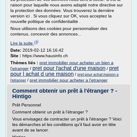
raison pour laquelle nous avons adapté notre directive sur
la protection des données. Vous trouverez la dernière
version ici . Si vous cliquez sur OK, vous acceptez la
nouvelle politique de confidentialité .
Nous utilisons des cookies pour personnaliser des
contenus, concevoir des annonces...
Lire la suite
Date:
2019-02-12 16:16:42
Site :
https://www.hausinfo.ch
Thèmes liés :
pret immobilier pour acheter un bien a
pret pour l'achat d'une maison
pret
l'etranger
/
/
pour l achat d une maison
/
pret pour achat maison a
/
pret immobilier pour acheter a l'etranger
l'etranger
Comment obtenir un prêt à l'étranger ? -
Hintigo
Prêt Personnel
Comment obtenir un prêt à l'étranger ?
Vous envisagez de contracter un prêt à l'étranger ? Voici
les démarches et les conditions qu'il faut avoir en tête
avant de se lancer.