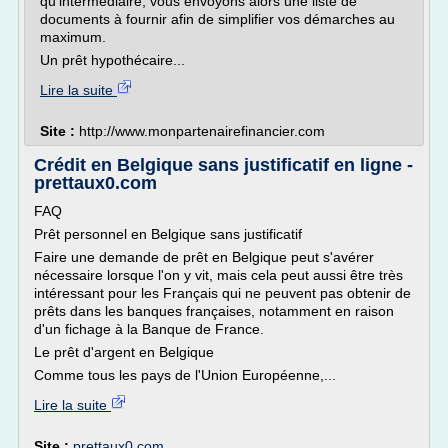
qu'intermédiaire, vous envoyons alors une liste de
documents à fournir afin de simplifier vos démarches au
maximum.
Un prêt hypothécaire...
Lire la suite
Site :
http://www.monpartenairefinancier.com
Crédit en Belgique sans justificatif en ligne -
prettaux0.com
FAQ
Prêt personnel en Belgique sans justificatif
Faire une demande de prêt en Belgique peut s'avérer
nécessaire lorsque l'on y vit, mais cela peut aussi être très
intéressant pour les Français qui ne peuvent pas obtenir de
prêts dans les banques françaises, notamment en raison
d'un fichage à la Banque de France.
Le prêt d'argent en Belgique
Comme tous les pays de l'Union Européenne,...
Lire la suite
Site :
prettaux0.com