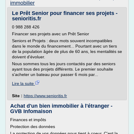
immobilier
Le Prêt Senior pour financer ses projets -
senioritis.fr
0 988 288 426
Financer ses projets avec un Prêt Senior
Seniors et Projets : deux mots souvent incompatibles
dans le monde du financement... Pourtant avec un tiers
de la population âgée de plus de 60 ans, les mentalités se
doivent d'évoluer.
Nous sommes tous les jours contactés par des seniors
ayant tous des projets différents. Le premier souhaite
s'acheter un bateau pour passer 6 mois par...
Lire la suite
Site :
https://www.senioritis.fr
Achat d'un bien immobilier à l'étranger -
GVB Infomaison
Finances et impôts
Protection des données
La protection de vos données nous tient à coeur. C'est la