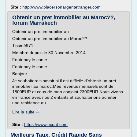
Site :
http://www.placersonargentetranger.com
Obtenir un pret immobilier au Maroc??,
forum Marrakech
Obtenir un pret immobilier au ...
Obtenir un pret immobilier au Maroc??
Tissmé971
Membre depuis le 30 Novembre 2014
Fontenay le conte
Fontenay le conte
Bonjour
Je souhaiterais savoir si il est difficile d'obtenir un pret
immobilier au maroc.Mes revenus mensuels sont de
1800EUR et ceux de mon conjoint 2300EUR.Nous vivons
en france avec nos 2 enfants et souhaiterions acheter
une residence au...
Lire la suite
Site :
https://www.expat.com
Meilleurs Taux, Crédit Rapide Sans