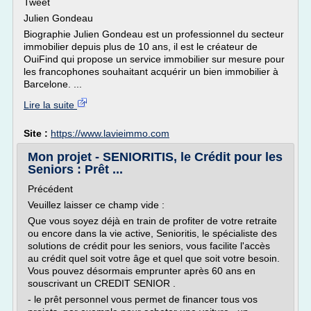
Tweet
Julien Gondeau
Biographie Julien Gondeau est un professionnel du secteur
immobilier depuis plus de 10 ans, il est le créateur de
OuiFind qui propose un service immobilier sur mesure pour
les francophones souhaitant acquérir un bien immobilier à
Barcelone. ...
Lire la suite
Site :
https://www.lavieimmo.com
Mon projet - SENIORITIS, le Crédit pour les
Seniors : Prêt ...
Précédent
Veuillez laisser ce champ vide :
Que vous soyez déjà en train de profiter de votre retraite
ou encore dans la vie active, Senioritis, le spécialiste des
solutions de crédit pour les seniors, vous facilite l'accès
au crédit quel soit votre âge et quel que soit votre besoin.
Vous pouvez désormais emprunter après 60 ans en
souscrivant un CREDIT SENIOR .
- le prêt personnel vous permet de financer tous vos