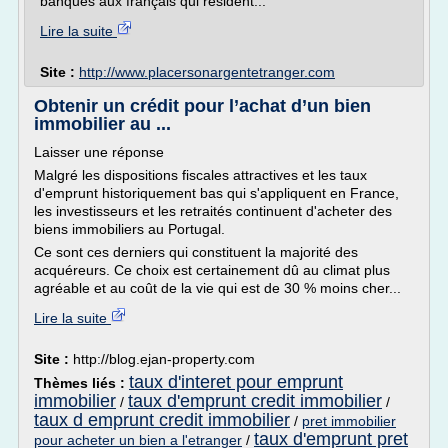
banques aux français qui résident...
Lire la suite
Site :
http://www.placersonargentetranger.com
Obtenir un crédit pour l’achat d’un bien
immobilier au ...
Laisser une réponse
Malgré les dispositions fiscales attractives et les taux
d'emprunt historiquement bas qui s'appliquent en France,
les investisseurs et les retraités continuent d'acheter des
biens immobiliers au Portugal.
Ce sont ces derniers qui constituent la majorité des
acquéreurs. Ce choix est certainement dû au climat plus
agréable et au coût de la vie qui est de 30 % moins cher...
Lire la suite
Site :
http://blog.ejan-property.com
taux d'interet pour emprunt
Thèmes liés :
immobilier
taux d'emprunt credit immobilier
/
/
taux d emprunt credit immobilier
/
pret immobilier
taux d'emprunt pret
pour acheter un bien a l'etranger
/