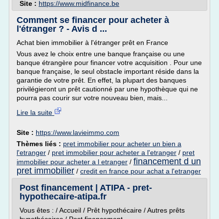
Site :
https://www.midfinance.be
Comment se financer pour acheter à
l'étranger ? - Avis d ...
Achat bien immobilier à l'étranger prêt en France
Vous avez le choix entre une banque française ou une
banque étrangère pour financer votre acquisition . Pour une
banque française, le seul obstacle important réside dans la
garantie de votre prêt. En effet, la plupart des banques
privilégieront un prêt cautionné par une hypothèque qui ne
pourra pas courir sur votre nouveau bien, mais...
Lire la suite
Site :
https://www.lavieimmo.com
Thèmes liés :
pret immobilier pour acheter un bien a
l'etranger
/
pret immobilier pour acheter a l'etranger
/
pret
financement d un
immobilier pour acheter a l etranger
/
pret immobilier
/
credit en france pour achat a l'etranger
Post financement | ATIPA - pret-
hypothecaire-atipa.fr
Vous êtes : / Accueil / Prêt hypothécaire / Autres prêts