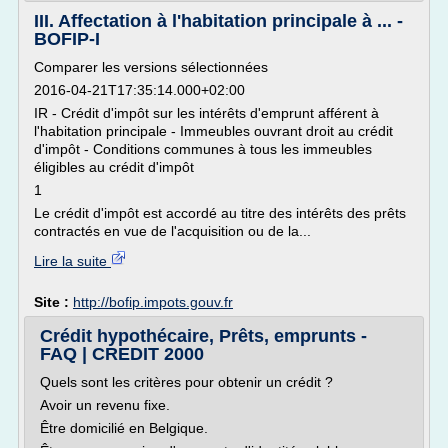
III. Affectation à l'habitation principale à ... -
BOFIP-I
Comparer les versions sélectionnées
2016-04-21T17:35:14.000+02:00
IR - Crédit d'impôt sur les intérêts d'emprunt afférent à
l'habitation principale - Immeubles ouvrant droit au crédit
d'impôt - Conditions communes à tous les immeubles
éligibles au crédit d'impôt
1
Le crédit d'impôt est accordé au titre des intérêts des prêts
contractés en vue de l'acquisition ou de la...
Lire la suite
Site :
http://bofip.impots.gouv.fr
Crédit hypothécaire, Prêts, emprunts -
FAQ | CREDIT 2000
Quels sont les critères pour obtenir un crédit ?
Avoir un revenu fixe.
Être domicilié en Belgique.