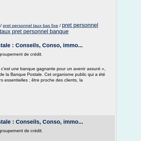
pret personnel
/
pret personnel taux bas fixe
/
taux pret personnel banque
ale : Conseils, Conso, immo...
groupement de crédit.
, c'est une banque gagnante pour un avenir assuré »,
it de la Banque Postale. Cet organisme public qui a été
 essentielles ; être proche des clients, la
ale : Conseils, Conso, immo...
groupement de crédit.