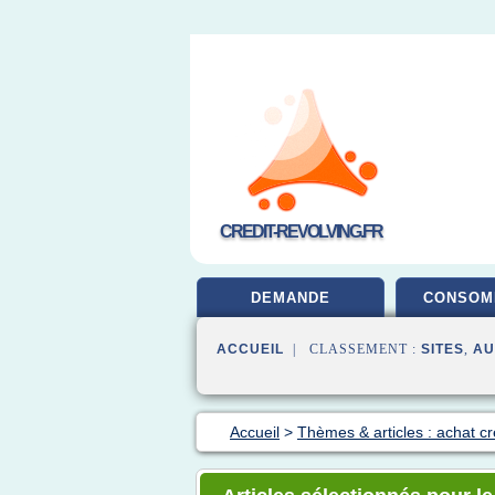
CREDIT-REVOLVING.FR
DEMANDE
CONSOM
ACCUEIL
| CLASSEMENT :
SITES
,
AU
Accueil
>
Thèmes & articles : achat cr