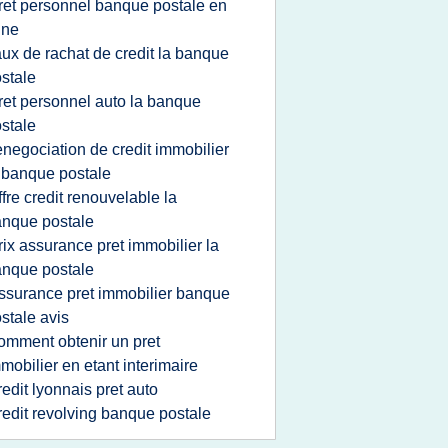
ret personnel banque postale en
gne
aux de rachat de credit la banque
stale
ret personnel auto la banque
stale
enegociation de credit immobilier
 banque postale
ffre credit renouvelable la
nque postale
rix assurance pret immobilier la
nque postale
ssurance pret immobilier banque
stale avis
omment obtenir un pret
mobilier en etant interimaire
redit lyonnais pret auto
redit revolving banque postale