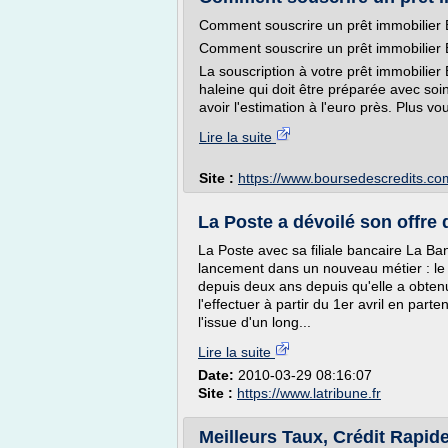
Comment souscrire un prêt immobilie
Comment souscrire un prêt immobilie
La souscription à votre prêt immobili
haleine qui doit être préparée avec soin
avoir l'estimation à l'euro près. Plus v
Lire la suite
Site :
https://www.boursedescredits.co
La Poste a dévoilé son offre
La Poste avec sa filiale bancaire La Ba
lancement dans un nouveau métier : le c
depuis deux ans depuis qu'elle a obtenu 
l'effectuer à partir du 1er avril en part
l'issue d'un long...
Lire la suite
Date:
2010-03-29 08:16:07
Site :
https://www.latribune.fr
Meilleurs Taux, Crédit Rapide 