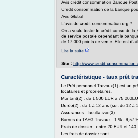
Avis crédit consommation Banque Post
Crédit consommation de la banque pos
Avis Global
L'avis de credit-consommation.org ?
On a voulu tester le crédit conso de l
de service postale cependant la banque 
de 17,000 points de vente. Elle est d'a
Lire la suite
Site :
http://www.credit-consommation.
Caractéristique - taux prêt tr
Le Prêt personnel Travaux(1) est un prê
locataires et propriétaires.
Montant(2) : de 1 500 EUR à 75 000E
Durée(2) : de 1 à 12 ans (soit de 12 à 
Assurances : facultatives(3).
Bornes du TAEG Travaux : 1 % - 9,57 %
Frais de dossier : entre 20 EUR et 140
Les frais de dossier sont...