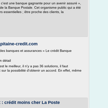
, c'est une banque gagnante pour un avenir assuré »,
it de la Banque Postale. Cet organisme public qui a été
 essentielles ; être proche des clients, la
apitaine-credit.com
t des banques et assurances » Le crédit Banque
n détail
t le meilleur, il n'y a pas 36 solutions, il faut
t sur la possibilité d'obtenir un accord. En effet, même
: crédit moins cher La Poste