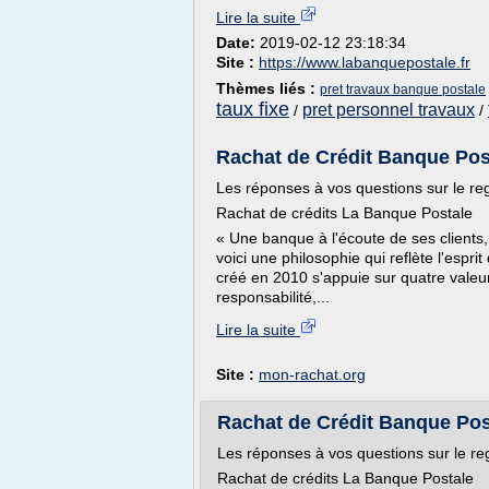
Lire la suite
Date:
2019-02-12 23:18:34
Site :
https://www.labanquepostale.fr
Thèmes liés :
pret travaux banque postale
taux fixe
pret personnel travaux
/
/
Rachat de Crédit Banque Post
Les réponses à vos questions sur le re
Rachat de crédits La Banque Postale
« Une banque à l'écoute de ses clients
voici une philosophie qui reflète l'espr
créé en 2010 s'appuie sur quatre valeurs
responsabilité,...
Lire la suite
Site :
mon-rachat.org
Rachat de Crédit Banque Post
Les réponses à vos questions sur le re
Rachat de crédits La Banque Postale