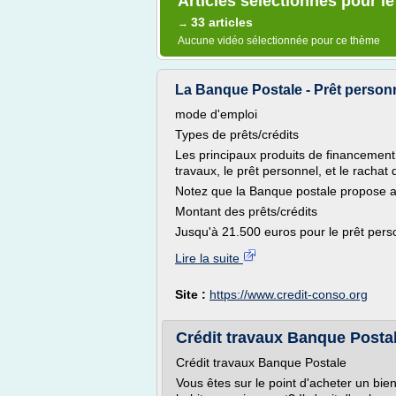
Articles sélectionnés pour l
33 articles
→
Aucune vidéo sélectionnée pour ce thème
La Banque Postale - Prêt personn
mode d'emploi
Types de prêts/crédits
Les principaux produits de financement 
travaux, le prêt personnel, et le rachat 
Notez que la Banque postale propose au
Montant des prêts/crédits
Jusqu'à 21.500 euros pour le prêt pers
Lire la suite
Site :
https://www.credit-conso.org
Crédit travaux Banque Postale
Crédit travaux Banque Postale
Vous êtes sur le point d'acheter un bien