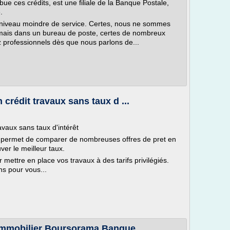
ue ces crédits, est une filiale de la Banque Postale,
.
n niveau moindre de service. Certes, nous ne sommes
mais dans un bureau de poste, certes de nombreux
z professionnels dès que nous parlons de...
 crédit travaux sans taux d ...
avaux sans taux d'intérêt
 permet de comparer de nombreuses offres de pret en
ver le meilleur taux.
 mettre en place vos travaux à des tarifs privilégiés.
ns pour vous...
mmobilier Boursorama Banque ...