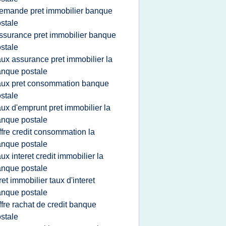
emande pret immobilier banque
stale
ssurance pret immobilier banque
stale
aux assurance pret immobilier la
nque postale
aux pret consommation banque
stale
aux d'emprunt pret immobilier la
nque postale
ffre credit consommation la
nque postale
aux interet credit immobilier la
nque postale
ret immobilier taux d'interet
nque postale
ffre rachat de credit banque
stale