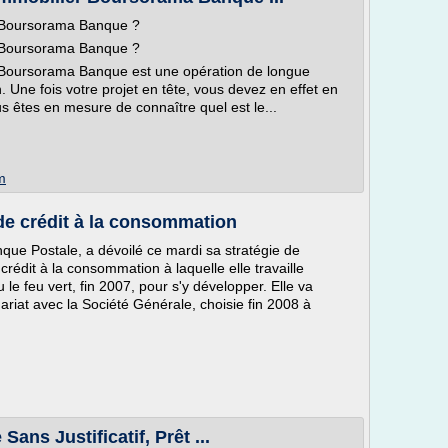
r Boursorama Banque ?
r Boursorama Banque ?
er Boursorama Banque est une opération de longue
. Une fois votre projet en tête, vous devez en effet en
ous êtes en mesure de connaître quel est le...
m
 de crédit à la consommation
nque Postale, a dévoilé ce mardi sa stratégie de
rédit à la consommation à laquelle elle travaille
le feu vert, fin 2007, pour s'y développer. Elle va
enariat avec la Société Générale, choisie fin 2008 à
Sans Justificatif, Prêt ...