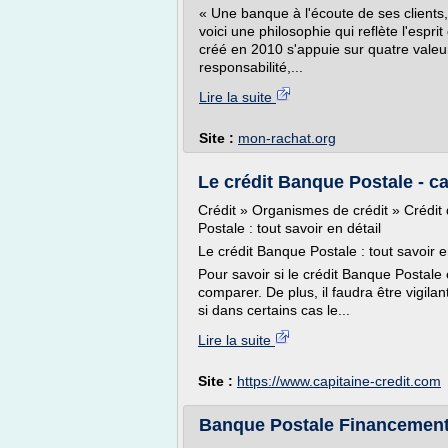
« Une banque à l'écoute de ses clients
voici une philosophie qui reflète l'espr
créé en 2010 s'appuie sur quatre valeurs
responsabilité,...
Lire la suite
Site :
mon-rachat.org
Le crédit Banque Postale - c
Crédit » Organismes de crédit » Crédi
Postale : tout savoir en détail
Le crédit Banque Postale : tout savoir e
Pour savoir si le crédit Banque Postale es
comparer. De plus, il faudra être vigilan
si dans certains cas le...
Lire la suite
Site :
https://www.capitaine-credit.com
Banque Postale Financement 