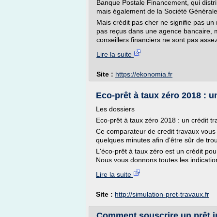
Banque Postale Financement, qui distrib
mais également de la Société Générale
Mais crédit pas cher ne signifie pas u
pas reçus dans une agence bancaire, 
conseillers financiers ne sont pas asse
Lire la suite
Site :
https://ekonomia.fr
Eco-prêt à taux zéro 2018 : un
Les dossiers
Eco-prêt à taux zéro 2018 : un crédit tr
Ce comparateur de credit travaux vous
quelques minutes afin d'être sûr de trou
L'éco-prêt à taux zéro est un crédit pour
Nous vous donnons toutes les indicatio
Lire la suite
Site :
http://simulation-pret-travaux.fr
Comment souscrire un prêt i