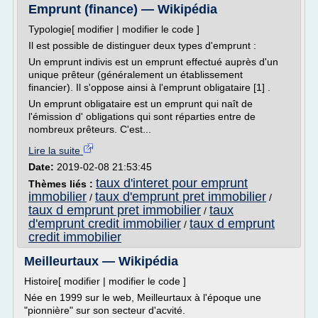
Emprunt (finance) — Wikipédia
Typologie[ modifier | modifier le code ]
Il est possible de distinguer deux types d'emprunt :
Un emprunt indivis est un emprunt effectué auprès d'un
unique prêteur (généralement un établissement
financier). Il s'oppose ainsi à l'emprunt obligataire [1] .
Un emprunt obligataire est un emprunt qui naît de
l'émission d' obligations qui sont réparties entre de
nombreux prêteurs. C'est...
Lire la suite
Date:
2019-02-08 21:53:45
taux d'interet pour emprunt
Thèmes liés :
immobilier
taux d'emprunt pret immobilier
/
/
taux d emprunt pret immobilier
taux
/
d'emprunt credit immobilier
taux d emprunt
/
credit immobilier
Meilleurtaux — Wikipédia
Histoire[ modifier | modifier le code ]
Née en 1999 sur le web, Meilleurtaux à l'époque une
"pionnière" sur son secteur d'acvité.