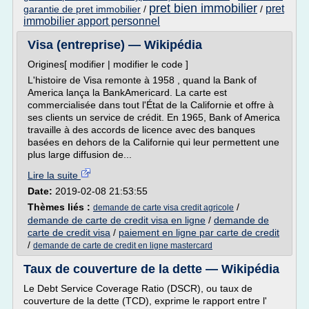
pret bien immobilier
pret
garantie de pret immobilier
/
/
immobilier apport personnel
Visa (entreprise) — Wikipédia
Origines[ modifier | modifier le code ]
L'histoire de Visa remonte à 1958 , quand la Bank of
America lança la BankAmericard. La carte est
commercialisée dans tout l'État de la Californie et offre à
ses clients un service de crédit. En 1965, Bank of America
travaille à des accords de licence avec des banques
basées en dehors de la Californie qui leur permettent une
plus large diffusion de...
Lire la suite
Date:
2019-02-08 21:53:55
Thèmes liés :
/
demande de carte visa credit agricole
demande de carte de credit visa en ligne
/
demande de
carte de credit visa
/
paiement en ligne par carte de credit
/
demande de carte de credit en ligne mastercard
Taux de couverture de la dette — Wikipédia
Le Debt Service Coverage Ratio (DSCR), ou taux de
couverture de la dette (TCD), exprime le rapport entre l'