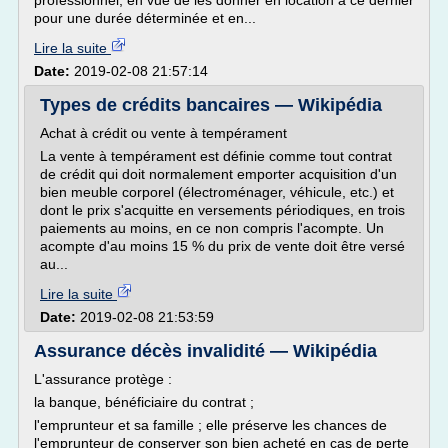
professionnel, en vue de les donner en location à ce dernier
pour une durée déterminée et en...
Lire la suite
Date:
2019-02-08 21:57:14
Types de crédits bancaires — Wikipédia
Achat à crédit ou vente à tempérament
La vente à tempérament est définie comme tout contrat
de crédit qui doit normalement emporter acquisition d'un
bien meuble corporel (électroménager, véhicule, etc.) et
dont le prix s'acquitte en versements périodiques, en trois
paiements au moins, en ce non compris l'acompte. Un
acompte d'au moins 15 % du prix de vente doit être versé
au...
Lire la suite
Date:
2019-02-08 21:53:59
Assurance décès invalidité — Wikipédia
L'assurance protège :
la banque, bénéficiaire du contrat ;
l'emprunteur et sa famille ; elle préserve les chances de
l'emprunteur de conserver son bien acheté en cas de perte