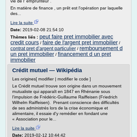
vie de l' emprunteur .
En matière de finance , un prêt est l'opération par laquelle
des...
Lire la suite
Date:
2019-02-08 21:54:10
peut faire pret immobilier avec
Thèmes liés :
credit cours
faire de l'argent pret immobilier
/
/
remboursement d
contrat pret d'argent particulier
/
un pret immobilier
financement d un pret
/
immobilier
Crédit mutuel — Wikipédia
Les origines[ modifier | modifier le code ]
Le Crédit mutuel trouve son origine dans un mouvement
mutualiste qui apparaît en 1847 en Rhénanie sous
l'impulsion de Frédéric-Guillaume Raiffeisen (Friedrich
Wilhelm Raiffeisen). Prenant conscience des difficultés
de ses administrés lors de la crise économique et
alimentaire, il essaie d'y remédier en fondant une
« Association pour le...
Lire la suite
Date:
2019-02-12 10:44:42