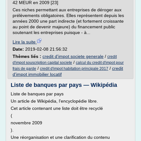
42 MEUR en 2009 [23]
Ces niches permettant aux entreprises de déroger aux
prélèvements obligatoires. Elles représentent depuis les
années 2000 une part indirecte (et fortement croissante
au point de devenir majeure) du financement public
soutenant les entreprises puisque - à...
Lire la suite
Date:
2019-02-08 21:56:32
Thèmes liés :
credit d'impot societe generale
/
credit
/
d'impot souscription capital societe
calcul du credit d'impot pour
/
/
credit
frais de garde
credit d'impot habitation principale 2017
d'impot immobilier locatif
Liste de banques par pays — Wikipédia
Liste de banques par pays
Un article de Wikipédia, l'encyclopédie libre.
Cet article contenant une liste doit être recyclé
(
novembre 2009
).
Une réorganisation et une clarification du contenu