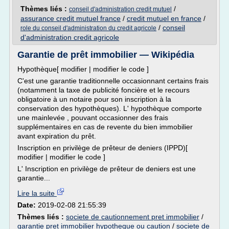
Thèmes liés :
/
conseil d'administration credit mutuel
assurance credit mutuel france
/
credit mutuel en france
/
/
conseil
role du conseil d'administration du credit agricole
d'administration credit agricole
Garantie de prêt immobilier — Wikipédia
Hypothèque[ modifier | modifier le code ]
C'est une garantie traditionnelle occasionnant certains frais
(notamment la taxe de publicité foncière et le recours
obligatoire à un notaire pour son inscription à la
conservation des hypothèques). L' hypothèque comporte
une mainlevée , pouvant occasionner des frais
supplémentaires en cas de revente du bien immobilier
avant expiration du prêt.
Inscription en privilège de prêteur de deniers (IPPD)[
modifier | modifier le code ]
L' Inscription en privilège de prêteur de deniers est une
garantie...
Lire la suite
Date:
2019-02-08 21:55:39
Thèmes liés :
societe de cautionnement pret immobilier
/
garantie pret immobilier hypotheque ou caution
/
societe de