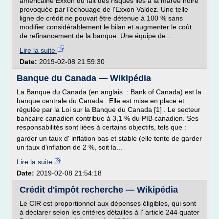
américaine Exxon du fait des risques liés à la marée noire
provoquée par l'échouage de l'Exxon Valdez. Une telle
ligne de crédit ne pouvait être détenue à 100 % sans
modifier considérablement le bilan et augmenter le coût
de refinancement de la banque. Une équipe de...
Lire la suite
Date:
2019-02-08 21:59:30
Banque du Canada — Wikipédia
La Banque du Canada (en anglais : Bank of Canada) est la
banque centrale du Canada . Elle est mise en place et
régulée par la Loi sur la Banque du Canada [1] . Le secteur
bancaire canadien contribue à 3,1 % du PIB canadien. Ses
responsabilités sont liées à certains objectifs, tels que :
garder un taux d' inflation bas et stable (elle tente de garder
un taux d'inflation de 2 %, soit la...
Lire la suite
Date:
2019-02-08 21:54:18
Crédit d'impôt recherche — Wikipédia
Le CIR est proportionnel aux dépenses éligibles, qui sont
à déclarer selon les critères détaillés à l' article 244 quater