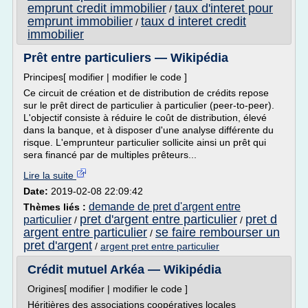
emprunt credit immobilier
taux d'interet pour
/
emprunt immobilier
taux d interet credit
/
immobilier
Prêt entre particuliers — Wikipédia
Principes[ modifier | modifier le code ]
Ce circuit de création et de distribution de crédits repose
sur le prêt direct de particulier à particulier (peer-to-peer).
L'objectif consiste à réduire le coût de distribution, élevé
dans la banque, et à disposer d'une analyse différente du
risque. L'emprunteur particulier sollicite ainsi un prêt qui
sera financé par de multiples prêteurs...
Lire la suite
Date:
2019-02-08 22:09:42
demande de pret d'argent entre
Thèmes liés :
pret d'argent entre particulier
pret d
particulier
/
/
argent entre particulier
se faire rembourser un
/
pret d'argent
/
argent pret entre particulier
Crédit mutuel Arkéa — Wikipédia
Origines[ modifier | modifier le code ]
Héritières des associations coopératives locales