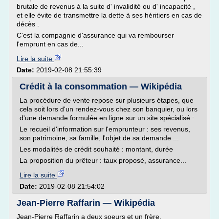
brutale de revenus à la suite d' invalidité ou d' incapacité ,
et elle évite de transmettre la dette à ses héritiers en cas de
décès .
C'est la compagnie d'assurance qui va rembourser
l'emprunt en cas de...
Lire la suite
Date:
2019-02-08 21:55:39
Crédit à la consommation — Wikipédia
La procédure de vente repose sur plusieurs étapes, que
cela soit lors d'un rendez-vous chez son banquier, ou lors
d'une demande formulée en ligne sur un site spécialisé :
Le recueil d'information sur l'emprunteur : ses revenus,
son patrimoine, sa famille, l'objet de sa demande ...
Les modalités de crédit souhaité : montant, durée
La proposition du prêteur : taux proposé, assurance...
Lire la suite
Date:
2019-02-08 21:54:02
Jean-Pierre Raffarin — Wikipédia
Jean-Pierre Raffarin a deux soeurs et un frère.