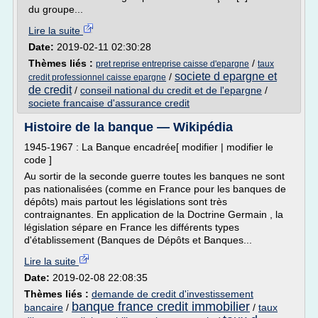
du groupe...
Lire la suite
Date:
2019-02-11 02:30:28
Thèmes liés :
/
pret reprise entreprise caisse d'epargne
taux
societe d epargne et
/
credit professionnel caisse epargne
de credit
/
conseil national du credit et de l'epargne
/
societe francaise d'assurance credit
Histoire de la banque — Wikipédia
1945-1967 : La Banque encadrée[ modifier | modifier le
code ]
Au sortir de la seconde guerre toutes les banques ne sont
pas nationalisées (comme en France pour les banques de
dépôts) mais partout les législations sont très
contraignantes. En application de la Doctrine Germain , la
législation sépare en France les différents types
d'établissement (Banques de Dépôts et Banques...
Lire la suite
Date:
2019-02-08 22:08:35
Thèmes liés :
demande de credit d'investissement
banque france credit immobilier
bancaire
/
/
taux