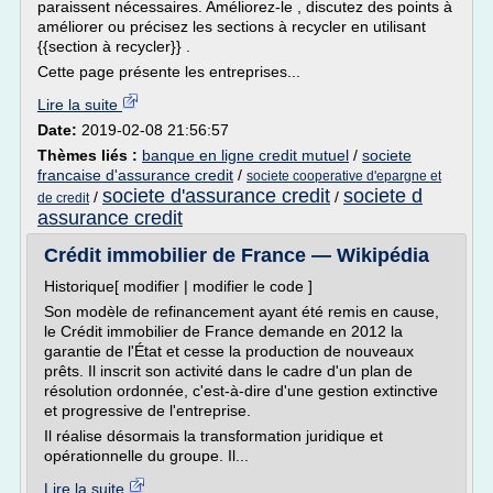
paraissent nécessaires. Améliorez-le , discutez des points à
améliorer ou précisez les sections à recycler en utilisant
{{section à recycler}} .
Cette page présente les entreprises...
Lire la suite
Date:
2019-02-08 21:56:57
Thèmes liés :
banque en ligne credit mutuel
/
societe
francaise d'assurance credit
/
societe cooperative d'epargne et
societe d'assurance credit
societe d
/
/
de credit
assurance credit
Crédit immobilier de France — Wikipédia
Historique[ modifier | modifier le code ]
Son modèle de refinancement ayant été remis en cause,
le Crédit immobilier de France demande en 2012 la
garantie de l'État et cesse la production de nouveaux
prêts. Il inscrit son activité dans le cadre d'un plan de
résolution ordonnée, c'est-à-dire d'une gestion extinctive
et progressive de l'entreprise.
Il réalise désormais la transformation juridique et
opérationnelle du groupe. Il...
Lire la suite