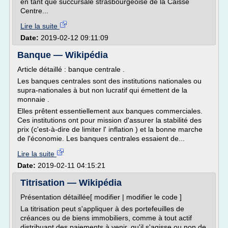
en tant que succursale strasbourgeoise de la Caisse
Centre...
Lire la suite
Date:
2019-02-12 09:11:09
Banque — Wikipédia
Article détaillé : banque centrale .
Les banques centrales sont des institutions nationales ou
supra-nationales à but non lucratif qui émettent de la
monnaie .
Elles prêtent essentiellement aux banques commerciales.
Ces institutions ont pour mission d'assurer la stabilité des
prix (c'est-à-dire de limiter l' inflation ) et la bonne marche
de l'économie. Les banques centrales essaient de...
Lire la suite
Date:
2019-02-11 04:15:21
Titrisation — Wikipédia
Présentation détaillée[ modifier | modifier le code ]
La titrisation peut s'appliquer à des portefeuilles de
créances ou de biens immobiliers, comme à tout actif
distribuant des paiements à venir, qu'il s'agisse ou non de