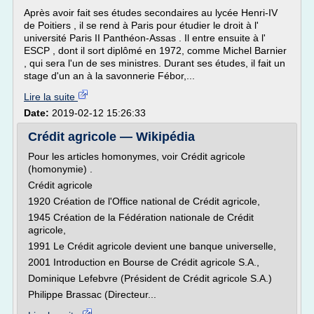
Après avoir fait ses études secondaires au lycée Henri-IV
de Poitiers , il se rend à Paris pour étudier le droit à l'
université Paris II Panthéon-Assas . Il entre ensuite à l'
ESCP , dont il sort diplômé en 1972, comme Michel Barnier
, qui sera l'un de ses ministres. Durant ses études, il fait un
stage d'un an à la savonnerie Fébor,...
Lire la suite
Date:
2019-02-12 15:26:33
Crédit agricole — Wikipédia
Pour les articles homonymes, voir Crédit agricole
(homonymie) .
Crédit agricole
1920 Création de l'Office national de Crédit agricole,
1945 Création de la Fédération nationale de Crédit
agricole,
1991 Le Crédit agricole devient une banque universelle,
2001 Introduction en Bourse de Crédit agricole S.A.,
Dominique Lefebvre (Président de Crédit agricole S.A.)
Philippe Brassac (Directeur...