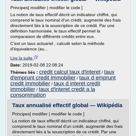
Principes[ modifier | modifier le code ]
La notion de taux effectif décrit un indicateur chiffré, qui
comprend le taux nominal d'un crédit, augmenté des frais
directement liés à la souscription de ce crédit. Par une
définition harmonisée, le taux effectif permet la
comparaison de différents crédits entre eux.
C'est un taux actuariel , calculé selon la méthode
d'équivalence (au...
Lire la suite
Date:
2019-02-08 22:08:24
credit calcul taux d'interet
taux
Thèmes liés :
/
d'emprunt credit immobilier
taux d emprunt
/
credit immobilier
taux d interet credit
/
immobilier
taux d'interet credit a la
/
consommation
Taux annualisé effectif global — Wikipédia
Principes[ modifier | modifier le code ]
La notion de taux effectif décrit un indicateur chiffré, qui
comprend le taux nominal d'un crédit, augmenté des frais
directement liés à la souscription de ce crédit. Par une