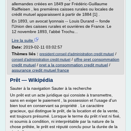
allemandes créées en 1849 par Frédéric-Guillaume
Raiffeisen , les premières caisses rurales ou locales de
crédit mutuel apparaissent à partir de 1884 [1] .
En 1893, un avocat lyonnais -- Louis Durand -- fonde
l'Union des caisses rurales et ouvrières de France. Le
12 novembre 1893, l'abbé Trochu...
Lire la suite
Date:
2019-02-11 03:02:57
Thèmes liés :
/
president conseil d'administration credit mutuel
/
offre pret consommation
conseil d'administration credit mutuel
credit mutuel
/
pret a la consommation credit mutuel
/
assurance credit mutuel france
Prêt — Wikipédia
Sauter à la navigation Sauter à la recherche
Un prêt est un acte juridique qui consiste à transmettre,
sans en exiger le paiement , la possession et l'usage d'un
bien tout en conservant sa propriété . Le caractère
gracieux, qui distingue le prêt, de la location et de la vente,
est toujours présumé. Lorsque le terme du prêt n'est ni fixé,
ni soumis à condition, ni interprétable par la nature de la
chose prêtée, le prêt est réputé conclu pour la durée de la