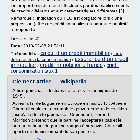
les propositions de crédit effectuées par des établissements
de crédits différents et aux caractéristiques différentes [3] .
Remarque : l'indication du TEG est obligatoire lors d'une
proposition (offre) de crédit immobilier ou pour une publicité
à propos d'un...
Lire la suite
Date:
2019-02-08 21:54:11
calcul d un credit immobilier
Thèmes liés :
/
taux
assurance d un credit
des credits a la consommation
/
immobilier
credit immobilier d france
credit
/
/
consommation taux 1
Clement Attlee — Wikipédia
Article principal : Élections générales britanniques de
1945 .
Après la fin de la guerre en Europe en mai 1945 , Attlee et
Churchill voulaient maintenir le gouvernement de coalition
jusqu'à la défaite japonaise . Cependant, Herbert
Morrison prétendit que le parti ne l'accepterait pas et le
bureau national du parti se rangea à son avis. Churchill
riposta en démissionnant de son poste de...