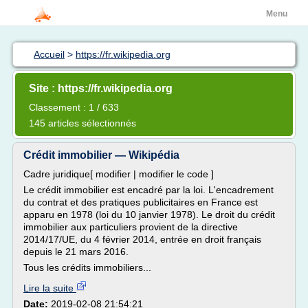
Menu
Accueil
>
https://fr.wikipedia.org
Site : https://fr.wikipedia.org
Classement : 1 / 633
145 articles sélectionnés
Crédit immobilier — Wikipédia
Cadre juridique[ modifier | modifier le code ]
Le crédit immobilier est encadré par la loi. L'encadrement
du contrat et des pratiques publicitaires en France est
apparu en 1978 (loi du 10 janvier 1978). Le droit du crédit
immobilier aux particuliers provient de la directive
2014/17/UE, du 4 février 2014, entrée en droit français
depuis le 21 mars 2016.
Tous les crédits immobiliers...
Lire la suite
Date:
2019-02-08 21:54:21