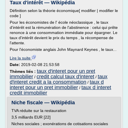
Taux d'intérêt — Wikipédia
Définition selon la théorie économique[ modifier | modifier le
code ]
Pour les économistes de l' école néoclassique , le taux
d'intérêt est la rémunération de l'abstinence : celui qui prête
renonce à une consommation immédiate pour épargner. Le
taux d'intérêt devient le prix du temps , la récompense de
l'attente.
Pour l'économiste anglais John Maynard Keynes , le taux...
Lire la suite
Date:
2019-02-08 21:53:58
taux d'interet pour un pret
Thèmes liés :
immobilier
credit calcul taux d'interet
taux
/
/
d'interet credit a la consommation
taux d
/
interet pour un pret immobilier
taux d interet
/
credit immobilier
Niche fiscale — Wikipédia
TVA réduite sur la restauration
3,5 milliards EUR [22]
Niches sociales ; exonérations de cotisations sociales