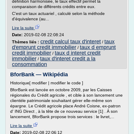
définition harmonisée, le taux effectif permet la
comparaison de différents crédits entre eux.
C'est un taux actuariel , calculé selon la méthode
d'équivalence (au...
Lire la suite
Date:
2019-02-08 22:08:24
credit calcul taux d'interet
taux
Thèmes liés :
/
d'emprunt credit immobilier
taux d emprunt
/
credit immobilier
taux d interet credit
/
immobilier
taux d'interet credit a la
/
consommation
BforBank — Wikipédia
Historique[ modifier | modifier le code ]
BforBank est lancée en octobre 2009, par les Caisses
régionales du Crédit agricole , et cible à son lancement une
clientèle patrimoniale souhaitant gérer elle-même son
épargne. Le Crédit agricole place André Coisne, ex-patron
d' ING Direct , à la tête de ce nouveau service [1] . À son
lancement, BforBank propose trois services : le livret,...
Lire la suite
Date:
2019-02-08 22:06:12