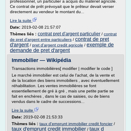
professionnel, un particulier a acquis du matériel agricole.
Ce contrat de prêt prévoyait que le prêteur devait verser
directement au vendeur le montant du...
Lire la suite
Date:
2019-02-08 21:57:07
contrat pret d'argent particulier
Thèmes liés :
/
contrat
contrat de pret
de pret d'argent entre particuliers
/
d'argent
exemple de
/
pret d'argent credit agricole
/
demande de pret d'argent
Immobilier — Wikipédia
Transactions immobilières[ modifier | modifier le code ]
Le marché immobilier est celui de l'achat, de la vente et
de la location des biens immobiliers , avec éventuellement
réhabilitation. Les ventes immobilières se font
essentiellement de gré à gré , mais une petite partie se
fait en enchères , dans le cas de saisies, ou de biens
vendus dans le cadre de successions...
Lire la suite
Date:
2019-02-08 21:53:33
Thèmes liés :
taux d'emprunt immobilier credit foncier
/
taux d'emprunt credit immobilier
taux d
/