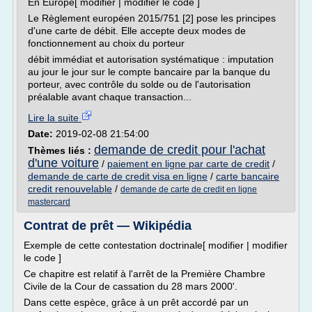
En Europe[ modifier | modifier le code ]
Le Règlement européen 2015/751 [2] pose les principes
d'une carte de débit. Elle accepte deux modes de
fonctionnement au choix du porteur
débit immédiat et autorisation systématique : imputation
au jour le jour sur le compte bancaire par la banque du
porteur, avec contrôle du solde ou de l'autorisation
préalable avant chaque transaction...
Lire la suite
Date:
2019-02-08 21:54:00
demande de credit pour l'achat
Thèmes liés :
d'une voiture
/
paiement en ligne par carte de credit
/
demande de carte de credit visa en ligne
/
carte bancaire
credit renouvelable
/
demande de carte de credit en ligne
mastercard
Contrat de prêt — Wikipédia
Exemple de cette contestation doctrinale[ modifier | modifier
le code ]
Ce chapitre est relatif à l'arrêt de la Première Chambre
Civile de la Cour de cassation du 28 mars 2000'.
Dans cette espèce, grâce à un prêt accordé par un