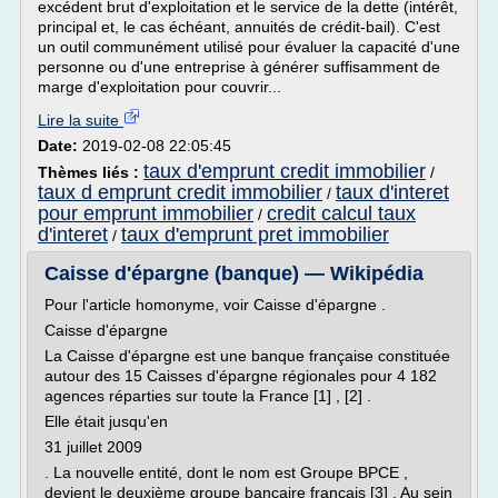
excédent brut d'exploitation et le service de la dette (intérêt,
principal et, le cas échéant, annuités de crédit-bail). C'est
un outil communément utilisé pour évaluer la capacité d'une
personne ou d'une entreprise à générer suffisamment de
marge d'exploitation pour couvrir...
Lire la suite
Date:
2019-02-08 22:05:45
taux d'emprunt credit immobilier
Thèmes liés :
/
taux d emprunt credit immobilier
taux d'interet
/
pour emprunt immobilier
credit calcul taux
/
d'interet
taux d'emprunt pret immobilier
/
Caisse d'épargne (banque) — Wikipédia
Pour l'article homonyme, voir Caisse d'épargne .
Caisse d'épargne
La Caisse d'épargne est une banque française constituée
autour des 15 Caisses d'épargne régionales pour 4 182
agences réparties sur toute la France [1] , [2] .
Elle était jusqu'en
31 juillet 2009
. La nouvelle entité, dont le nom est Groupe BPCE ,
devient le deuxième groupe bancaire français [3] . Au sein