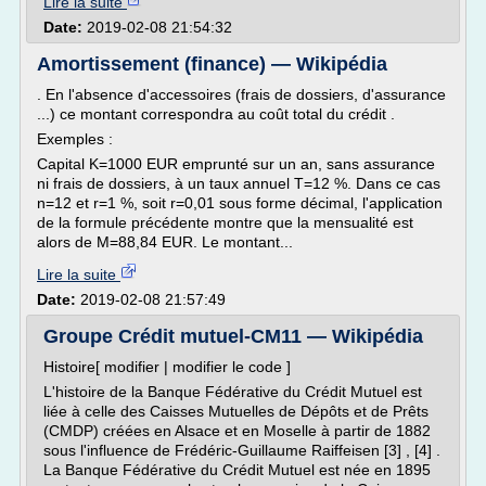
Lire la suite
Date:
2019-02-08 21:54:32
Amortissement (finance) — Wikipédia
. En l'absence d'accessoires (frais de dossiers, d'assurance
...) ce montant correspondra au coût total du crédit .
Exemples :
Capital K=1000 EUR emprunté sur un an, sans assurance
ni frais de dossiers, à un taux annuel T=12 %. Dans ce cas
n=12 et r=1 %, soit r=0,01 sous forme décimal, l'application
de la formule précédente montre que la mensualité est
alors de M=88,84 EUR. Le montant...
Lire la suite
Date:
2019-02-08 21:57:49
Groupe Crédit mutuel-CM11 — Wikipédia
Histoire[ modifier | modifier le code ]
L'histoire de la Banque Fédérative du Crédit Mutuel est
liée à celle des Caisses Mutuelles de Dépôts et de Prêts
(CMDP) créées en Alsace et en Moselle à partir de 1882
sous l'influence de Frédéric-Guillaume Raiffeisen [3] , [4] .
La Banque Fédérative du Crédit Mutuel est née en 1895