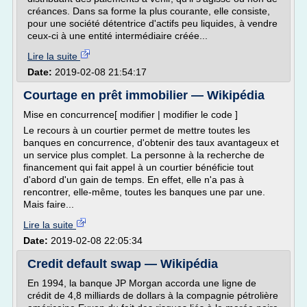
créances. Dans sa forme la plus courante, elle consiste,
pour une société détentrice d'actifs peu liquides, à vendre
ceux-ci à une entité intermédiaire créée...
Lire la suite
Date:
2019-02-08 21:54:17
Courtage en prêt immobilier — Wikipédia
Mise en concurrence[ modifier | modifier le code ]
Le recours à un courtier permet de mettre toutes les
banques en concurrence, d'obtenir des taux avantageux et
un service plus complet. La personne à la recherche de
financement qui fait appel à un courtier bénéficie tout
d'abord d'un gain de temps. En effet, elle n'a pas à
rencontrer, elle-même, toutes les banques une par une.
Mais faire...
Lire la suite
Date:
2019-02-08 22:05:34
Credit default swap — Wikipédia
En 1994, la banque JP Morgan accorda une ligne de
crédit de 4,8 milliards de dollars à la compagnie pétrolière