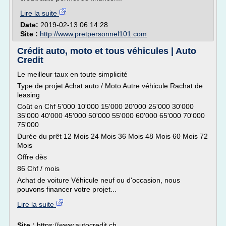
Lire la suite
Date:
2019-02-13 06:14:28
Site :
http://www.pretpersonnel101.com
Crédit auto, moto et tous véhicules | Auto
Credit
Le meilleur taux en toute simplicité
Type de projet Achat auto / Moto Autre véhicule Rachat de
leasing
Coût en Chf 5'000 10'000 15'000 20'000 25'000 30'000
35'000 40'000 45'000 50'000 55'000 60'000 65'000 70'000
75'000
Durée du prêt 12 Mois 24 Mois 36 Mois 48 Mois 60 Mois 72
Mois
Offre dès
86 Chf / mois
Achat de voiture Véhicule neuf ou d'occasion, nous
pouvons financer votre projet...
Lire la suite
Site :
https://www.autocredit.ch