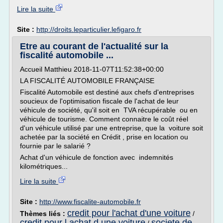
Lire la suite
Site :
http://droits.leparticulier.lefigaro.fr
Etre au courant de l'actualité sur la
fiscalité automobile ...
Accueil Matthieu 2018-11-07T11:52:38+00:00
LA FISCALITÉ AUTOMOBILE FRANÇAISE
Fiscalité Automobile est destiné aux chefs d'entreprises
soucieux de l'optimisation fiscale de l'achat de leur
véhicule de société, qu'il soit en TVA récupérable ou en
véhicule de tourisme. Comment connaitre le coût réel
d'un véhicule utilisé par une entreprise, que la voiture soit
achetée par la société en Crédit , prise en location ou
fournie par le salarié ?
Achat d'un véhicule de fonction avec indemnités
kilométriques...
Lire la suite
Site :
http://www.fiscalite-automobile.fr
credit pour l'achat d'une voiture
Thèmes liés :
/
credit pour l achat d une voiture
societe de