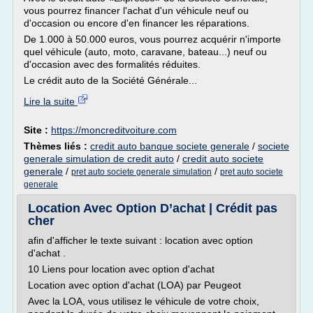
vous pourrez financer l'achat d'un véhicule neuf ou
d'occasion ou encore d'en financer les réparations.
De 1.000 à 50.000 euros, vous pourrez acquérir n'importe
quel véhicule (auto, moto, caravane, bateau...) neuf ou
d'occasion avec des formalités réduites.
Le crédit auto de la Société Générale...
Lire la suite
Site :
https://moncreditvoiture.com
Thèmes liés :
credit auto banque societe generale
/
societe
generale simulation de credit auto
/
credit auto societe
generale
/
/
pret auto societe generale simulation
pret auto societe
generale
Location Avec Option D’achat | Crédit pas
cher
afin d'afficher le texte suivant : location avec option
d'achat .
10 Liens pour location avec option d'achat
Location avec option d'achat (LOA) par Peugeot
Avec la LOA, vous utilisez le véhicule de votre choix,