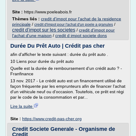
Site :
https://www.poeleabois.fr
Thèmes liés :
credit d'impot pour l'achat de la residence
principale
/
/
credit d'impot pour l'achat d'un poele a granules
credit d'impot sur les societes
/
credit d'impot pour
l'achat d'une maison
/
credit d impot societe dons
Durée Du Prêt Auto | Crédit pas cher
afin d'afficher le texte suivant : durée du prêt auto .
10 Liens pour durée du prêt auto
Quelle est la durée de remboursement d'un crédit auto ? -
Franfinance
13 nov. 2017 - Le crédit auto est un financement utilisé de
façon fréquente par les emprunteurs afin de financer l'achat
d'un véhicule neuf ou d'occasion. Toutefois, ce prêt est régi
par le code de la consommation et par...
Lire la suite
Site :
https://www.credit-pas-cher.org
Credit Societe Generale - Organisme de
Credit