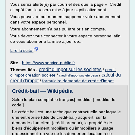
Vous serez alerté(e) par courriel dès que la page « Crédit
d'impôt famille » sera mise à jour significativement.
Vous pouvez à tout moment supprimer votre abonnement
dans votre espace personnel.
Votre abonnement n'a pas pu être pris en compte.
Vous devez vous connecter à votre espace personnel afin
de vous abonner à la mise à jour de...
Lire la suite
Site :
https://www.service-public.fr
credit d'impot sur les societes
Thèmes liés :
/
credit
calcul du
d'impot creation societe
/
/
credit d'impot societe cesu
credit d'impot
/
formulaire demande de credit d'impot
Crédit-bail — Wikipédia
Selon le plan comptable français[ modifier | modifier le
code ]
Le crédit bail est une technique contractuelle par laquelle
une entreprise (dite de crédit-bail) acquiert, sur la
demande d'un client (crédit-preneur), la propriété de
biens d'équipement mobiliers ou immobiliers à usage
professionnel, en vue de les donner en location à ce