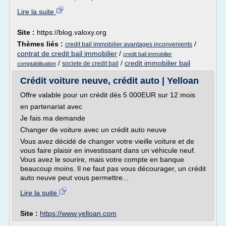
Lire la suite
Site :
https://blog.valoxy.org
Thèmes liés :
/
credit bail immobilier avantages inconvenients
contrat de credit bail immobilier
/
credit bail immobilier
/
/
credit immobilier bail
societe de credit bail
comptabilisation
Crédit voiture neuve, crédit auto | Yelloan
Offre valable pour un crédit dès 5 000EUR sur 12 mois
en partenariat avec
Je fais ma demande
Changer de voiture avec un crédit auto neuve
Vous avez décidé de changer votre vieille voiture et de
vous faire plaisir en investissant dans un véhicule neuf.
Vous avez le sourire, mais votre compte en banque
beaucoup moins. Il ne faut pas vous décourager, un crédit
auto neuve peut vous permettre...
Lire la suite
Site :
https://www.yelloan.com