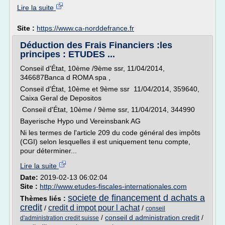
Lire la suite
Site :
https://www.ca-norddefrance.fr
Déduction des Frais Financiers :les
principes : ETUDES ...
Conseil d'État, 10ème /9ème ssr, 11/04/2014,
346687Banca d ROMA spa ,
Conseil d'État, 10ème et 9ème ssr 11/04/2014, 359640,
Caixa Geral de Depositos
Conseil d'État, 10ème / 9ème ssr, 11/04/2014, 344990
Bayerische Hypo und Vereinsbank AG
Ni les termes de l'article 209 du code général des impôts
(CGI) selon lesquelles il est uniquement tenu compte,
pour déterminer...
Lire la suite
Date:
2019-02-13 06:02:04
Site :
http://www.etudes-fiscales-internationales.com
societe de financement d achats a
Thèmes liés :
credit
credit d impot pour l achat
/
/
conseil
/
conseil d administration credit
/
d'administration credit suisse