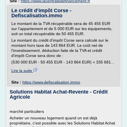
Site :
https://www.lacentraledefinancement.fr
Le crédit d’impôt Corse -
Defiscalisation.immo
Le montant de la TVA récupérable sera de 45 455 EUR
sur l'appartement et de 5 000 EUR sur les équipements,
soit un total récupérable de 50 455 EUR.
Le montant du crédit d'impôt Corse sera calculé sur le
montant hors taxe de 143 864 EUR. Le coût net de
l'investissement, déduction faite de la TVA et crédit
d'impôt Corse sera donc de :
(530 000 EUR - 50 455 EUR - 143 864 EUR) = 335 681...
Lire la suite
Site :
https://www.defiscalisation.immo
Solutions Habitat Achat-Revente - Crédit
Agricole
marché particuliers
Acheter un nouveau logement quand on est déjà
propriétaire, c'est possible avec les Solutions Habitat Achat