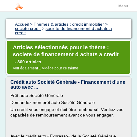
Menu
Accueil
>
Thèmes & articles : credit immobilier
>
societe credit
>
societe de financement d achats a
credit
Articles sélectionnés pour le thème :
societe de financement d achats a credit
360 articles
→
Voir également
1 Vidéos
pour ce thème
Crédit auto Société Générale - Financement d'une
auto avec ...
Prêt auto Société Générale
Demandez mon prêt auto Société Générale
Un crédit vous engage et doit être remboursé. Vérifiez vos
capacités de remboursement avant de vous engager.
Avec le crédit auto «Expresso» de la Société Générale,