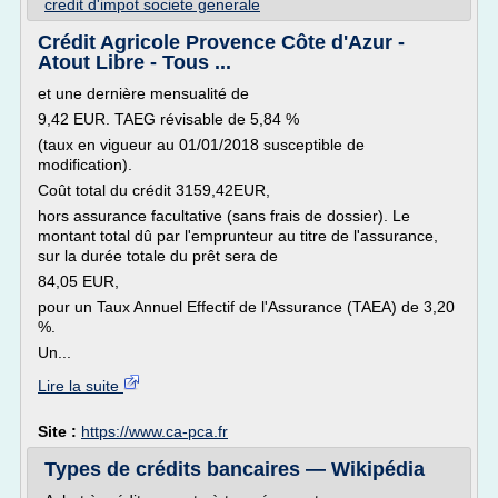
credit d'impot societe generale
Crédit Agricole Provence Côte d'Azur -
Atout Libre - Tous ...
et une dernière mensualité de
9,42 EUR. TAEG révisable de 5,84 %
(taux en vigueur au 01/01/2018 susceptible de
modification).
Coût total du crédit 3159,42EUR,
hors assurance facultative (sans frais de dossier). Le
montant total dû par l'emprunteur au titre de l'assurance,
sur la durée totale du prêt sera de
84,05 EUR,
pour un Taux Annuel Effectif de l'Assurance (TAEA) de 3,20
%.
Un...
Lire la suite
Site :
https://www.ca-pca.fr
Types de crédits bancaires — Wikipédia