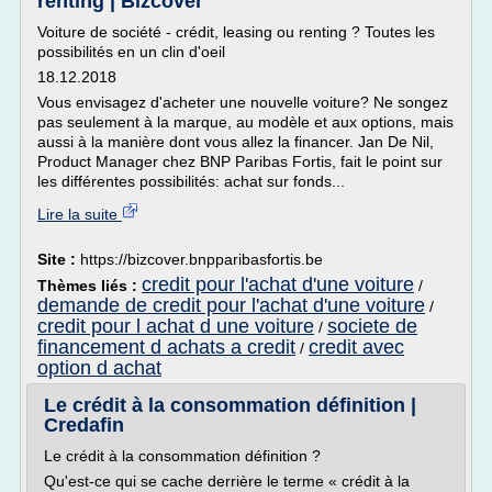
renting | Bizcover
Voiture de société - crédit, leasing ou renting ? Toutes les
possibilités en un clin d'oeil
18.12.2018
Vous envisagez d'acheter une nouvelle voiture? Ne songez
pas seulement à la marque, au modèle et aux options, mais
aussi à la manière dont vous allez la financer. Jan De Nil,
Product Manager chez BNP Paribas Fortis, fait le point sur
les différentes possibilités: achat sur fonds...
Lire la suite
Site :
https://bizcover.bnpparibasfortis.be
credit pour l'achat d'une voiture
Thèmes liés :
/
demande de credit pour l'achat d'une voiture
/
credit pour l achat d une voiture
societe de
/
financement d achats a credit
credit avec
/
option d achat
Le crédit à la consommation définition |
Credafin
Le crédit à la consommation définition ?
Qu'est-ce qui se cache derrière le terme « crédit à la