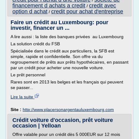
/
financement d achats a credit
credit avec
/
option d achat
credit pour achat d'entreprise
/
Faire un crédit au Luxembourg: pour
investir, financer un ...
A lire aussi : la liste des banques privées au Luxembourg
La solution crédit du FSB
Spécialisée dans le crédit aux particuliers, la SFB est
simple, rapide et confidentielle. Son offre va du
regroupement de prêts aux prêts hypothécaires, en passant
par un crédit pour acheter une nouvelle voiture.
Le prêt personnel
Rares sont en 2013 les belges et les français qui peuvent
se passer...
Lire la suite
Site :
http://www.placersonargentauluxembourg.com
Crédit voiture d'occasion, prêt voiture
occasion | Yelloan
Offre valable pour un crédit dès 5 000EUR sur 12 mois