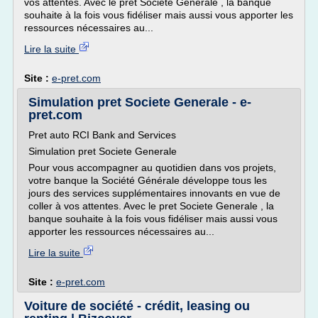
vos attentes. Avec le pret Societe Generale , la banque
souhaite à la fois vous fidéliser mais aussi vous apporter les
ressources nécessaires au...
Lire la suite
Site :
e-pret.com
Simulation pret Societe Generale - e-
pret.com
Pret auto RCI Bank and Services
Simulation pret Societe Generale
Pour vous accompagner au quotidien dans vos projets,
votre banque la Société Générale développe tous les
jours des services supplémentaires innovants en vue de
coller à vos attentes. Avec le pret Societe Generale , la
banque souhaite à la fois vous fidéliser mais aussi vous
apporter les ressources nécessaires au...
Lire la suite
Site :
e-pret.com
Voiture de société - crédit, leasing ou