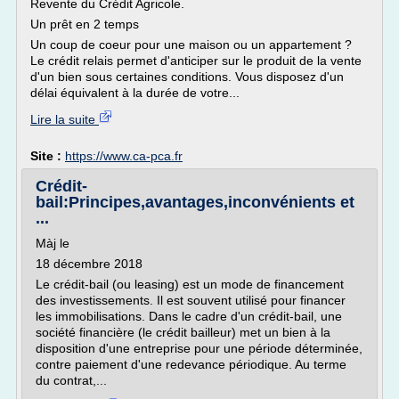
Revente du Crédit Agricole.
Un prêt en 2 temps
Un coup de coeur pour une maison ou un appartement ?
Le crédit relais permet d'anticiper sur le produit de la vente
d'un bien sous certaines conditions. Vous disposez d'un
délai équivalent à la durée de votre...
Lire la suite
Site :
https://www.ca-pca.fr
Crédit-
bail:Principes,avantages,inconvénients et
...
Màj le
18 décembre 2018
Le crédit-bail (ou leasing) est un mode de financement
des investissements. Il est souvent utilisé pour financer
les immobilisations. Dans le cadre d'un crédit-bail, une
société financière (le crédit bailleur) met un bien à la
disposition d'une entreprise pour une période déterminée,
contre paiement d'une redevance périodique. Au terme
du contrat,...