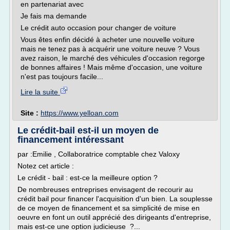
en partenariat avec
Je fais ma demande
Le crédit auto occasion pour changer de voiture
Vous êtes enfin décidé à acheter une nouvelle voiture
mais ne tenez pas à acquérir une voiture neuve ? Vous
avez raison, le marché des véhicules d'occasion regorge
de bonnes affaires ! Mais même d'occasion, une voiture
n'est pas toujours facile...
Lire la suite
Site :
https://www.yelloan.com
Le crédit-bail est-il un moyen de
financement intéressant
par :Emilie , Collaboratrice comptable chez Valoxy
Notez cet article :
Le crédit - bail : est-ce la meilleure option ?
De nombreuses entreprises envisagent de recourir au
crédit bail pour financer l'acquisition d'un bien. La souplesse
de ce moyen de financement et sa simplicité de mise en
oeuvre en font un outil apprécié des dirigeants d'entreprise,
mais est-ce une option judicieuse ?...