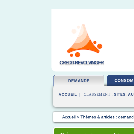
CREDIT-REVOLVING.FR
CONSOM
DEMANDE
ACCUEIL
| CLASSEMENT :
SITES
,
AU
Accueil
>
Thèmes & articles : demande