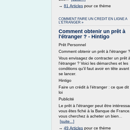
→
81 Articles
pour ce thème
COMMENT FAIRE UN CREDIT EN LIGNE A
L'ETRANGER »
Comment obtenir un prêt à
l'étranger ? - Hintigo
Prêt Personnel
Comment obtenir un prêt à l'étranger 
Vous envisagez de contracter un prêt 
l'étranger ? Voici les démarches et les
conditions qu'il faut avoir en tête avant
se lancer.
Hintigo
Faire un crédit à l'étranger : ce que dit 
loi
Publicité
Le prêt à l'étranger peut être intéressan
vous êtes fiché à la Banque de France,
vous cherchez à acheter un bien...
[suite...]
→
49 Articles
pour ce thème