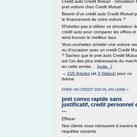
Credit auto Credit Mutuel - Simulation 
pret voiture chez Credit Mutuel
Besoin d'un crédit auto Credit Mutuel 
le financement de votre voiture ?
N'hésitez pas à utiliser ce simulateur d
crédit auto pour comparer les offres et
ainsi trouver le meilleur taux.
Vous souhaitez acheter une voiture n
ou d'occasion avec un credit Credit Mu
? Sachez que le pret auto Credit Mutue
est l'un des plus intéressants du marc
en cette année...
[suite...]
→
218 Articles
(et
3 Vidéos
) pour ce
thème
FAIRE UN CREDIT SOCIAL EN LIGNE »
pret conso rapide sans
justificatif, credit personnel 
...
Effacer
Nos clients nous retrouvent à travers l
requêtes suivants