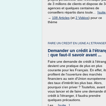
de 3 millions de clients et dispose de 3
agences et quelques centaines de
conseillers répartis dans toute...
[suite.
→
108 Articles
(et
2 Vidéos
) pour ce
thème
FAIRE UN CREDIT EN LIGNE A L'ETRANGE
Demander un crédit à l'étran
: que faut-il savoir avant ...
Faire une demande de crédit à l'étran
devient une pratique de plus en plus
courante pour les Français. En effet, il
profitent de l'ouverture des marchés
financiers au sein d'Union européenne
des taux d'intérêt les plus bas. Alors,
pourquoi s'en priver ? Toutefois, avant
vous lancer et de faire une demande 
crédit à l'étranger, il faudra prendre
quelques précautions.
Les...
[suite...]