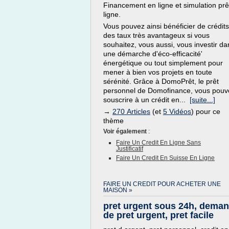
Financement en ligne et simulation prê
ligne.
Vous pouvez ainsi bénéficier de crédits
des taux très avantageux si vous
souhaitez, vous aussi, vous investir da
une démarche d'éco-efficacité'
énergétique ou tout simplement pour
mener à bien vos projets en toute
sérénité. Grâce à DomoPrêt, le prêt
personnel de Domofinance, vous pouv
souscrire à un crédit en...
[suite...]
→
270 Articles
(et
5 Vidéos
) pour ce
thème
Voir également
:
Faire Un Credit En Ligne Sans
Justificatif
Faire Un Credit En Suisse En Ligne
FAIRE UN CREDIT POUR ACHETER UNE
MAISON »
pret urgent sous 24h, dema
de pret urgent, pret facile