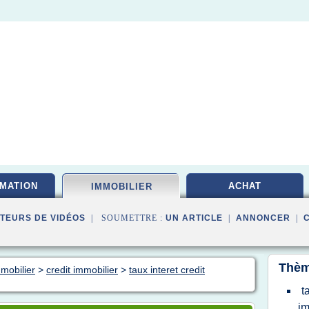
MATION
ACHAT
IMMOBILIER
TEURS DE VIDÉOS
| SOUMETTRE :
UN ARTICLE
|
ANNONCER
|
Thèm
mmobilier
>
credit immobilier
>
taux interet credit
t
im