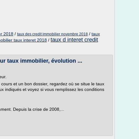
er 2018
/
/
taux
taux des credit immobilier novembre 2018
taux d interet credit
obilier taux interet 2018
/
r taux immobilier, évolution ...
eur.
 cours et un bon dossier, regardez où se situe le taux
x indiqués et voyez si vous remplissez les conditions
ent. Depuis la crise de 2008,...