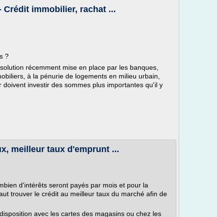
 Crédit immobilier, rachat ...
s ?
e solution récemment mise en place par les banques,
biliers, à la pénurie de logements en milieu urbain,
er doivent investir des sommes plus importantes qu'il y
x, meilleur taux d'emprunt ...
bien d'intérêts seront payés par mois et pour la
 faut trouver le crédit au meilleur taux du marché afin de
 disposition avec les cartes des magasins ou chez les