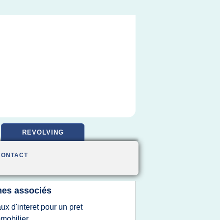
REVOLVING
CONTACT
es associés
aux d'interet pour un pret
mobilier