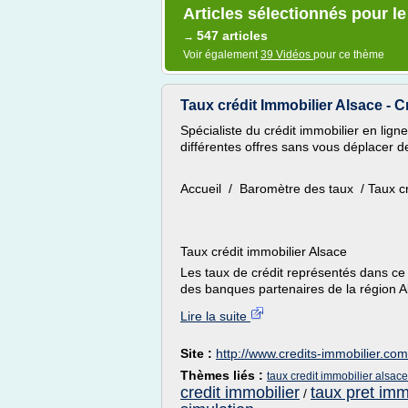
Articles sélectionnés pour le
547 articles
→
Voir également
39 Vidéos
pour ce thème
Taux crédit Immobilier Alsace - 
Spécialiste du crédit immobilier en ligne
différentes offres sans vous déplacer de
Accueil / Baromètre des taux / Taux cr
Taux crédit immobilier Alsace
Les taux de crédit représentés dans ce
des banques partenaires de la région Als
Lire la suite
Site :
http://www.credits-immobilier.com
Thèmes liés :
taux credit immobilier alsace
credit immobilier
taux pret immo
/