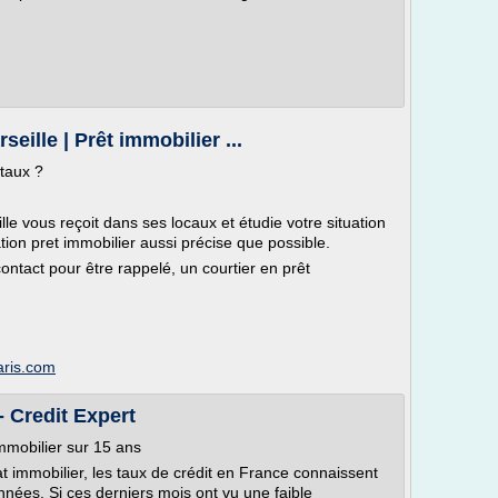
seille | Prêt immobilier ...
 taux ?
lle vous reçoit dans ses locaux et étudie votre situation
tion pret immobilier aussi précise que possible.
ontact pour être rappelé, un courtier en prêt
paris.com
- Credit Expert
immobilier sur 15 ans
at immobilier, les taux de crédit en France connaissent
nnées. Si ces derniers mois ont vu une faible