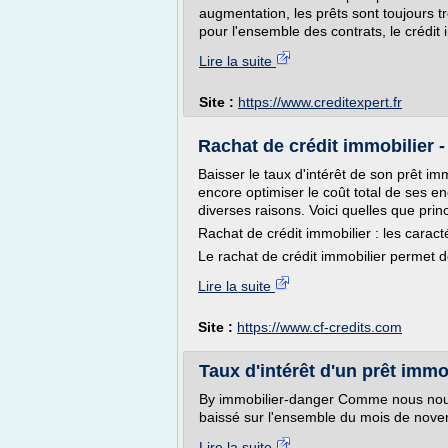
augmentation, les prêts sont toujours t
pour l'ensemble des contrats, le crédit i
Lire la suite
Site :
https://www.creditexpert.fr
Rachat de crédit immobilier -
Baisser le taux d'intérêt de son prêt i
encore optimiser le coût total de ses enc
diverses raisons. Voici quelles que prin
Rachat de crédit immobilier : les caract
Le rachat de crédit immobilier permet d
Lire la suite
Site :
https://www.cf-credits.com
Taux d'intérêt d'un prêt imm
By immobilier-danger Comme nous nous 
baissé sur l'ensemble du mois de nove
Lire la suite