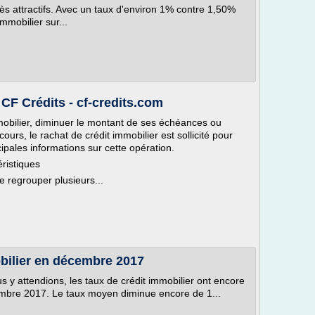
rès attractifs. Avec un taux d'environ 1% contre 1,50%
mmobilier sur...
 CF Crédits - cf-credits.com
mmobilier, diminuer le montant de ses échéances ou
ours, le rachat de crédit immobilier est sollicité pour
cipales informations sur cette opération.
éristiques
e regrouper plusieurs...
obilier en décembre 2017
y attendions, les taux de crédit immobilier ont encore
mbre 2017. Le taux moyen diminue encore de 1...