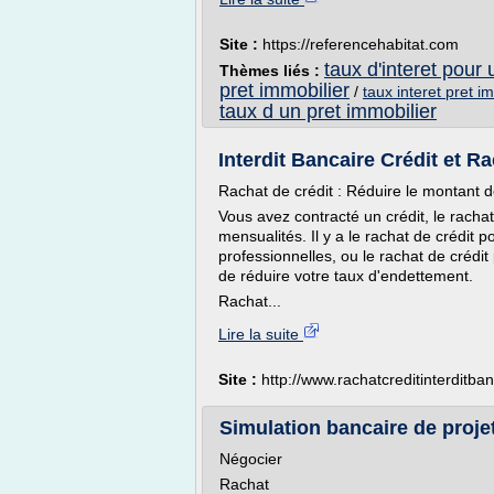
Site :
https://referencehabitat.com
taux d'interet pour 
Thèmes liés :
pret immobilier
/
taux interet pret i
taux d un pret immobilier
Interdit Bancaire Crédit et Ra
Rachat de crédit : Réduire le montant 
Vous avez contracté un crédit, le racha
mensualités. Il y a le rachat de crédit po
professionnelles, ou le rachat de crédit
de réduire votre taux d'endettement.
Rachat...
Lire la suite
Site :
http://www.rachatcreditinterditba
Simulation bancaire de projet
Négocier
Rachat