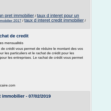
un pret immobilier
taux d interet pour un
/
taux d interet credit immobilier
mmobilier 2017
/
/
chat de credit
des mensualités
t de crédit vous permet de réduire le montant des vos
ur les particuliers et le rachat de crédit pour les
 pour les entreprises. Le rachat de crédit vous permet
ncaire.com
 immobilier - 07/02/2019