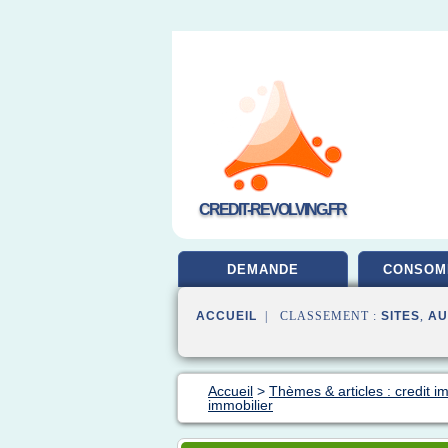
CREDIT-REVOLVING.FR
DEMANDE
CONSOM
ACCUEIL
| CLASSEMENT :
SITES
,
AU
Accueil
>
Thèmes & articles : credit i
immobilier