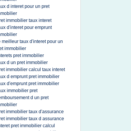
aux d interet pour un pret
mobilier
ret immobilier taux interet
aux d'interet pour emprunt
mobilier
e meilleur taux d'interet pour un
et immobilier
nterets pret immobilier
aux d un pret immobilier
ret immobilier calcul taux interet
aux d emprunt pret immobilier
aux d'emprunt pret immobilier
aux immobilier pret
emboursement d un pret
mobilier
ret immobilier taux d'assurance
ret immobilier taux d assurance
nteret pret immobilier calcul