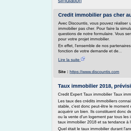
simulation
Credit immobilier pas cher au 
Avec Discountis, vous pouvez réaliser u
immobilier pas cher. Pour faire la simula
questions de notre formulaire. Vous ser
pour votre projet immobilier.
En effet, l'ensemble de nos partenaire
fonction de votre demande et de...
Lire la suite
Site :
https://www.discountis.com
Taux immobilier 2018, prévisi
Credit Expert Taux immobilier Taux immo
Les taux des crédits immobiliers conn
stable, c'est donc peut-être le moment 
acquérir un bien. Ils constituent donc d
ou la vente d'un logement par tous les i
taux immobilier 2018 et sa tendance à l
Quel était le taux immobilier durant l'