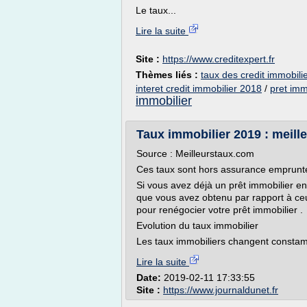
Le taux...
Lire la suite
Site :
https://www.creditexpert.fr
Thèmes liés :
taux des credit immobili
interet credit immobilier 2018
/
pret imm
immobilier
Taux immobilier 2019 : meilleu
Source : Meilleurstaux.com
Ces taux sont hors assurance emprunt
Si vous avez déjà un prêt immobilier en
que vous avez obtenu par rapport à ceu
pour renégocier votre prêt immobilier .
Evolution du taux immobilier
Les taux immobiliers changent constamm
Lire la suite
Date:
2019-02-11 17:33:55
Site :
https://www.journaldunet.fr