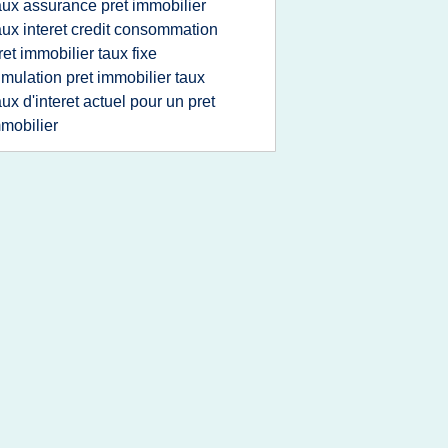
aux assurance pret immobilier
aux interet credit consommation
ret immobilier taux fixe
imulation pret immobilier taux
aux d'interet actuel pour un pret
mobilier