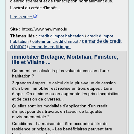
d'enregistrement et de transcription normalement dus.
L'octroi du crédit d'impôt...
Lire la suite
Site :
https://www.newimmo.lu
Thèmes liés :
credit d'impot habitation
/
credit d impot
demande de credit
habitation
/
obtenir un credit d impot
/
d impot
/
demande credit impot
immobilier Bretagne, Morbihan, Finistere,
Ille et Vilaine ...
Comment se calcule la plus-value de cession d'une
habitation ?
3 grandes étapes Le calcul de la plus-value de cession
d'un bien immobilier est réalisé en trois étapes : 1ère
étape : On diminue ou on augmente les prix d'acquisition
et de cession de diverses...
Quelles sont les modalités d'application d'un crédit
d'impôt pour des travaux en faveur de la qualité
environnementale ?
Conditions - La maison doit être occupée à titre de
résidence principale, - Les bénéficiaires peuvent être