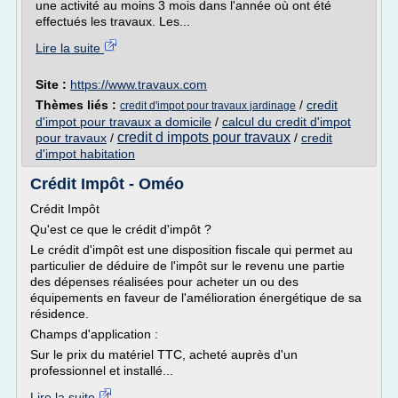
une activité au moins 3 mois dans l'année où ont été
effectués les travaux. Les...
Lire la suite
Site :
https://www.travaux.com
Thèmes liés :
/
credit
credit d'impot pour travaux jardinage
d'impot pour travaux a domicile
/
calcul du credit d'impot
credit d impots pour travaux
pour travaux
/
/
credit
d'impot habitation
Crédit Impôt - Oméo
Crédit Impôt
Qu'est ce que le crédit d'impôt ?
Le crédit d'impôt est une disposition fiscale qui permet au
particulier de déduire de l'impôt sur le revenu une partie
des dépenses réalisées pour acheter un ou des
équipements en faveur de l'amélioration énergétique de sa
résidence.
Champs d'application :
Sur le prix du matériel TTC, acheté auprès d'un
professionnel et installé...
Lire la suite