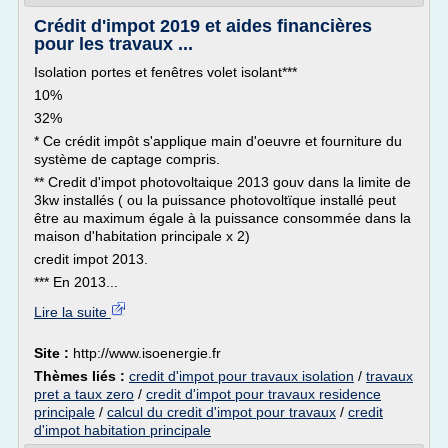
Crédit d'impot 2019 et aides financières
pour les travaux ...
Isolation portes et fenêtres volet isolant***
10%
32%
* Ce crédit impôt s'applique main d'oeuvre et fourniture du
système de captage compris.
** Credit d'impot photovoltaique 2013 gouv dans la limite de
3kw installés ( ou la puissance photovoltïque installé peut
être au maximum égale à la puissance consommée dans la
maison d'habitation principale x 2)
credit impot 2013.
*** En 2013...
Lire la suite
Site :
http://www.isoenergie.fr
Thèmes liés :
credit d'impot pour travaux isolation
/
travaux
pret a taux zero
/
credit d'impot pour travaux residence
principale
/
calcul du credit d'impot pour travaux
/
credit
d'impot habitation principale