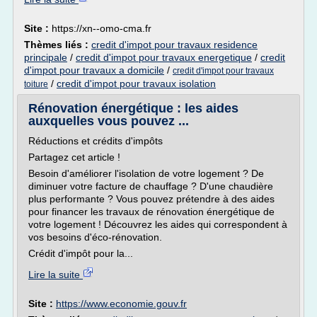
Site :
https://xn--omo-cma.fr
Thèmes liés :
credit d'impot pour travaux residence
principale
/
credit d'impot pour travaux energetique
/
credit
d'impot pour travaux a domicile
/
credit d'impot pour travaux
/
credit d'impot pour travaux isolation
toiture
Rénovation énergétique : les aides
auxquelles vous pouvez ...
Réductions et crédits d'impôts
Partagez cet article !
Besoin d'améliorer l'isolation de votre logement ? De
diminuer votre facture de chauffage ? D'une chaudière
plus performante ? Vous pouvez prétendre à des aides
pour financer les travaux de rénovation énergétique de
votre logement ! Découvrez les aides qui correspondent à
vos besoins d'éco-rénovation.
Crédit d'impôt pour la...
Lire la suite
Site :
https://www.economie.gouv.fr