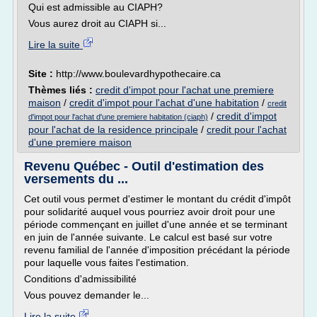
Qui est admissible au CIAPH?
Vous aurez droit au CIAPH si...
Lire la suite
Site :
http://www.boulevardhypothecaire.ca
Thèmes liés :
credit d'impot pour l'achat une premiere
maison
/
credit d'impot pour l'achat d'une habitation
/
credit
/
credit d'impot
d'impot pour l'achat d'une premiere habitation (ciaph)
pour l'achat de la residence principale
/
credit pour l'achat
d'une premiere maison
Revenu Québec - Outil d'estimation des
versements du ...
Cet outil vous permet d'estimer le montant du crédit d'impôt
pour solidarité auquel vous pourriez avoir droit pour une
période commençant en juillet d'une année et se terminant
en juin de l'année suivante. Le calcul est basé sur votre
revenu familial de l'année d'imposition précédant la période
pour laquelle vous faites l'estimation.
Conditions d'admissibilité
Vous pouvez demander le...
Lire la suite