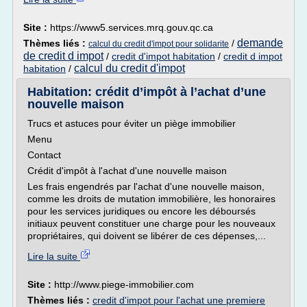
Site :
https://www5.services.mrq.gouv.qc.ca
demande
Thèmes liés :
/
calcul du credit d'impot pour solidarite
de credit d impot
/
credit d'impot habitation
/
credit d impot
calcul du credit d'impot
habitation
/
Habitation: crédit d’impôt à l’achat d’une
nouvelle maison
Trucs et astuces pour éviter un piège immobilier
Menu
Contact
Crédit d'impôt à l'achat d'une nouvelle maison
Les frais engendrés par l'achat d'une nouvelle maison,
comme les droits de mutation immobilière, les honoraires
pour les services juridiques ou encore les déboursés
initiaux peuvent constituer une charge pour les nouveaux
propriétaires, qui doivent se libérer de ces dépenses,...
Lire la suite
Site :
http://www.piege-immobilier.com
Thèmes liés :
credit d'impot pour l'achat une premiere