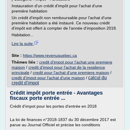
Instauration d'un crédit d'impôt pour l'achat d'une
première habitation
Un crédit d'impôt non remboursable pour l'achat d'une
première habitation a été instauré. Ce nouveau crédit
d'impôt est offert à compter de l'année d'imposition 2018.
Habitation...
Lire la suite
Site :
https://www.revenuquebec.ca
Thèmes liés :
credit d'impot pour l'achat une premiere
maison
/
credit d'impot pour l'achat de la residence
principale
/
credit pour l'achat d'une premiere maison
/
calcul du
credit d'impot pour l'achat d'une maison
/
credit d'impot
Crédit impôt porte entrée - Avantages
fiscaux porte entrée ...
Crédit d'impot pour les portes d'entrée en 2018
La loi de finances n°2018-1837 du 30 décembre 2017 est
parue au Journal Officiel et précise les conditions