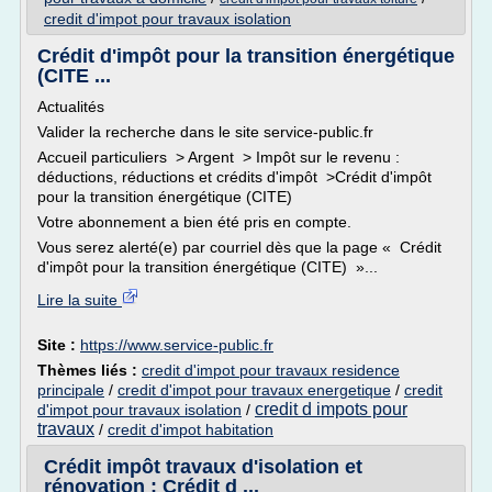
credit d'impot pour travaux isolation
Crédit d'impôt pour la transition énergétique
(CITE ...
Actualités
Valider la recherche dans le site service-public.fr
Accueil particuliers > Argent > Impôt sur le revenu :
déductions, réductions et crédits d'impôt >Crédit d'impôt
pour la transition énergétique (CITE)
Votre abonnement a bien été pris en compte.
Vous serez alerté(e) par courriel dès que la page « Crédit
d'impôt pour la transition énergétique (CITE) »...
Lire la suite
Site :
https://www.service-public.fr
Thèmes liés :
credit d'impot pour travaux residence
principale
/
credit d'impot pour travaux energetique
/
credit
credit d impots pour
d'impot pour travaux isolation
/
travaux
/
credit d'impot habitation
Crédit impôt travaux d'isolation et
rénovation : Crédit d ...