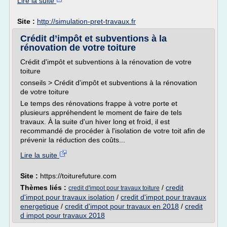
Lire la suite
Site :
http://simulation-pret-travaux.fr
Crédit d’impôt et subventions à la
rénovation de votre toiture
Crédit d'impôt et subventions à la rénovation de votre
toiture
conseils > Crédit d'impôt et subventions à la rénovation
de votre toiture
Le temps des rénovations frappe à votre porte et
plusieurs appréhendent le moment de faire de tels
travaux. À la suite d'un hiver long et froid, il est
recommandé de procéder à l'isolation de votre toit afin de
prévenir la réduction des coûts...
Lire la suite
Site :
https://toiturefuture.com
Thèmes liés :
/
credit
credit d'impot pour travaux toiture
d'impot pour travaux isolation
/
credit d'impot pour travaux
energetique
/
credit d'impot pour travaux en 2018
/
credit
d impot pour travaux 2018