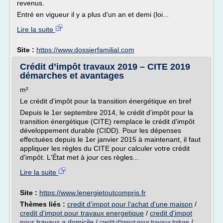
revenus.
Entré en vigueur il y a plus d'un an et demi (loi...
Lire la suite
Site :
https://www.dossierfamilial.com
Crédit d’impôt travaux 2019 – CITE 2019
démarches et avantages
m²
Le crédit d'impôt pour la transition énergétique en bref
Depuis le 1er septembre 2014, le crédit d'impôt pour la
transition énergétique (CITE) remplace le crédit d'impôt
développement durable (CIDD). Pour les dépenses
effectuées depuis le 1er janvier 2015 à maintenant, il faut
appliquer les règles du CITE pour calculer votre crédit
d'impôt. L'État met à jour ces règles...
Lire la suite
Site :
https://www.lenergietoutcompris.fr
Thèmes liés :
credit d'impot pour l'achat d'une maison
/
credit d'impot pour travaux energetique
/
credit d'impot
pour travaux a domicile
/
/
credit d'impot pour travaux toiture