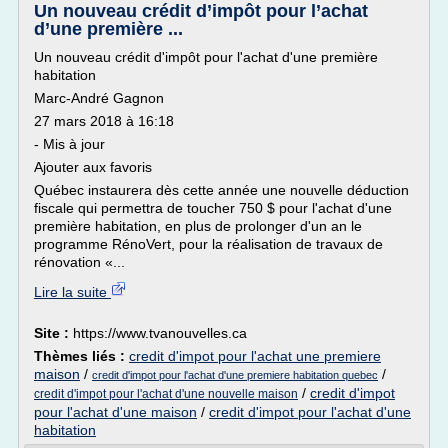
Un nouveau crédit d’impôt pour l’achat
d’une première ...
Un nouveau crédit d'impôt pour l'achat d'une première
habitation
Marc-André Gagnon
27 mars 2018 à 16:18
- Mis à jour
Ajouter aux favoris
Québec instaurera dès cette année une nouvelle déduction
fiscale qui permettra de toucher 750 $ pour l'achat d'une
première habitation, en plus de prolonger d'un an le
programme RénoVert, pour la réalisation de travaux de
rénovation «...
Lire la suite
Site :
https://www.tvanouvelles.ca
Thèmes liés :
credit d'impot pour l'achat une premiere
maison
/
/
credit d'impot pour l'achat d'une premiere habitation quebec
/
credit d'impot
credit d'impot pour l'achat d'une nouvelle maison
pour l'achat d'une maison
/
credit d'impot pour l'achat d'une
habitation