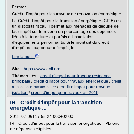
Fermer
Crédit d'impôt pour les travaux de rénovation énergétique
Le Crédit d'impôt pour la transition énergétique (CITE) est
un dispositif fiscal. Il permet aux ménages de déduire de
leur impôt sur le revenu un pourcentage des dépenses
liées à la fourniture et parfois à l'installation
d'équipements performants. Si le montant du crédit
d'impôt est supérieur à l'impôt, le...
Lire la suite
Site :
https://www.anil.org
Thèmes liés :
credit d'impot pour travaux residence
principale
/
credit d'impot pour travaux energetique
/
credit
/
credit d'impot pour travaux
d'impot pour travaux toiture
isolation
/
credit d'impot pour travaux en 2018
IR - Crédit d'impôt pour la transition
énergétique ...
2018-07-06T17:55:24.000+02:00
IR - Crédit d'impôt pour la transition énergétique - Plafond
de dépenses éligibles