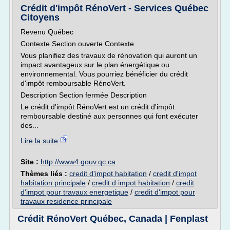
Crédit d'impôt RénoVert - Services Québec
Citoyens
Revenu Québec
Contexte Section ouverte Contexte
Vous planifiez des travaux de rénovation qui auront un
impact avantageux sur le plan énergétique ou
environnemental. Vous pourriez bénéficier du crédit
d'impôt remboursable RénoVert.
Description Section fermée Description
Le crédit d'impôt RénoVert est un crédit d'impôt
remboursable destiné aux personnes qui font exécuter
des...
Lire la suite
Site :
http://www4.gouv.qc.ca
Thèmes liés :
credit d'impot habitation
/
credit d'impot
habitation principale
/
credit d impot habitation
/
credit
d'impot pour travaux energetique
/
credit d'impot pour
travaux residence principale
Crédit RénoVert Québec, Canada | Fenplast