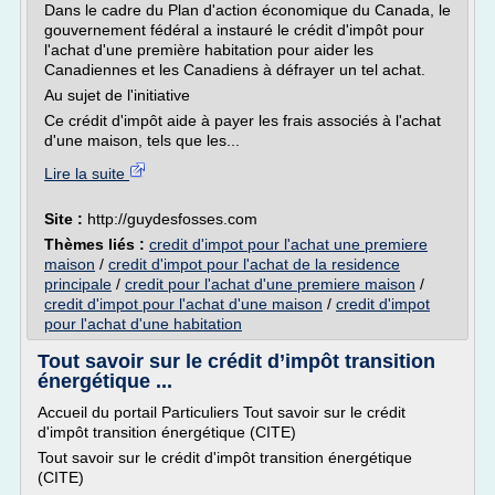
Dans le cadre du Plan d'action économique du Canada, le
gouvernement fédéral a instauré le crédit d'impôt pour
l'achat d'une première habitation pour aider les
Canadiennes et les Canadiens à défrayer un tel achat.
Au sujet de l'initiative
Ce crédit d'impôt aide à payer les frais associés à l'achat
d'une maison, tels que les...
Lire la suite
Site :
http://guydesfosses.com
Thèmes liés :
credit d'impot pour l'achat une premiere
maison
/
credit d'impot pour l'achat de la residence
principale
/
credit pour l'achat d'une premiere maison
/
credit d'impot pour l'achat d'une maison
/
credit d'impot
pour l'achat d'une habitation
Tout savoir sur le crédit d’impôt transition
énergétique ...
Accueil du portail Particuliers Tout savoir sur le crédit
d'impôt transition énergétique (CITE)
Tout savoir sur le crédit d'impôt transition énergétique
(CITE)