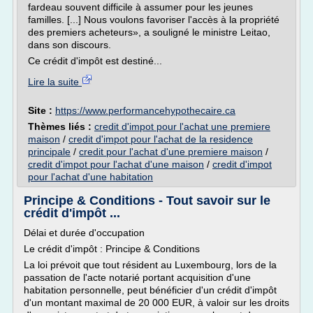
fardeau souvent difficile à assumer pour les jeunes
familles. [...] Nous voulons favoriser l'accès à la propriété
des premiers acheteurs», a souligné le ministre Leitao,
dans son discours.
Ce crédit d'impôt est destiné...
Lire la suite
Site :
https://www.performancehypothecaire.ca
Thèmes liés :
credit d'impot pour l'achat une premiere
maison
/
credit d'impot pour l'achat de la residence
principale
/
credit pour l'achat d'une premiere maison
/
credit d'impot pour l'achat d'une maison
/
credit d'impot
pour l'achat d'une habitation
Principe & Conditions - Tout savoir sur le
crédit d'impôt ...
Délai et durée d'occupation
Le crédit d'impôt : Principe & Conditions
La loi prévoit que tout résident au Luxembourg, lors de la
passation de l'acte notarié portant acquisition d'une
habitation personnelle, peut bénéficier d'un crédit d'impôt
d'un montant maximal de 20 000 EUR, à valoir sur les droits