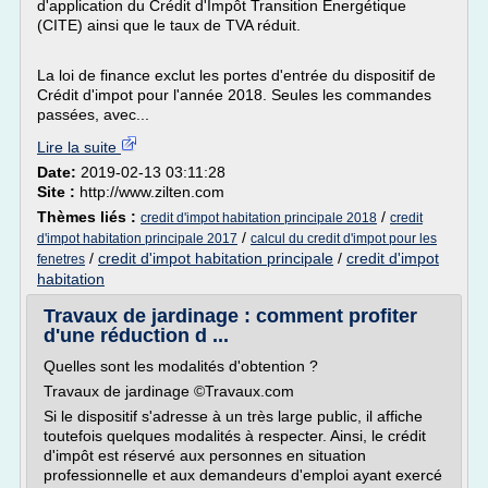
d'application du Crédit d'Impôt Transition Energétique
(CITE) ainsi que le taux de TVA réduit.
La loi de finance exclut les portes d'entrée du dispositif de
Crédit d'impot pour l'année 2018. Seules les commandes
passées, avec...
Lire la suite
Date:
2019-02-13 03:11:28
Site :
http://www.zilten.com
Thèmes liés :
/
credit d'impot habitation principale 2018
credit
/
d'impot habitation principale 2017
calcul du credit d'impot pour les
/
credit d'impot habitation principale
/
credit d'impot
fenetres
habitation
Travaux de jardinage : comment profiter
d'une réduction d ...
Quelles sont les modalités d'obtention ?
Travaux de jardinage ©Travaux.com
Si le dispositif s'adresse à un très large public, il affiche
toutefois quelques modalités à respecter. Ainsi, le crédit
d'impôt est réservé aux personnes en situation
professionnelle et aux demandeurs d'emploi ayant exercé