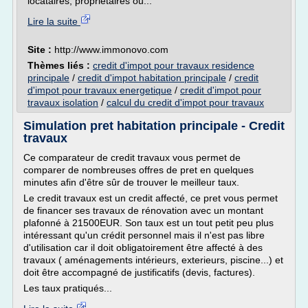
locataires, propriétaires ou...
Lire la suite
Site :
http://www.immonovo.com
Thèmes liés :
credit d'impot pour travaux residence
principale
/
credit d'impot habitation principale
/
credit
d'impot pour travaux energetique
/
credit d'impot pour
travaux isolation
/
calcul du credit d'impot pour travaux
Simulation pret habitation principale - Credit
travaux
Ce comparateur de credit travaux vous permet de
comparer de nombreuses offres de pret en quelques
minutes afin d'être sûr de trouver le meilleur taux.
Le credit travaux est un credit affecté, ce pret vous permet
de financer ses travaux de rénovation avec un montant
plafonné à 21500EUR. Son taux est un tout petit peu plus
intéressant qu'un crédit personnel mais il n'est pas libre
d'utilisation car il doit obligatoirement être affecté à des
travaux ( aménagements intérieurs, exterieurs, piscine...) et
doit être accompagné de justificatifs (devis, factures).
Les taux pratiqués...