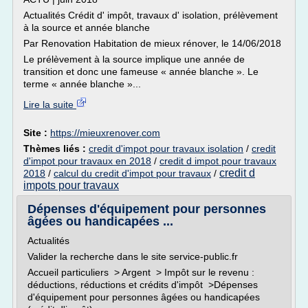
Actualités Crédit d' impôt, travaux d' isolation, prélèvement
à la source et année blanche
Par Renovation Habitation de mieux rénover, le 14/06/2018
Le prélèvement à la source implique une année de
transition et donc une fameuse « année blanche ». Le
terme « année blanche »...
Lire la suite
Site :
https://mieuxrenover.com
Thèmes liés :
credit d'impot pour travaux isolation
/
credit
d'impot pour travaux en 2018
/
credit d impot pour travaux
credit d
2018
/
calcul du credit d'impot pour travaux
/
impots pour travaux
Dépenses d'équipement pour personnes
âgées ou handicapées ...
Actualités
Valider la recherche dans le site service-public.fr
Accueil particuliers > Argent > Impôt sur le revenu :
déductions, réductions et crédits d'impôt >Dépenses
d'équipement pour personnes âgées ou handicapées