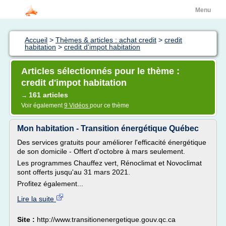
Menu
Accueil
>
Thèmes & articles : achat credit
>
credit
habitation
>
credit d'impot habitation
Articles sélectionnés pour le thème :
credit d'impot habitation
161 articles
→
Voir également
9 Vidéos
pour ce thème
Mon habitation - Transition énergétique Québec
Des services gratuits pour améliorer l'efficacité énergétique
de son domicile - Offert d'octobre à mars seulement.
Les programmes Chauffez vert, Rénoclimat et Novoclimat
sont offerts jusqu'au 31 mars 2021.
Profitez également...
Lire la suite
Site :
http://www.transitionenergetique.gouv.qc.ca