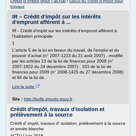
credit d impot pour l achat
/
calcul du credit d'impot pour
travaux
IR – Crédit d'impôt sur les intérêts
d'emprunt afférent à ...
IR - Crédit d'impôt sur les intérêts d'emprunt afférent à
l'habitation principale
1
L'article 5 de la loi en faveur du travail, de l'emploi et du
pouvoir d'achat (n° 2007-1223 du 21 août 2007) , modifié
par les articles 13 de la loi de finances pour 2008 (n°
2007-1822 du 24 décembre 2007) , 103 de la loi de
finances pour 2009 (n° 2008-1425 du 27 décembre 2008)
et 84 de la loi de...
Lire la suite
Site :
http://bofip.impots.gouv.fr
Crédit d'impôt, travaux d'isolation et
prélèvement à la source
Crédit d' impôt, travaux d' isolation, prélèvement à la source
et année blanche
ACTU | juin 2018